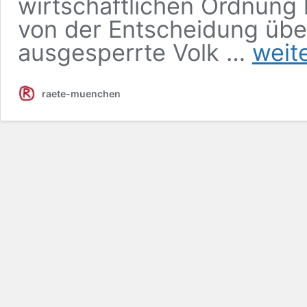
wirtschaftlichen Ordnung 
von der Entscheidung übe
ausgesperrte Volk …
weit
raete-muenchen