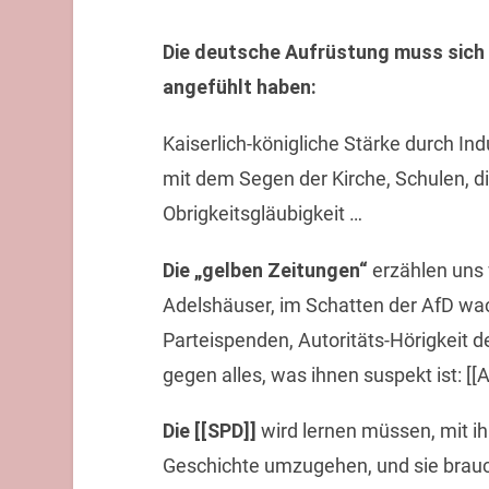
Die deutsche Aufrüstung muss sich 
angefühlt haben:
Kaiserlich-königliche Stärke durch In
mit dem Segen der Kirche, Schulen, die
Obrigkeitsgläubigkeit …
Die „gelben Zeitungen“
erzählen uns
Adelshäuser, im Schatten der AfD wa
Parteispenden, Autoritäts-Hörigkeit d
gegen alles, was ihnen suspekt ist: [[
Die [[SPD]]
wird lernen müssen, mit ih
Geschichte umzugehen, und sie brauch