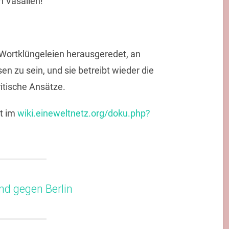
n Vasallen!
 Wortklüngeleien herausgeredet, an
n zu sein, und sie betreibt wieder die
itische Ansätze.
t im
wiki.eineweltnetz.org/doku.php?
nd gegen Berlin