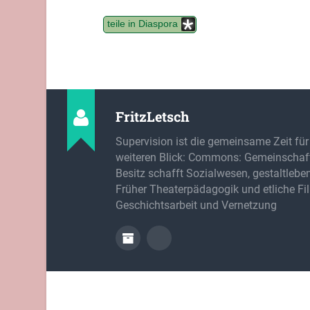
teile in Diaspora
FritzLetsch
Supervision ist die gemeinsame Zeit für
weiteren Blick: Commons: Gemeinschaft
Besitz schafft Sozialwesen, gestaltlebe
Früher Theaterpädagogik und etliche Fi
Geschichtsarbeit und Vernetzung