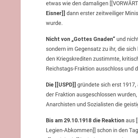
etwas wie den damaligen [[VORWÄRTS]
Eisner]]
dann erster zeitweiliger Mini
wurde.
Nicht von „Gottes Gnaden“
und nicht
sondern im Gegensatz zu ihr, die sich
den Kriegskrediten zustimmte, kritisc
Reichstags-Fraktion ausschloss und da
Die [[USPD]]
gründete sich erst 1917
der Fraktion ausgeschlossen wurden,
Anarchisten und Sozialisten die geist
Bis am 29.10.1918 die Reaktion
aus [
Legien-Abkommen]] schon in den Tage