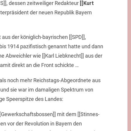
], dessen zeitweiliger Redakteur
[[Kurt
sterpräsident der neuen Republik Bayern
 aus der königlich-bayrischen [[SPD]],
 bis 1914 pazifistisch genannt hatte und dann
he Abweichler wie [[Karl Liebknecht]] aus der
mit direkt an die Front schickte …
, als noch mehr Reichstags-Abgeordnete aus
 und sie war im damaligen Spektrum von
ige Speerspitze des Landes:
[Gewerkschaftsbossen]] mit dem [[Stinnes-
n vor der Revolution in Bayern den