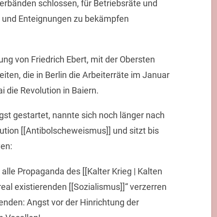
verbänden schlossen, für Betriebsräte und
]] und Enteignungen zu bekämpfen
g von Friedrich Ebert, mit der Obersten
en, die in Berlin die Arbeiterräte im Januar
i die Revolution in Baiern.
gst gestartet, nannte sich noch länger nach
tion [[Antibolscheweismus]] und sitzt bis
en:
alle Propaganda des [[Kalter Krieg | Kalten
real existierenden [[Sozialismus]]“ verzerren
enden: Angst vor der Hinrichtung der