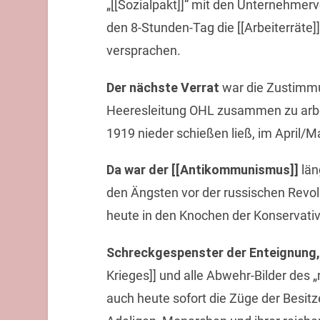
„[[Sozialpakt]]“ mit den Unternehmer
den 8-Stunden-Tag die [[Arbeiterräte
versprachen.
Der nächste Verrat
war die Zustimmun
Heeresleitung OHL zusammen zu arbeit
1919 nieder schießen ließ, im April/Ma
Da war der [[Antikommunismus]]
län
den Ängsten vor der russischen Revolu
heute in den Knochen der Konservativ
Schreckgespenster der Enteignung,
Krieges]] und alle Abwehr-Bilder des „
auch heute sofort die Züge der Besitz