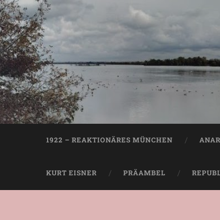
1922 – REAKTIONÄRES MÜNCHEN
ANAR
KURT EISNER
PRÄAMBEL
REPUB