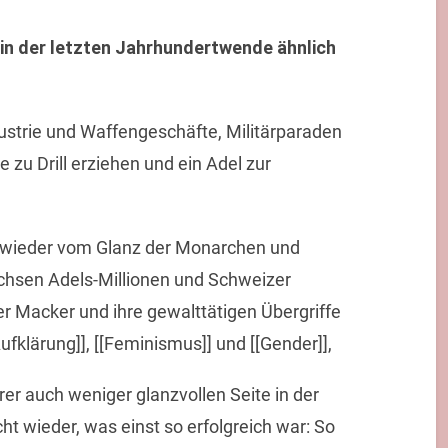
in der letzten Jahrhundertwende ähnlich
dustrie und Waffengeschäfte, Militärparaden
 zu Drill erziehen und ein Adel zur
 wieder vom Glanz der Monarchen und
chsen Adels-Millionen und Schweizer
er Macker und ihre gewalttätigen Übergriffe
Aufklärung]], [[Feminismus]] und [[Gender]],
rer auch weniger glanzvollen Seite in der
t wieder, was einst so erfolgreich war: So