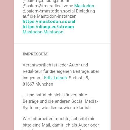
@baiern@bildung.social
@baiern@freeradical.zone
Mastodon
@baiern@mastodon.social Einladung
auf die Mastodon-Instanzen
https://mastodon.social
https://diasp.eu/stream
Mastodon
Mastodon
IMPRESSUM
Verantwortlich ist jeder Autor und
Redakteur für die eigenen Beiträge, aber
insgesamt
Fritz Letsch
, Steinstr. 9,
81667 München
... und natürlich nicht für verlinkte
Beiträge und die anderen Social Media-
Systeme, wie dies sowieso klar ist.
Wer mitarbeiten möchte, schreibt mir
bitte eine Mail, damit ich als Autor oder