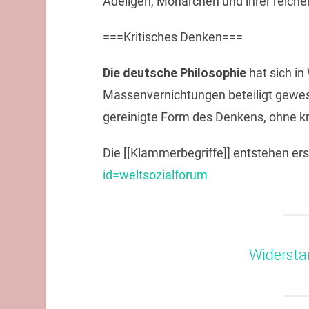
Adeligen, Monarchen und ihrer reiche
===Kritisches Denken===
Die deutsche Philosophie
hat sich in
Massenvernichtungen beteiligt gewese
gereinigte Form des Denkens, ohne kr
Die [[Klammerbegriffe]] entstehen ers
id=weltsozialforum
Widersta