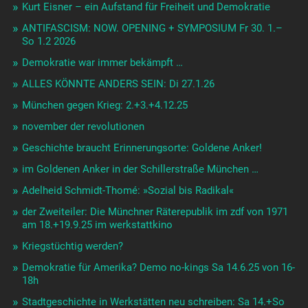
Kurt Eisner – ein Aufstand für Freiheit und Demokratie
ANTIFASCISM: NOW. OPENING + SYMPOSIUM Fr 30. 1.–
So 1.2 2026
Demokratie war immer bekämpft …
ALLES KÖNNTE ANDERS SEIN: Di 27.1.26
München gegen Krieg: 2.+3.+4.12.25
november der revolutionen
Geschichte braucht Erinnerungsorte: Goldene Anker!
im Goldenen Anker in der Schillerstraße München …
Adelheid Schmidt-Thomé: »Sozial bis Radikal«
der Zweiteiler: Die Münchner Räterepublik im zdf von 1971
am 18.+19.9.25 im werkstattkino
Kriegstüchtig werden?
Demokratie für Amerika? Demo no-kings Sa 14.6.25 von 16-
18h
Stadtgeschichte in Werkstätten neu schreiben: Sa 14.+So