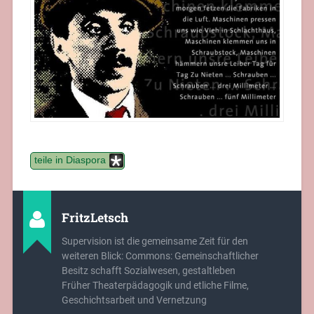
teile in Diaspora
FritzLetsch
Supervision ist die gemeinsame Zeit für den
weiteren Blick: Commons: Gemeinschaftlicher
Besitz schafft Sozialwesen, gestaltleben
Früher Theaterpädagogik und etliche Filme,
Geschichtsarbeit und Vernetzung