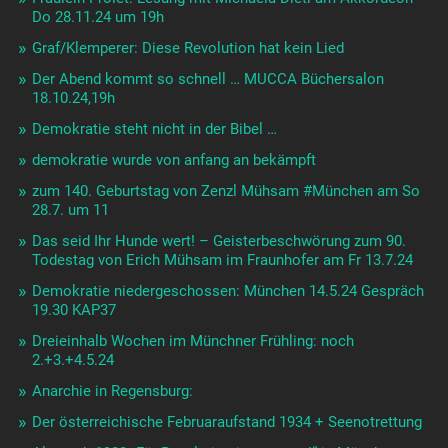
Do 28.11.24 um 19h
Graf/Klemperer: Diese Revolution hat kein Lied
Der Abend kommt so schnell … MUCCA Büchersalon
18.10.24,19h
Demokratie steht nicht in der Bibel …
demokratie wurde von anfang an bekämpft
zum 140. Geburtstag von Zenzl Mühsam #München am So
28.7. um 11
Das seid Ihr Hunde wert! – Geisterbeschwörung zum 90.
Todestag von Erich Mühsam im Fraunhofer am Fr 13.7.24
Demokratie niedergeschossen: München 14.5.24 Gespräch
19.30 KAP37
Dreieinhalb Wochen im Münchner Frühling: noch
2.+3.+4.5.24
Anarchie in Regensburg:
Der österreichische Februaraufstand 1934 + Seenotrettung