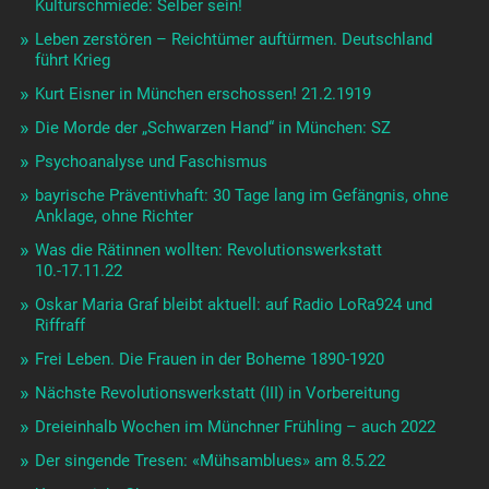
Kulturschmiede: Selber sein!
Leben zerstören – Reichtümer auftürmen. Deutschland
führt Krieg
Kurt Eisner in München erschossen! 21.2.1919
Die Morde der „Schwarzen Hand“ in München: SZ
Psychoanalyse und Faschismus
bayrische Präventivhaft: 30 Tage lang im Gefängnis, ohne
Anklage, ohne Richter
Was die Rätinnen wollten: Revolutionswerkstatt
10.-17.11.22
Oskar Maria Graf bleibt aktuell: auf Radio LoRa924 und
Riffraff
Frei Leben. Die Frauen in der Boheme 1890-1920
Nächste Revolutionswerkstatt (III) in Vorbereitung
Dreieinhalb Wochen im Münchner Frühling – auch 2022
Der singende Tresen: «Mühsamblues» am 8.5.22