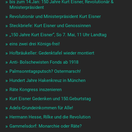
bis zum 14.Jan: 150 Jahre Kurt Eisner, Revolutionär &
Ministerpräsident
Revolutionär und Ministerpräsident Kurt Eisner
Steckbriefe: Kurt Eisner und Genossinnen
„150 Jahre Kurt Eisner“, So 7. Mai, 11 Uhr Landtag
eins zwei drei Königs-frei!
Hofbräukeller: Gedenktafel wieder montiert
Anti- Bolschewisten Fonds ab 1918
Palmsonntagsputsch? Ostermarsch!
Hundert Jahre Hakenkreuz in München
Räte Kongress inszenieren
Kurt Eisner Gedenken und 150.Geburtstag
Adels-Grundeinkommen für Alle!
Hermann Hesse, Rilke und die Revolution
Gammelsdorf: Monarchie oder Räte?