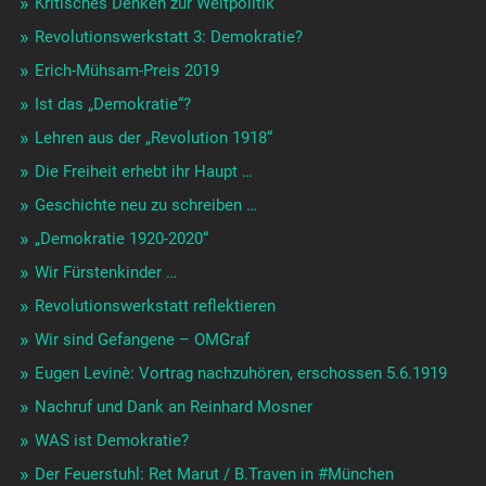
Kritisches Denken zur Weltpolitik
Revolutionswerkstatt 3: Demokratie?
Erich-Mühsam-Preis 2019
Ist das „Demokratie“?
Lehren aus der „Revolution 1918“
Die Freiheit erhebt ihr Haupt …
Geschichte neu zu schreiben …
„Demokratie 1920-2020“
Wir Fürstenkinder …
Revolutionswerkstatt reflektieren
Wir sind Gefangene – OMGraf
Eugen Levinè: Vortrag nachzuhören, erschossen 5.6.1919
Nachruf und Dank an Reinhard Mosner
WAS ist Demokratie?
Der Feuerstuhl: Ret Marut / B.Traven in #München