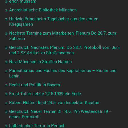
erich mühsam
Anarchistische Bibliothek München
Hedwig Pringsheim Tagebücher aus den ersten
Kriegsjahren
Nächste Termine zum Mitarbeiten, Plenum Do 28.7. zum
Zuhören
Geschützt: Nächstes Plenum: Do 28.7. Protokoll vom Juni
und 2 SZ-Artikel zu Straßennamen
Nazi-München in Straßen-Namen
Parasitismus und Fäulnis des Kapitalismus – Eisner und
Lenin
Recht und Politik in Bayern
Ernst Toller setzte 22.5.1939 ein Ende
Robert Hültner liest 24.5. von Inspektor Kajetan
Geschützt: Neuer Termin Di 14.6. 19h Westendstr.19 –
neues Protokoll
Lutherischer Terror in Perlach