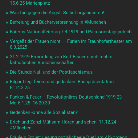
15.6.25 Marienplatz
Was tun gegen die Angst: Selbst organisieren!
Befreiung und Bücherverbrennung in #München
Baierns Nationalfeiertag 7.4.1919 und Palmsonntagsputsch
Vergeßt der Frauen nicht! – Furien im Fraunhofertheater am
8.3.2025
21.2.1919 Ermordung von Kurt Eisner durch rechts-
katholischen Burschenschafter
Die Stunde Null und der Postfaschismus
Edgar Liegl feiern und gedenken: Buchpräsentation
Fr.14.2.25
Funken & Feuer – Revolutionäres Deutschland 1919-23 –
Mo 6.1.25 -16-20:30
Gedenken -ohne alle Sozialisten?
Erich und Zenzl Mühsam Hören und sehen: 11.12.24
#München
Fräulein Prolet: Lesung mit Michaela Dietl am Akkordeon