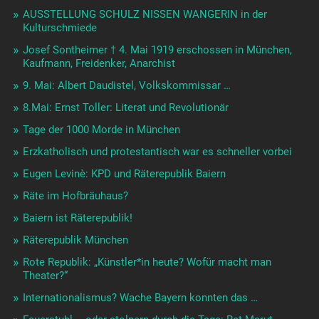
AUSSTELLUNG SCHULZ NISSEN WANGERIN in der
Kulturschmiede
Josef Sontheimer † 4. Mai 1919 erschossen in München,
Kaufmann, Freidenker, Anarchist
9. Mai: Albert Daudistel, Volkskommissar …
8.Mai: Ernst Toller: Literat und Revolutionär
Tage der 1000 Morde in München
Erzkatholisch und protestantisch war es schneller vorbei
Eugen Levinè: KPD und Räterepublik Baiern
Räte im Hofbräuhaus?
Baiern ist Räterepublik!
Räterepublik München
Rote Republik: „Künstler*in heute? Wofür macht man
Theater?“
Internationalismus? Wache Bayern konnten das …