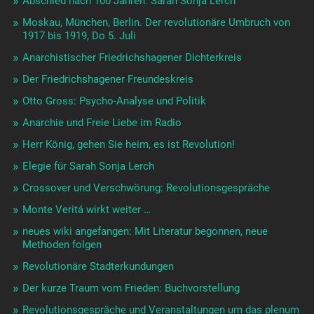
Abschied nach 100 Jahren: Sarah Sonja Lerch
Moskau, München, Berlin. Der revolutionäre Umbruch von
1917 bis 1919, Do 5. Juli
Anarchistischer Friedrichshagener Dichterkreis
Der Friedrichshagener Freundeskreis
Otto Gross: Psycho-Analyse und Politik
Anarchie und Freie Liebe im Radio
Herr König, gehen Sie heim, es ist Revolution!
Elegie für Sarah Sonja Lerch
Crossover und Verschwörung: Revolutionsgespräche
Monte Veritá wirkt weiter …
neues wiki angefangen: Mit Literatur begonnen, neue
Methoden folgen
Revolutionäre Stadterkundungen
Der kurze Traum vom Frieden: Buchvorstellung
Revolutionsgespräche und Veranstaltungen um das plenum