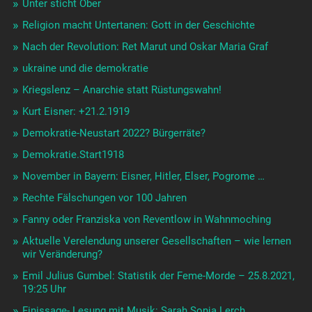
Unter sticht Ober
Religion macht Untertanen: Gott in der Geschichte
Nach der Revolution: Ret Marut und Oskar Maria Graf
ukraine und die demokratie
Kriegslenz – Anarchie statt Rüstungswahn!
Kurt Eisner: +21.2.1919
Demokratie-Neustart 2022? Bürgerräte?
Demokratie.Start1918
November in Bayern: Eisner, Hitler, Elser, Pogrome …
Rechte Fälschungen vor 100 Jahren
Fanny oder Franziska von Reventlow in Wahnmoching
Aktuelle Verelendung unserer Gesellschaften – wie lernen
wir Veränderung?
Emil Julius Gumbel: Statistik der Feme-Morde – 25.8.2021,
19:25 Uhr
Finissage- Lesung mit Musik: Sarah Sonja Lerch