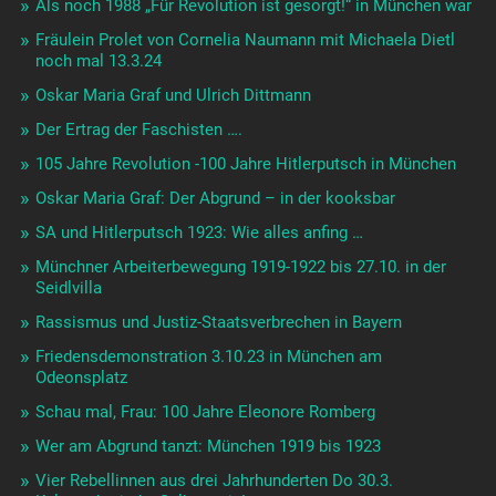
Als noch 1988 „Für Revolution ist gesorgt!“ in München war
Fräulein Prolet von Cornelia Naumann mit Michaela Dietl
noch mal 13.3.24
Oskar Maria Graf und Ulrich Dittmann
Der Ertrag der Faschisten ….
105 Jahre Revolution -100 Jahre Hitlerputsch in München
Oskar Maria Graf: Der Abgrund – in der kooksbar
SA und Hitlerputsch 1923: Wie alles anfing …
Münchner Arbeiterbewegung 1919-1922 bis 27.10. in der
Seidlvilla
Rassismus und Justiz-Staatsverbrechen in Bayern
Friedensdemonstration 3.10.23 in München am
Odeonsplatz
Schau mal, Frau: 100 Jahre Eleonore Romberg
Wer am Abgrund tanzt: München 1919 bis 1923
Vier Rebellinnen aus drei Jahrhunderten Do 30.3.