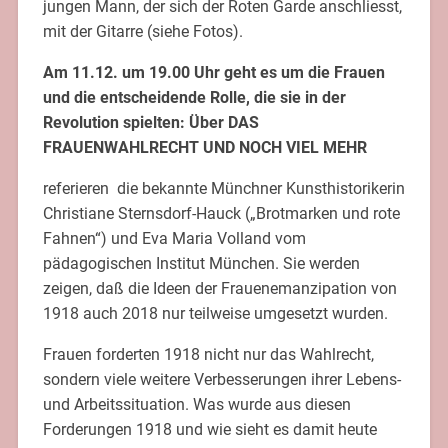
jungen Mann, der sich der Roten Garde anschliesst,
mit der Gitarre (siehe Fotos).
Am 11.12. um 19.00 Uhr geht es um die Frauen
und die entscheidende Rolle, die sie in der
Revolution spielten: Über DAS
FRAUENWAHLRECHT UND NOCH VIEL MEHR
referieren die bekannte Münchner Kunsthistorikerin
Christiane Sternsdorf-Hauck („Brotmarken und rote
Fahnen“) und Eva Maria Volland vom
pädagogischen Institut München. Sie werden
zeigen, daß die Ideen der Frauenemanzipation von
1918 auch 2018 nur teilweise umgesetzt wurden.
Frauen forderten 1918 nicht nur das Wahlrecht,
sondern viele weitere Verbesserungen ihrer Lebens-
und Arbeitssituation. Was wurde aus diesen
Forderungen 1918 und wie sieht es damit heute