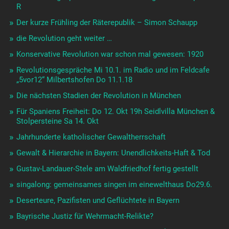
R
Der kurze Frühling der Räterepublik – Simon Schaupp
die Revolution geht weiter …
Konservative Revolution war schon mal gewesen: 1920
Revolutionsgespräche Mi 10.1. im Radio und im Feldcafe
„5vor12“ Milbertshofen Do 11.1.18
Die nächsten Stadien der Revolution in München
Für Spaniens Freiheit: Do 12. Okt 19h Seidlvilla München &
Stolpersteine Sa 14. Okt
Jahrhunderte katholischer Gewaltherrschaft
Gewalt & Hierarchie in Bayern: Unendlichkeits-Haft & Tod
Gustav-Landauer-Stele am Waldfriedhof fertig gestellt
singalong: gemeinsames singen im einewelthaus Do29.6.
Deserteure, Pazifisten und Geflüchtete in Bayern
Bayrische Justiz für Wehrmacht-Relikte?