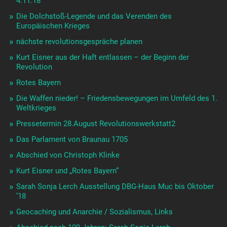
4.11.18
Die Dolchstoß-Legende und das Verenden des
Europäischen Krieges
nächste revolutionsgespräche planen
Kurt Eisner aus der Haft entlassen – der Beginn der
Revolution
Rotes Bayern
Die Waffen nieder! – Friedensbewegungen im Umfeld des 1.
Weltkrieges
Pressetermin 28.August Revolutionswerkstatt2
Das Parlament von Braunau 1705
Abschied von Christoph Klinke
Kurt Eisner und „Rotes Bayern“
Sarah Sonja Lerch Ausstellung DBG-Haus Muc bis Oktober
’18
Geocaching und Anarchie / Sozialismus, Links