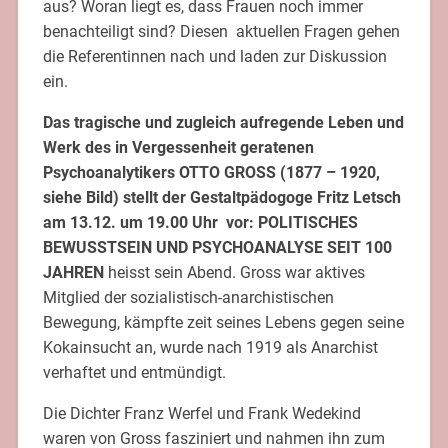
aus? Woran liegt es, dass Frauen noch immer
benachteiligt sind? Diesen aktuellen Fragen gehen
die Referentinnen nach und laden zur Diskussion
ein.
Das tragische und zugleich aufregende Leben und
Werk des in Vergessenheit geratenen
Psychoanalytikers OTTO GROSS (1877 – 1920,
siehe Bild) stellt der Gestaltpädogoge Fritz Letsch
am 13.12. um 19.00 Uhr vor: POLITISCHES
BEWUSSTSEIN UND PSYCHOANALYSE SEIT 100
JAHREN
heisst sein Abend. Gross war aktives
Mitglied der sozialistisch-anarchistischen
Bewegung, kämpfte zeit seines Lebens gegen seine
Kokainsucht an, wurde nach 1919 als Anarchist
verhaftet und entmündigt.
Die Dichter Franz Werfel und Frank Wedekind
waren von Gross fasziniert und nahmen ihn zum