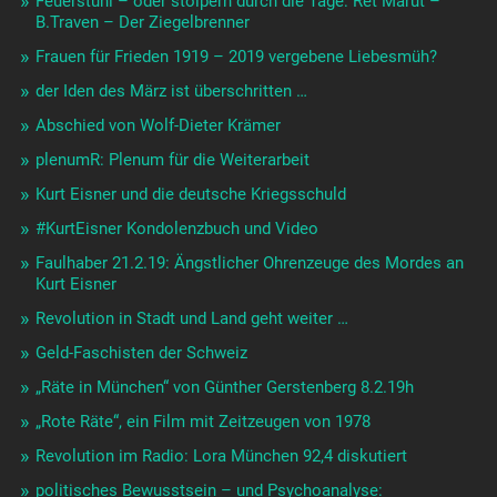
Feuerstuhl – oder stolpern durch die Tage: Ret Marut –
B.Traven – Der Ziegelbrenner
Frauen für Frieden 1919 – 2019 vergebene Liebesmüh?
der Iden des März ist überschritten …
Abschied von Wolf-Dieter Krämer
plenumR: Plenum für die Weiterarbeit
Kurt Eisner und die deutsche Kriegsschuld
#KurtEisner Kondolenzbuch und Video
Faulhaber 21.2.19: Ängstlicher Ohrenzeuge des Mordes an
Kurt Eisner
Revolution in Stadt und Land geht weiter …
Geld-Faschisten der Schweiz
„Räte in München“ von Günther Gerstenberg 8.2.19h
„Rote Räte“, ein Film mit Zeitzeugen von 1978
Revolution im Radio: Lora München 92,4 diskutiert
politisches Bewusstsein – und Psychoanalyse: