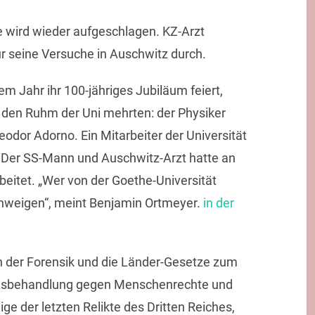
e wird wieder aufgeschlagen. KZ-Arzt
ür seine Versuche in Auschwitz durch.
em Jahr ihr 100-jähriges Jubiläum feiert,
e den Ruhm der Uni mehrten: der Physiker
odor Adorno. Ein Mitarbeiter der Universität
 Der SS-Mann und Auschwitz-Arzt hatte an
beitet. „Wer von der Goethe-Universität
schweigen“, meint Benjamin Ortmeyer.
in der
n der Forensik und die Länder-Gesetze zum
ngsbehandlung gegen Menschenrechte und
ge der letzten Relikte des Dritten Reiches,