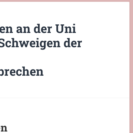
n an der Uni
 Schweigen der
brechen
en