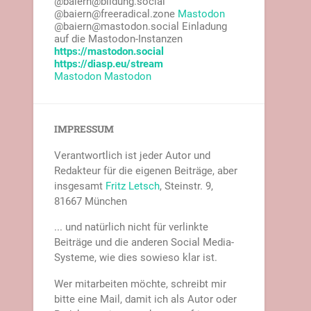
@baiern@bildung.social
@baiern@freeradical.zone
Mastodon
@baiern@mastodon.social Einladung
auf die Mastodon-Instanzen
https://mastodon.social
https://diasp.eu/stream
Mastodon
Mastodon
IMPRESSUM
Verantwortlich ist jeder Autor und
Redakteur für die eigenen Beiträge, aber
insgesamt
Fritz Letsch
, Steinstr. 9,
81667 München
... und natürlich nicht für verlinkte
Beiträge und die anderen Social Media-
Systeme, wie dies sowieso klar ist.
Wer mitarbeiten möchte, schreibt mir
bitte eine Mail, damit ich als Autor oder