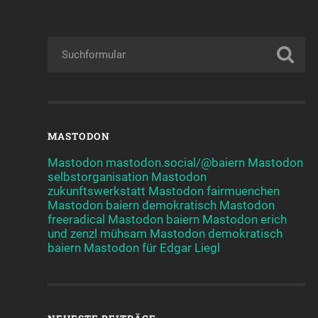
MASTODON
Mastodon mastodon.social/@baiern
Mastodon
selbstorganisation
Mastodon
zukunftswerkstatt
Mastodon fairmuenchen
Mastodon baiern demokratisch
Mastodon
freeradical
Mastodon baiern
Mastodon erich
und zenzl mühsam
Mastodon demokratisch
baiern
Mastodon für Edgar Liegl