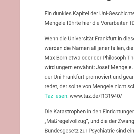
Ein dunkles Kapitel der Uni-Geschicht
Mengele führte hier die Vorarbeiten f
Wenn die Universität Frankfurt in dies
werden die Namen all jener fallen, di
Max Born etwa oder der Philosoph The
wird ungern erwähnt: Josef Mengele.
der Uni Frankfurt promoviert und gear
redet, der sollte von Mengele nicht 
Taz lesen:
www.taz.de/!131940/
Die Katastrophen in den Einrichtunge
„Maßregelvollzug“, und die der Zwa
Bundesgesetz zur Psychiatrie sind eini