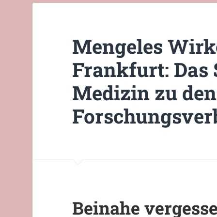
Mengeles Wirke
Frankfurt: Das
Medizin zu den
Forschungsver
Beinahe vergess