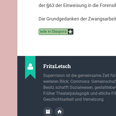
der §63 der Einweisung in die Forens
Die Grundgedanken der Zwangsarbeit s
teile in Diaspora
FritzLetsch
Supervision ist die gemeinsame Zeit für
weiteren Blick: Commons: Gemeinschaft
Besitz schafft Sozialwesen, gestaltlebe
Früher Theaterpädagogik und etliche Fi
Geschichtsarbeit und Vernetzung