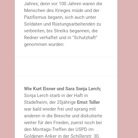
Jahres; denn vor 100 Jahren waren die
Menschen des Krieges müde und der
Pazifismus begann, sich auch unter
Soldaten und Rüstungsarbeitenden zu
verbreiten, bis Streiks begannen, die
Redner verhaftet und in "Schutzhaft"
genommen wurden:
Wie Kurt Eisner und Sara Sonja Lerch;
Sonja Lerch starb in der Haft in
Stadelheim, der 25jährige
Ernst Toller
war bald wieder frei und sprang mit
anderen in die Bresche und diskutierte
weiter für den Frieden, zuerst noch bei
den Montags-Treffen der USPD im
Goldenen Anker in der Schillerstr. 30,