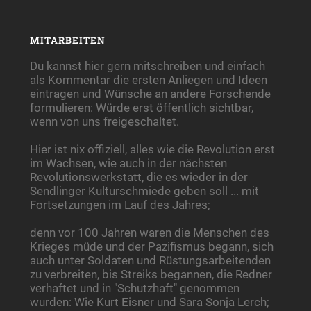
MITARBEITEN
Du kannst hier gern mitschreiben und einfach
als Kommentar die ersten Anliegen und Ideen
eintragen und Wünsche an andere Forschende
formulieren: Würde erst öffentlich sichtbar,
wenn von uns freigeschaltet.
Hier ist nix offiziell, alles wie die Revolution erst
im Wachsen, wie auch in der nächsten
Revolutionswerkstatt, die es wieder in der
Sendlinger Kulturschmiede geben soll ... mit
Fortsetzungen im Lauf des Jahres;
denn vor 100 Jahren waren die Menschen des
Krieges müde und der Pazifismus begann, sich
auch unter Soldaten und Rüstungsarbeitenden
zu verbreiten, bis Streiks begannen, die Redner
verhaftet und in "Schutzhaft" genommen
wurden: Wie Kurt Eisner und Sara Sonja Lerch;