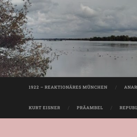
1922 – REAKTIONÄRES MÜNCHEN
ANAR
KURT EISNER
PRÄAMBEL
REPUB