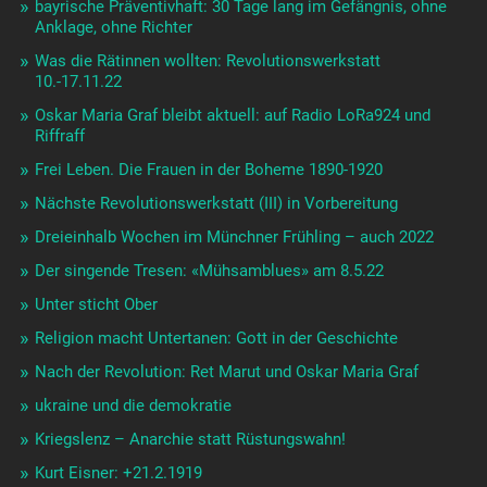
bayrische Präventivhaft: 30 Tage lang im Gefängnis, ohne
Anklage, ohne Richter
Was die Rätinnen wollten: Revolutionswerkstatt
10.-17.11.22
Oskar Maria Graf bleibt aktuell: auf Radio LoRa924 und
Riffraff
Frei Leben. Die Frauen in der Boheme 1890-1920
Nächste Revolutionswerkstatt (III) in Vorbereitung
Dreieinhalb Wochen im Münchner Frühling – auch 2022
Der singende Tresen: «Mühsamblues» am 8.5.22
Unter sticht Ober
Religion macht Untertanen: Gott in der Geschichte
Nach der Revolution: Ret Marut und Oskar Maria Graf
ukraine und die demokratie
Kriegslenz – Anarchie statt Rüstungswahn!
Kurt Eisner: +21.2.1919