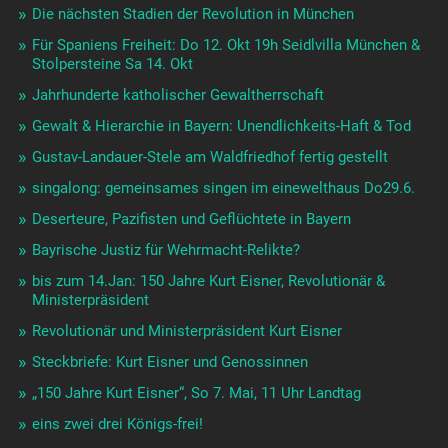
Die nächsten Stadien der Revolution in München
Für Spaniens Freiheit: Do 12. Okt 19h Seidlvilla München &
Stolpersteine Sa 14. Okt
Jahrhunderte katholischer Gewaltherrschaft
Gewalt & Hierarchie in Bayern: Unendlichkeits-Haft & Tod
Gustav-Landauer-Stele am Waldfriedhof fertig gestellt
singalong: gemeinsames singen im einewelthaus Do29.6.
Deserteure, Pazifisten und Geflüchtete in Bayern
Bayrische Justiz für Wehrmacht-Relikte?
bis zum 14.Jan: 150 Jahre Kurt Eisner, Revolutionär &
Ministerpräsident
Revolutionär und Ministerpräsident Kurt Eisner
Steckbriefe: Kurt Eisner und Genossinnen
„150 Jahre Kurt Eisner“, So 7. Mai, 11 Uhr Landtag
eins zwei drei Königs-frei!