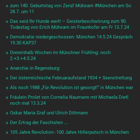
zum 140. Geburtstag von Zenzl Mühsam #München am So
28.7. um 11
Das seid Ihr Hunde wert! – Geisterbeschwörung zum 90.
Todestag von Erich Mühsam im Fraunhofer am Fr 13.7.24
Demokratie niedergeschossen: München 14.5.24 Gespräch
19.30 KAP37
Dreieinhalb Wochen im Münchner Frühling: noch
2.+3.+4.5.24
Anarchie in Regensburg:
Der österreichische Februaraufstand 1934 + Seenotrettung
Als noch 1988 „Für Revolution ist gesorgt!“ in München war
Fräulein Prolet von Cornelia Naumann mit Michaela Dietl
noch mal 13.3.24
Oskar Maria Graf und Ulrich Dittmann
Der Ertrag der Faschisten ….
105 Jahre Revolution -100 Jahre Hitlerputsch in München