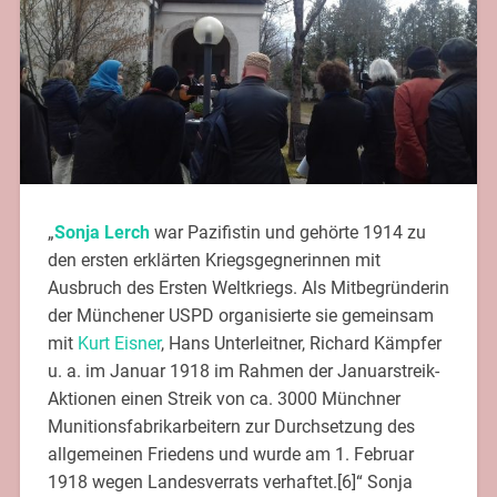
„
Sonja Lerch
war Pazifistin und gehörte 1914 zu
den ersten erklärten Kriegsgegnerinnen mit
Ausbruch des Ersten Weltkriegs. Als Mitbegründerin
der Münchener USPD organisierte sie gemeinsam
mit
Kurt Eisner
, Hans Unterleitner, Richard Kämpfer
u. a. im Januar 1918 im Rahmen der Januarstreik-
Aktionen einen Streik von ca. 3000 Münchner
Munitionsfabrikarbeitern zur Durchsetzung des
allgemeinen Friedens und wurde am 1. Februar
1918 wegen Landesverrats verhaftet.[6]“ Sonja