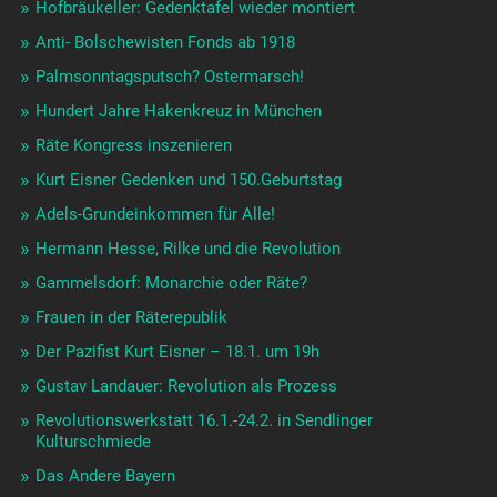
Hofbräukeller: Gedenktafel wieder montiert
Anti- Bolschewisten Fonds ab 1918
Palmsonntagsputsch? Ostermarsch!
Hundert Jahre Hakenkreuz in München
Räte Kongress inszenieren
Kurt Eisner Gedenken und 150.Geburtstag
Adels-Grundeinkommen für Alle!
Hermann Hesse, Rilke und die Revolution
Gammelsdorf: Monarchie oder Räte?
Frauen in der Räterepublik
Der Pazifist Kurt Eisner – 18.1. um 19h
Gustav Landauer: Revolution als Prozess
Revolutionswerkstatt 16.1.-24.2. in Sendlinger
Kulturschmiede
Das Andere Bayern