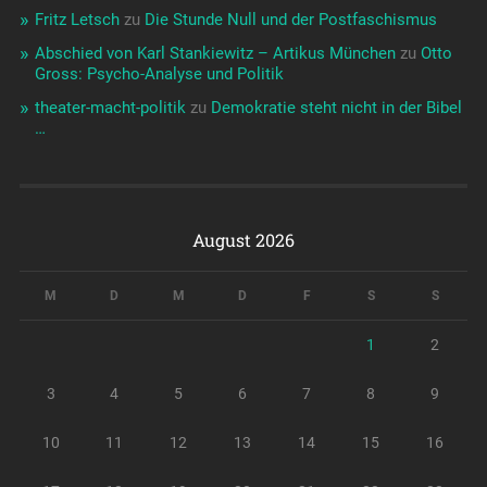
Fritz Letsch
zu
Die Stunde Null und der Postfaschismus
Abschied von Karl Stankiewitz – Artikus München
zu
Otto
Gross: Psycho-Analyse und Politik
theater-macht-politik
zu
Demokratie steht nicht in der Bibel
…
August 2026
M
D
M
D
F
S
S
1
2
3
4
5
6
7
8
9
10
11
12
13
14
15
16