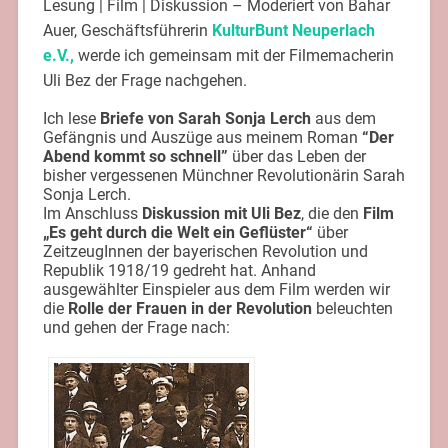
Lesung | Film | Diskussion – Moderiert von Bahar
Auer, Geschäftsführerin
KulturBunt Neuperlach
e.V.,
werde ich gemeinsam mit der Filmemacherin
Uli Bez der Frage nachgehen.
Ich lese
Briefe von Sarah Sonja Lerch
aus dem
Gefängnis und Auszüge aus meinem Roman
“Der
Abend kommt so schnell”
über das Leben der
bisher vergessenen Münchner Revolutionärin Sarah
Sonja Lerch.
Im Anschluss
Diskussion mit Uli Bez
, die den
Film
„Es geht durch die Welt ein Geflüster“
über
ZeitzeugInnen der bayerischen Revolution und
Republik 1918/19 gedreht hat. Anhand
ausgewählter Einspieler aus dem Film werden wir
die
Rolle der Frauen in der Revolution
beleuchten
und gehen der Frage nach: