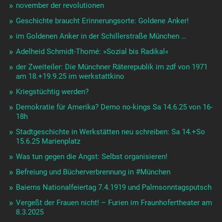
november der revolutionen
Geschichte braucht Erinnerungsorte: Goldene Anker!
im Goldenen Anker in der Schillerstraße München …
Adelheid Schmidt-Thomé: »Sozial bis Radikal«
der Zweiteiler: Die Münchner Räterepublik im zdf von 1971
am 18.+19.9.25 im werkstattkino
Kriegstüchtig werden?
Demokratie für Amerika? Demo no-kings Sa 14.6.25 von 16-
18h
Stadtgeschichte in Werkstätten neu schreiben: Sa 14.+So
15.6.25 Marienplatz
Was tun gegen die Angst: Selbst organisieren!
Befreiung und Bücherverbrennung in #München
Baierns Nationalfeiertag 7.4.1919 und Palmsonntagsputsch
Vergeßt der Frauen nicht! – Furien im Fraunhofertheater am
8.3.2025