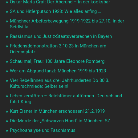
Oskar Maria Graf: Der Abgrund – in der kooksbar
SA und Hitlerputsch 1923: Wie alles anfing …
Münchner Arbeiterbewegung 1919-1922 bis 27.10. in der
Seidlvilla
Rassismus und Justiz-Staatsverbrechen in Bayern
Friedensdemonstration 3.10.23 in München am
Odeonsplatz
Schau mal, Frau: 100 Jahre Eleonore Romberg
Wer am Abgrund tanzt: München 1919 bis 1923
Vier Rebellinnen aus drei Jahrhunderten Do 30.3.
Kulturschmiede: Selber sein!
Leben zerstören – Reichtümer auftürmen. Deutschland
führt Krieg
Kurt Eisner in München erschossen! 21.2.1919
Die Morde der „Schwarzen Hand“ in München: SZ
Psychoanalyse und Faschismus