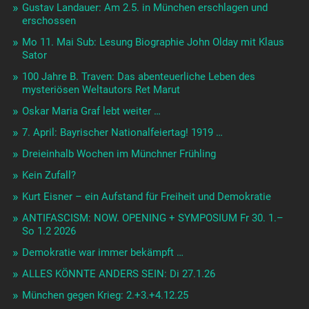
Gustav Landauer: Am 2.5. in München erschlagen und
erschossen
Mo 11. Mai Sub: Lesung Biographie John Olday mit Klaus
Sator
100 Jahre B. Traven: Das abenteuerliche Leben des
mysteriösen Weltautors Ret Marut
Oskar Maria Graf lebt weiter …
7. April: Bayrischer Nationalfeiertag! 1919 …
Dreieinhalb Wochen im Münchner Frühling
Kein Zufall?
Kurt Eisner – ein Aufstand für Freiheit und Demokratie
ANTIFASCISM: NOW. OPENING + SYMPOSIUM Fr 30. 1.–
So 1.2 2026
Demokratie war immer bekämpft …
ALLES KÖNNTE ANDERS SEIN: Di 27.1.26
München gegen Krieg: 2.+3.+4.12.25