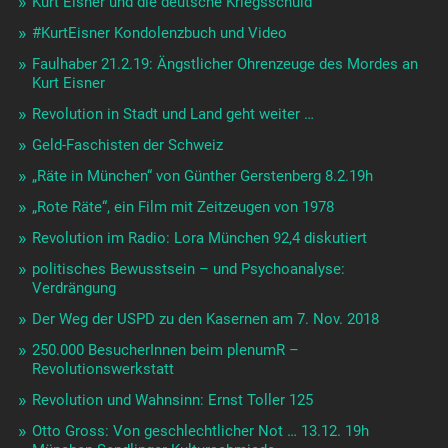
Kurt Eisner und die deutsche Kriegsschuld
#KurtEisner Kondolenzbuch und Video
Faulhaber 21.2.19: Ängstlicher Ohrenzeuge des Mordes an
Kurt Eisner
Revolution in Stadt und Land geht weiter …
Geld-Faschisten der Schweiz
„Räte in München“ von Günther Gerstenberg 8.2.19h
„Rote Räte“, ein Film mit Zeitzeugen von 1978
Revolution im Radio: Lora München 92,4 diskutiert
politisches Bewusstsein – und Psychoanalyse:
Verdrängung
Der Weg der USPD zu den Kasernen am 7. Nov. 2018
250.000 BesucherInnen beim plenumR –
Revolutionswerkstatt
Revolution und Wahnsinn: Ernst Toller 125
Otto Gross: Von geschlechtlicher Not … 13.12. 19h