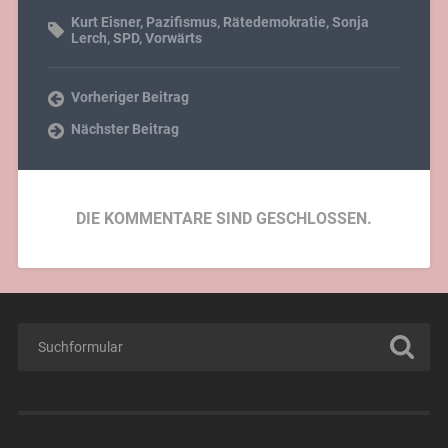
Kurt Eisner
,
Pazifismus
,
Rätedemokratie
,
Sonja
Lerch
,
SPD
,
Vorwärts
Vorheriger Beitrag
Nächster Beitrag
DIE KOMMENTARE SIND GESCHLOSSEN.