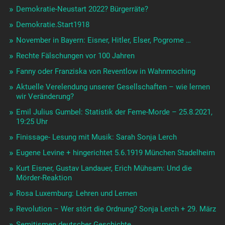
Demokratie-Neustart 2022? Bürgerräte?
Demokratie.Start1918
November in Bayern: Eisner, Hitler, Elser, Pogrome …
Rechte Fälschungen vor 100 Jahren
Fanny oder Franziska von Reventlow in Wahnmoching
Aktuelle Verelendung unserer Gesellschaften – wie lernen
wir Veränderung?
Emil Julius Gumbel: Statistik der Feme-Morde – 25.8.2021,
19:25 Uhr
Finissage- Lesung mit Musik: Sarah Sonja Lerch
Eugene Levine + hingerichtet 5.6.1919 München Stadelheim
Kurt Eisner, Gustav Landauer, Erich Mühsam: Und die
Mörder-Reaktion
Rosa Luxemburg: Lehren und Lernen
Revolution – Wer stört die Ordnung? Sonja Lerch + 29. März
Semitismen deutscher Geschichte