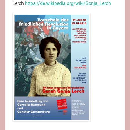
Lerch
https://de.wikipedia.org/wiki/Sonja_Lerch