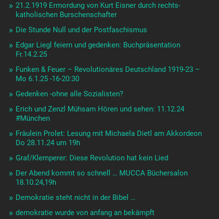
21.2.1919 Ermordung von Kurt Eisner durch rechts-
katholischen Burschenschafter
Die Stunde Null und der Postfaschismus
Edgar Liegl feiern und gedenken: Buchpräsentation
Fr.14.2.25
Funken & Feuer – Revolutionäres Deutschland 1919-23 –
Mo 6.1.25 -16-20:30
Gedenken -ohne alle Sozialisten?
Erich und Zenzl Mühsam Hören und sehen: 11.12.24
#München
Fräulein Prolet: Lesung mit Michaela Dietl am Akkordeon
Do 28.11.24 um 19h
Graf/Klemperer: Diese Revolution hat kein Lied
Der Abend kommt so schnell … MUCCA Büchersalon
18.10.24,19h
Demokratie steht nicht in der Bibel …
demokratie wurde von anfang an bekämpft