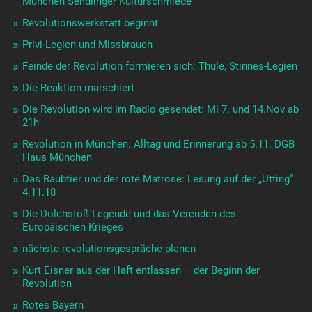
München Sendlinger Kulturschmiede
Revolutionswerkstatt beginnt
Privi-Legien und Missbrauch
Feinde der Revolution formieren sich: Thule, Stinnes-Legien
Die Reaktion marschiert
Die Revolution wird im Radio gesendet: Mi 7. und 14.Nov ab
21h
Revolution in München. Alltag und Erinnerung ab 5.11. DGB
Haus München
Das Raubtier und der rote Matrose: Lesung auf der „Utting“
4.11.18
Die Dolchstoß-Legende und das Verenden des
Europäischen Krieges
nächste revolutionsgespräche planen
Kurt Eisner aus der Haft entlassen – der Beginn der
Revolution
Rotes Bayern