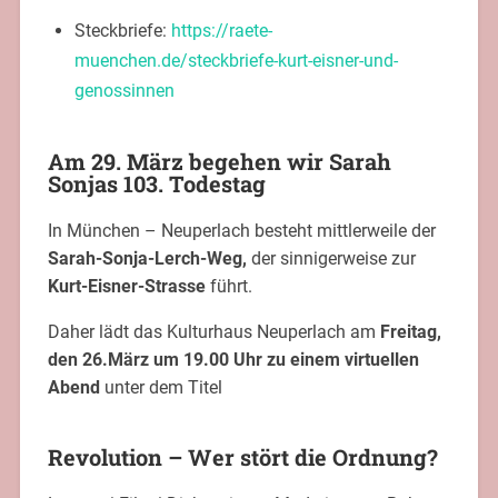
Steckbriefe:
https://raete-
muenchen.de/steckbriefe-kurt-eisner-und-
genossinnen
Am 29. März begehen wir Sarah
Sonjas 103. Todestag
In München – Neuperlach besteht mittlerweile der
Sarah-Sonja-Lerch-Weg,
der sinnigerweise zur
Kurt-Eisner-Strasse
führt.
Daher lädt das Kulturhaus Neuperlach am
Freitag,
den 26.März um 19.00 Uhr zu einem virtuellen
Abend
unter dem Titel
Revolution – Wer stört die Ordnung?