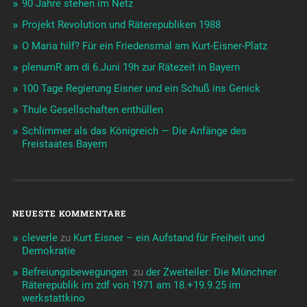
90 Jahre stehen im Netz
Projekt Revolution und Räterepubliken 1988
O Maria hilf? Für ein Friedensmal am Kurt-Eisner-Platz
plenumR am di 6.Juni 19h zur Rätezeit in Bayern
100 Tage Regierung Eisner und ein Schuß ins Genick
Thule Gesellschaften enthüllen
Schlimmer als das Königreich — Die Anfänge des
Freistaates Bayern
NEUESTE KOMMENTARE
cleverle
zu
Kurt Eisner – ein Aufstand für Freiheit und
Demokratie
Befreiungsbewegungen ️‍
zu
der Zweiteiler: Die Münchner
Räterepublik im zdf von 1971 am 18.+19.9.25 im
werkstattkino