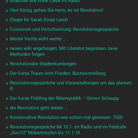
Anarchie und Freie Liebe im Radio
Herr König, gehen Sie heim, es ist Revolution!
Elegie für Sarah Sonja Lerch
Crossover und Verschwörung: Revolutionsgespräche
Monte Veritá wirkt weiter …
neues wiki angefangen: Mit Literatur begonnen, neue
Methoden folgen
Revolutionäre Stadterkundungen
Der kurze Traum vom Frieden: Buchvorstellung
Revolutionsgespräche und Veranstaltungen um das plenum
R
Der kurze Frühling der Räterepublik – Simon Schaupp
die Revolution geht weiter …
Konservative Revolution war schon mal gewesen: 1920
Revolutionsgespräche Mi 10.1. im Radio und im Feldcafe
„5vor12“ Milbertshofen Do 11.1.18