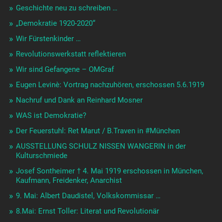
Geschichte neu zu schreiben …
„Demokratie 1920-2020“
Wir Fürstenkinder …
Revolutionswerkstatt reflektieren
Wir sind Gefangene – OMGraf
Eugen Levinè: Vortrag nachzuhören, erschossen 5.6.1919
Nachruf und Dank an Reinhard Mosner
WAS ist Demokratie?
Der Feuerstuhl: Ret Marut / B.Traven in #München
AUSSTELLUNG SCHULZ NISSEN WANGERIN in der
Kulturschmiede
Josef Sontheimer † 4. Mai 1919 erschossen in München,
Kaufmann, Freidenker, Anarchist
9. Mai: Albert Daudistel, Volkskommissar …
8.Mai: Ernst Toller: Literat und Revolutionär