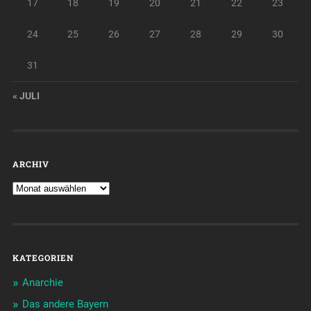
17
18
19
20
21
22
23
24
25
26
27
28
29
30
31
« JULI
ARCHIV
KATEGORIEN
Anarchie
Das andere Bayern