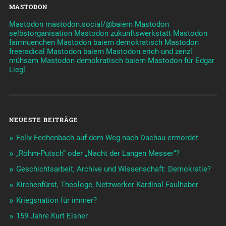
MASTODON
Mastodon mastodon.social/@baiern
Mastodon
selbstorganisation
Mastodon zukunftswerkstatt
Mastodon
fairmuenchen
Mastodon baiern demokratisch
Mastodon
freeradical
Mastodon baiern
Mastodon erich und zenzl
mühsam
Mastodon demokratisch baiern
Mastodon für Edgar
Liegl
NEUESTE BEITRÄGE
Felix Fechenbach auf dem Weg nach Dachau ermordet
„Röhm-Putsch“ oder „Nacht der Langen Messer“?
Geschichtsarbeit, Archive und Wissenschaft: Demokratie?
Kirchenfürst, Theologe, Netzwerker Kardinal Faulhaber
Kriegsnation für immer?
159 Jahre Kurt Eisner