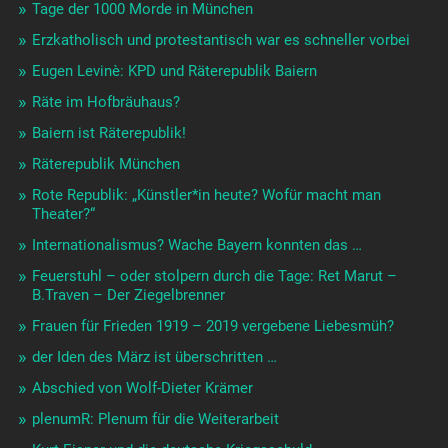
Tage der 1000 Morde in München
Erzkatholisch und protestantisch war es schneller vorbei
Eugen Levinè: KPD und Räterepublik Baiern
Räte im Hofbräuhaus?
Baiern ist Räterepublik!
Räterepublik München
Rote Republik: „Künstler*in heute? Wofür macht man
Theater?“
Internationalismus? Wache Bayern konnten das …
Feuerstuhl – oder stolpern durch die Tage: Ret Marut –
B.Traven – Der Ziegelbrenner
Frauen für Frieden 1919 – 2019 vergebene Liebesmüh?
der Iden des März ist überschritten …
Abschied von Wolf-Dieter Krämer
plenumR: Plenum für die Weiterarbeit