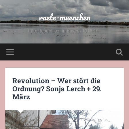
raete-muenchen
Räte-Republiken in Bayern 1918-19 -
Revolution – Wer stört die
Ordnung? Sonja Lerch + 29.
März