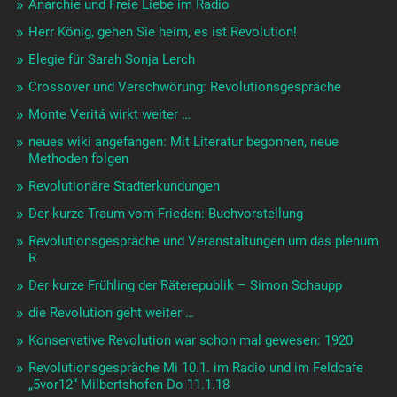
Anarchie und Freie Liebe im Radio
Herr König, gehen Sie heim, es ist Revolution!
Elegie für Sarah Sonja Lerch
Crossover und Verschwörung: Revolutionsgespräche
Monte Veritá wirkt weiter …
neues wiki angefangen: Mit Literatur begonnen, neue
Methoden folgen
Revolutionäre Stadterkundungen
Der kurze Traum vom Frieden: Buchvorstellung
Revolutionsgespräche und Veranstaltungen um das plenum
R
Der kurze Frühling der Räterepublik – Simon Schaupp
die Revolution geht weiter …
Konservative Revolution war schon mal gewesen: 1920
Revolutionsgespräche Mi 10.1. im Radio und im Feldcafe
„5vor12“ Milbertshofen Do 11.1.18