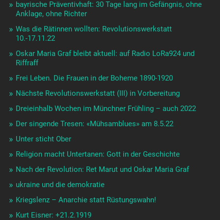
bayrische Präventivhaft: 30 Tage lang im Gefängnis, ohne
Anklage, ohne Richter
Was die Rätinnen wollten: Revolutionswerkstatt
10.-17.11.22
Oskar Maria Graf bleibt aktuell: auf Radio LoRa924 und
Riffraff
Frei Leben. Die Frauen in der Boheme 1890-1920
Nächste Revolutionswerkstatt (III) in Vorbereitung
Dreieinhalb Wochen im Münchner Frühling – auch 2022
Der singende Tresen: «Mühsamblues» am 8.5.22
Unter sticht Ober
Religion macht Untertanen: Gott in der Geschichte
Nach der Revolution: Ret Marut und Oskar Maria Graf
ukraine und die demokratie
Kriegslenz – Anarchie statt Rüstungswahn!
Kurt Eisner: +21.2.1919