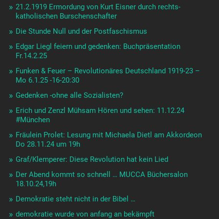
21.2.1919 Ermordung von Kurt Eisner durch rechts-
katholischen Burschenschafter
Die Stunde Null und der Postfaschismus
Edgar Liegl feiern und gedenken: Buchpräsentation
Fr.14.2.25
Funken & Feuer – Revolutionäres Deutschland 1919-23 –
Mo 6.1.25 -16-20:30
Gedenken -ohne alle Sozialisten?
Erich und Zenzl Mühsam Hören und sehen: 11.12.24
#München
Fräulein Prolet: Lesung mit Michaela Dietl am Akkordeon
Do 28.11.24 um 19h
Graf/Klemperer: Diese Revolution hat kein Lied
Der Abend kommt so schnell … MUCCA Büchersalon
18.10.24,19h
Demokratie steht nicht in der Bibel …
demokratie wurde von anfang an bekämpft