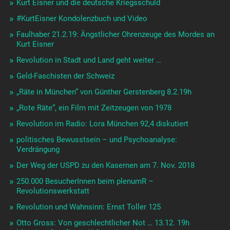
Kurt Eisner und die deutsche Kriegsschuld
#KurtEisner Kondolenzbuch und Video
Faulhaber 21.2.19: Ängstlicher Ohrenzeuge des Mordes an
Kurt Eisner
Revolution in Stadt und Land geht weiter …
Geld-Faschisten der Schweiz
„Räte in München“ von Günther Gerstenberg 8.2.19h
„Rote Räte“, ein Film mit Zeitzeugen von 1978
Revolution im Radio: Lora München 92,4 diskutiert
politisches Bewusstsein – und Psychoanalyse:
Verdrängung
Der Weg der USPD zu den Kasernen am 7. Nov. 2018
250.000 BesucherInnen beim plenumR –
Revolutionswerkstatt
Revolution und Wahnsinn: Ernst Toller 125
Otto Gross: Von geschlechtlicher Not … 13.12. 19h