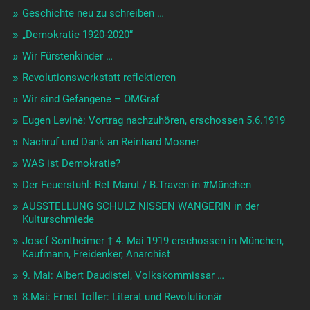
Geschichte neu zu schreiben …
„Demokratie 1920-2020“
Wir Fürstenkinder …
Revolutionswerkstatt reflektieren
Wir sind Gefangene – OMGraf
Eugen Levinè: Vortrag nachzuhören, erschossen 5.6.1919
Nachruf und Dank an Reinhard Mosner
WAS ist Demokratie?
Der Feuerstuhl: Ret Marut / B.Traven in #München
AUSSTELLUNG SCHULZ NISSEN WANGERIN in der
Kulturschmiede
Josef Sontheimer † 4. Mai 1919 erschossen in München,
Kaufmann, Freidenker, Anarchist
9. Mai: Albert Daudistel, Volkskommissar …
8.Mai: Ernst Toller: Literat und Revolutionär