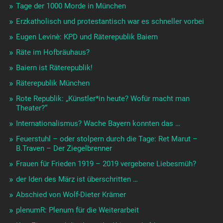
Tage der 1000 Morde in München
Erzkatholisch und protestantisch war es schneller vorbei
Eugen Levinè: KPD und Räterepublik Baiern
Räte im Hofbräuhaus?
Baiern ist Räterepublik!
Räterepublik München
Rote Republik: „Künstler*in heute? Wofür macht man
Theater?“
Internationalismus? Wache Bayern konnten das …
Feuerstuhl – oder stolpern durch die Tage: Ret Marut –
B.Traven – Der Ziegelbrenner
Frauen für Frieden 1919 – 2019 vergebene Liebesmüh?
der Iden des März ist überschritten …
Abschied von Wolf-Dieter Krämer
plenumR: Plenum für die Weiterarbeit