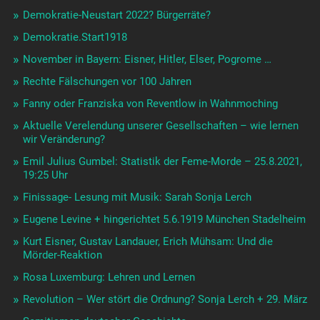
Demokratie-Neustart 2022? Bürgerräte?
Demokratie.Start1918
November in Bayern: Eisner, Hitler, Elser, Pogrome …
Rechte Fälschungen vor 100 Jahren
Fanny oder Franziska von Reventlow in Wahnmoching
Aktuelle Verelendung unserer Gesellschaften – wie lernen
wir Veränderung?
Emil Julius Gumbel: Statistik der Feme-Morde – 25.8.2021,
19:25 Uhr
Finissage- Lesung mit Musik: Sarah Sonja Lerch
Eugene Levine + hingerichtet 5.6.1919 München Stadelheim
Kurt Eisner, Gustav Landauer, Erich Mühsam: Und die
Mörder-Reaktion
Rosa Luxemburg: Lehren und Lernen
Revolution – Wer stört die Ordnung? Sonja Lerch + 29. März