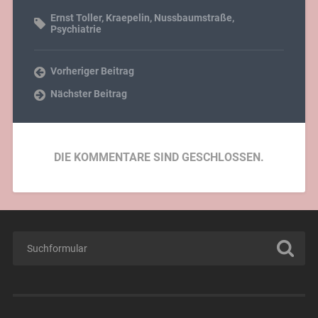
Ernst Toller
,
Kraepelin
,
Nussbaumstraße
,
Psychiatrie
Vorheriger Beitrag
Nächster Beitrag
DIE KOMMENTARE SIND GESCHLOSSEN.