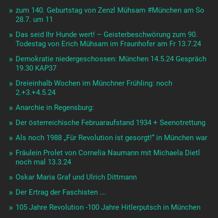
zum 140. Geburtstag von Zenzl Mühsam #München am So
28.7. um 11
Das seid Ihr Hunde wert! – Geisterbeschwörung zum 90.
Todestag von Erich Mühsam im Fraunhofer am Fr 13.7.24
Demokratie niedergeschossen: München 14.5.24 Gespräch
19.30 KAP37
Dreieinhalb Wochen im Münchner Frühling: noch
2.+3.+4.5.24
Anarchie in Regensburg:
Der österreichische Februaraufstand 1934 + Seenotrettung
Als noch 1988 „Für Revolution ist gesorgt!“ in München war
Fräulein Prolet von Cornelia Naumann mit Michaela Dietl
noch mal 13.3.24
Oskar Maria Graf und Ulrich Dittmann
Der Ertrag der Faschisten ….
105 Jahre Revolution -100 Jahre Hitlerputsch in München