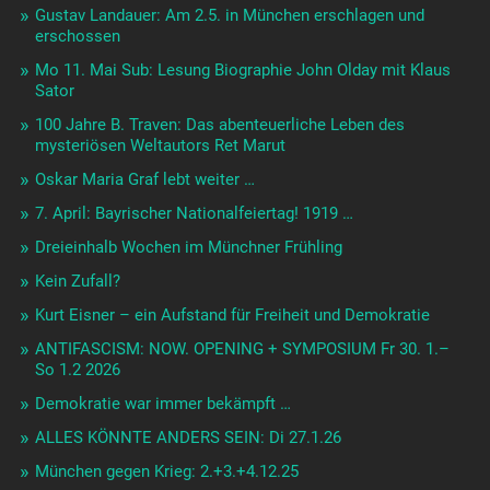
Gustav Landauer: Am 2.5. in München erschlagen und
erschossen
Mo 11. Mai Sub: Lesung Biographie John Olday mit Klaus
Sator
100 Jahre B. Traven: Das abenteuerliche Leben des
mysteriösen Weltautors Ret Marut
Oskar Maria Graf lebt weiter …
7. April: Bayrischer Nationalfeiertag! 1919 …
Dreieinhalb Wochen im Münchner Frühling
Kein Zufall?
Kurt Eisner – ein Aufstand für Freiheit und Demokratie
ANTIFASCISM: NOW. OPENING + SYMPOSIUM Fr 30. 1.–
So 1.2 2026
Demokratie war immer bekämpft …
ALLES KÖNNTE ANDERS SEIN: Di 27.1.26
München gegen Krieg: 2.+3.+4.12.25