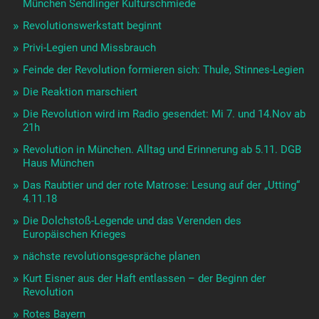
München Sendlinger Kulturschmiede
Revolutionswerkstatt beginnt
Privi-Legien und Missbrauch
Feinde der Revolution formieren sich: Thule, Stinnes-Legien
Die Reaktion marschiert
Die Revolution wird im Radio gesendet: Mi 7. und 14.Nov ab
21h
Revolution in München. Alltag und Erinnerung ab 5.11. DGB
Haus München
Das Raubtier und der rote Matrose: Lesung auf der „Utting“
4.11.18
Die Dolchstoß-Legende und das Verenden des
Europäischen Krieges
nächste revolutionsgespräche planen
Kurt Eisner aus der Haft entlassen – der Beginn der
Revolution
Rotes Bayern