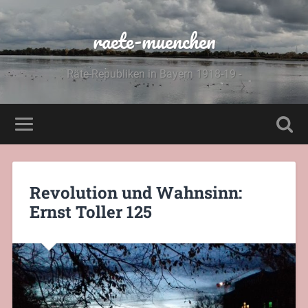
raete-muenchen
Räte-Republiken in Bayern 1918-19 -
Revolution und Wahnsinn:
Ernst Toller 125