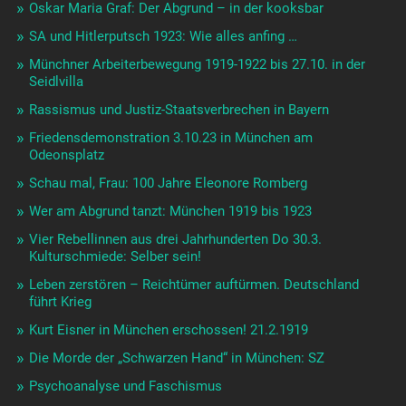
Oskar Maria Graf: Der Abgrund – in der kooksbar
SA und Hitlerputsch 1923: Wie alles anfing …
Münchner Arbeiterbewegung 1919-1922 bis 27.10. in der
Seidlvilla
Rassismus und Justiz-Staatsverbrechen in Bayern
Friedensdemonstration 3.10.23 in München am
Odeonsplatz
Schau mal, Frau: 100 Jahre Eleonore Romberg
Wer am Abgrund tanzt: München 1919 bis 1923
Vier Rebellinnen aus drei Jahrhunderten Do 30.3.
Kulturschmiede: Selber sein!
Leben zerstören – Reichtümer auftürmen. Deutschland
führt Krieg
Kurt Eisner in München erschossen! 21.2.1919
Die Morde der „Schwarzen Hand“ in München: SZ
Psychoanalyse und Faschismus