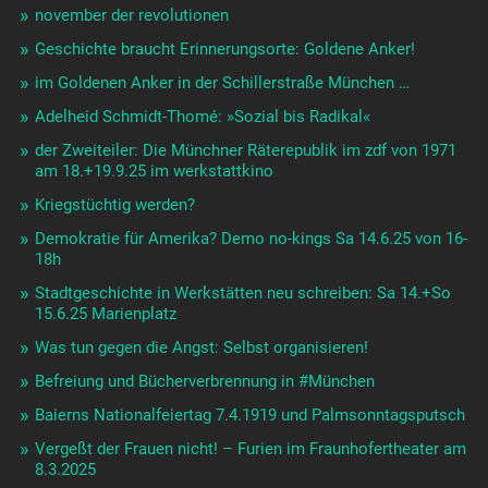
november der revolutionen
Geschichte braucht Erinnerungsorte: Goldene Anker!
im Goldenen Anker in der Schillerstraße München …
Adelheid Schmidt-Thomé: »Sozial bis Radikal«
der Zweiteiler: Die Münchner Räterepublik im zdf von 1971
am 18.+19.9.25 im werkstattkino
Kriegstüchtig werden?
Demokratie für Amerika? Demo no-kings Sa 14.6.25 von 16-
18h
Stadtgeschichte in Werkstätten neu schreiben: Sa 14.+So
15.6.25 Marienplatz
Was tun gegen die Angst: Selbst organisieren!
Befreiung und Bücherverbrennung in #München
Baierns Nationalfeiertag 7.4.1919 und Palmsonntagsputsch
Vergeßt der Frauen nicht! – Furien im Fraunhofertheater am
8.3.2025