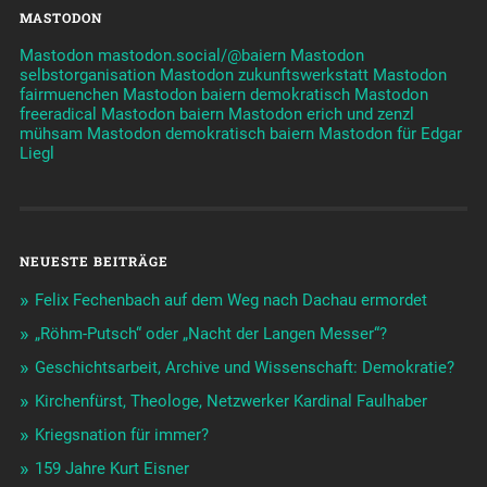
MASTODON
Mastodon mastodon.social/@baiern
Mastodon
selbstorganisation
Mastodon zukunftswerkstatt
Mastodon
fairmuenchen
Mastodon baiern demokratisch
Mastodon
freeradical
Mastodon baiern
Mastodon erich und zenzl
mühsam
Mastodon demokratisch baiern
Mastodon für Edgar
Liegl
NEUESTE BEITRÄGE
Felix Fechenbach auf dem Weg nach Dachau ermordet
„Röhm-Putsch“ oder „Nacht der Langen Messer“?
Geschichtsarbeit, Archive und Wissenschaft: Demokratie?
Kirchenfürst, Theologe, Netzwerker Kardinal Faulhaber
Kriegsnation für immer?
159 Jahre Kurt Eisner