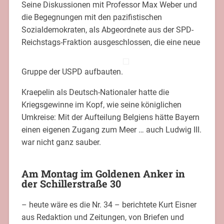
Seine Diskussionen mit Professor Max Weber und
die Begegnungen mit den pazifistischen
Sozialdemokraten, als Abgeordnete aus der SPD-
Reichstags-Fraktion ausgeschlossen, die eine neue
Gruppe der USPD aufbauten.
Kraepelin als Deutsch-Nationaler hatte die
Kriegsgewinne im Kopf, wie seine königlichen
Umkreise: Mit der Aufteilung Belgiens hätte Bayern
einen eigenen Zugang zum Meer … auch Ludwig III.
war nicht ganz sauber.
Am Montag im Goldenen Anker in
der Schillerstraße 30
– heute wäre es die Nr. 34 – berichtete Kurt Eisner
aus Redaktion und Zeitungen, von Briefen und