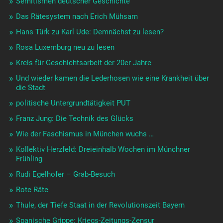
Semitismen deutscher Geschichte
Das Rätesystem nach Erich Mühsam
Hans Türk zu Karl Ude: Demnächst zu lesen?
Rosa Luxemburg neu zu lesen
Kreis für Geschichtsarbeit der 20er Jahre
Und wieder kamen die Lederhosen wie eine Krankheit über
die Stadt
politische Untergrundtätigkeit PUT
Franz Jung: Die Technik des Glücks
Wie der Faschismus in München wuchs …
Kollektiv Herzfeld: Dreieinhalb Wochen im Münchner
Frühling
Rudi Egelhofer – Grab-Besuch
Rote Räte
Thule, der Tiefe Staat in der Revolutionszeit Bayern
Spanische Grippe: Kriegs-Zeitungs-Zensur