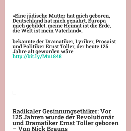
»Eine jüdische Mutter hat mich geboren,
Deutschland hat mich genährt, Europa
mich gebildet, meine Heimat ist die Erde,
die Welt ist mein Vaterland«,
bekannte der Dramatiker, Lyriker, Prosaist
und Politiker
Ernst Toller
, der heute 125
Jahre alt geworden wäre
http://
bit.ly/Mn1848
Radikaler Gesinnungsethiker: Vor
125 Jahren wurde der Revolutionär
und Dramatiker Ernst Toller geboren
– Von Nick Brauns