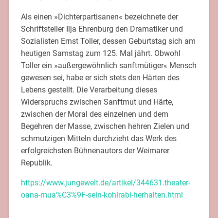
Als einen »Dichterpartisanen« bezeichnete der
Schriftsteller Ilja Ehrenburg den Dramatiker und
Sozialisten Ernst Toller, dessen Geburtstag sich am
heutigen Samstag zum 125. Mal jährt. Obwohl
Toller ein »außergewöhnlich sanftmütiger« Mensch
gewesen sei, habe er sich stets den Härten des
Lebens gestellt. Die Verarbeitung dieses
Widerspruchs zwischen Sanftmut und Härte,
zwischen der Moral des einzelnen und dem
Begehren der Masse, zwischen hehren Zielen und
schmutzigen Mitteln durchzieht das Werk des
erfolgreichsten Bühnenautors der Weimarer
Republik.
https://www.jungewelt.de/artikel/344631.theater-
oana-mua%C3%9F-sein-kohlrabi-herhalten.html