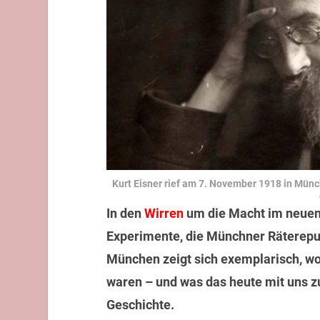
Kurt Eisner rief am 7. November 1918 in Münc
In den
Wirren
um die Macht im neuen 
Experimente, die Münchner Räterepu
München zeigt sich exemplarisch, w
waren – und was das heute mit uns zu
Geschichte.