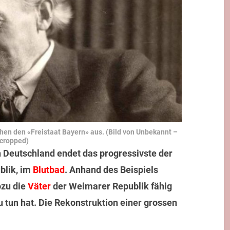
hen den «Freistaat Bayern» aus. (Bild von Unbekannt –
cropped)
Deutschland endet das progressivste der
blik, im
Blutbad
. Anhand des Beispiels
ozu die
Väter
der Weimarer Republik fähig
 tun hat. Die Rekonstruktion einer grossen