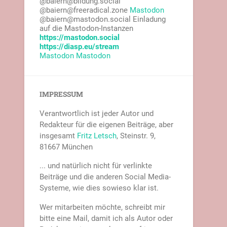
@baiern@bildung.social
@baiern@freeradical.zone
Mastodon
@baiern@mastodon.social Einladung
auf die Mastodon-Instanzen
https://mastodon.social
https://diasp.eu/stream
Mastodon
Mastodon
IMPRESSUM
Verantwortlich ist jeder Autor und
Redakteur für die eigenen Beiträge, aber
insgesamt
Fritz Letsch
, Steinstr. 9,
81667 München
... und natürlich nicht für verlinkte
Beiträge und die anderen Social Media-
Systeme, wie dies sowieso klar ist.
Wer mitarbeiten möchte, schreibt mir
bitte eine Mail, damit ich als Autor oder