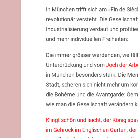
In München trifft sich am «Fin de Siècle
revolutionär versteht. Die Gesellscha
Industrialisierung verdaut und profit
und mehr individuellen Freiheiten:
Die immer grösser werdenden, vielfäl
Unterdrückung und vom
Joch der Arb
in München besonders stark. Die Mens
Stadt, scheren sich nicht mehr um kon
die Bohème und die Avantgarde: Geme
wie man die Gesellschaft verändern k
Klingt schön und leicht, der König spa
im Gehrock im Englischen Garten, der 