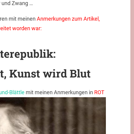
er und Zwang …
ren mit meinen
Anmerkungen zum Artikel,
eitet worden war:
erepublik:
, Kunst wird Blut
und-Blättle
mit meinen Anmerkungen in
ROT