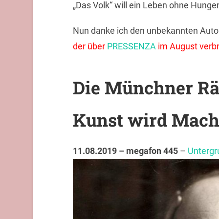
„Das Volk“ will ein Leben ohne Hung
Nun danke ich den unbekannten Auto
der über
PRESSENZA
im August verbr
Die Münchner Rät
Kunst wird Macht
11.08.2019 – megafon 445
–
Untergr