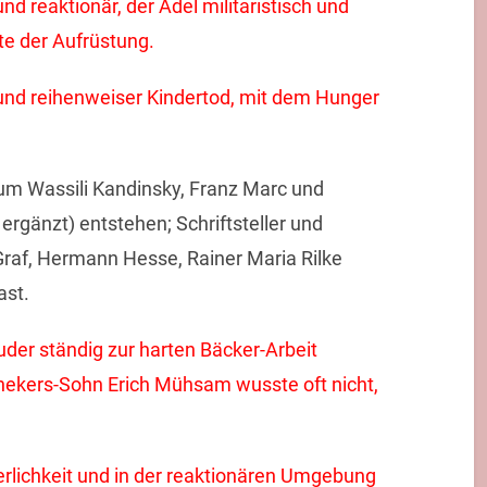
nd reaktionär, der Adel militaristisch und
te der Aufrüstung.
t und reihenweiser Kindertod, mit dem Hunger
um Wassili Kandinsky, Franz Marc und
ergänzt) entstehen; Schriftsteller und
raf, Hermann Hesse, Rainer Maria Rilke
ast.
uder ständig zur harten Bäcker-Arbeit
hekers-Sohn Erich Mühsam wusste oft nicht,
rlichkeit und in der reaktionären Umgebung