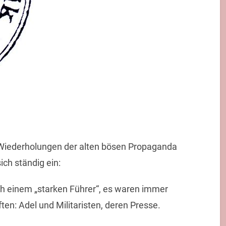
 Wiederholungen der alten bösen Propaganda
ch ständig ein:
ach einem „starken Führer“, es waren immer
ften: Adel und Militaristen, deren Presse.