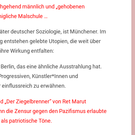
urchgehend männlich und „gehobenen
igliche Malschule …
ter deutscher Soziologie, ist Münchener. Im
 entstehen gelebte Utopien, die weit über
ihre Wirkung entfalten:
erlin, das eine ähnliche Ausstrahlung hat.
 Progressiven, Künstler*Innen und
r einflussreich zu erwähnen.
d „Der Ziegelbrenner“ von Ret Marut
nn die Zensur gegen den Pazifismus erlaubte
als patriotische Töne.