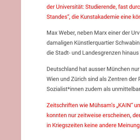
der Universität: Studierende, fast d
Standes“, die Kunstakademie eine kön
Max Weber, neben Marx einer der Urvä
damaligen Künstlerquartier Schwabing
die Stadt- und Landesgrenzen hinaus 
Deutschland hat ausser München nur B
Wien und Zürich sind als Zentren der
Sozialist*innen zudem als unmittelba
Zeitschriften wie Mühsam’s „KAIN“ un
konnten nur zeitweise erscheinen, de
in Kriegszeiten keine andere Meinung 