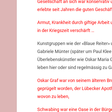
Gesellschaft an sich war konservativ u
erlebte seit Jahren die guten Geschäf
Armut, Krankheit durch giftige Arbei
in der Kriegszeit verschärft …
Kunstgruppen wie der «Blaue Reiter» 
Gabriele Münter (später um Paul Klee 
Überlebenskünstler wie Oskar Maria G
leben hier oder sind regelmässig zu G
Oskar Graf war von seinem älteren Br
geprügelt worden, der Lübecker Apot
wovon zu leben,
Schwabing war eine Oase in der Bürge