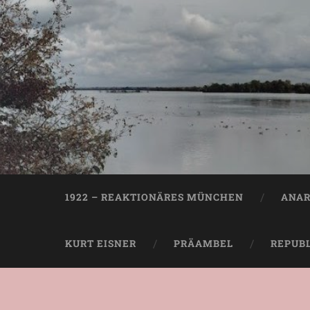
1922 – REAKTIONÄRES MÜNCHEN
ANAR
KURT EISNER
PRÄAMBEL
REPUB