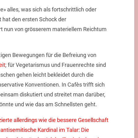
» alles, was sich als fortschrittlich oder
ft hat den ersten Schock der
iert nun von grösserem materiellem Reichtum
tigen Bewegungen für die Befreiung von
eit
; für Vegetarismus und Frauenrechte sind
chen gehen leicht bekleidet durch die
servative Konventionen. In Cafès trifft sich
insam diskutiert und streitet man darüber,
önnte und wie das am Schnellsten geht.
zierte allerdings wie die bessere Gesellschaft
antisemitische Kardinal im Talar: Die