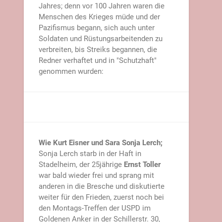
Jahres; denn vor 100 Jahren waren die
Menschen des Krieges müde und der
Pazifismus begann, sich auch unter
Soldaten und Rüstungsarbeitenden zu
verbreiten, bis Streiks begannen, die
Redner verhaftet und in "Schutzhaft"
genommen wurden:
Wie Kurt Eisner und Sara Sonja Lerch;
Sonja Lerch starb in der Haft in
Stadelheim, der 25jährige
Ernst Toller
war bald wieder frei und sprang mit
anderen in die Bresche und diskutierte
weiter für den Frieden, zuerst noch bei
den Montags-Treffen der USPD im
Goldenen Anker in der Schillerstr. 30,