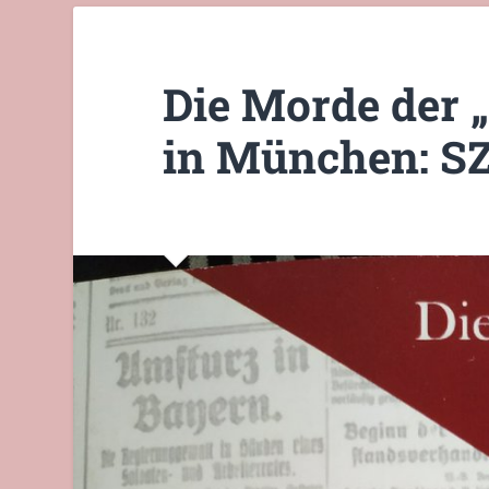
Die Morde der
in München: S