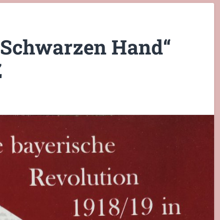
 „Schwarzen Hand“
Z