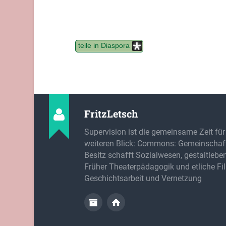
teile in Diaspora
FritzLetsch
Supervision ist die gemeinsame Zeit für
weiteren Blick: Commons: Gemeinschaft
Besitz schafft Sozialwesen, gestaltlebe
Früher Theaterpädagogik und etliche Fi
Geschichtsarbeit und Vernetzung