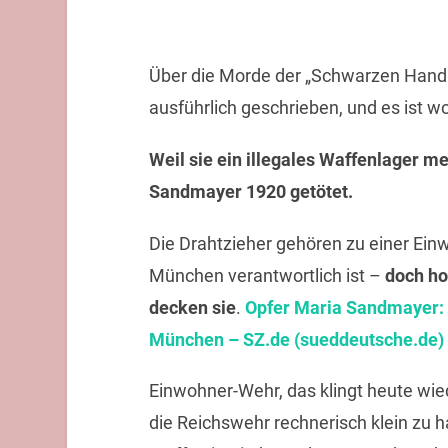
Über die Morde der „Schwarzen Hand“
ausführlich geschrieben, und es ist woh
Weil sie ein illegales Waffenlager me
Sandmayer 1920 getötet.
Die Drahtzieher gehören zu einer Ein
München verantwortlich ist –
doch ho
decken sie
.
Opfer Maria Sandmayer:
München – SZ.de (sueddeutsche.de)
Einwohner-Wehr, das klingt heute wie
die Reichswehr rechnerisch klein zu ha