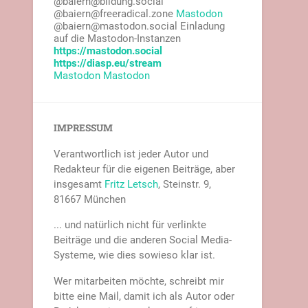
@baiern@bildung.social
@baiern@freeradical.zone
Mastodon
@baiern@mastodon.social Einladung
auf die Mastodon-Instanzen
https://mastodon.social
https://diasp.eu/stream
Mastodon
Mastodon
IMPRESSUM
Verantwortlich ist jeder Autor und
Redakteur für die eigenen Beiträge, aber
insgesamt
Fritz Letsch
, Steinstr. 9,
81667 München
... und natürlich nicht für verlinkte
Beiträge und die anderen Social Media-
Systeme, wie dies sowieso klar ist.
Wer mitarbeiten möchte, schreibt mir
bitte eine Mail, damit ich als Autor oder