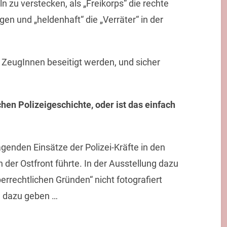
n zu verstecken, als „Freikorps“ die rechte
en und „heldenhaft“ die „Verräter“ in der
ZeugInnen beseitigt werden, und sicher
hen Polizeigeschichte, oder ist das einfach
ragenden Einsätze der Polizei-Kräfte in den
er Ostfront führte. In der Ausstellung dazu
errechtlichen Gründen“ nicht fotografiert
d dazu geben …