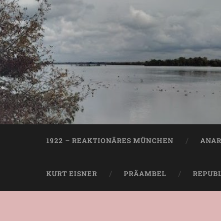
1922 – REAKTIONÄRES MÜNCHEN
ANAR
KURT EISNER
PRÄAMBEL
REPUB