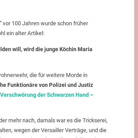
 vor 100 Jahren wurde schon früher
l ein alter Artikel:
lden will, wird die junge Köchin Maria
wohnerwehr, die für weitere Morde in
he Funktionäre von Polizei und Justiz
 Verschwörung der Schwarzen Hand –
der mehr nach, damals war es die Trickserei,
lten, wegen der Versailler Verträge, und die