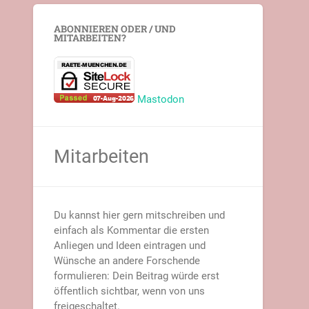
ABONNIEREN ODER / UND
MITARBEITEN?
Mastodon
Mitarbeiten
Du kannst hier gern mitschreiben und
einfach als Kommentar die ersten
Anliegen und Ideen eintragen und
Wünsche an andere Forschende
formulieren: Dein Beitrag würde erst
öffentlich sichtbar, wenn von uns
freigeschaltet.