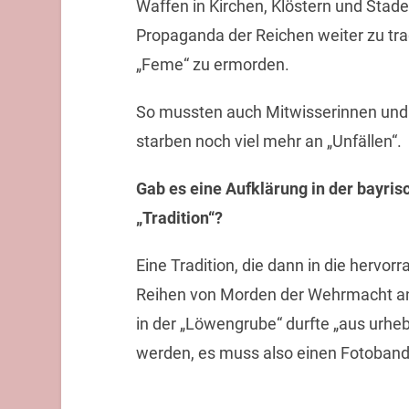
Waffen in Kirchen, Klöstern und Stadel
Propaganda der Reichen weiter zu trag
„Feme“ zu ermorden.
So mussten auch Mitwisserinnen und 
starben noch viel mehr an „Unfällen“.
Gab es eine Aufklärung in der bayrisc
„Tradition“?
Eine Tradition, die dann in die hervor
Reihen von Morden der Wehrmacht an d
in der „Löwengrube“ durfte „aus urheb
werden, es muss also einen Fotoban