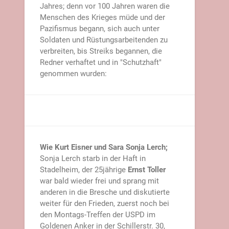
Jahres; denn vor 100 Jahren waren die
Menschen des Krieges müde und der
Pazifismus begann, sich auch unter
Soldaten und Rüstungsarbeitenden zu
verbreiten, bis Streiks begannen, die
Redner verhaftet und in "Schutzhaft"
genommen wurden:
Wie Kurt Eisner und Sara Sonja Lerch;
Sonja Lerch starb in der Haft in
Stadelheim, der 25jährige
Ernst Toller
war bald wieder frei und sprang mit
anderen in die Bresche und diskutierte
weiter für den Frieden, zuerst noch bei
den Montags-Treffen der USPD im
Goldenen Anker in der Schillerstr. 30,