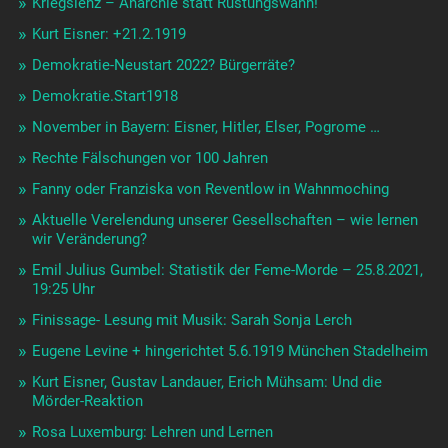
Kriegslenz – Anarchie statt Rüstungswahn!
Kurt Eisner: +21.2.1919
Demokratie-Neustart 2022? Bürgerräte?
Demokratie.Start1918
November in Bayern: Eisner, Hitler, Elser, Pogrome …
Rechte Fälschungen vor 100 Jahren
Fanny oder Franziska von Reventlow in Wahnmoching
Aktuelle Verelendung unserer Gesellschaften – wie lernen
wir Veränderung?
Emil Julius Gumbel: Statistik der Feme-Morde – 25.8.2021,
19:25 Uhr
Finissage- Lesung mit Musik: Sarah Sonja Lerch
Eugene Levine + hingerichtet 5.6.1919 München Stadelheim
Kurt Eisner, Gustav Landauer, Erich Mühsam: Und die
Mörder-Reaktion
Rosa Luxemburg: Lehren und Lernen