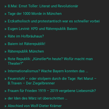
8.Mai: Ernst Toller: Literat und Revolutionär
Tage der 1000 Morde in München
Erzkatholisch und protestantisch war es schneller vorbei
Eugen Levinè: KPD und Räterepublik Baiern
Räte im Hofbräuhaus?
Baiern ist Räterepublik!
Räterepublik München
Rote Republik: „Künstler*in heute? Wofür macht man
Theater?“
Internationalismus? Wache Bayern konnten das …
Feuerstuhl – oder stolpern durch die Tage: Ret Marut –
B.Traven – Der Ziegelbrenner
Frauen für Frieden 1919 – 2019 vergebene Liebesmüh?
der Iden des März ist überschritten …
Abschied von Wolf-Dieter Krämer