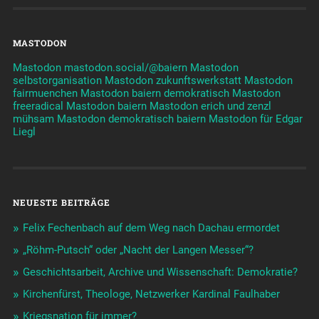
MASTODON
Mastodon mastodon.social/@baiern
Mastodon
selbstorganisation
Mastodon zukunftswerkstatt
Mastodon
fairmuenchen
Mastodon baiern demokratisch
Mastodon
freeradical
Mastodon baiern
Mastodon erich und zenzl
mühsam
Mastodon demokratisch baiern
Mastodon für Edgar
Liegl
NEUESTE BEITRÄGE
Felix Fechenbach auf dem Weg nach Dachau ermordet
„Röhm-Putsch“ oder „Nacht der Langen Messer“?
Geschichtsarbeit, Archive und Wissenschaft: Demokratie?
Kirchenfürst, Theologe, Netzwerker Kardinal Faulhaber
Kriegsnation für immer?