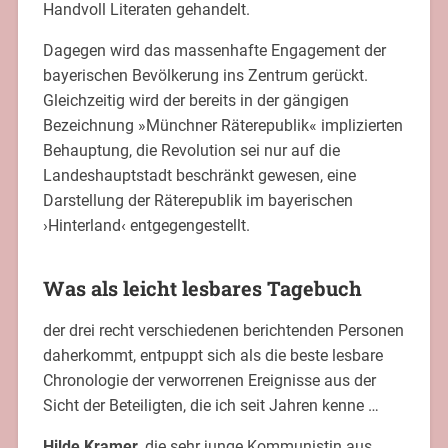
Handvoll Literaten gehandelt.
Dagegen wird das massenhafte Engagement der
bayerischen Bevölkerung ins Zentrum gerückt.
Gleichzeitig wird der bereits in der gängigen
Bezeichnung »Münchner Räterepublik« implizierten
Behauptung, die Revolution sei nur auf die
Landeshauptstadt beschränkt gewesen, eine
Darstellung der Räterepublik im bayerischen
›Hinterland‹ entgegengestellt.
Was als leicht lesbares Tagebuch
der drei recht verschiedenen berichtenden Personen
daherkommt, entpuppt sich als die beste lesbare
Chronologie der verworrenen Ereignisse aus der
Sicht der Beteiligten, die ich seit Jahren kenne …
Hilde Kramer,
die sehr junge Kommunistin aus