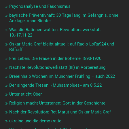
Psychoanalyse und Faschismus
bayrische Präventivhaft: 30 Tage lang im Gefängnis, ohne
Anklage, ohne Richter
Was die Rätinnen wollten: Revolutionswerkstatt
10.-17.11.22
Oskar Maria Graf bleibt aktuell: auf Radio LoRa924 und
Riffraff
Frei Leben. Die Frauen in der Boheme 1890-1920
Nächste Revolutionswerkstatt (III) in Vorbereitung
Dreieinhalb Wochen im Münchner Frühling – auch 2022
Der singende Tresen: «Mühsamblues» am 8.5.22
Unter sticht Ober
Religion macht Untertanen: Gott in der Geschichte
Nach der Revolution: Ret Marut und Oskar Maria Graf
ukraine und die demokratie