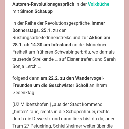
Autoren-Revolutionsgespräch
in der
Volxküche
mit
Simon Schaupp
In der Reihe der Revolutionsgespräche,
immer
Donnerstags: 25.1.
zu den
RüstungsarbeiterInnenstreiks und zur
Aktion am
28.1. ab 14.30 am Infostand
an der Münchner
Freiheit am früheren Schwabingerbräu, wo damals
tausende Streikende … auf Eisner trafen, und Sarah
Sonja Lerch …
folgend dann
am 22.2. zu den Wandervogel-
Freunden um die Geschwister Scholl
an ihrem
Gedenktag
(U2 Milbertshofen | „aus der Stadt kommend
„hinten“ raus, rechts in die Schopenhauer, rechts
durch die Dewetstr. und dann links bist du da, oder
Tram 27 Petuelring, Schleißheimer weiter über die