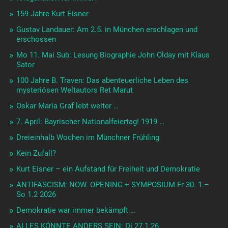
159 Jahre Kurt Eisner
Gustav Landauer: Am 2.5. in München erschlagen und
erschossen
Mo 11. Mai Sub: Lesung Biographie John Olday mit Klaus
Sator
100 Jahre B. Traven: Das abenteuerliche Leben des
mysteriösen Weltautors Ret Marut
Oskar Maria Graf lebt weiter …
7. April: Bayrischer Nationalfeiertag! 1919 …
Dreieinhalb Wochen im Münchner Frühling
Kein Zufall?
Kurt Eisner – ein Aufstand für Freiheit und Demokratie
ANTIFASCISM: NOW. OPENING + SYMPOSIUM Fr 30. 1.–
So 1.2 2026
Demokratie war immer bekämpft …
ALLES KÖNNTE ANDERS SEIN: Di 27.1.26