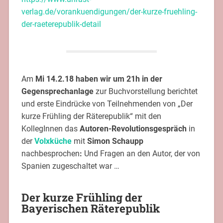
verlag.de/vorankuendigungen/der-kurze-fruehling-
der-raeterepublik-detail
Am
Mi 14.2.18 haben wir um 21h in der
Gegensprechanlage
zur Buchvorstellung berichtet
und erste Eindrücke von Teilnehmenden von „Der
kurze Frühling der Räterepublik“ mit den
KollegInnen das
Autoren-Revolutionsgespräch
in
der
Volxküche
mit
Simon Schaupp
nachbesprochen
:
Und Fragen an den Autor, der von
Spanien zugeschaltet war …
Der kurze Frühling der
Bayerischen Räterepublik