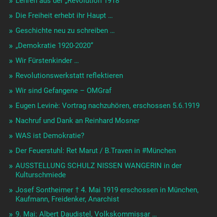
Lehren aus der „Revolution 1918“
Die Freiheit erhebt ihr Haupt …
Geschichte neu zu schreiben …
„Demokratie 1920-2020“
Wir Fürstenkinder …
Revolutionswerkstatt reflektieren
Wir sind Gefangene – OMGraf
Eugen Levinè: Vortrag nachzuhören, erschossen 5.6.1919
Nachruf und Dank an Reinhard Mosner
WAS ist Demokratie?
Der Feuerstuhl: Ret Marut / B.Traven in #München
AUSSTELLUNG SCHULZ NISSEN WANGERIN in der
Kulturschmiede
Josef Sontheimer † 4. Mai 1919 erschossen in München,
Kaufmann, Freidenker, Anarchist
9. Mai: Albert Daudistel, Volkskommissar …