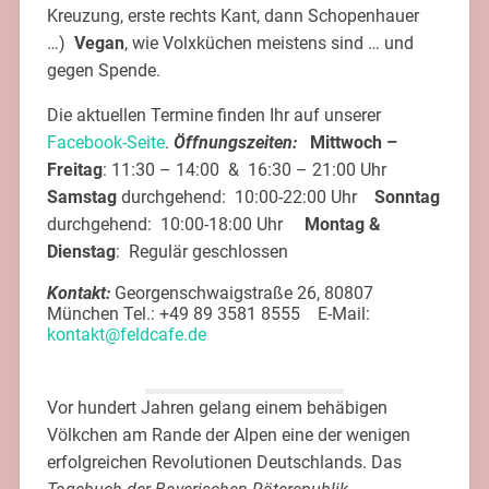
Kreuzung, erste rechts Kant, dann Schopenhauer
…)
Vegan
, wie Volxküchen meistens sind … und
gegen Spende.
Die aktuellen Termine finden Ihr auf unserer
Facebook-Seite
.
Öffnungszeiten:
Mittwoch –
Freitag
:
11:30 – 14:00 &
16:30 – 21:00 Uhr
Samstag
durchgehend:
10:00-22:00 Uhr
Sonntag
durchgehend: 10:00-18:00 Uhr
Montag &
Dienstag
: Regulär geschlossen
Kontakt:
Georgenschwaigstraße 26, 80807
München Tel.: +49 89 3581 8555 E-Mail:
kontakt@feldcafe.de
Vor hundert Jahren gelang einem behäbigen
Völkchen am Rande der Alpen eine der wenigen
erfolgreichen Revolutionen Deutschlands. Das