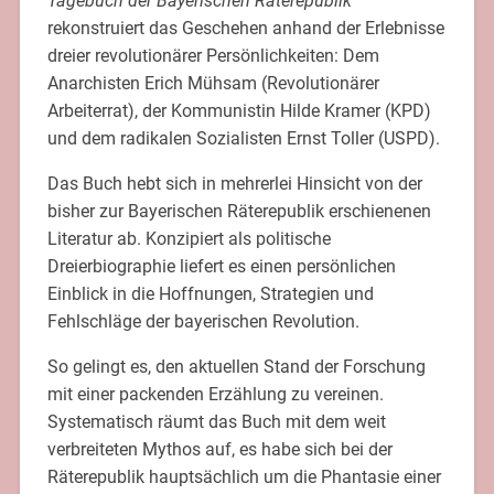
Tagebuch der Bayerischen Räterepublik
rekonstruiert das Geschehen anhand der Erlebnisse
dreier revolutionärer Persönlichkeiten: Dem
Anarchisten Erich Mühsam (Revolutionärer
Arbeiterrat), der Kommunistin Hilde Kramer (KPD)
und dem radikalen Sozialisten Ernst Toller (USPD).
Das Buch hebt sich in mehrerlei Hinsicht von der
bisher zur Bayerischen Räterepublik erschienenen
Literatur ab. Konzipiert als politische
Dreierbiographie liefert es einen persönlichen
Einblick in die Hoffnungen, Strategien und
Fehlschläge der bayerischen Revolution.
So gelingt es, den aktuellen Stand der Forschung
mit einer packenden Erzählung zu vereinen.
Systematisch räumt das Buch mit dem weit
verbreiteten Mythos auf, es habe sich bei der
Räterepublik hauptsächlich um die Phantasie einer