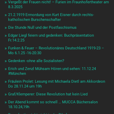
Vergeßt der Frauen nicht! – Furien im Fraunhofertheater am
8.3.2025
21.2.1919 Ermordung von Kurt Eisner durch rechts-
katholischen Burschenschafter
Die Stunde Null und der Postfaschismus
Edgar Liegl feiern und gedenken: Buchpräsentation
Fr.14.2.25
Funken & Feuer – Revolutionäres Deutschland 1919-23 –
Mo 6.1.25 -16-20:30
Gedenken -ohne alle Sozialisten?
Erich und Zenzl Mühsam Hören und sehen: 11.12.24
#München
Fräulein Prolet: Lesung mit Michaela Dietl am Akkordeon
Do 28.11.24 um 19h
Graf/Klemperer: Diese Revolution hat kein Lied
Der Abend kommt so schnell … MUCCA Büchersalon
18.10.24,19h