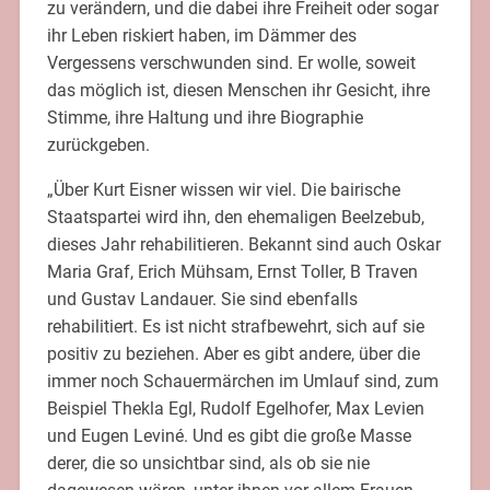
zu verändern, und die dabei ihre Freiheit oder sogar
ihr Leben riskiert haben, im Dämmer des
Vergessens verschwunden sind. Er wolle, soweit
das möglich ist, diesen Menschen ihr Gesicht, ihre
Stimme, ihre Haltung und ihre Biographie
zurückgeben.
„Über Kurt Eisner wissen wir viel. Die bairische
Staatspartei wird ihn, den ehemaligen Beelzebub,
dieses Jahr rehabilitieren. Bekannt sind auch Oskar
Maria Graf, Erich Mühsam, Ernst Toller, B Traven
und Gustav Landauer. Sie sind ebenfalls
rehabilitiert. Es ist nicht strafbewehrt, sich auf sie
positiv zu beziehen. Aber es gibt andere, über die
immer noch Schauermärchen im Umlauf sind, zum
Beispiel Thekla Egl, Rudolf Egelhofer, Max Levien
und Eugen Leviné. Und es gibt die große Masse
derer, die so unsichtbar sind, als ob sie nie