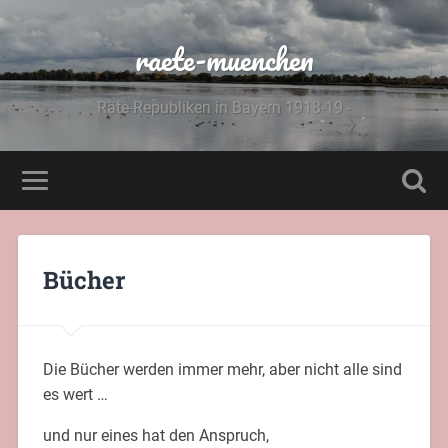
raete-muenchen
Räte-Republiken in Bayern 1918-19 -
Bücher
Die Bücher werden immer mehr, aber nicht alle sind
es wert …
und nur eines hat den Anspruch,