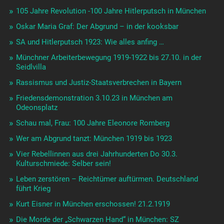
105 Jahre Revolution -100 Jahre Hitlerputsch in München
Oskar Maria Graf: Der Abgrund – in der kooksbar
SA und Hitlerputsch 1923: Wie alles anfing …
Münchner Arbeiterbewegung 1919-1922 bis 27.10. in der
Seidlvilla
Rassismus und Justiz-Staatsverbrechen in Bayern
Friedensdemonstration 3.10.23 in München am
Odeonsplatz
Schau mal, Frau: 100 Jahre Eleonore Romberg
Wer am Abgrund tanzt: München 1919 bis 1923
Vier Rebellinnen aus drei Jahrhunderten Do 30.3.
Kulturschmiede: Selber sein!
Leben zerstören – Reichtümer auftürmen. Deutschland
führt Krieg
Kurt Eisner in München erschossen! 21.2.1919
Die Morde der „Schwarzen Hand“ in München: SZ