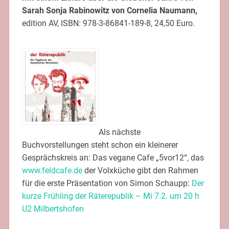
Sarah Sonja Rabinowitz von Cornelia Naumann,
edition AV, ISBN: 978-3-86841-189-8, 24,50 Euro.
Als nächste
Buchvorstellungen steht schon ein kleinerer
Gesprächskreis an: Das vegane Cafe „5vor12“, das
www.feldcafe.de
der Volxküche gibt den Rahmen
für die erste Präsentation von Simon Schaupp:
Der
kurze Frühling der Räterepublik – Mi 7.2. um 20 h
U2 Milbertshofen