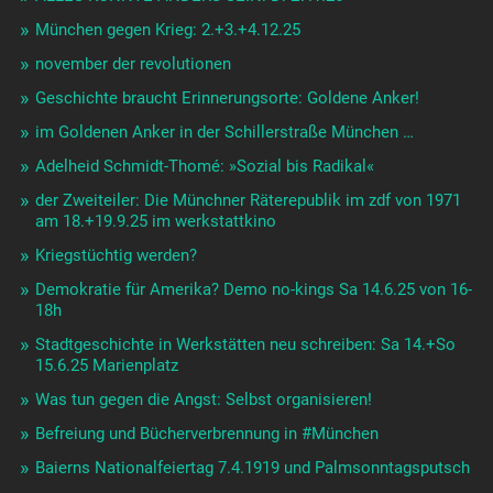
München gegen Krieg: 2.+3.+4.12.25
november der revolutionen
Geschichte braucht Erinnerungsorte: Goldene Anker!
im Goldenen Anker in der Schillerstraße München …
Adelheid Schmidt-Thomé: »Sozial bis Radikal«
der Zweiteiler: Die Münchner Räterepublik im zdf von 1971
am 18.+19.9.25 im werkstattkino
Kriegstüchtig werden?
Demokratie für Amerika? Demo no-kings Sa 14.6.25 von 16-
18h
Stadtgeschichte in Werkstätten neu schreiben: Sa 14.+So
15.6.25 Marienplatz
Was tun gegen die Angst: Selbst organisieren!
Befreiung und Bücherverbrennung in #München
Baierns Nationalfeiertag 7.4.1919 und Palmsonntagsputsch