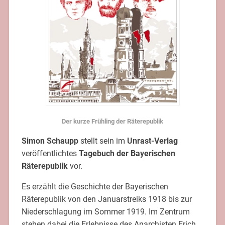
Der kurze Frühling der Räterepublik
Simon Schaupp
stellt sein im
Unrast-Verlag
veröffentlichtes
Tagebuch der Bayerischen
Räterepublik
vor.
Es erzählt die Geschichte der Bayerischen
Räterepublik von den Januarstreiks 1918 bis zur
Niederschlagung im Sommer 1919. Im Zentrum
stehen dabei die Erlebnisse des Anarchisten Erich