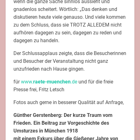
wenn die ganze Sache sinnlos aussieht und
gnadenlos scheitert. Wörtlich: „Das denken und
diskutieren heute viele genauso. Und viele kommen
zu dem Schluss, dass sie TROTZ ALLEDEM nicht
aufhören dagegen zu sein, dagegen zu reden und
dagegen zu handeln.
Der Schlussapplaus zeigte, dass die Besucherinnen
und Besucher der Veranstaltung nicht ganz
unzufrieden nach Hause gingen.
für
www.
raete-muenchen
.de
und für die freie
Presse frei, Fritz Letsch
Fotos auch gerne in besserer Qualität auf Anfrage,
Günther Gerstenberg: Der kurze Traum vom
Frieden. Ein Beitrag zur Vorgeschichte des
Umsturzes in München 1918
mit einem Exkurs über die Gießener Jahre von