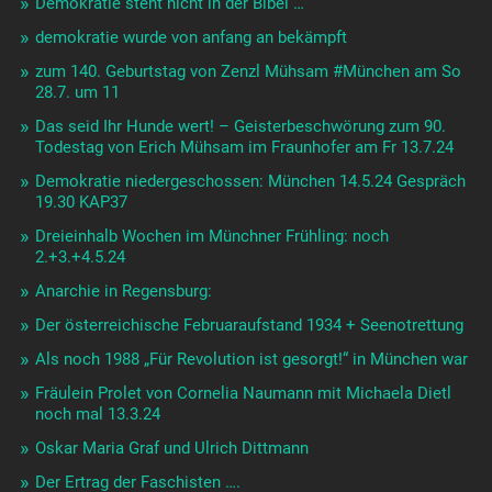
Demokratie steht nicht in der Bibel …
demokratie wurde von anfang an bekämpft
zum 140. Geburtstag von Zenzl Mühsam #München am So
28.7. um 11
Das seid Ihr Hunde wert! – Geisterbeschwörung zum 90.
Todestag von Erich Mühsam im Fraunhofer am Fr 13.7.24
Demokratie niedergeschossen: München 14.5.24 Gespräch
19.30 KAP37
Dreieinhalb Wochen im Münchner Frühling: noch
2.+3.+4.5.24
Anarchie in Regensburg:
Der österreichische Februaraufstand 1934 + Seenotrettung
Als noch 1988 „Für Revolution ist gesorgt!“ in München war
Fräulein Prolet von Cornelia Naumann mit Michaela Dietl
noch mal 13.3.24
Oskar Maria Graf und Ulrich Dittmann
Der Ertrag der Faschisten ….