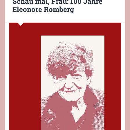
Schau mal, Frau: 100 Jahre
Eleonore Romberg