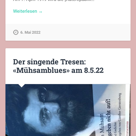
Weiterlesen →
6. Mai 2022
Der singende Tresen:
«Mühsamblues» am 8.5.22