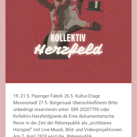
19.-21.5. Pasinger Fabrik 26.5. Kultur-Etage
Messestadt 27.5. Bürgersaal Oberschleißheim Bitte
unbedingt reservieren unter: 089 20207795 oder
Kollektiv-Herzfeld@web.de Eine dokumentarische
Reise in die Zeit der Räterepublik als „sichtbares
Hörspiel“ mit Live-Musik, Bild- und Videoprojektionen.
Am 7. April 1919 wird die „Räterepublik…