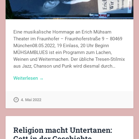
Eine musikalische Hommage an Erich Mühsam
Theater im Fraunhofer – Fraunhoferstraße 9 – 80469
München08.05.2022, 19 Einlass, 20 Uhr Beginn
MÜHSAMBLUES ist ein Programm zum Lachen,
Weinen und Weitermachen. Der übliche Tresen-Stilmix
aus Jazz, Chanson und Punk wird diesmal durch…
Weiterlesen →
4. Mai 2022
Religion macht Untertanen:
Gott in der Geschichte