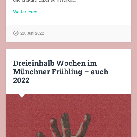
und prekäre Lebensumstände…
Weiterlesen →
29. Juni 2022
Dreieinhalb Wochen im
Münchner Frühling – auch
2022