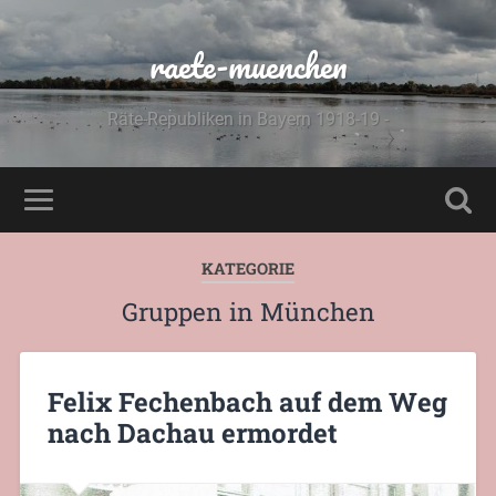
raete-muenchen
Räte-Republiken in Bayern 1918-19 -
KATEGORIE
Gruppen in München
Felix Fechenbach auf dem Weg
nach Dachau ermordet