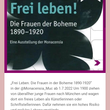
„Frei Leben. Die Frauen in der Boheme 1890-1920“
in der @Monacensia_Muc ab 1.7.2022 Um 1900 ziehen
von überallher junge Frauen nach München und wagen
dort ein freies Leben als Künstlerinnen oder
Schriftstellerinnen. Dafür nehmen sie ein hohes Risiko