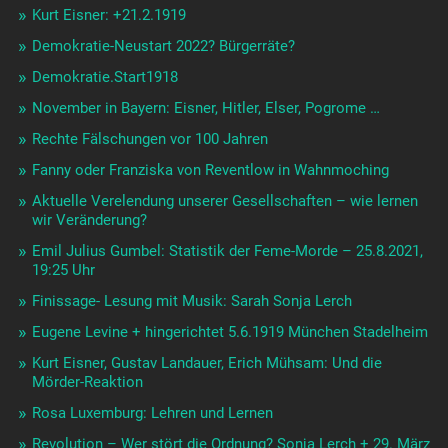
Kurt Eisner: +21.2.1919
Demokratie-Neustart 2022? Bürgerräte?
Demokratie.Start1918
November in Bayern: Eisner, Hitler, Elser, Pogrome …
Rechte Fälschungen vor 100 Jahren
Fanny oder Franziska von Reventlow in Wahnmoching
Aktuelle Verelendung unserer Gesellschaften – wie lernen
wir Veränderung?
Emil Julius Gumbel: Statistik der Feme-Morde – 25.8.2021,
19:25 Uhr
Finissage- Lesung mit Musik: Sarah Sonja Lerch
Eugene Levine + hingerichtet 5.6.1919 München Stadelheim
Kurt Eisner, Gustav Landauer, Erich Mühsam: Und die
Mörder-Reaktion
Rosa Luxemburg: Lehren und Lernen
Revolution – Wer stört die Ordnung? Sonja Lerch + 29. März