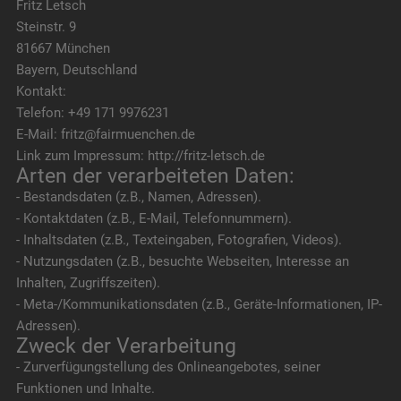
Fritz Letsch
Steinstr. 9
81667 München
Bayern, Deutschland
Kontakt:
Telefon: +49 171 9976231
E-Mail: fritz@fairmuenchen.de
Link zum Impressum: http://fritz-letsch.de
Arten der verarbeiteten Daten:
- Bestandsdaten (z.B., Namen, Adressen).
- Kontaktdaten (z.B., E-Mail, Telefonnummern).
- Inhaltsdaten (z.B., Texteingaben, Fotografien, Videos).
- Nutzungsdaten (z.B., besuchte Webseiten, Interesse an
Inhalten, Zugriffszeiten).
- Meta-/Kommunikationsdaten (z.B., Geräte-Informationen, IP-
Adressen).
Zweck der Verarbeitung
- Zurverfügungstellung des Onlineangebotes, seiner
Funktionen und Inhalte.