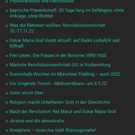
Psychoanalyse und Faschismus
bayrische Präventivhaft: 30 Tage lang im Gefängnis, ohne
Anklage, ohne Richter
Was die Rätinnen wollten: Revolutionswerkstatt
10.-17.11.22
Oskar Maria Graf bleibt aktuell: auf Radio LoRa924 und
Riffraff
Frei Leben. Die Frauen in der Boheme 1890-1920
Nächste Revolutionswerkstatt (III) in Vorbereitung
Dreieinhalb Wochen im Münchner Frühling – auch 2022
Der singende Tresen: «Mühsamblues» am 8.5.22
Unter sticht Ober
Religion macht Untertanen: Gott in der Geschichte
Nach der Revolution: Ret Marut und Oskar Maria Graf
ukraine und die demokratie
Kriegslenz – Anarchie statt Rüstungswahn!