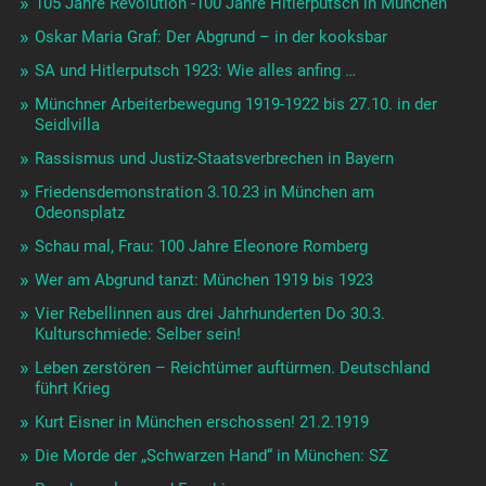
105 Jahre Revolution -100 Jahre Hitlerputsch in München
Oskar Maria Graf: Der Abgrund – in der kooksbar
SA und Hitlerputsch 1923: Wie alles anfing …
Münchner Arbeiterbewegung 1919-1922 bis 27.10. in der
Seidlvilla
Rassismus und Justiz-Staatsverbrechen in Bayern
Friedensdemonstration 3.10.23 in München am
Odeonsplatz
Schau mal, Frau: 100 Jahre Eleonore Romberg
Wer am Abgrund tanzt: München 1919 bis 1923
Vier Rebellinnen aus drei Jahrhunderten Do 30.3.
Kulturschmiede: Selber sein!
Leben zerstören – Reichtümer auftürmen. Deutschland
führt Krieg
Kurt Eisner in München erschossen! 21.2.1919
Die Morde der „Schwarzen Hand“ in München: SZ