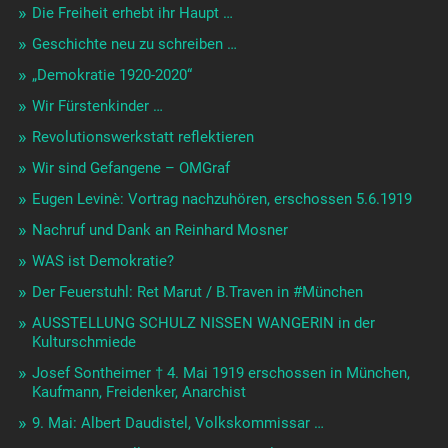
Die Freiheit erhebt ihr Haupt …
Geschichte neu zu schreiben …
„Demokratie 1920-2020“
Wir Fürstenkinder …
Revolutionswerkstatt reflektieren
Wir sind Gefangene – OMGraf
Eugen Levinè: Vortrag nachzuhören, erschossen 5.6.1919
Nachruf und Dank an Reinhard Mosner
WAS ist Demokratie?
Der Feuerstuhl: Ret Marut / B.Traven in #München
AUSSTELLUNG SCHULZ NISSEN WANGERIN in der
Kulturschmiede
Josef Sontheimer † 4. Mai 1919 erschossen in München,
Kaufmann, Freidenker, Anarchist
9. Mai: Albert Daudistel, Volkskommissar …