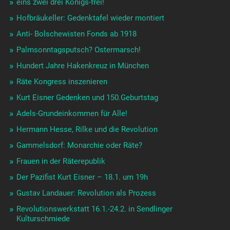
eins zwei drei Königs-frei!
Hofbräukeller: Gedenktafel wieder montiert
Anti- Bolschewisten Fonds ab 1918
Palmsonntagsputsch? Ostermarsch!
Hundert Jahre Hakenkreuz in München
Räte Kongress inszenieren
Kurt Eisner Gedenken und 150.Geburtstag
Adels-Grundeinkommen für Alle!
Hermann Hesse, Rilke und die Revolution
Gammelsdorf: Monarchie oder Räte?
Frauen in der Räterepublik
Der Pazifist Kurt Eisner – 18.1. um 19h
Gustav Landauer: Revolution als Prozess
Revolutionswerkstatt 16.1.-24.2. in Sendlinger
Kulturschmiede