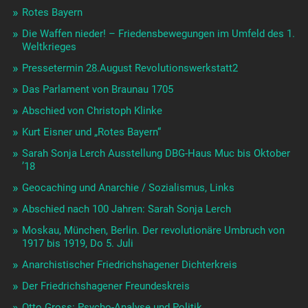
Rotes Bayern
Die Waffen nieder! – Friedensbewegungen im Umfeld des 1.
Weltkrieges
Pressetermin 28.August Revolutionswerkstatt2
Das Parlament von Braunau 1705
Abschied von Christoph Klinke
Kurt Eisner und „Rotes Bayern“
Sarah Sonja Lerch Ausstellung DBG-Haus Muc bis Oktober
’18
Geocaching und Anarchie / Sozialismus, Links
Abschied nach 100 Jahren: Sarah Sonja Lerch
Moskau, München, Berlin. Der revolutionäre Umbruch von
1917 bis 1919, Do 5. Juli
Anarchistischer Friedrichshagener Dichterkreis
Der Friedrichshagener Freundeskreis
Otto Gross: Psycho-Analyse und Politik