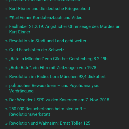
Kurt Eisner und die deutsche Kriegsschuld
#KurtEisner Kondolenzbuch und Video
Faulhaber 21.2.19: Ängstlicher Ohrenzeuge des Mordes an
Kurt Eisner
Revolution in Stadt und Land geht weiter …
Geld-Faschisten der Schweiz
„Räte in München“ von Günther Gerstenberg 8.2.19h
„Rote Räte“, ein Film mit Zeitzeugen von 1978
Revolution im Radio: Lora München 92,4 diskutiert
politisches Bewusstsein – und Psychoanalyse:
Verdrängung
Der Weg der USPD zu den Kasernen am 7. Nov. 2018
250.000 BesucherInnen beim plenumR –
Revolutionswerkstatt
Revolution und Wahnsinn: Ernst Toller 125