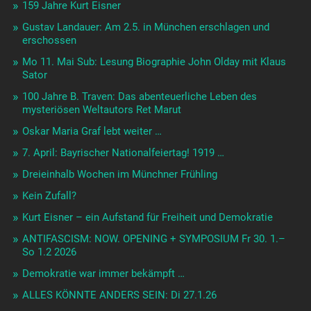
159 Jahre Kurt Eisner
Gustav Landauer: Am 2.5. in München erschlagen und
erschossen
Mo 11. Mai Sub: Lesung Biographie John Olday mit Klaus
Sator
100 Jahre B. Traven: Das abenteuerliche Leben des
mysteriösen Weltautors Ret Marut
Oskar Maria Graf lebt weiter …
7. April: Bayrischer Nationalfeiertag! 1919 …
Dreieinhalb Wochen im Münchner Frühling
Kein Zufall?
Kurt Eisner – ein Aufstand für Freiheit und Demokratie
ANTIFASCISM: NOW. OPENING + SYMPOSIUM Fr 30. 1.–
So 1.2 2026
Demokratie war immer bekämpft …
ALLES KÖNNTE ANDERS SEIN: Di 27.1.26