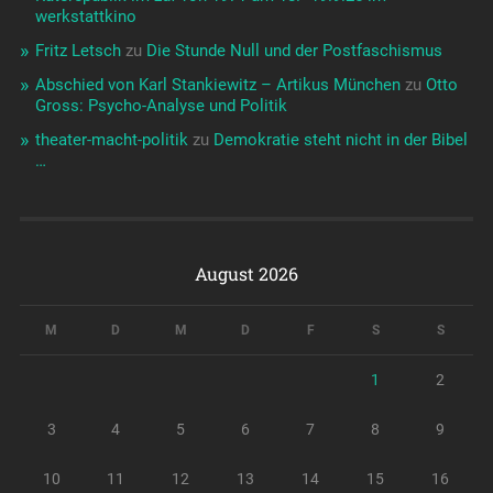
werkstattkino
Fritz Letsch
zu
Die Stunde Null und der Postfaschismus
Abschied von Karl Stankiewitz – Artikus München
zu
Otto
Gross: Psycho-Analyse und Politik
theater-macht-politik
zu
Demokratie steht nicht in der Bibel
…
August 2026
M
D
M
D
F
S
S
1
2
3
4
5
6
7
8
9
10
11
12
13
14
15
16