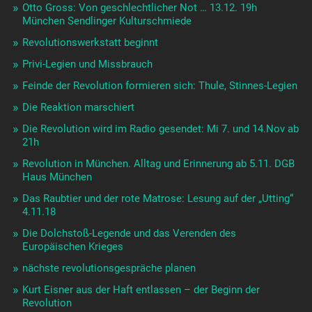
Otto Gross: Von geschlechtlicher Not … 13.12. 19h
München Sendlinger Kulturschmiede
Revolutionswerkstatt beginnt
Privi-Legien und Missbrauch
Feinde der Revolution formieren sich: Thule, Stinnes-Legien
Die Reaktion marschiert
Die Revolution wird im Radio gesendet: Mi 7. und 14.Nov ab
21h
Revolution in München. Alltag und Erinnerung ab 5.11. DGB
Haus München
Das Raubtier und der rote Matrose: Lesung auf der „Utting“
4.11.18
Die Dolchstoß-Legende und das Verenden des
Europäischen Krieges
nächste revolutionsgespräche planen
Kurt Eisner aus der Haft entlassen – der Beginn der
Revolution