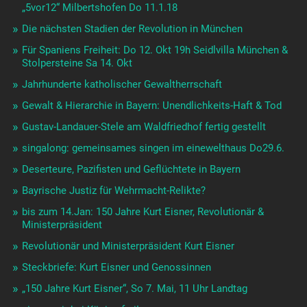
„5vor12“ Milbertshofen Do 11.1.18
Die nächsten Stadien der Revolution in München
Für Spaniens Freiheit: Do 12. Okt 19h Seidlvilla München &
Stolpersteine Sa 14. Okt
Jahrhunderte katholischer Gewaltherrschaft
Gewalt & Hierarchie in Bayern: Unendlichkeits-Haft & Tod
Gustav-Landauer-Stele am Waldfriedhof fertig gestellt
singalong: gemeinsames singen im einewelthaus Do29.6.
Deserteure, Pazifisten und Geflüchtete in Bayern
Bayrische Justiz für Wehrmacht-Relikte?
bis zum 14.Jan: 150 Jahre Kurt Eisner, Revolutionär &
Ministerpräsident
Revolutionär und Ministerpräsident Kurt Eisner
Steckbriefe: Kurt Eisner und Genossinnen
„150 Jahre Kurt Eisner“, So 7. Mai, 11 Uhr Landtag