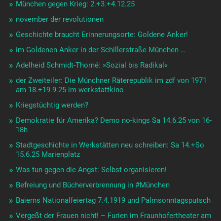
München gegen Krieg: 2.+3.+4.12.25
november der revolutionen
Geschichte braucht Erinnerungsorte: Goldene Anker!
im Goldenen Anker in der Schillerstraße München …
Adelheid Schmidt-Thomé: »Sozial bis Radikal«
der Zweiteiler: Die Münchner Räterepublik im zdf von 1971
am 18.+19.9.25 im werkstattkino
Kriegstüchtig werden?
Demokratie für Amerika? Demo no-kings Sa 14.6.25 von 16-
18h
Stadtgeschichte in Werkstätten neu schreiben: Sa 14.+So
15.6.25 Marienplatz
Was tun gegen die Angst: Selbst organisieren!
Befreiung und Bücherverbrennung in #München
Baierns Nationalfeiertag 7.4.1919 und Palmsonntagsputsch
Vergeßt der Frauen nicht! – Furien im Fraunhofertheater am