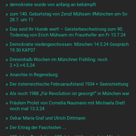
demokratie wurde von anfang an bekämpft
zum 140. Geburtstag von Zenzl Mühsam #München am So
28.7. um 11
Das seid Ihr Hunde wert! – Geisterbeschwörung zum 90.
Todestag von Erich Mühsam im Fraunhofer am Fr 13.7.24
Demokratie niedergeschossen: München 14.5.24 Gespräch
19.30 KAP37
Dreieinhalb Wochen im Münchner Frühling: noch
2.+3.+4.5.24
Anarchie in Regensburg:
Der österreichische Februaraufstand 1934 + Seenotrettung
Als noch 1988 „Für Revolution ist gesorgt!“ in München war
Fräulein Prolet von Cornelia Naumann mit Michaela Dietl
noch mal 13.3.24
Oskar Maria Graf und Ulrich Dittmann
Der Ertrag der Faschisten ….