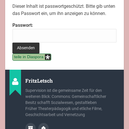
Dieser Inhalt ist passwortgeschützt. Bitte gib unten
das Passwort ein, um ihn anzeigen zu können.
Passwort:
teile in Diaspora
FritzLetsch
Supervision ist die gemeinsame Zeit für den
weiteren Blick: Commons: Gemeinschaftlicher
Besitz schafft Sozialwesen, gestaltleben
Früher Theaterpädagogik und etliche Filme,
Geschichtsarbeit und Vernetzung