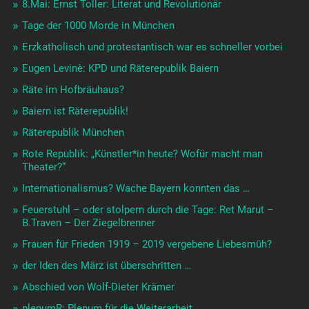
8.Mai: Ernst Toller: Literat und Revolutionär
Tage der 1000 Morde in München
Erzkatholisch und protestantisch war es schneller vorbei
Eugen Levinè: KPD und Räterepublik Baiern
Räte im Hofbräuhaus?
Baiern ist Räterepublik!
Räterepublik München
Rote Republik: „Künstler*in heute? Wofür macht man
Theater?“
Internationalismus? Wache Bayern konnten das …
Feuerstuhl – oder stolpern durch die Tage: Ret Marut –
B.Traven – Der Ziegelbrenner
Frauen für Frieden 1919 – 2019 vergebene Liebesmüh?
der Iden des März ist überschritten …
Abschied von Wolf-Dieter Krämer
plenumR: Plenum für die Weiterarbeit