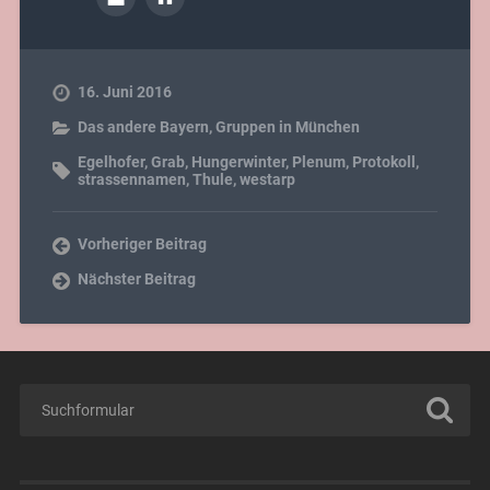
16. Juni 2016
Das andere Bayern
,
Gruppen in München
Egelhofer
,
Grab
,
Hungerwinter
,
Plenum
,
Protokoll
,
strassennamen
,
Thule
,
westarp
Vorheriger Beitrag
Nächster Beitrag