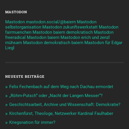
MASTODON
Mastodon mastodon.social/@baiern
Mastodon
selbstorganisation
Mastodon zukunftswerkstatt
Mastodon
fairmuenchen
Mastodon baiern demokratisch
Mastodon
freeradical
Mastodon baiern
Mastodon erich und zenzl
mühsam
Mastodon demokratisch baiern
Mastodon für Edgar
Liegl
NEUESTE BEITRÄGE
Felix Fechenbach auf dem Weg nach Dachau ermordet
„Röhm-Putsch“ oder „Nacht der Langen Messer“?
Geschichtsarbeit, Archive und Wissenschaft: Demokratie?
Kirchenfürst, Theologe, Netzwerker Kardinal Faulhaber
Kriegsnation für immer?