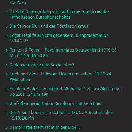
8.3.2025
21.2.1919 Ermordung von Kurt Eisner durch rechts-
katholischen Burschenschafter
Die Stunde Null und der Postfaschismus
Edgar Liegl feiern und gedenken: Buchpräsentation
Fr.14.2.25
Funken & Feuer – Revolutionäres Deutschland 1919-23 –
Mo 6.1.25 -16-20:30
Gedenken -ohne alle Sozialisten?
Erich und Zenzl Mühsam Hören und sehen: 11.12.24
#München
Fräulein Prolet: Lesung mit Michaela Dietl am Akkordeon
Do 28.11.24 um 19h
Graf/Klemperer: Diese Revolution hat kein Lied
Der Abend kommt so schnell … MUCCA Büchersalon
18.10.24,19h
Demokratie steht nicht in der Bibel …