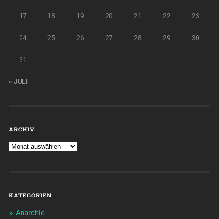
17
18
19
20
21
22
23
24
25
26
27
28
29
30
31
« JULI
ARCHIV
KATEGORIEN
Anarchie