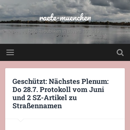
raete-muenchen
Räte-Republiken in Bayern 1918-19 -
Geschützt: Nächstes Plenum:
Do 28.7. Protokoll vom Juni
und 2 SZ-Artikel zu
Straßennamen