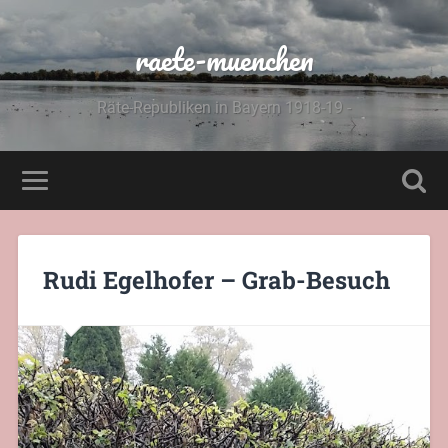
raete-muenchen
Räte-Republiken in Bayern 1918-19 -
Rudi Egelhofer – Grab-Besuch