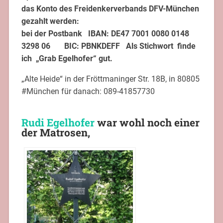
das Konto des Freidenkerverbands DFV-München
gezahlt werden:
bei der Postbank IBAN: DE47 7001 0080 0148
3298 06 BIC: PBNKDEFF Als Stichwort finde
ich „Grab Egelhofer“ gut.
„Alte Heide“ in der Fröttmaninger Str. 18B, in 80805
#München für danach: 089-41857730
Rudi Egelhofer
war wohl noch einer
der Matrosen,