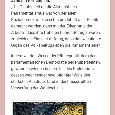
Januar 1919 und ihn:
„Die Gläubigkeit an die Allmacht des
Parlamentarismus war von der alten
Sozialdemokratie so sehr zum Inhalt aller Politik
gemacht worden, dass mit der Erkenntnis der
Arbeiter, dass ihre früheren Führer Betrüger waren,
zugleich die Einsicht aufging, dass das wichtigste
Organ des Volksbetrugs eben die Parlament seien.
Indem wir das Wesen der Räterepublik dem der
parlamentarischen Demokratie gegenüberstellten,
gewannen wir den besten Teil des Proletariats,
dessen wachsender revolutionärer Wille den
stärksten Ausdruck fand in der hasserfüllten
Verwerfung der Wählerei. (…)