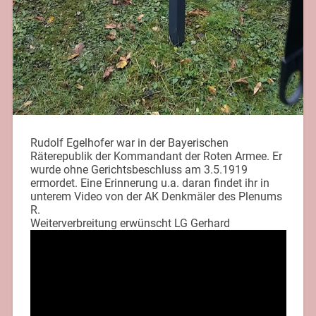
Rudolf Egelhofer war in der Bayerischen
Räterepublik der Kommandant der Roten Armee. Er
wurde ohne Gerichtsbeschluss am 3.5.1919
ermordet. Eine Erinnerung u.a. daran findet ihr in
unterem Video von der AK Denkmäler des Plenums
R.
Weiterverbreitung erwünscht LG Gerhard