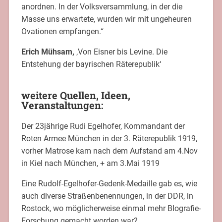
anordnen. In der Volksversammlung, in der die
Masse uns erwartete, wurden wir mit ungeheuren
Ovationen empfangen.“
Erich Mühsam,
‚Von Eisner bis Levine. Die
Entstehung der bayrischen Räterepublik‘
weitere Quellen, Ideen,
Veranstaltungen:
Der 23jährige Rudi Egelhofer, Kommandant der
Roten Armee München in der 3. Räterepublik 1919,
vorher Matrose kam nach dem Aufstand am 4.Nov
in Kiel nach München, + am 3.Mai 1919
Eine Rudolf-Egelhofer-Gedenk-Medaille gab es, wie
auch diverse Straßenbenennungen, in der DDR, in
Rostock, wo möglicherweise einmal mehr BIografie-
Forschung gemacht worden war?