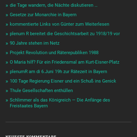
die Tage wandern, die Nächte diskutieren …
Gesetze zur Monarchie in Bayern
kommentierte Links von Günter zum Weiterlesen
plenum R bereitet die Geschichtsarbeit zu 1918/19 vor
90 Jahre stehen im Netz
Projekt Revolution und Räterepubliken 1988
O Maria hilf? Für ein Friedensmal am Kurt-Eisner-Platz
plenumR am di 6.Juni 19h zur Rätezeit in Bayern
100 Tage Regierung Eisner und ein Schuß ins Genick
Thule Gesellschaften enthüllen
Schlimmer als das Königreich — Die Anfänge des
Freistaates Bayern
NEUESTE KOMMENTARE