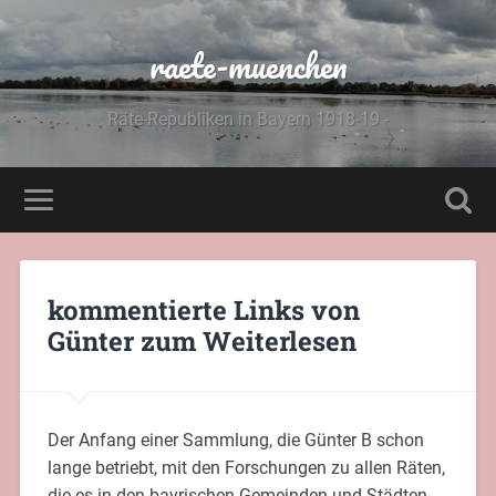
raete-muenchen
Räte-Republiken in Bayern 1918-19 -
kommentierte Links von
Günter zum Weiterlesen
Der Anfang einer Sammlung, die Günter B schon
lange betriebt, mit den Forschungen zu allen Räten,
die es in den bayrischen Gemeinden und Städten