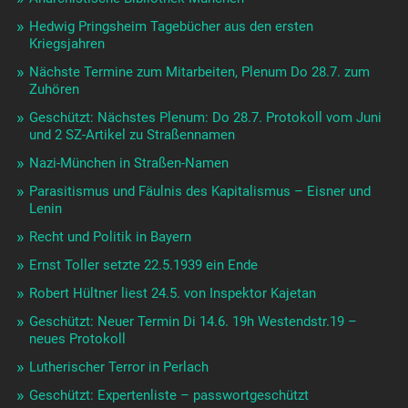
Hedwig Pringsheim Tagebücher aus den ersten
Kriegsjahren
Nächste Termine zum Mitarbeiten, Plenum Do 28.7. zum
Zuhören
Geschützt: Nächstes Plenum: Do 28.7. Protokoll vom Juni
und 2 SZ-Artikel zu Straßennamen
Nazi-München in Straßen-Namen
Parasitismus und Fäulnis des Kapitalismus – Eisner und
Lenin
Recht und Politik in Bayern
Ernst Toller setzte 22.5.1939 ein Ende
Robert Hültner liest 24.5. von Inspektor Kajetan
Geschützt: Neuer Termin Di 14.6. 19h Westendstr.19 –
neues Protokoll
Lutherischer Terror in Perlach
Geschützt: Expertenliste – passwortgeschützt