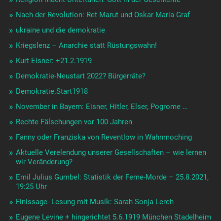
Nach der Revolution: Ret Marut und Oskar Maria Graf
ukraine und die demokratie
Kriegslenz – Anarchie statt Rüstungswahn!
Kurt Eisner: +21.2.1919
Demokratie-Neustart 2022? Bürgerräte?
Demokratie.Start1918
November in Bayern: Eisner, Hitler, Elser, Pogrome …
Rechte Fälschungen vor 100 Jahren
Fanny oder Franziska von Reventlow in Wahnmoching
Aktuelle Verelendung unserer Gesellschaften – wie lernen
wir Veränderung?
Emil Julius Gumbel: Statistik der Feme-Morde – 25.8.2021,
19:25 Uhr
Finissage- Lesung mit Musik: Sarah Sonja Lerch
Eugene Levine + hingerichtet 5.6.1919 München Stadelheim