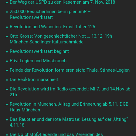
Der Weg der USPD zu den Kasernen am 7. Nov. 2018
250.000 BesucherInnen beim plenumR –
Revolutionswerkstatt
Revolution und Wahnsinn: Ernst Toller 125
Otto Gross: Von geschlechtlicher Not … 13.12. 19h
München Sendlinger Kulturschmiede
Revolutionswerkstatt beginnt
Privi-Legien und Missbrauch
Feinde der Revolution formieren sich: Thule, Stinnes-Legien
Die Reaktion marschiert
Die Revolution wird im Radio gesendet: Mi 7. und 14.Nov ab
21h
Revolution in München. Alltag und Erinnerung ab 5.11. DGB
Haus München
Das Raubtier und der rote Matrose: Lesung auf der „Utting“
4.11.18
Die Dolchstoß-Legende und das Verenden des