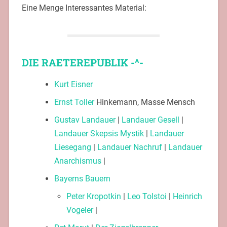
Eine Menge Interessantes Material:
DIE RAETEREPUBLIK
-^-
Kurt Eisner
Ernst Toller
Hinkemann, Masse Mensch
Gustav Landauer
|
Landauer Gesell
|
Landauer Skepsis Mystik
|
Landauer
Liesegang
|
Landauer Nachruf
|
Landauer
Anarchismus
|
Bayerns Bauern
Peter Kropotkin
|
Leo Tolstoi
|
Heinrich
Vogeler
|