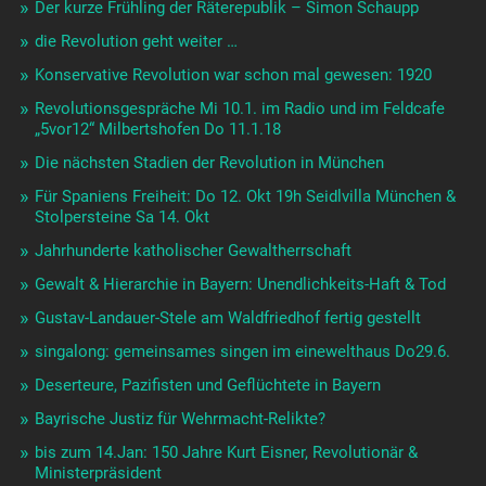
Der kurze Frühling der Räterepublik – Simon Schaupp
die Revolution geht weiter …
Konservative Revolution war schon mal gewesen: 1920
Revolutionsgespräche Mi 10.1. im Radio und im Feldcafe
„5vor12“ Milbertshofen Do 11.1.18
Die nächsten Stadien der Revolution in München
Für Spaniens Freiheit: Do 12. Okt 19h Seidlvilla München &
Stolpersteine Sa 14. Okt
Jahrhunderte katholischer Gewaltherrschaft
Gewalt & Hierarchie in Bayern: Unendlichkeits-Haft & Tod
Gustav-Landauer-Stele am Waldfriedhof fertig gestellt
singalong: gemeinsames singen im einewelthaus Do29.6.
Deserteure, Pazifisten und Geflüchtete in Bayern
Bayrische Justiz für Wehrmacht-Relikte?
bis zum 14.Jan: 150 Jahre Kurt Eisner, Revolutionär &
Ministerpräsident