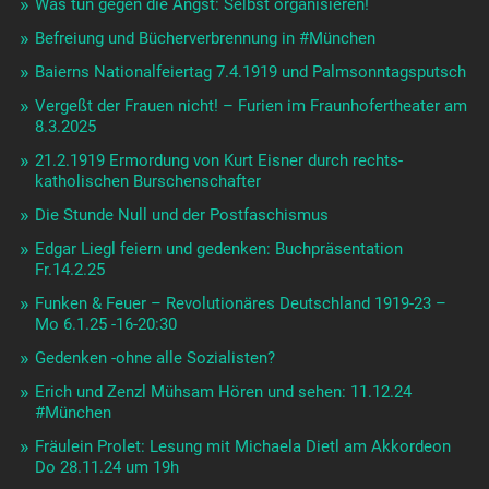
Was tun gegen die Angst: Selbst organisieren!
Befreiung und Bücherverbrennung in #München
Baierns Nationalfeiertag 7.4.1919 und Palmsonntagsputsch
Vergeßt der Frauen nicht! – Furien im Fraunhofertheater am
8.3.2025
21.2.1919 Ermordung von Kurt Eisner durch rechts-
katholischen Burschenschafter
Die Stunde Null und der Postfaschismus
Edgar Liegl feiern und gedenken: Buchpräsentation
Fr.14.2.25
Funken & Feuer – Revolutionäres Deutschland 1919-23 –
Mo 6.1.25 -16-20:30
Gedenken -ohne alle Sozialisten?
Erich und Zenzl Mühsam Hören und sehen: 11.12.24
#München
Fräulein Prolet: Lesung mit Michaela Dietl am Akkordeon
Do 28.11.24 um 19h