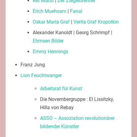
Ret Marut
|
Der Ziegelbrenner
Erich Muehsam
|
Fanal
Oskar Maria Graf
|
Verita Graf Kropotkin
Alexander Kanoldt | Georg Schrimpf |
Ehmsen Bilder
Emmy Hennings
Franz Jung
Lion Feuchtwanger
Arbeitsrat für Kunst
Die Novembergruppe : El Lissitzky,
Hilla von Rebay
ASSO – Assoziation revolutionärer
bildender Künstler