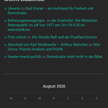
cleverle
zu
Kurt Eisner – ein Aufstand für Freiheit und
Demokratie
Befreiungsbewegungen ️‍
zu
der Zweiteiler: Die Münchner
Räterepublik im zdf von 1971 am 18.+19.9.25 im
werkstattkino
Fritz Letsch
zu
Die Stunde Null und der Postfaschismus
Abschied von Karl Stankiewitz – Artikus München
zu
Otto
Gross: Psycho-Analyse und Politik
theater-macht-politik
zu
Demokratie steht nicht in der Bibel
…
August 2026
M
D
M
D
F
S
S