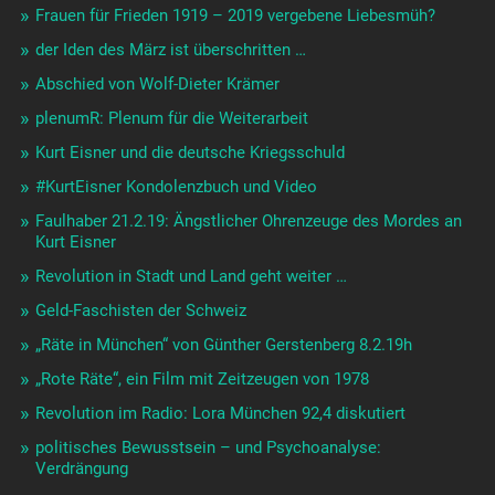
Frauen für Frieden 1919 – 2019 vergebene Liebesmüh?
der Iden des März ist überschritten …
Abschied von Wolf-Dieter Krämer
plenumR: Plenum für die Weiterarbeit
Kurt Eisner und die deutsche Kriegsschuld
#KurtEisner Kondolenzbuch und Video
Faulhaber 21.2.19: Ängstlicher Ohrenzeuge des Mordes an
Kurt Eisner
Revolution in Stadt und Land geht weiter …
Geld-Faschisten der Schweiz
„Räte in München“ von Günther Gerstenberg 8.2.19h
„Rote Räte“, ein Film mit Zeitzeugen von 1978
Revolution im Radio: Lora München 92,4 diskutiert
politisches Bewusstsein – und Psychoanalyse:
Verdrängung