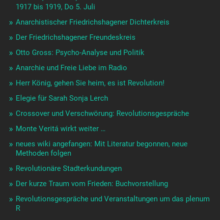
1917 bis 1919, Do 5. Juli
Anarchistischer Friedrichshagener Dichterkreis
Der Friedrichshagener Freundeskreis
Otto Gross: Psycho-Analyse und Politik
Anarchie und Freie Liebe im Radio
Herr König, gehen Sie heim, es ist Revolution!
Elegie für Sarah Sonja Lerch
Crossover und Verschwörung: Revolutionsgespräche
Monte Veritá wirkt weiter …
neues wiki angefangen: Mit Literatur begonnen, neue
Methoden folgen
Revolutionäre Stadterkundungen
Der kurze Traum vom Frieden: Buchvorstellung
Revolutionsgespräche und Veranstaltungen um das plenum
R