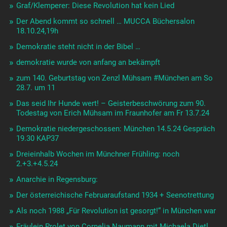
Graf/Klemperer: Diese Revolution hat kein Lied
Der Abend kommt so schnell … MUCCA Büchersalon
18.10.24,19h
Demokratie steht nicht in der Bibel …
demokratie wurde von anfang an bekämpft
zum 140. Geburtstag von Zenzl Mühsam #München am So
28.7. um 11
Das seid Ihr Hunde wert! – Geisterbeschwörung zum 90.
Todestag von Erich Mühsam im Fraunhofer am Fr 13.7.24
Demokratie niedergeschossen: München 14.5.24 Gespräch
19.30 KAP37
Dreieinhalb Wochen im Münchner Frühling: noch
2.+3.+4.5.24
Anarchie in Regensburg:
Der österreichische Februaraufstand 1934 + Seenotrettung
Als noch 1988 „Für Revolution ist gesorgt!“ in München war
Fräulein Prolet von Cornelia Naumann mit Michaela Dietl