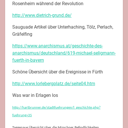
Rosenheim während der Revolution
http://www.dietrich-grund.de/
Sauguade Artikel über Unterhaching, Tölz, Perlach,
Gräfelfing
https://www.anarchismus.at/geschichte-des-
anarchismus/deutschland/619-michael-seligmann-
fuerth-in-bayern
Schöne Übersicht über die Ereignisse in Fürth
http://www.lorlebergplatz.de/seite04.htm
Was war in Erlagen los
http://hartbrunner.de/stadtfuehrungen/l_geschichte.php?
fuehrung=35
Taggenaue Übersicht über die Münchner Befindlichkeiten