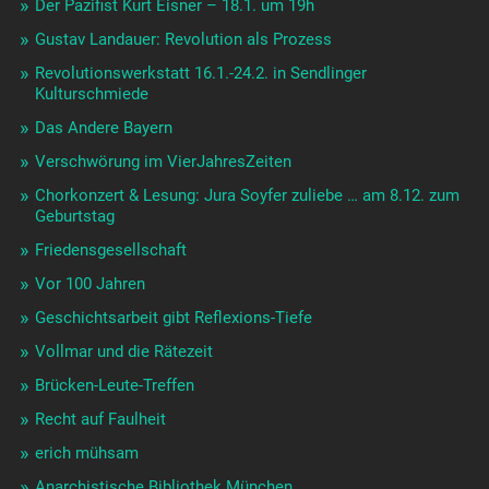
Der Pazifist Kurt Eisner – 18.1. um 19h
Gustav Landauer: Revolution als Prozess
Revolutionswerkstatt 16.1.-24.2. in Sendlinger
Kulturschmiede
Das Andere Bayern
Verschwörung im VierJahresZeiten
Chorkonzert & Lesung: Jura Soyfer zuliebe … am 8.12. zum
Geburtstag
Friedensgesellschaft
Vor 100 Jahren
Geschichtsarbeit gibt Reflexions-Tiefe
Vollmar und die Rätezeit
Brücken-Leute-Treffen
Recht auf Faulheit
erich mühsam
Anarchistische Bibliothek München