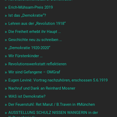
Erich-Mühsam-Preis 2019
Ist das „Demokratie“?
Lehren aus der „Revolution 1918“
Die Freiheit erhebt ihr Haupt …
Geschichte neu zu schreiben …
„Demokratie 1920-2020“
Wir Fürstenkinder …
Revolutionswerkstatt reflektieren
Wir sind Gefangene – OMGraf
Eugen Levinè: Vortrag nachzuhören, erschossen 5.6.1919
Nachruf und Dank an Reinhard Mosner
WAS ist Demokratie?
Der Feuerstuhl: Ret Marut / B.Traven in #München
AUSSTELLUNG SCHULZ NISSEN WANGERIN in der