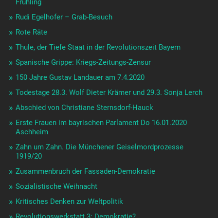
Frühling
Rudi Egelhofer – Grab-Besuch
Rote Räte
Thule, der Tiefe Staat in der Revolutionszeit Bayern
Spanische Grippe: Kriegs-Zeitungs-Zensur
150 Jahre Gustav Landauer am 7.4.2020
Todestage 28.3. Wolf Dieter Krämer und 29.3. Sonja Lerch
Abschied von Christiane Sternsdorf-Hauck
Erste Frauen im bayrischen Parlament Do 16.01.2020
Aschheim
Zahn um Zahn. Die Münchener Geiselmordprozesse
1919/20
Zusammenbruch der Fassaden-Demokratie
Sozialistische Weihnacht
Kritisches Denken zur Weltpolitik
Revolutionswerkstatt 3: Demokratie?