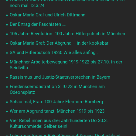
noch mal 13.3.24
Oskar Maria Graf und Ulrich Dittmann
Der Ertrag der Faschisten ….
105 Jahre Revolution -100 Jahre Hitlerputsch in München
Oskar Maria Graf: Der Abgrund – in der kooksbar
SA und Hitlerputsch 1923: Wie alles anfing …
Münchner Arbeiterbewegung 1919-1922 bis 27.10. in der
Seidlvilla
Rassismus und Justiz-Staatsverbrechen in Bayern
Friedensdemonstration 3.10.23 in München am
Odeonsplatz
Schau mal, Frau: 100 Jahre Eleonore Romberg
Wer am Abgrund tanzt: München 1919 bis 1923
Vier Rebellinnen aus drei Jahrhunderten Do 30.3.
Kulturschmiede: Selber sein!
Leben zerstören – Reichtümer auftürmen. Deutschland