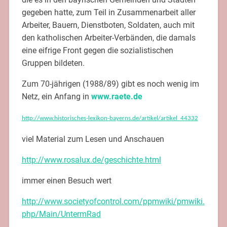
gegeben hatte, zum Teil in Zusammenarbeit aller
Arbeiter, Bauern, Dienstboten, Soldaten, auch mit
den katholischen Arbeiter-Verbänden, die damals
eine eifrige Front gegen die sozialistischen
Gruppen bildeten.
Zum 70-jährigen (1988/89) gibt es noch wenig im
Netz, ein Anfang in
www.raete.de
http://www.historisches-lexikon-bayerns.de/artikel/artikel_44332
viel Material zum Lesen und Anschauen
http://www.rosalux.de/geschichte.html
immer einen Besuch wert
http://www.societyofcontrol.com/ppmwiki/pmwiki.
php/Main/UntermRad