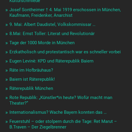
Kulturschmiede
Josef Sontheimer † 4. Mai 1919 erschossen in München,
Kaufmann, Freidenker, Anarchist
9. Mai: Albert Daudistel, Volkskommissar …
8.Mai: Ernst Toller: Literat und Revolutionär
Tage der 1000 Morde in München
Erzkatholisch und protestantisch war es schneller vorbei
Eugen Levinè: KPD und Räterepublik Baiern
Räte im Hofbräuhaus?
Baiern ist Räterepublik!
Räterepublik München
Rote Republik: „Künstler*in heute? Wofür macht man
Theater?“
Internationalismus? Wache Bayern konnten das …
Feuerstuhl – oder stolpern durch die Tage: Ret Marut –
B.Traven – Der Ziegelbrenner