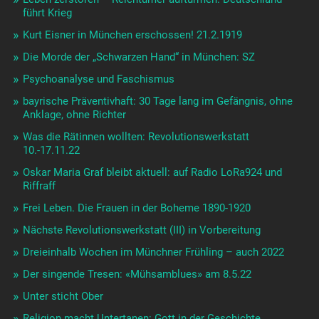
führt Krieg
Kurt Eisner in München erschossen! 21.2.1919
Die Morde der „Schwarzen Hand“ in München: SZ
Psychoanalyse und Faschismus
bayrische Präventivhaft: 30 Tage lang im Gefängnis, ohne
Anklage, ohne Richter
Was die Rätinnen wollten: Revolutionswerkstatt
10.-17.11.22
Oskar Maria Graf bleibt aktuell: auf Radio LoRa924 und
Riffraff
Frei Leben. Die Frauen in der Boheme 1890-1920
Nächste Revolutionswerkstatt (III) in Vorbereitung
Dreieinhalb Wochen im Münchner Frühling – auch 2022
Der singende Tresen: «Mühsamblues» am 8.5.22
Unter sticht Ober
Religion macht Untertanen: Gott in der Geschichte