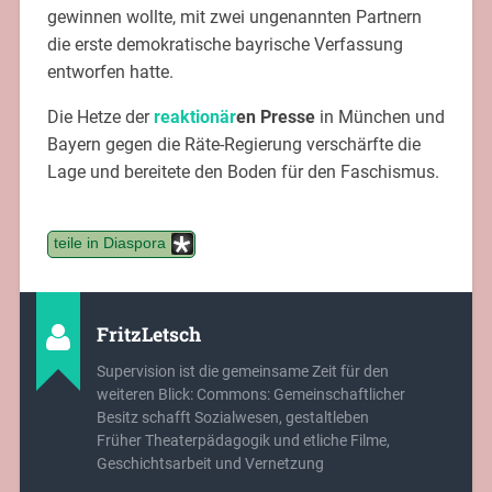
gewinnen wollte, mit zwei ungenannten Partnern
die erste demokratische bayrische Verfassung
entworfen hatte.
Die Hetze der
reaktionär
en Presse
in München und
Bayern gegen die Räte-Regierung verschärfte die
Lage und bereitete den Boden für den Faschismus.
teile in Diaspora
FritzLetsch
Supervision ist die gemeinsame Zeit für den
weiteren Blick: Commons: Gemeinschaftlicher
Besitz schafft Sozialwesen, gestaltleben
Früher Theaterpädagogik und etliche Filme,
Geschichtsarbeit und Vernetzung