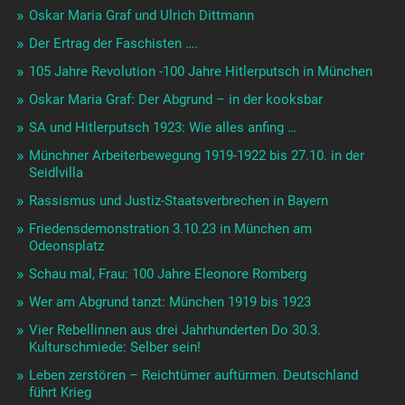
Oskar Maria Graf und Ulrich Dittmann
Der Ertrag der Faschisten ….
105 Jahre Revolution -100 Jahre Hitlerputsch in München
Oskar Maria Graf: Der Abgrund – in der kooksbar
SA und Hitlerputsch 1923: Wie alles anfing …
Münchner Arbeiterbewegung 1919-1922 bis 27.10. in der
Seidlvilla
Rassismus und Justiz-Staatsverbrechen in Bayern
Friedensdemonstration 3.10.23 in München am
Odeonsplatz
Schau mal, Frau: 100 Jahre Eleonore Romberg
Wer am Abgrund tanzt: München 1919 bis 1923
Vier Rebellinnen aus drei Jahrhunderten Do 30.3.
Kulturschmiede: Selber sein!
Leben zerstören – Reichtümer auftürmen. Deutschland
führt Krieg