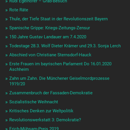
Rudi Egelhofer – Grab-Besuch
Rote Räte
Thule, der Tiefe Staat in der Revolutionszeit Bayern
Spanische Grippe: Kriegs-Zeitungs-Zensur
150 Jahre Gustav Landauer am 7.4.2020
Todestage 28.3. Wolf Dieter Krämer und 29.3. Sonja Lerch
Abschied von Christiane Sternsdorf-Hauck
Erste Frauen im bayrischen Parlament Do 16.01.2020
Aschheim
Zahn um Zahn. Die Münchener Geiselmordprozesse
1919/20
Zusammenbruch der Fassaden-Demokratie
Sozialistische Weihnacht
Kritisches Denken zur Weltpolitik
Revolutionswerkstatt 3: Demokratie?
Erich-Mühsam-Preis 2019