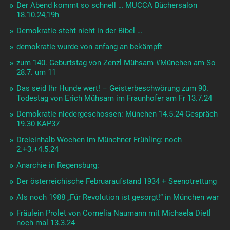
Der Abend kommt so schnell … MUCCA Büchersalon
18.10.24,19h
Demokratie steht nicht in der Bibel …
demokratie wurde von anfang an bekämpft
zum 140. Geburtstag von Zenzl Mühsam #München am So
28.7. um 11
Das seid Ihr Hunde wert! – Geisterbeschwörung zum 90.
Todestag von Erich Mühsam im Fraunhofer am Fr 13.7.24
Demokratie niedergeschossen: München 14.5.24 Gespräch
19.30 KAP37
Dreieinhalb Wochen im Münchner Frühling: noch
2.+3.+4.5.24
Anarchie in Regensburg:
Der österreichische Februaraufstand 1934 + Seenotrettung
Als noch 1988 „Für Revolution ist gesorgt!“ in München war
Fräulein Prolet von Cornelia Naumann mit Michaela Dietl
noch mal 13.3.24