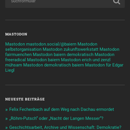
MASTODON
Mastodon mastodon.social/@baiern
Mastodon
selbstorganisation
Mastodon zukunftswerkstatt
Mastodon
fairmuenchen
Mastodon baiern demokratisch
Mastodon
freeradical
Mastodon baiern
Mastodon erich und zenzl
mühsam
Mastodon demokratisch baiern
Mastodon für Edgar
Liegl
NEUESTE BEITRÄGE
Felix Fechenbach auf dem Weg nach Dachau ermordet
„Röhm-Putsch“ oder „Nacht der Langen Messer“?
Geschichtsarbeit, Archive und Wissenschaft: Demokratie?