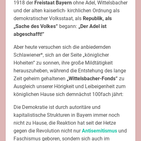
1918 der
Freistaat Bayern
ohne Adel, Wittelsbacher
und der alten kaiserlich- kirchlichen Ordnung als
demokratischer Volksstaat, als
Republik, als
„Sache des Volkes“
begann:
„Der Adel ist
abgeschafft!“
Aber heute versuchen sich die anbiedernden
Schlawiener*, sich an der Seite „königlicher
Hoheiten“ zu sonnen, ihre große Mildtätigkeit
herauszuheben, während die Entstehung des lange
Zeit geheim gehaltenen
„Wittelsbacher-Fonds“
zu
Ausgleich unserer Hörigkeit und Leibeigenheit zum
königlichen Hause sich demnächst 100fach jährt:
Die Demokratie ist durch autoritäre und
kapitalistische Strukturen in Bayern immer noch
nicht zu Hause, die Reaktion hat seit der Hetze
gegen die Revolution nicht nur
Antisemitismus
und
Faschismus geboren, sondern sich auch im