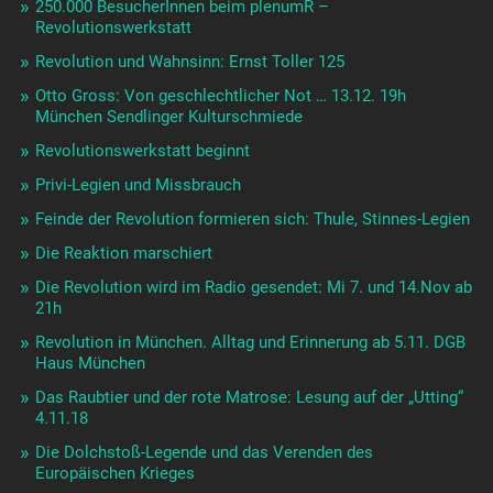
250.000 BesucherInnen beim plenumR –
Revolutionswerkstatt
Revolution und Wahnsinn: Ernst Toller 125
Otto Gross: Von geschlechtlicher Not … 13.12. 19h
München Sendlinger Kulturschmiede
Revolutionswerkstatt beginnt
Privi-Legien und Missbrauch
Feinde der Revolution formieren sich: Thule, Stinnes-Legien
Die Reaktion marschiert
Die Revolution wird im Radio gesendet: Mi 7. und 14.Nov ab
21h
Revolution in München. Alltag und Erinnerung ab 5.11. DGB
Haus München
Das Raubtier und der rote Matrose: Lesung auf der „Utting“
4.11.18
Die Dolchstoß-Legende und das Verenden des
Europäischen Krieges