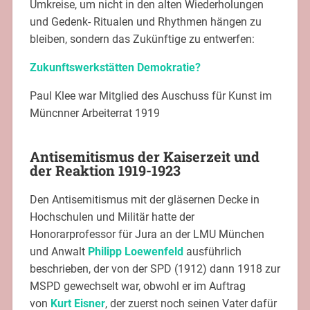
Umkreise, um nicht in den alten Wiederholungen
und Gedenk- Ritualen und Rhythmen hängen zu
bleiben, sondern das Zukünftige zu entwerfen:
Zukunftswerkstätten Demokratie?
Paul Klee war Mitglied des Auschuss für Kunst im
Müncnner Arbeiterrat 1919
Antisemitismus der Kaiserzeit und
der Reaktion 1919-1923
Den Antisemitismus mit der gläsernen Decke in
Hochschulen und Militär hatte der
Honorarprofessor für Jura an der LMU München
und Anwalt
Philipp Loewenfeld
ausführlich
beschrieben, der von der SPD (1912) dann 1918 zur
MSPD gewechselt war, obwohl er im Auftrag
von
Kurt Eisner
, der zuerst noch seinen Vater dafür