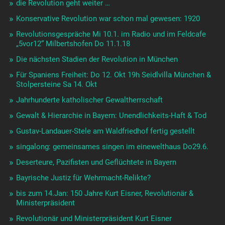
die Revolution geht weiter …
Konservative Revolution war schon mal gewesen: 1920
Revolutionsgespräche Mi 10.1. im Radio und im Feldcafe
„5vor12“ Milbertshofen Do 11.1.18
Die nächsten Stadien der Revolution in München
Für Spaniens Freiheit: Do 12. Okt 19h Seidlvilla München &
Stolpersteine Sa 14. Okt
Jahrhunderte katholischer Gewaltherrschaft
Gewalt & Hierarchie in Bayern: Unendlichkeits-Haft & Tod
Gustav-Landauer-Stele am Waldfriedhof fertig gestellt
singalong: gemeinsames singen im einewelthaus Do29.6.
Deserteure, Pazifisten und Geflüchtete in Bayern
Bayrische Justiz für Wehrmacht-Relikte?
bis zum 14.Jan: 150 Jahre Kurt Eisner, Revolutionär &
Ministerpräsident
Revolutionär und Ministerpräsident Kurt Eisner