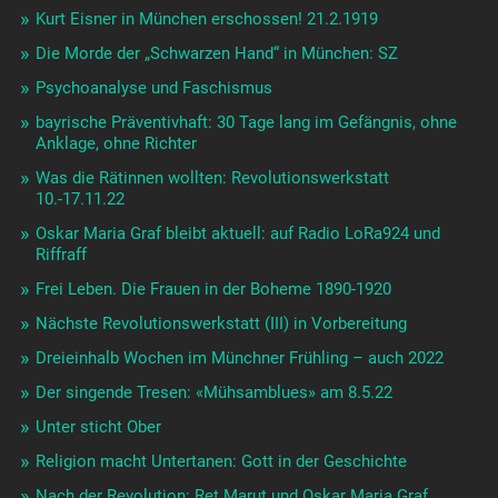
Kurt Eisner in München erschossen! 21.2.1919
Die Morde der „Schwarzen Hand“ in München: SZ
Psychoanalyse und Faschismus
bayrische Präventivhaft: 30 Tage lang im Gefängnis, ohne
Anklage, ohne Richter
Was die Rätinnen wollten: Revolutionswerkstatt
10.-17.11.22
Oskar Maria Graf bleibt aktuell: auf Radio LoRa924 und
Riffraff
Frei Leben. Die Frauen in der Boheme 1890-1920
Nächste Revolutionswerkstatt (III) in Vorbereitung
Dreieinhalb Wochen im Münchner Frühling – auch 2022
Der singende Tresen: «Mühsamblues» am 8.5.22
Unter sticht Ober
Religion macht Untertanen: Gott in der Geschichte
Nach der Revolution: Ret Marut und Oskar Maria Graf