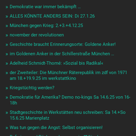
Demokratie war immer bekämpft …
ALLES KÖNNTE ANDERS SEIN: Di 27.1.26
München gegen Krieg: 2.+3.+4.12.25
november der revolutionen
Geschichte braucht Erinnerungsorte: Goldene Anker!
im Goldenen Anker in der Schillerstraße München …
Adelheid Schmidt-Thomé: »Sozial bis Radikal«
der Zweiteiler: Die Münchner Räterepublik im zdf von 1971
am 18.+19.9.25 im werkstattkino
Kriegstüchtig werden?
Demokratie für Amerika? Demo no-kings Sa 14.6.25 von 16-
18h
Stadtgeschichte in Werkstätten neu schreiben: Sa 14.+So
15.6.25 Marienplatz
Was tun gegen die Angst: Selbst organisieren!