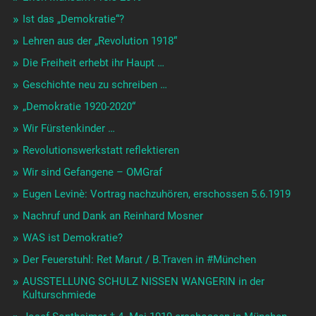
Ist das „Demokratie“?
Lehren aus der „Revolution 1918“
Die Freiheit erhebt ihr Haupt …
Geschichte neu zu schreiben …
„Demokratie 1920-2020“
Wir Fürstenkinder …
Revolutionswerkstatt reflektieren
Wir sind Gefangene – OMGraf
Eugen Levinè: Vortrag nachzuhören, erschossen 5.6.1919
Nachruf und Dank an Reinhard Mosner
WAS ist Demokratie?
Der Feuerstuhl: Ret Marut / B.Traven in #München
AUSSTELLUNG SCHULZ NISSEN WANGERIN in der
Kulturschmiede