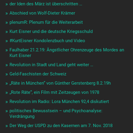
der Iden des März ist überschritten …
Abschied von Wolf-Dieter Krämer
plenumR: Plenum für die Weiterarbeit
Kurt Eisner und die deutsche Kriegsschuld
#KurtEisner Kondolenzbuch und Video
Faulhaber 21.2.19: Ängstlicher Ohrenzeuge des Mordes an
Kurt Eisner
Revolution in Stadt und Land geht weiter …
Geld-Faschisten der Schweiz
„Räte in München“ von Günther Gerstenberg 8.2.19h
„Rote Räte“, ein Film mit Zeitzeugen von 1978
Revolution im Radio: Lora München 92,4 diskutiert
politisches Bewusstsein – und Psychoanalyse:
Verdrängung
Der Weg der USPD zu den Kasernen am 7. Nov. 2018