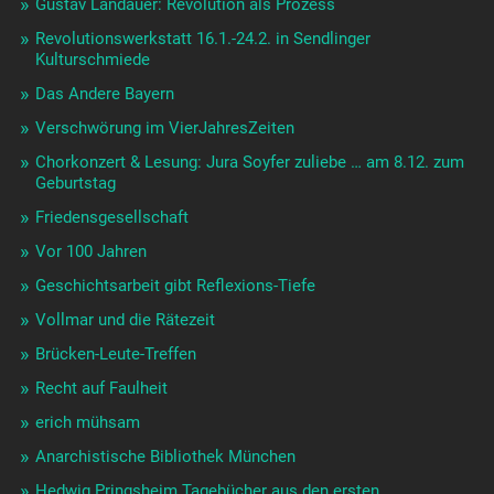
Gustav Landauer: Revolution als Prozess
Revolutionswerkstatt 16.1.-24.2. in Sendlinger
Kulturschmiede
Das Andere Bayern
Verschwörung im VierJahresZeiten
Chorkonzert & Lesung: Jura Soyfer zuliebe … am 8.12. zum
Geburtstag
Friedensgesellschaft
Vor 100 Jahren
Geschichtsarbeit gibt Reflexions-Tiefe
Vollmar und die Rätezeit
Brücken-Leute-Treffen
Recht auf Faulheit
erich mühsam
Anarchistische Bibliothek München
Hedwig Pringsheim Tagebücher aus den ersten