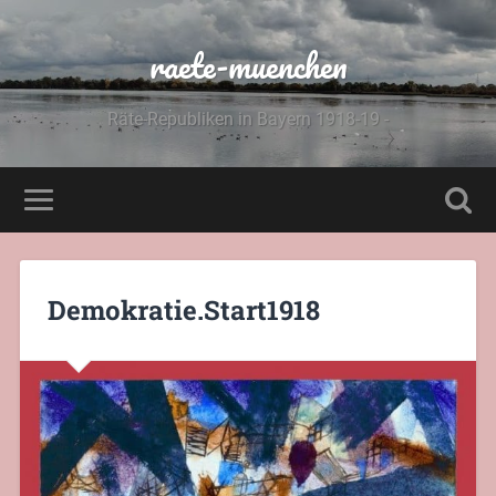
raete-muenchen
Räte-Republiken in Bayern 1918-19 -
Demokratie.Start1918