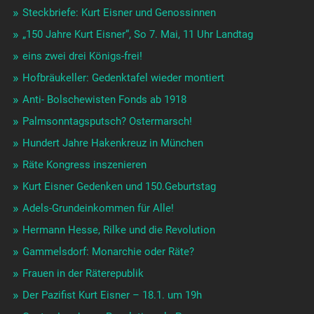
Steckbriefe: Kurt Eisner und Genossinnen
„150 Jahre Kurt Eisner“, So 7. Mai, 11 Uhr Landtag
eins zwei drei Königs-frei!
Hofbräukeller: Gedenktafel wieder montiert
Anti- Bolschewisten Fonds ab 1918
Palmsonntagsputsch? Ostermarsch!
Hundert Jahre Hakenkreuz in München
Räte Kongress inszenieren
Kurt Eisner Gedenken und 150.Geburtstag
Adels-Grundeinkommen für Alle!
Hermann Hesse, Rilke und die Revolution
Gammelsdorf: Monarchie oder Räte?
Frauen in der Räterepublik
Der Pazifist Kurt Eisner – 18.1. um 19h