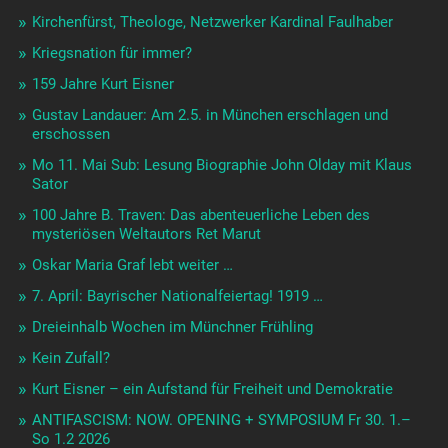
Kirchenfürst, Theologe, Netzwerker Kardinal Faulhaber
Kriegsnation für immer?
159 Jahre Kurt Eisner
Gustav Landauer: Am 2.5. in München erschlagen und
erschossen
Mo 11. Mai Sub: Lesung Biographie John Olday mit Klaus
Sator
100 Jahre B. Traven: Das abenteuerliche Leben des
mysteriösen Weltautors Ret Marut
Oskar Maria Graf lebt weiter …
7. April: Bayrischer Nationalfeiertag! 1919 …
Dreieinhalb Wochen im Münchner Frühling
Kein Zufall?
Kurt Eisner – ein Aufstand für Freiheit und Demokratie
ANTIFASCISM: NOW. OPENING + SYMPOSIUM Fr 30. 1.–
So 1.2 2026