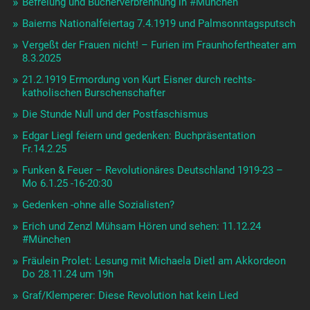
Befreiung und Bücherverbrennung in #München
Baierns Nationalfeiertag 7.4.1919 und Palmsonntagsputsch
Vergeßt der Frauen nicht! – Furien im Fraunhofertheater am
8.3.2025
21.2.1919 Ermordung von Kurt Eisner durch rechts-
katholischen Burschenschafter
Die Stunde Null und der Postfaschismus
Edgar Liegl feiern und gedenken: Buchpräsentation
Fr.14.2.25
Funken & Feuer – Revolutionäres Deutschland 1919-23 –
Mo 6.1.25 -16-20:30
Gedenken -ohne alle Sozialisten?
Erich und Zenzl Mühsam Hören und sehen: 11.12.24
#München
Fräulein Prolet: Lesung mit Michaela Dietl am Akkordeon
Do 28.11.24 um 19h
Graf/Klemperer: Diese Revolution hat kein Lied