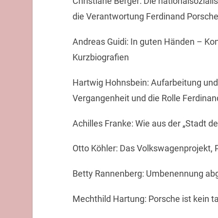
Christiane Berger: Die nationalsozia
die Verantwortung Ferdinand Porsch
Andreas Guidi: In guten Händen – Kon
Kurzbiografien
Hartwig Hohnsbein: Aufarbeitung und
Vergangenheit und die Rolle Ferdina
Achilles Franke: Wie aus der „Stadt 
Otto Köhler: Das Volkswagenprojekt, 
Betty Rannenberg: Umbenennung abg
Mechthild Hartung: Porsche ist kein ta