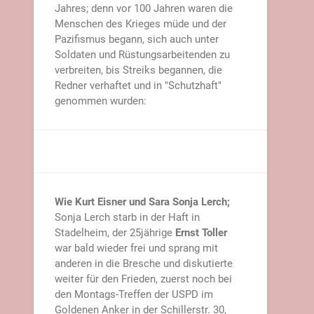
Jahres; denn vor 100 Jahren waren die
Menschen des Krieges müde und der
Pazifismus begann, sich auch unter
Soldaten und Rüstungsarbeitenden zu
verbreiten, bis Streiks begannen, die
Redner verhaftet und in "Schutzhaft"
genommen wurden:
Wie Kurt Eisner und Sara Sonja Lerch;
Sonja Lerch starb in der Haft in
Stadelheim, der 25jährige
Ernst Toller
war bald wieder frei und sprang mit
anderen in die Bresche und diskutierte
weiter für den Frieden, zuerst noch bei
den Montags-Treffen der USPD im
Goldenen Anker in der Schillerstr. 30,