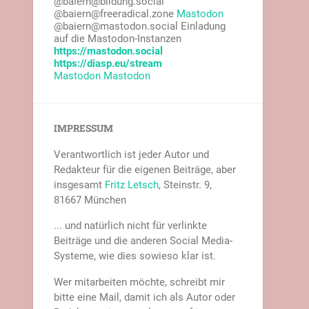
@baiern@bildung.social
@baiern@freeradical.zone
Mastodon
@baiern@mastodon.social Einladung
auf die Mastodon-Instanzen
https://mastodon.social
https://diasp.eu/stream
Mastodon
Mastodon
IMPRESSUM
Verantwortlich ist jeder Autor und
Redakteur für die eigenen Beiträge, aber
insgesamt
Fritz Letsch
, Steinstr. 9,
81667 München
... und natürlich nicht für verlinkte
Beiträge und die anderen Social Media-
Systeme, wie dies sowieso klar ist.
Wer mitarbeiten möchte, schreibt mir
bitte eine Mail, damit ich als Autor oder