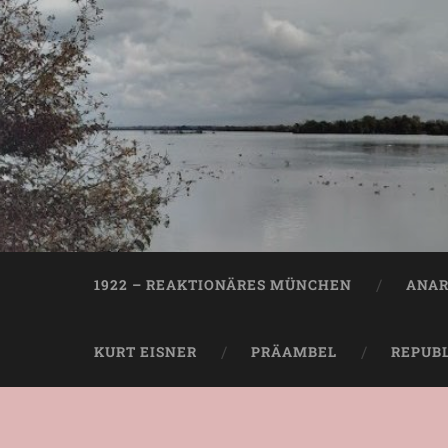
1922 – REAKTIONÄRES MÜNCHEN
ANAR
KURT EISNER
PRÄAMBEL
REPUB