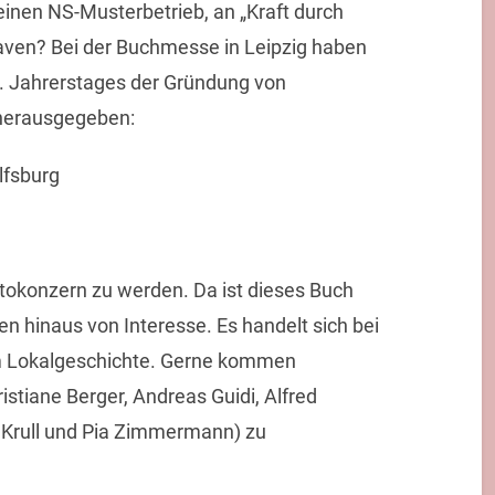
einen NS-Musterbetrieb, an „Kraft durch
aven? Bei der Buchmesse in Leipzig haben
5. Jahrerstages der Gründung von
herausgegeben:
lfsburg
utokonzern zu werden. Da ist dieses Buch
n hinaus von Interesse. Es handelt sich bei
 um Lokalgeschichte. Gerne kommen
stiane Berger, Andreas Guidi, Alfred
 Krull und Pia Zimmermann) zu