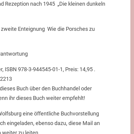
d Rezeption nach 1945  „Die kleinen dunkeln
 zweite Enteignung  Wie die Porsches zu
rantwortung
 ISBN 978-3-944545-01-1, Preis: 14,95 .
=2213
 dieses Buch über den Buchhandel oder
enn ihr dieses Buch weiter empfehlt!
 Wolfsburg eine öffentliche Buchvorstellung
lich eingeladen, ebenso dazu, diese Mail an
weiter zu leiten.