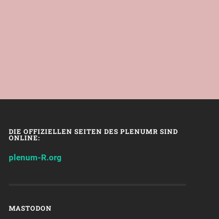
DIE OFFIZIELLEN SEITEN DES PLENUMR SIND
ONLINE:
plenum-R.org
MASTODON