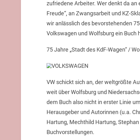
zufriedene Arbeiter. Wer denkt da an 
Freude“, an Zwangsarbeit und KZ-Skl
wir anlässlich des bevorstehenden 7
Volkswagen und Wolfsburg ein Buch 
75 Jahre „Stadt des KdF-Wagen“ / Wo
VW schickt sich an, der weltgrößte A
weit über Wolfsburg und Niedersachse
dem Buch also nicht in erster Linie
Herausgeber und Autorinnen (u.a. Chri
Hartung, Mechthild Hartung, Stephan
Buchvorstellungen.