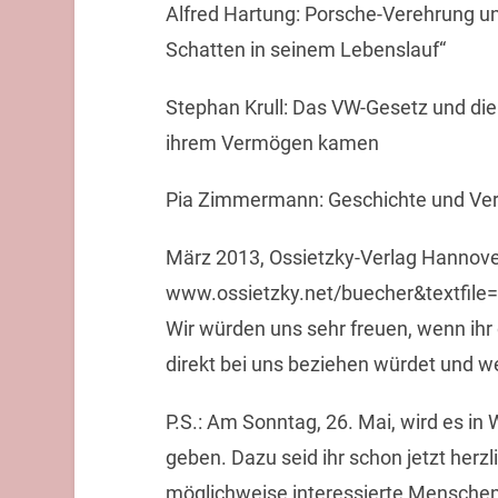
Alfred Hartung: Porsche-Verehrung un
Schatten in seinem Lebenslauf“
Stephan Krull: Das VW-Gesetz und die
ihrem Vermögen kamen
Pia Zimmermann: Geschichte und Ve
März 2013, Ossietzky-Verlag Hannover,
www.ossietzky.net/buecher&textfile
Wir würden uns sehr freuen, wenn ihr
direkt bei uns beziehen würdet und w
P.S.: Am Sonntag, 26. Mai, wird es in
geben. Dazu seid ihr schon jetzt herz
möglichweise interessierte Menschen 