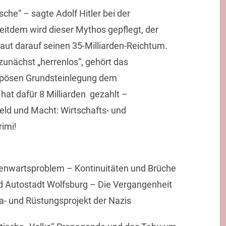
he“ – sagte Adolf Hitler bei der
itdem wird dieser Mythos gepflegt, der
aut darauf seinen 35-Milliarden-Reichtum.
unächst „herrenlos“, gehört das
pösen Grundsteinlegung dem
t dafür 8 Milliarden  gezahlt –
eld und Macht: Wirtschafts- und
rimi!
genwartsproblem – Kontinuitäten und Brüche
d Autostadt Wolfsburg – Die Vergangenheit
a- und Rüstungsprojekt der Nazis