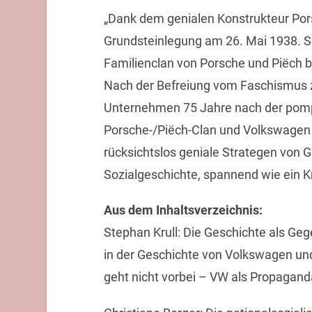
„Dank dem genialen Konstrukteur Porsc
Grundsteinlegung am 26. Mai 1938. Se
Familienclan von Porsche und Piëch b
Nach der Befreiung vom Faschismus z
Unternehmen 75 Jahre nach der pom
Porsche-/Piëch-Clan und Volkswagen ha
rücksichtslos geniale Strategen von G
Sozialgeschichte, spannend wie ein K
Aus dem Inhaltsverzeichnis:
Stephan Krull: Die Geschichte als Ge
in der Geschichte von Volkswagen un
geht nicht vorbei – VW als Propagand