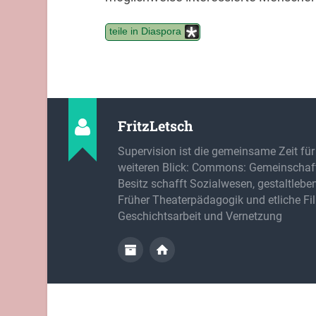
teile in Diaspora
FritzLetsch
Supervision ist die gemeinsame Zeit für
weiteren Blick: Commons: Gemeinschaft
Besitz schafft Sozialwesen, gestaltlebe
Früher Theaterpädagogik und etliche Fi
Geschichtsarbeit und Vernetzung