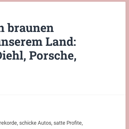
n braunen
unserem Land:
Diehl, Porsche,
ekorde, schicke Autos, satte Profite,