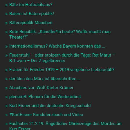
Räte im Hofbräuhaus?
Baiern ist Räterepublik!
Räterepublik München
Rote Republik: „Künstler*in heute? Wofür macht man
Theater?“
Internationalismus? Wache Bayern konnten das …
Feuerstuhl – oder stolpern durch die Tage: Ret Marut –
B.Traven – Der Ziegelbrenner
Frauen für Frieden 1919 – 2019 vergebene Liebesmüh?
der Iden des März ist überschritten …
Abschied von Wolf-Dieter Krämer
plenumR: Plenum für die Weiterarbeit
Kurt Eisner und die deutsche Kriegsschuld
#KurtEisner Kondolenzbuch und Video
Faulhaber 21.2.19: Ängstlicher Ohrenzeuge des Mordes an
Kurt Eisner