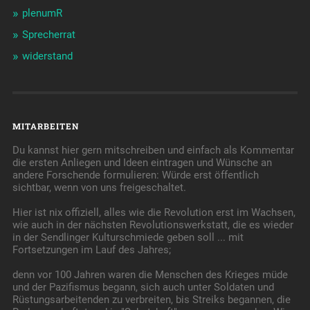
plenumR
Sprecherrat
widerstand
MITARBEITEN
Du kannst hier gern mitschreiben und einfach als Kommentar
die ersten Anliegen und Ideen eintragen und Wünsche an
andere Forschende formulieren: Würde erst öffentlich
sichtbar, wenn von uns freigeschaltet.
Hier ist nix offiziell, alles wie die Revolution erst im Wachsen,
wie auch in der nächsten Revolutionswerkstatt, die es wieder
in der Sendlinger Kulturschmiede geben soll ... mit
Fortsetzungen im Lauf des Jahres;
denn vor 100 Jahren waren die Menschen des Krieges müde
und der Pazifismus begann, sich auch unter Soldaten und
Rüstungsarbeitenden zu verbreiten, bis Streiks begannen, die