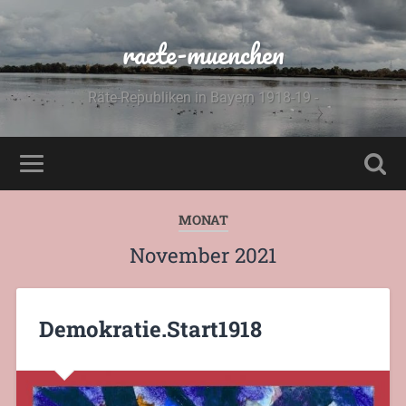
raete-muenchen
Räte-Republiken in Bayern 1918-19 -
MONAT
November 2021
Demokratie.Start1918