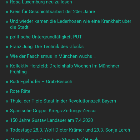
Rosa Luxemburg neu zu lesen
Kreis für Geschichtsarbeit der 20er Jahre
Und wieder kamen die Lederhosen wie eine Krankheit über
die Stadt
politische Untergrundtätigkeit PUT
Franz Jung: Die Technik des Glücks
Wie der Faschismus in München wuchs …
Kollektiv Herzfeld: Dreieinhalb Wochen im Münchner
Frühling
Rudi Egelhofer – Grab-Besuch
Rote Räte
Thule, der Tiefe Staat in der Revolutionszeit Bayern
Spanische Grippe: Kriegs-Zeitungs-Zensur
150 Jahre Gustav Landauer am 7.4.2020
Todestage 28.3. Wolf Dieter Krämer und 29.3. Sonja Lerch
Abschied von Christiane Sternsdorf-Hauck