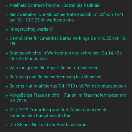
Adelheid Schmidt-Thomé: »Sozial bis Radikal«
der Zweiteiler: Die Münchner Räterepublik im zdf von 1971
am 18.+19.9.25 im werkstattkino
Kriegstüchtig werden?
Demokratie für Amerika? Demo no-kings Sa 14.6.25 von 16-
18h
Stadtgeschichte in Werkstätten neu schreiben: Sa 14.+So
15.6.25 Marienplatz
Was tun gegen die Angst: Selbst organisieren!
Befreiung und Bücherverbrennung in #München
Baierns Nationalfeiertag 7.4.1919 und Palmsonntagsputsch
Vergeßt der Frauen nicht! – Furien im Fraunhofertheater am
8.3.2025
21.2.1919 Ermordung von Kurt Eisner durch rechts-
katholischen Burschenschafter
Die Stunde Null und der Postfaschismus