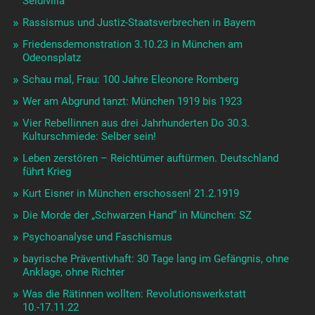
Seidlvilla
Rassismus und Justiz-Staatsverbrechen in Bayern
Friedensdemonstration 3.10.23 in München am
Odeonsplatz
Schau mal, Frau: 100 Jahre Eleonore Romberg
Wer am Abgrund tanzt: München 1919 bis 1923
Vier Rebellinnen aus drei Jahrhunderten Do 30.3.
Kulturschmiede: Selber sein!
Leben zerstören – Reichtümer auftürmen. Deutschland
führt Krieg
Kurt Eisner in München erschossen! 21.2.1919
Die Morde der „Schwarzen Hand“ in München: SZ
Psychoanalyse und Faschismus
bayrische Präventivhaft: 30 Tage lang im Gefängnis, ohne
Anklage, ohne Richter
Was die Rätinnen wollten: Revolutionswerkstatt
10.-17.11.22