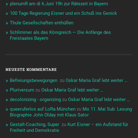
plenumR am di 6.Juni 19h zur Rätezeit in Bayern
100 Tage Regierung Eisner und ein Schuß ins Genick
Thule Gesellschaften enthüllen
Schlimmer als das Königreich — Die Anfänge des
Freistaates Bayern
NEUESTE KOMMENTARE
Befreiungsbewegungen ️‍
zu
Oskar Maria Graf lebt weiter …
Pluriversum
zu
Oskar Maria Graf lebt weiter …
decolonizing - organizing
zu
Oskar Maria Graf lebt weiter …
queeruferlos auf LoRa München
zu
Mo 11. Mai Sub: Lesung
Biographie John Olday mit Klaus Sator
Gestalt-Coaching, Super ️‍
zu
Kurt Eisner – ein Aufstand für
Freiheit und Demokratie