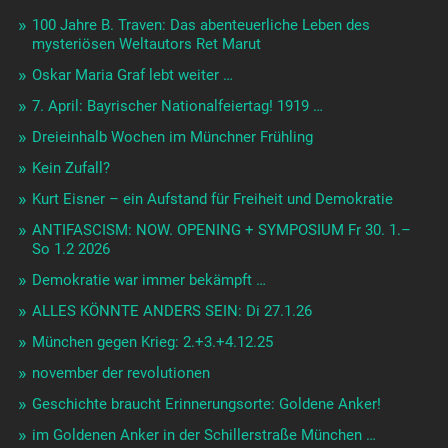
100 Jahre B. Traven: Das abenteuerliche Leben des
mysteriösen Weltautors Ret Marut
Oskar Maria Graf lebt weiter …
7. April: Bayrischer Nationalfeiertag! 1919 …
Dreieinhalb Wochen im Münchner Frühling
Kein Zufall?
Kurt Eisner – ein Aufstand für Freiheit und Demokratie
ANTIFASCISM: NOW. OPENING + SYMPOSIUM Fr 30. 1.–
So 1.2 2026
Demokratie war immer bekämpft …
ALLES KÖNNTE ANDERS SEIN: Di 27.1.26
München gegen Krieg: 2.+3.+4.12.25
november der revolutionen
Geschichte braucht Erinnerungsorte: Goldene Anker!
im Goldenen Anker in der Schillerstraße München …