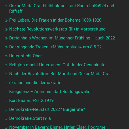
Oskar Maria Graf bleibt aktuell: auf Radio LoRa924 und
Riffraff
Frei Leben. Die Frauen in der Boheme 1890-1920
Nächste Revolutionswerkstatt (III) in Vorbereitung
Dreieinhalb Wochen im Münchner Frühling – auch 2022
Der singende Tresen: «Mühsamblues» am 8.5.22
Unter sticht Ober
Religion macht Untertanen: Gott in der Geschichte
Nach der Revolution: Ret Marut und Oskar Maria Graf
ukraine und die demokratie
Kriegslenz – Anarchie statt Rüstungswahn!
Kurt Eisner: +21.2.1919
Demokratie-Neustart 2022? Bürgerräte?
Demokratie.Start1918
November in Bayern: Eisner, Hitler, Elser, Pogrome …