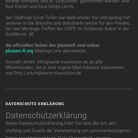
Redner verhaftet und in "Schutzhaft" genommen wurden: Wie
Kurt Eisner und Sara Sonja Lerch;
der 25jährige Ernst Toller war bald wieder frei und sprang mit
anderen in die Bresche und diskutierte weiter für den Frieden,
bei den Montags-Treffen der USPD im Goldenen Anker in der
Schillerstr. 30
die offiziellen Seiten des plenumR sind online:
plenum-R.org
Mailing-Liste abonnieren:
Kontakt direkt: info@raete-muenchen.de an alle
Mitwirkenden, die je eine eigene Mail-Adresse bekommen,
wie Fritz.Letsch@raete-muenchen.de
DATENSCHUTZ-ERKLÄRUNG
Datenschutzerklärung
Diese Datenschutzerklärung klärt Sie über die Art, den
Umfang und Zweck der Verarbeitung von personenbezogenen