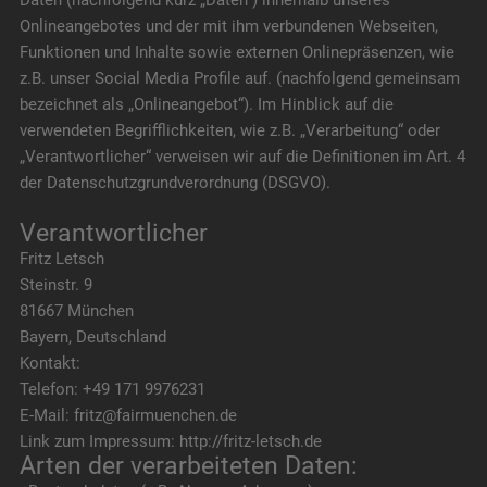
Daten (nachfolgend kurz „Daten“) innerhalb unseres
Onlineangebotes und der mit ihm verbundenen Webseiten,
Funktionen und Inhalte sowie externen Onlinepräsenzen, wie
z.B. unser Social Media Profile auf. (nachfolgend gemeinsam
bezeichnet als „Onlineangebot“). Im Hinblick auf die
verwendeten Begrifflichkeiten, wie z.B. „Verarbeitung“ oder
„Verantwortlicher“ verweisen wir auf die Definitionen im Art. 4
der Datenschutzgrundverordnung (DSGVO).
Verantwortlicher
Fritz Letsch
Steinstr. 9
81667 München
Bayern, Deutschland
Kontakt:
Telefon: +49 171 9976231
E-Mail: fritz@fairmuenchen.de
Link zum Impressum: http://fritz-letsch.de
Arten der verarbeiteten Daten: