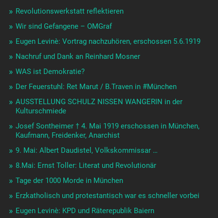
Revolutionswerkstatt reflektieren
Wir sind Gefangene – OMGraf
Eugen Levinè: Vortrag nachzuhören, erschossen 5.6.1919
Nachruf und Dank an Reinhard Mosner
WAS ist Demokratie?
Der Feuerstuhl: Ret Marut / B.Traven in #München
AUSSTELLUNG SCHULZ NISSEN WANGERIN in der
Kulturschmiede
Josef Sontheimer † 4. Mai 1919 erschossen in München,
Kaufmann, Freidenker, Anarchist
9. Mai: Albert Daudistel, Volkskommissar …
8.Mai: Ernst Toller: Literat und Revolutionär
Tage der 1000 Morde in München
Erzkatholisch und protestantisch war es schneller vorbei
Eugen Levinè: KPD und Räterepublik Baiern