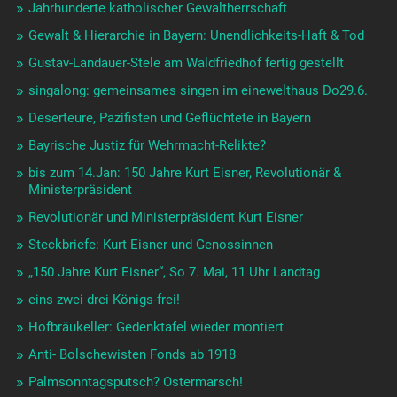
Jahrhunderte katholischer Gewaltherrschaft
Gewalt & Hierarchie in Bayern: Unendlichkeits-Haft & Tod
Gustav-Landauer-Stele am Waldfriedhof fertig gestellt
singalong: gemeinsames singen im einewelthaus Do29.6.
Deserteure, Pazifisten und Geflüchtete in Bayern
Bayrische Justiz für Wehrmacht-Relikte?
bis zum 14.Jan: 150 Jahre Kurt Eisner, Revolutionär &
Ministerpräsident
Revolutionär und Ministerpräsident Kurt Eisner
Steckbriefe: Kurt Eisner und Genossinnen
„150 Jahre Kurt Eisner“, So 7. Mai, 11 Uhr Landtag
eins zwei drei Königs-frei!
Hofbräukeller: Gedenktafel wieder montiert
Anti- Bolschewisten Fonds ab 1918
Palmsonntagsputsch? Ostermarsch!