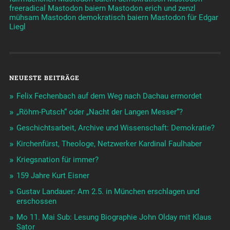
freeradical
Mastodon baiern
Mastodon erich und zenzl
mühsam
Mastodon demokratisch baiern
Mastodon für Edgar
Liegl
NEUESTE BEITRÄGE
Felix Fechenbach auf dem Weg nach Dachau ermordet
„Röhm-Putsch“ oder „Nacht der Langen Messer“?
Geschichtsarbeit, Archive und Wissenschaft: Demokratie?
Kirchenfürst, Theologe, Netzwerker Kardinal Faulhaber
Kriegsnation für immer?
159 Jahre Kurt Eisner
Gustav Landauer: Am 2.5. in München erschlagen und
erschossen
Mo 11. Mai Sub: Lesung Biographie John Olday mit Klaus
Sator