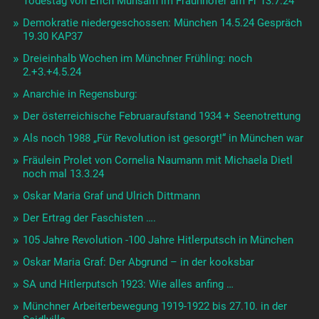
Todestag von Erich Mühsam im Fraunhofer am Fr 13.7.24
Demokratie niedergeschossen: München 14.5.24 Gespräch
19.30 KAP37
Dreieinhalb Wochen im Münchner Frühling: noch
2.+3.+4.5.24
Anarchie in Regensburg:
Der österreichische Februaraufstand 1934 + Seenotrettung
Als noch 1988 „Für Revolution ist gesorgt!“ in München war
Fräulein Prolet von Cornelia Naumann mit Michaela Dietl
noch mal 13.3.24
Oskar Maria Graf und Ulrich Dittmann
Der Ertrag der Faschisten ….
105 Jahre Revolution -100 Jahre Hitlerputsch in München
Oskar Maria Graf: Der Abgrund – in der kooksbar
SA und Hitlerputsch 1923: Wie alles anfing …
Münchner Arbeiterbewegung 1919-1922 bis 27.10. in der