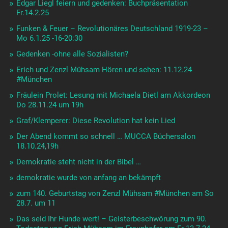
Edgar Liegl feiern und gedenken: Buchpräsentation
Fr.14.2.25
Funken & Feuer – Revolutionäres Deutschland 1919-23 –
Mo 6.1.25 -16-20:30
Gedenken -ohne alle Sozialisten?
Erich und Zenzl Mühsam Hören und sehen: 11.12.24
#München
Fräulein Prolet: Lesung mit Michaela Dietl am Akkordeon
Do 28.11.24 um 19h
Graf/Klemperer: Diese Revolution hat kein Lied
Der Abend kommt so schnell … MUCCA Büchersalon
18.10.24,19h
Demokratie steht nicht in der Bibel …
demokratie wurde von anfang an bekämpft
zum 140. Geburtstag von Zenzl Mühsam #München am So
28.7. um 11
Das seid Ihr Hunde wert! – Geisterbeschwörung zum 90.