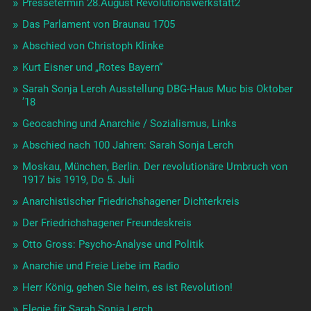
Pressetermin 28.August Revolutionswerkstatt2
Das Parlament von Braunau 1705
Abschied von Christoph Klinke
Kurt Eisner und „Rotes Bayern“
Sarah Sonja Lerch Ausstellung DBG-Haus Muc bis Oktober
’18
Geocaching und Anarchie / Sozialismus, Links
Abschied nach 100 Jahren: Sarah Sonja Lerch
Moskau, München, Berlin. Der revolutionäre Umbruch von
1917 bis 1919, Do 5. Juli
Anarchistischer Friedrichshagener Dichterkreis
Der Friedrichshagener Freundeskreis
Otto Gross: Psycho-Analyse und Politik
Anarchie und Freie Liebe im Radio
Herr König, gehen Sie heim, es ist Revolution!
Elegie für Sarah Sonja Lerch