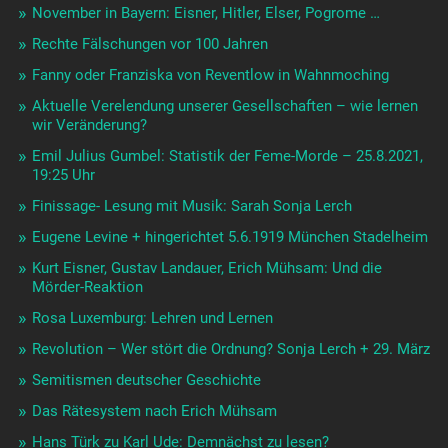
November in Bayern: Eisner, Hitler, Elser, Pogrome …
Rechte Fälschungen vor 100 Jahren
Fanny oder Franziska von Reventlow in Wahnmoching
Aktuelle Verelendung unserer Gesellschaften – wie lernen
wir Veränderung?
Emil Julius Gumbel: Statistik der Feme-Morde – 25.8.2021,
19:25 Uhr
Finissage- Lesung mit Musik: Sarah Sonja Lerch
Eugene Levine + hingerichtet 5.6.1919 München Stadelheim
Kurt Eisner, Gustav Landauer, Erich Mühsam: Und die
Mörder-Reaktion
Rosa Luxemburg: Lehren und Lernen
Revolution – Wer stört die Ordnung? Sonja Lerch + 29. März
Semitismen deutscher Geschichte
Das Rätesystem nach Erich Mühsam
Hans Türk zu Karl Ude: Demnächst zu lesen?