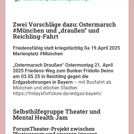
Zwei Vorschläge dazu: Ostermarsch
#München und „draußen“ und
Reichling-Fahrt
Friedensfähig statt kriegstüchtig
Sa 19.April 2025
Marienplatz #München
„Ostermarsch Draußen“ Ostermontag 21. April
2025
Friedens-Weg zum Bunker Fridolin
Demo
am 03.05.25 in Reichling gegen die
Erdgasbohrungen in Bayern
– mit Busfahrt ab
München und etlichen Städten:
https://fridaysforfuture.de/erdgas-bayern/
Selbsthilfegruppe Theater und
Mental Health Jam
ForumTheater-Projekt zwischen
Pluriversum und unseren inneren