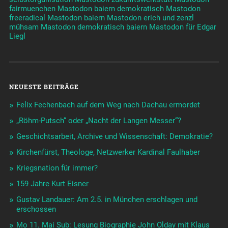
fairmuenchen
Mastodon baiern demokratisch
Mastodon
freeradical
Mastodon baiern
Mastodon erich und zenzl
mühsam
Mastodon demokratisch baiern
Mastodon für Edgar
Liegl
NEUESTE BEITRÄGE
Felix Fechenbach auf dem Weg nach Dachau ermordet
„Röhm-Putsch“ oder „Nacht der Langen Messer“?
Geschichtsarbeit, Archive und Wissenschaft: Demokratie?
Kirchenfürst, Theologe, Netzwerker Kardinal Faulhaber
Kriegsnation für immer?
159 Jahre Kurt Eisner
Gustav Landauer: Am 2.5. in München erschlagen und
erschossen
Mo 11. Mai Sub: Lesung Biographie John Olday mit Klaus