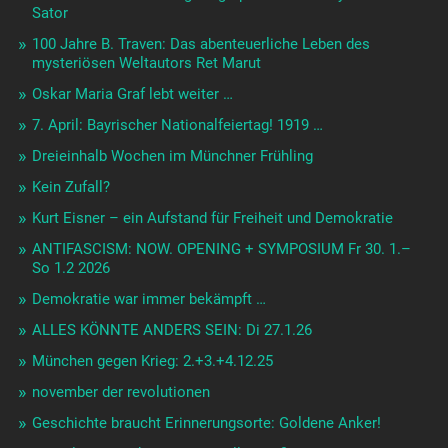
Sator
100 Jahre B. Traven: Das abenteuerliche Leben des
mysteriösen Weltautors Ret Marut
Oskar Maria Graf lebt weiter …
7. April: Bayrischer Nationalfeiertag! 1919 …
Dreieinhalb Wochen im Münchner Frühling
Kein Zufall?
Kurt Eisner – ein Aufstand für Freiheit und Demokratie
ANTIFASCISM: NOW. OPENING + SYMPOSIUM Fr 30. 1.–
So 1.2 2026
Demokratie war immer bekämpft …
ALLES KÖNNTE ANDERS SEIN: Di 27.1.26
München gegen Krieg: 2.+3.+4.12.25
november der revolutionen
Geschichte braucht Erinnerungsorte: Goldene Anker!