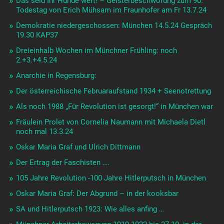
Das seid Ihr Hunde wert! – Geisterbeschwörung zum 90.
Todestag von Erich Mühsam im Fraunhofer am Fr 13.7.24
Demokratie niedergeschossen: München 14.5.24 Gespräch
19.30 KAP37
Dreieinhalb Wochen im Münchner Frühling: noch
2.+3.+4.5.24
Anarchie in Regensburg:
Der österreichische Februaraufstand 1934 + Seenotrettung
Als noch 1988 „Für Revolution ist gesorgt!“ in München war
Fräulein Prolet von Cornelia Naumann mit Michaela Dietl
noch mal 13.3.24
Oskar Maria Graf und Ulrich Dittmann
Der Ertrag der Faschisten ….
105 Jahre Revolution -100 Jahre Hitlerputsch in München
Oskar Maria Graf: Der Abgrund – in der kooksbar
SA und Hitlerputsch 1923: Wie alles anfing …