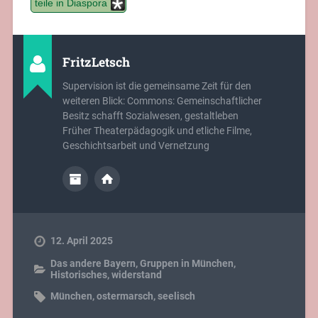
teile in Diaspora
FritzLetsch
Supervision ist die gemeinsame Zeit für den
weiteren Blick: Commons: Gemeinschaftlicher
Besitz schafft Sozialwesen, gestaltleben
Früher Theaterpädagogik und etliche Filme,
Geschichtsarbeit und Vernetzung
12. April 2025
Das andere Bayern
,
Gruppen in München
,
Historisches
,
widerstand
München
,
ostermarsch
,
seelisch