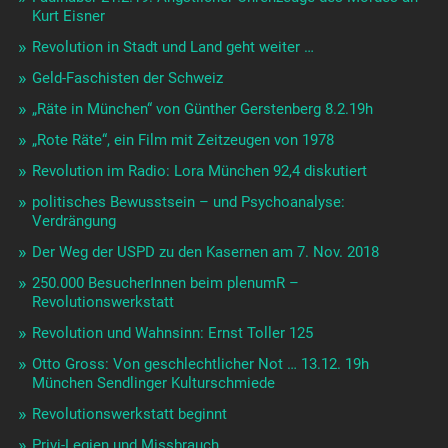
Kurt Eisner
Revolution in Stadt und Land geht weiter …
Geld-Faschisten der Schweiz
„Räte in München“ von Günther Gerstenberg 8.2.19h
„Rote Räte“, ein Film mit Zeitzeugen von 1978
Revolution im Radio: Lora München 92,4 diskutiert
politisches Bewusstsein – und Psychoanalyse:
Verdrängung
Der Weg der USPD zu den Kasernen am 7. Nov. 2018
250.000 BesucherInnen beim plenumR –
Revolutionswerkstatt
Revolution und Wahnsinn: Ernst Toller 125
Otto Gross: Von geschlechtlicher Not … 13.12. 19h
München Sendlinger Kulturschmiede
Revolutionswerkstatt beginnt
Privi-Legien und Missbrauch