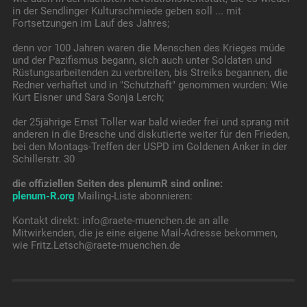
in der Sendlinger Kulturschmiede geben soll ... mit
Fortsetzungen im Lauf des Jahres;
denn vor 100 Jahren waren die Menschen des Krieges müde
und der Pazifismus begann, sich auch unter Soldaten und
Rüstungsarbeitenden zu verbreiten, bis Streiks begannen, die
Redner verhaftet und in "Schutzhaft" genommen wurden: Wie
Kurt Eisner und Sara Sonja Lerch;
der 25jährige Ernst Toller war bald wieder frei und sprang mit
anderen in die Bresche und diskutierte weiter für den Frieden,
bei den Montags-Treffen der USPD im Goldenen Anker in der
Schillerstr. 30
die offiziellen Seiten des plenumR sind online:
plenum-R.org
Mailing-Liste abonnieren:
Kontakt direkt: info@raete-muenchen.de an alle
Mitwirkenden, die je eine eigene Mail-Adresse bekommen,
wie Fritz.Letsch@raete-muenchen.de