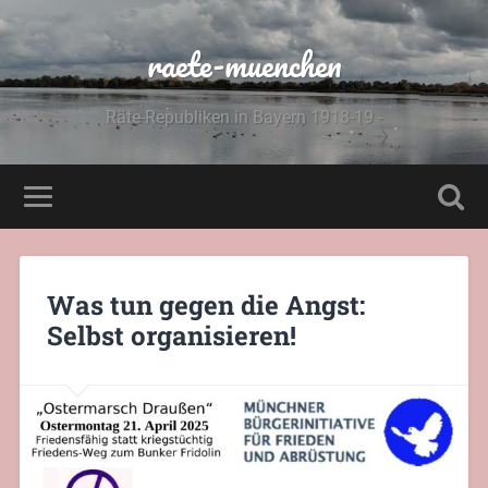
raete-muenchen
Räte-Republiken in Bayern 1918-19 -
Was tun gegen die Angst:
Selbst organisieren!