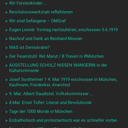
Wir Fürstenkinder …
Revolutionswerkstatt reflektieren
Wir sind Gefangene – OMGraf
Eugen Levinè: Vortrag nachzuhören, erschossen 5.6.1919
Nachruf und Dank an Reinhard Mosner
WAS ist Demokratie?
Der Feuerstuhl: Ret Marut / B.Traven in #München
AUSSTELLUNG SCHULZ NISSEN WANGERIN in der
Kulturschmiede
Josef Sontheimer † 4. Mai 1919 erschossen in München,
Kaufmann, Freidenker, Anarchist
9. Mai: Albert Daudistel, Volkskommissar …
8.Mai: Ernst Toller: Literat und Revolutionär
Tage der 1000 Morde in München
Erzkatholisch und protestantisch war es schneller vorbei