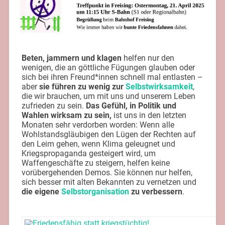
Beten, jammern und klagen
helfen nur den
wenigen, die an göttliche Fügungen glauben oder
sich bei ihren Freund*innen schnell mal entlasten –
aber
sie führen zu wenig zur
Selbstwirksamkeit
,
die wir brauchen, um mit uns und unserem Leben
zufrieden zu sein.
Das Gefühl, in Politik und
Wahlen wirksam zu sein,
ist uns in den letzten
Monaten sehr verdorben worden: Wenn alle
Wohlstandsgläubigen den Lügen der Rechten auf
den Leim gehen, wenn Klima geleugnet und
Kriegspropaganda gesteigert wird, um
Waffengeschäfte zu steigern, helfen keine
vorübergehenden Demos. Sie können nur helfen,
sich besser mit alten Bekannten zu vernetzen und
die eigene
Selbstorganisation
zu verbessern
.