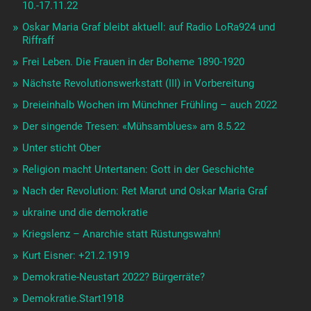
10.-17.11.22
Oskar Maria Graf bleibt aktuell: auf Radio LoRa924 und
Riffraff
Frei Leben. Die Frauen in der Boheme 1890-1920
Nächste Revolutionswerkstatt (III) in Vorbereitung
Dreieinhalb Wochen im Münchner Frühling – auch 2022
Der singende Tresen: «Mühsamblues» am 8.5.22
Unter sticht Ober
Religion macht Untertanen: Gott in der Geschichte
Nach der Revolution: Ret Marut und Oskar Maria Graf
ukraine und die demokratie
Kriegslenz – Anarchie statt Rüstungswahn!
Kurt Eisner: +21.2.1919
Demokratie-Neustart 2022? Bürgerräte?
Demokratie.Start1918