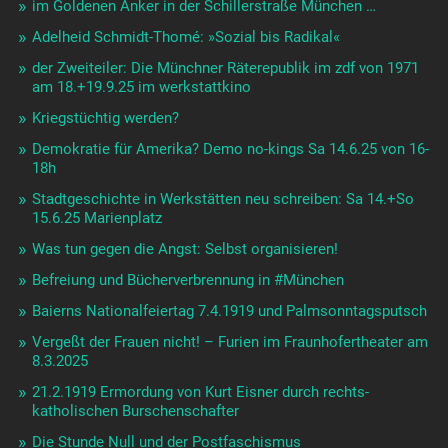
im Goldenen Anker in der Schillerstraße München …
Adelheid Schmidt-Thomé: »Sozial bis Radikal«
der Zweiteiler: Die Münchner Räterepublik im zdf von 1971
am 18.+19.9.25 im werkstattkino
Kriegstüchtig werden?
Demokratie für Amerika? Demo no-kings Sa 14.6.25 von 16-
18h
Stadtgeschichte in Werkstätten neu schreiben: Sa 14.+So
15.6.25 Marienplatz
Was tun gegen die Angst: Selbst organisieren!
Befreiung und Bücherverbrennung in #München
Baierns Nationalfeiertag 7.4.1919 und Palmsonntagsputsch
Vergeßt der Frauen nicht! – Furien im Fraunhofertheater am
8.3.2025
21.2.1919 Ermordung von Kurt Eisner durch rechts-
katholischen Burschenschafter
Die Stunde Null und der Postfaschismus