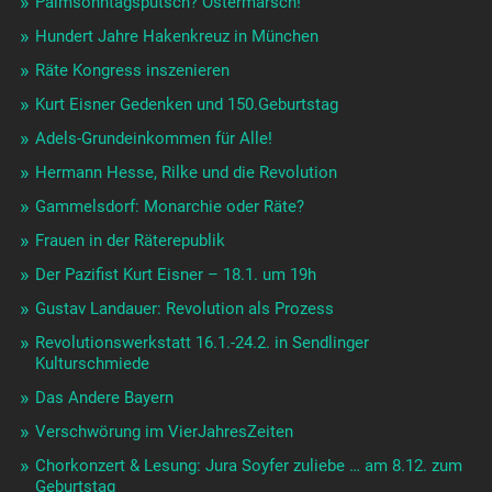
Palmsonntagsputsch? Ostermarsch!
Hundert Jahre Hakenkreuz in München
Räte Kongress inszenieren
Kurt Eisner Gedenken und 150.Geburtstag
Adels-Grundeinkommen für Alle!
Hermann Hesse, Rilke und die Revolution
Gammelsdorf: Monarchie oder Räte?
Frauen in der Räterepublik
Der Pazifist Kurt Eisner – 18.1. um 19h
Gustav Landauer: Revolution als Prozess
Revolutionswerkstatt 16.1.-24.2. in Sendlinger
Kulturschmiede
Das Andere Bayern
Verschwörung im VierJahresZeiten
Chorkonzert & Lesung: Jura Soyfer zuliebe … am 8.12. zum
Geburtstag