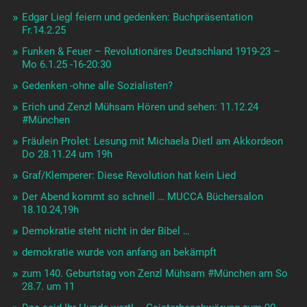
Edgar Liegl feiern und gedenken: Buchpräsentation
Fr.14.2.25
Funken & Feuer – Revolutionäres Deutschland 1919-23 –
Mo 6.1.25 -16-20:30
Gedenken -ohne alle Sozialisten?
Erich und Zenzl Mühsam Hören und sehen: 11.12.24
#München
Fräulein Prolet: Lesung mit Michaela Dietl am Akkordeon
Do 28.11.24 um 19h
Graf/Klemperer: Diese Revolution hat kein Lied
Der Abend kommt so schnell … MUCCA Büchersalon
18.10.24,19h
Demokratie steht nicht in der Bibel …
demokratie wurde von anfang an bekämpft
zum 140. Geburtstag von Zenzl Mühsam #München am So
28.7. um 11