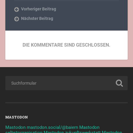
Vorheriger Beitrag
Nächster Beitrag
DIE KOMMENTARE SIND GESCHLOSSEN.
MASTODON
Mastodon mastodon.social/@baiern
Mastodon
selbstorganisation
Mastodon zukunftswerkstatt
Mastodon