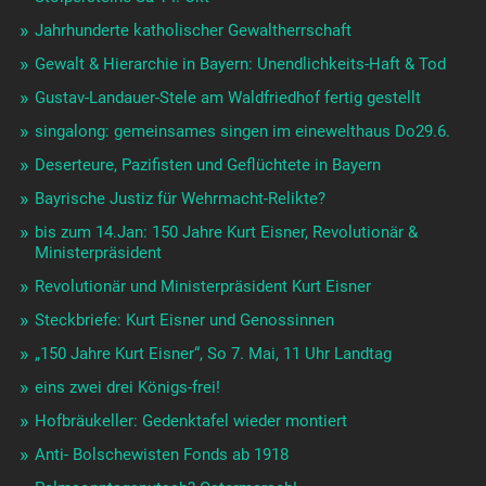
Jahrhunderte katholischer Gewaltherrschaft
Gewalt & Hierarchie in Bayern: Unendlichkeits-Haft & Tod
Gustav-Landauer-Stele am Waldfriedhof fertig gestellt
singalong: gemeinsames singen im einewelthaus Do29.6.
Deserteure, Pazifisten und Geflüchtete in Bayern
Bayrische Justiz für Wehrmacht-Relikte?
bis zum 14.Jan: 150 Jahre Kurt Eisner, Revolutionär &
Ministerpräsident
Revolutionär und Ministerpräsident Kurt Eisner
Steckbriefe: Kurt Eisner und Genossinnen
„150 Jahre Kurt Eisner“, So 7. Mai, 11 Uhr Landtag
eins zwei drei Königs-frei!
Hofbräukeller: Gedenktafel wieder montiert
Anti- Bolschewisten Fonds ab 1918