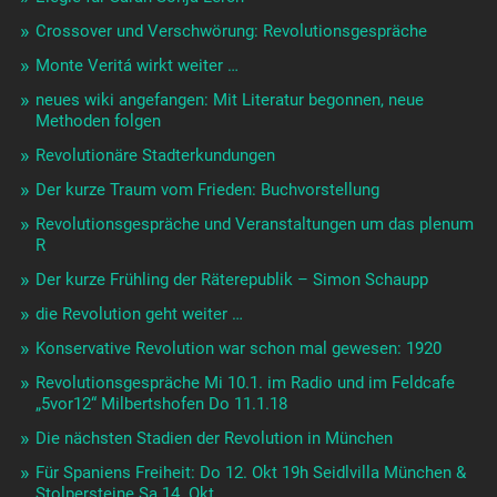
Crossover und Verschwörung: Revolutionsgespräche
Monte Veritá wirkt weiter …
neues wiki angefangen: Mit Literatur begonnen, neue
Methoden folgen
Revolutionäre Stadterkundungen
Der kurze Traum vom Frieden: Buchvorstellung
Revolutionsgespräche und Veranstaltungen um das plenum
R
Der kurze Frühling der Räterepublik – Simon Schaupp
die Revolution geht weiter …
Konservative Revolution war schon mal gewesen: 1920
Revolutionsgespräche Mi 10.1. im Radio und im Feldcafe
„5vor12“ Milbertshofen Do 11.1.18
Die nächsten Stadien der Revolution in München
Für Spaniens Freiheit: Do 12. Okt 19h Seidlvilla München &
Stolpersteine Sa 14. Okt