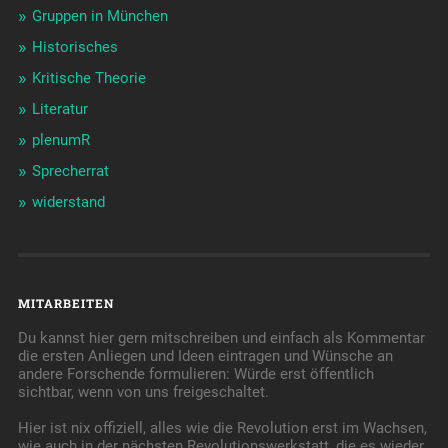
Gruppen in München
Historisches
Kritische Theorie
Literatur
plenumR
Sprecherrat
widerstand
MITARBEITEN
Du kannst hier gern mitschreiben und einfach als Kommentar
die ersten Anliegen und Ideen eintragen und Wünsche an
andere Forschende formulieren: Würde erst öffentlich
sichtbar, wenn von uns freigeschaltet.
Hier ist nix offiziell, alles wie die Revolution erst im Wachsen,
wie auch in der nächsten Revolutionswerkstatt, die es wieder