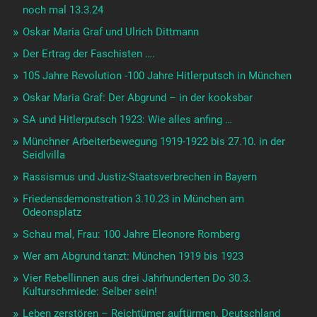
noch mal 13.3.24
Oskar Maria Graf und Ulrich Dittmann
Der Ertrag der Faschisten ….
105 Jahre Revolution -100 Jahre Hitlerputsch in München
Oskar Maria Graf: Der Abgrund – in der kooksbar
SA und Hitlerputsch 1923: Wie alles anfing …
Münchner Arbeiterbewegung 1919-1922 bis 27.10. in der
Seidlvilla
Rassismus und Justiz-Staatsverbrechen in Bayern
Friedensdemonstration 3.10.23 in München am
Odeonsplatz
Schau mal, Frau: 100 Jahre Eleonore Romberg
Wer am Abgrund tanzt: München 1919 bis 1923
Vier Rebellinnen aus drei Jahrhunderten Do 30.3.
Kulturschmiede: Selber sein!
Leben zerstören – Reichtümer auftürmen. Deutschland