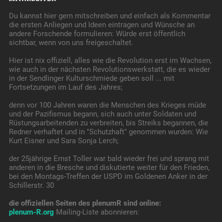
Du kannst hier gern mitschreiben und einfach als Kommentar
die ersten Anliegen und Ideen eintragen und Wünsche an
andere Forschende formulieren: Würde erst öffentlich
sichtbar, wenn von uns freigeschaltet.
Hier ist nix offiziell, alles wie die Revolution erst im Wachsen,
wie auch in der nächsten Revolutionswerkstatt, die es wieder
in der Sendlinger Kulturschmiede geben soll ... mit
Fortsetzungen im Lauf des Jahres;
denn vor 100 Jahren waren die Menschen des Krieges müde
und der Pazifismus begann, sich auch unter Soldaten und
Rüstungsarbeitenden zu verbreiten, bis Streiks begannen, die
Redner verhaftet und in "Schutzhaft" genommen wurden: Wie
Kurt Eisner und Sara Sonja Lerch;
der 25jährige Ernst Toller war bald wieder frei und sprang mit
anderen in die Bresche und diskutierte weiter für den Frieden,
bei den Montags-Treffen der USPD im Goldenen Anker in der
Schillerstr. 30
die offiziellen Seiten des plenumR sind online:
plenum-R.org
Mailing-Liste abonnieren: