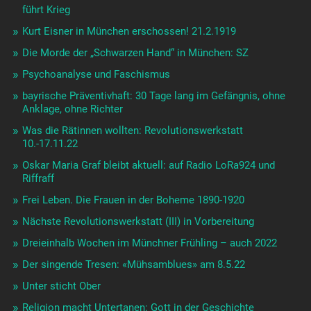
führt Krieg
Kurt Eisner in München erschossen! 21.2.1919
Die Morde der „Schwarzen Hand“ in München: SZ
Psychoanalyse und Faschismus
bayrische Präventivhaft: 30 Tage lang im Gefängnis, ohne
Anklage, ohne Richter
Was die Rätinnen wollten: Revolutionswerkstatt
10.-17.11.22
Oskar Maria Graf bleibt aktuell: auf Radio LoRa924 und
Riffraff
Frei Leben. Die Frauen in der Boheme 1890-1920
Nächste Revolutionswerkstatt (III) in Vorbereitung
Dreieinhalb Wochen im Münchner Frühling – auch 2022
Der singende Tresen: «Mühsamblues» am 8.5.22
Unter sticht Ober
Religion macht Untertanen: Gott in der Geschichte