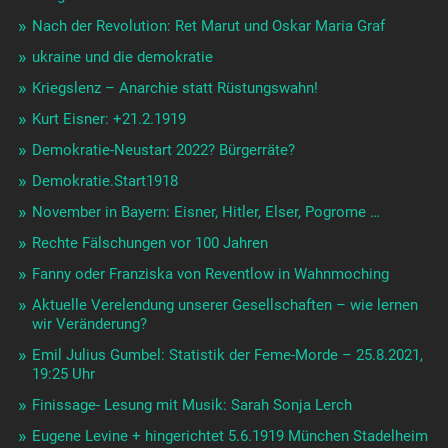
Nach der Revolution: Ret Marut und Oskar Maria Graf
ukraine und die demokratie
Kriegslenz – Anarchie statt Rüstungswahn!
Kurt Eisner: +21.2.1919
Demokratie-Neustart 2022? Bürgerräte?
Demokratie.Start1918
November in Bayern: Eisner, Hitler, Elser, Pogrome …
Rechte Fälschungen vor 100 Jahren
Fanny oder Franziska von Reventlow in Wahnmoching
Aktuelle Verelendung unserer Gesellschaften – wie lernen
wir Veränderung?
Emil Julius Gumbel: Statistik der Feme-Morde – 25.8.2021,
19:25 Uhr
Finissage- Lesung mit Musik: Sarah Sonja Lerch
Eugene Levine + hingerichtet 5.6.1919 München Stadelheim