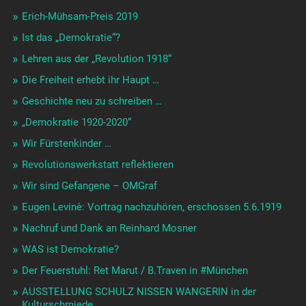
Erich-Mühsam-Preis 2019
Ist das „Demokratie“?
Lehren aus der „Revolution 1918“
Die Freiheit erhebt ihr Haupt …
Geschichte neu zu schreiben …
„Demokratie 1920-2020“
Wir Fürstenkinder …
Revolutionswerkstatt reflektieren
Wir sind Gefangene – OMGraf
Eugen Levinè: Vortrag nachzuhören, erschossen 5.6.1919
Nachruf und Dank an Reinhard Mosner
WAS ist Demokratie?
Der Feuerstuhl: Ret Marut / B.Traven in #München
AUSSTELLUNG SCHULZ NISSEN WANGERIN in der
Kulturschmiede