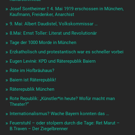
Josef Sontheimer † 4. Mai 1919 erschossen in München,
Kaufmann, Freidenker, Anarchist
9. Mai: Albert Daudistel, Volkskommissar …
8.Mai: Ernst Toller: Literat und Revolutionär
Tage der 1000 Morde in München
Erzkatholisch und protestantisch war es schneller vorbei
Eugen Levinè: KPD und Räterepublik Baiern
Räte im Hofbräuhaus?
Baiern ist Räterepublik!
Räterepublik München
Rote Republik: „Künstler*in heute? Wofür macht man
Theater?“
Internationalismus? Wache Bayern konnten das …
Feuerstuhl – oder stolpern durch die Tage: Ret Marut –
B.Traven – Der Ziegelbrenner