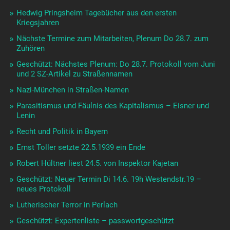
Hedwig Pringsheim Tagebücher aus den ersten
Kriegsjahren
Nächste Termine zum Mitarbeiten, Plenum Do 28.7. zum
Zuhören
Geschützt: Nächstes Plenum: Do 28.7. Protokoll vom Juni
und 2 SZ-Artikel zu Straßennamen
Nazi-München in Straßen-Namen
Parasitismus und Fäulnis des Kapitalismus – Eisner und
Lenin
Recht und Politik in Bayern
Ernst Toller setzte 22.5.1939 ein Ende
Robert Hültner liest 24.5. von Inspektor Kajetan
Geschützt: Neuer Termin Di 14.6. 19h Westendstr.19 –
neues Protokoll
Lutherischer Terror in Perlach
Geschützt: Expertenliste – passwortgeschützt