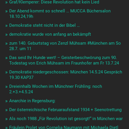
Graf/Klemperer: Diese Revolution hat kein Lied
Der Abend kommt so schnell … MUCCA Büchersalon
18.10.24,19h
Demokratie steht nicht in der Bibel …
demokratie wurde von anfang an bekämpft
zum 140. Geburtstag von Zenzl Mühsam #München am So
28.7. um 11
Das seid Ihr Hunde wert! – Geisterbeschwörung zum 90.
Todestag von Erich Mühsam im Fraunhofer am Fr 13.7.24
Demokratie niedergeschossen: München 14.5.24 Gespräch
19.30 KAP37
Dreieinhalb Wochen im Münchner Frühling: noch
2.+3.+4.5.24
Anarchie in Regensburg:
Der österreichische Februaraufstand 1934 + Seenotrettung
Als noch 1988 „Für Revolution ist gesorgt!“ in München war
Fräulein Prolet von Cornelia Naumann mit Michaela Dietl