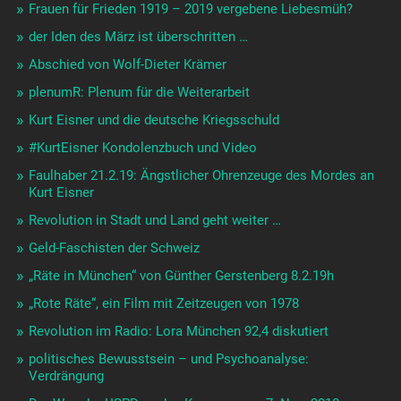
Frauen für Frieden 1919 – 2019 vergebene Liebesmüh?
der Iden des März ist überschritten …
Abschied von Wolf-Dieter Krämer
plenumR: Plenum für die Weiterarbeit
Kurt Eisner und die deutsche Kriegsschuld
#KurtEisner Kondolenzbuch und Video
Faulhaber 21.2.19: Ängstlicher Ohrenzeuge des Mordes an
Kurt Eisner
Revolution in Stadt und Land geht weiter …
Geld-Faschisten der Schweiz
„Räte in München“ von Günther Gerstenberg 8.2.19h
„Rote Räte“, ein Film mit Zeitzeugen von 1978
Revolution im Radio: Lora München 92,4 diskutiert
politisches Bewusstsein – und Psychoanalyse:
Verdrängung