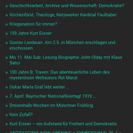
Geschichtsarbeit, Archive und Wissenschaft: Demokratie?
Kirchenfürst, Theologe, Netzwerker Kardinal Faulhaber
Kriegsnation für immer?
159 Jahre Kurt Eisner
Gustav Landauer: Am 2.5. in München erschlagen und
erschossen
Mo 11. Mai Sub: Lesung Biographie John Olday mit Klaus
Sator
100 Jahre B. Traven: Das abenteuerliche Leben des
mysteriösen Weltautors Ret Marut
Oskar Maria Graf lebt weiter …
7. April: Bayrischer Nationalfeiertag! 1919 …
Dreieinhalb Wochen im Münchner Frühling
Kein Zufall?
Kurt Eisner – ein Aufstand für Freiheit und Demokratie
ANTIFASCISM: NOW. OPENING + SYMPOSIUM Fr 30. 1.–