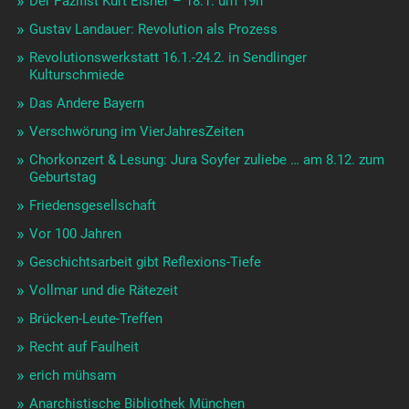
Der Pazifist Kurt Eisner – 18.1. um 19h
Gustav Landauer: Revolution als Prozess
Revolutionswerkstatt 16.1.-24.2. in Sendlinger
Kulturschmiede
Das Andere Bayern
Verschwörung im VierJahresZeiten
Chorkonzert & Lesung: Jura Soyfer zuliebe … am 8.12. zum
Geburtstag
Friedensgesellschaft
Vor 100 Jahren
Geschichtsarbeit gibt Reflexions-Tiefe
Vollmar und die Rätezeit
Brücken-Leute-Treffen
Recht auf Faulheit
erich mühsam
Anarchistische Bibliothek München