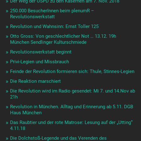
Der Weg der USPD zu den Kasernen am 7. Nov. 2018
250.000 BesucherInnen beim plenumR –
Revolutionswerkstatt
Revolution und Wahnsinn: Ernst Toller 125
Otto Gross: Von geschlechtlicher Not … 13.12. 19h
München Sendlinger Kulturschmiede
Revolutionswerkstatt beginnt
Privi-Legien und Missbrauch
Feinde der Revolution formieren sich: Thule, Stinnes-Legien
Die Reaktion marschiert
Die Revolution wird im Radio gesendet: Mi 7. und 14.Nov ab
21h
Revolution in München. Alltag und Erinnerung ab 5.11. DGB
Haus München
Das Raubtier und der rote Matrose: Lesung auf der „Utting“
4.11.18
Die Dolchstoß-Legende und das Verenden des