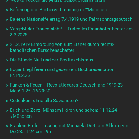
Befreiung und Bücherverbrennung in #München
Baierns Nationalfeiertag 7.4.1919 und Palmsonntagsputsch
Vergeßt der Frauen nicht! – Furien im Fraunhofertheater am
8.3.2025
21.2.1919 Ermordung von Kurt Eisner durch rechts-
katholischen Burschenschafter
Die Stunde Null und der Postfaschismus
Edgar Liegl feiern und gedenken: Buchpräsentation
Fr.14.2.25
Funken & Feuer – Revolutionäres Deutschland 1919-23 –
Mo 6.1.25 -16-20:30
Gedenken -ohne alle Sozialisten?
Erich und Zenzl Mühsam Hören und sehen: 11.12.24
#München
Fräulein Prolet: Lesung mit Michaela Dietl am Akkordeon
Do 28.11.24 um 19h