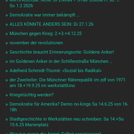
So 1.2 2026
Demokratie war immer bekämpft …
ALLES KÖNNTE ANDERS SEIN: Di 27.1.26
München gegen Krieg: 2.+3.+4.12.25
november der revolutionen
Geschichte braucht Erinnerungsorte: Goldene Anker!
im Goldenen Anker in der Schillerstraße München …
Adelheid Schmidt-Thomé: »Sozial bis Radikal«
der Zweiteiler: Die Münchner Räterepublik im zdf von 1971
am 18.+19.9.25 im werkstattkino
Kriegstüchtig werden?
Demokratie für Amerika? Demo no-kings Sa 14.6.25 von 16-
18h
Stadtgeschichte in Werkstätten neu schreiben: Sa 14.+So
15.6.25 Marienplatz
Was tun gegen die Angst: Selbst organisieren!