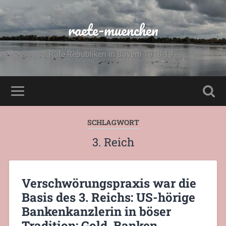
raete-muenchen
Räte-Republiken in Bayern 1918-19 -
SCHLAGWORT
3. Reich
Verschwörungspraxis war die
Basis des 3. Reichs: US-hörige
Bankenkanzlerin in böser
Tradition: Gold, Banken,