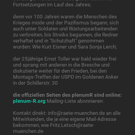
Fortsetzungen im Lauf des Jahres;
denn vor 100 Jahren waren die Menschen des
Krieges müde und der Pazifismus begann, sich
auch unter Soldaten und Rüstungsarbeitenden
zu verbreiten, bis Streiks begannen, die Redner
verhaftet und in "Schutzhaft" genommen
wurden: Wie Kurt Eisner und Sara Sonja Lerch;
der 25jährige Ernst Toller war bald wieder frei
und sprang mit anderen in die Bresche und
diskutierte weiter für den Frieden, bei den
Montags-Treffen der USPD im Goldenen Anker
in der Schillerstr. 30
die offiziellen Seiten des plenumR sind online:
plenum-R.org
Mailing-Liste abonnieren:
Kontakt direkt: info@raete-muenchen.de an alle
Mitwirkenden, die je eine eigene Mail-Adresse
bekommen, wie Fritz.Letsch@raete-
muenchen.de