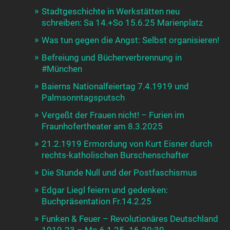
Stadtgeschichte in Werkstätten neu
schreiben: Sa 14.+So 15.6.25 Marienplatz
Was tun gegen die Angst: Selbst organisieren!
Befreiung und Bücherverbrennung in
#München
Baierns Nationalfeiertag 7.4.1919 und
Palmsonntagsputsch
Vergeßt der Frauen nicht! – Furien im
Fraunhofertheater am 8.3.2025
21.2.1919 Ermordung von Kurt Eisner durch
rechts-katholischen Burschenschafter
Die Stunde Null und der Postfaschismus
Edgar Liegl feiern und gedenken:
Buchpräsentation Fr.14.2.25
Funken & Feuer – Revolutionäres Deutschland
1919-23 – Mo 6.1.25 -16-20:30