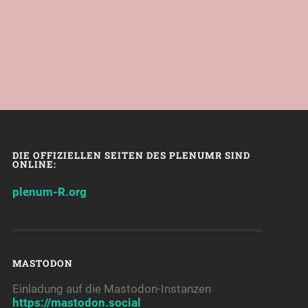
DIE OFFIZIELLEN SEITEN DES PLENUMR SIND
ONLINE:
plenum-R.org
MASTODON
Einladung auf die Mastodon-Instanzen
https://mastodon.social