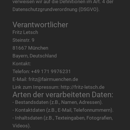
verweisen wir auf die Definitionen im Art. 4 der
Datenschutzgrundverordnung (DSGVO).
Verantwortlicher
Fritz Letsch
Steinstr. 9
81667 München
Bayern, Deutschland
Kontakt:
Telefon: +49 171 9976231
E-Mail: fritz@fairmuenchen.de
Link zum Impressum: http://fritz-letsch.de
Arten der verarbeiteten Daten:
- Bestandsdaten (z.B., Namen, Adressen).
- Kontaktdaten (z.B., E-Mail, Telefonnummern).
- Inhaltsdaten (z.B., Texteingaben, Fotografien,
Videos).