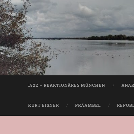
1922 – REAKTIONÄRES MÜNCHEN
ANAR
KURT EISNER
PRÄAMBEL
REPUB