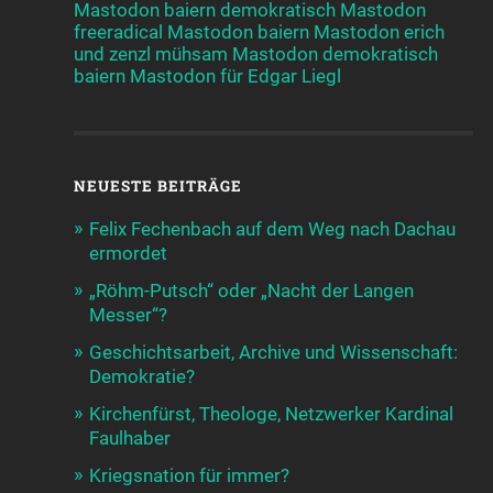
Mastodon baiern demokratisch
Mastodon
freeradical
Mastodon baiern
Mastodon erich
und zenzl mühsam
Mastodon demokratisch
baiern
Mastodon für Edgar Liegl
NEUESTE BEITRÄGE
Felix Fechenbach auf dem Weg nach Dachau
ermordet
„Röhm-Putsch“ oder „Nacht der Langen
Messer“?
Geschichtsarbeit, Archive und Wissenschaft:
Demokratie?
Kirchenfürst, Theologe, Netzwerker Kardinal
Faulhaber
Kriegsnation für immer?