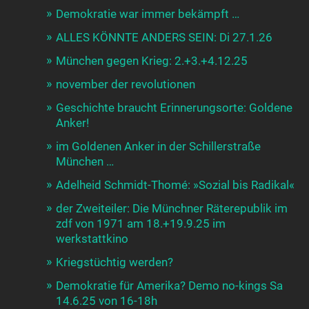
Demokratie war immer bekämpft …
ALLES KÖNNTE ANDERS SEIN: Di 27.1.26
München gegen Krieg: 2.+3.+4.12.25
november der revolutionen
Geschichte braucht Erinnerungsorte: Goldene
Anker!
im Goldenen Anker in der Schillerstraße
München …
Adelheid Schmidt-Thomé: »Sozial bis Radikal«
der Zweiteiler: Die Münchner Räterepublik im
zdf von 1971 am 18.+19.9.25 im
werkstattkino
Kriegstüchtig werden?
Demokratie für Amerika? Demo no-kings Sa
14.6.25 von 16-18h