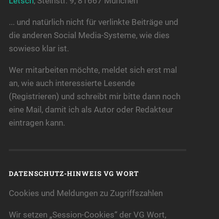
Letsch
, Steinstr. 9, 81667 München
... und natürlich nicht für verlinkte Beiträge und
die anderen Social Media-Systeme, wie dies
sowieso klar ist.
Wer mitarbeiten möchte, meldet sich erst mal
an, wie auch interessierte Lesende
(Registrieren) und schreibt mir bitte dann noch
eine Mail, damit ich als Autor oder Redakteur
eintragen kann.
DATENSCHUTZ-HINWEIS VG WORT
Cookies und Meldungen zu Zugriffszahlen
Wir setzen „Session-Cookies“ der VG Wort,