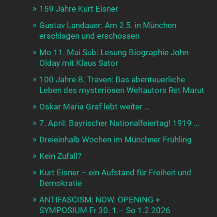
159 Jahre Kurt Eisner
Gustav Landauer: Am 2.5. in München
erschlagen und erschossen
Mo 11. Mai Sub: Lesung Biographie John
Olday mit Klaus Sator
100 Jahre B. Traven: Das abenteuerliche
Leben des mysteriösen Weltautors Ret Marut
Oskar Maria Graf lebt weiter …
7. April: Bayrischer Nationalfeiertag! 1919 …
Dreieinhalb Wochen im Münchner Frühling
Kein Zufall?
Kurt Eisner – ein Aufstand für Freiheit und
Demokratie
ANTIFASCISM: NOW. OPENING +
SYMPOSIUM Fr 30. 1.– So 1.2 2026