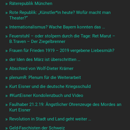
Räterepublik München
Rote Republik: „Künstler*in heute? Wofür macht man
Theater?“
Internationalismus? Wache Bayern konnten das …
Feuerstuhl – oder stolpern durch die Tage: Ret Marut –
B.Traven – Der Ziegelbrenner
Frauen für Frieden 1919 – 2019 vergebene Liebesmüh?
der Iden des März ist überschritten …
Abschied von Wolf-Dieter Krämer
plenumR: Plenum für die Weiterarbeit
Kurt Eisner und die deutsche Kriegsschuld
#KurtEisner Kondolenzbuch und Video
Faulhaber 21.2.19: Ängstlicher Ohrenzeuge des Mordes an
Kurt Eisner
Revolution in Stadt und Land geht weiter …
Geld-Faschisten der Schweiz