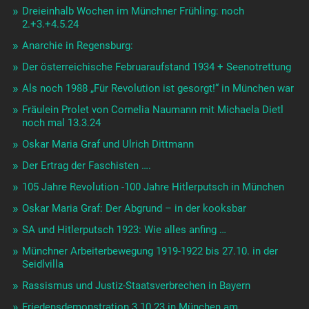
Dreieinhalb Wochen im Münchner Frühling: noch
2.+3.+4.5.24
Anarchie in Regensburg:
Der österreichische Februaraufstand 1934 + Seenotrettung
Als noch 1988 „Für Revolution ist gesorgt!“ in München war
Fräulein Prolet von Cornelia Naumann mit Michaela Dietl
noch mal 13.3.24
Oskar Maria Graf und Ulrich Dittmann
Der Ertrag der Faschisten ….
105 Jahre Revolution -100 Jahre Hitlerputsch in München
Oskar Maria Graf: Der Abgrund – in der kooksbar
SA und Hitlerputsch 1923: Wie alles anfing …
Münchner Arbeiterbewegung 1919-1922 bis 27.10. in der
Seidlvilla
Rassismus und Justiz-Staatsverbrechen in Bayern
Friedensdemonstration 3.10.23 in München am