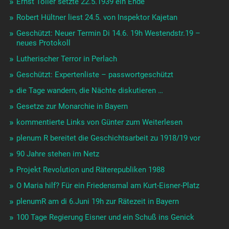
Ernst Toller setzte 22.5.1939 ein Ende
Robert Hültner liest 24.5. von Inspektor Kajetan
Geschützt: Neuer Termin Di 14.6. 19h Westendstr.19 –
neues Protokoll
Lutherischer Terror in Perlach
Geschützt: Expertenliste – passwortgeschützt
die Tage wandern, die Nächte diskutieren …
Gesetze zur Monarchie in Bayern
kommentierte Links von Günter zum Weiterlesen
plenum R bereitet die Geschichtsarbeit zu 1918/19 vor
90 Jahre stehen im Netz
Projekt Revolution und Räterepubliken 1988
O Maria hilf? Für ein Friedensmal am Kurt-Eisner-Platz
plenumR am di 6.Juni 19h zur Rätezeit in Bayern
100 Tage Regierung Eisner und ein Schuß ins Genick