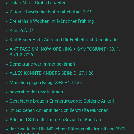
Oskar Maria Graf lebt weiter …
7. April: Bayrischer Nationalfeiertag! 1919 …
Dreieinhalb Wochen im Münchner Frühling
Kein Zufall?
Kurt Eisner – ein Aufstand für Freiheit und Demokratie
ANTIFASCISM: NOW. OPENING + SYMPOSIUM Fr 30. 1.–
So 1.2 2026
Demokratie war immer bekämpft …
ALLES KÖNNTE ANDERS SEIN: Di 27.1.26
München gegen Krieg: 2.+3.+4.12.25
november der revolutionen
Geschichte braucht Erinnerungsorte: Goldene Anker!
im Goldenen Anker in der Schillerstraße München …
Adelheid Schmidt-Thomé: »Sozial bis Radikal«
der Zweiteiler: Die Münchner Räterepublik im zdf von 1971