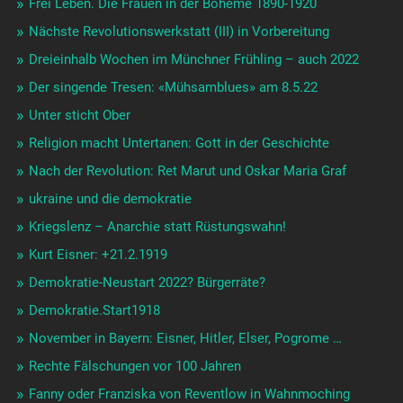
Frei Leben. Die Frauen in der Boheme 1890-1920
Nächste Revolutionswerkstatt (III) in Vorbereitung
Dreieinhalb Wochen im Münchner Frühling – auch 2022
Der singende Tresen: «Mühsamblues» am 8.5.22
Unter sticht Ober
Religion macht Untertanen: Gott in der Geschichte
Nach der Revolution: Ret Marut und Oskar Maria Graf
ukraine und die demokratie
Kriegslenz – Anarchie statt Rüstungswahn!
Kurt Eisner: +21.2.1919
Demokratie-Neustart 2022? Bürgerräte?
Demokratie.Start1918
November in Bayern: Eisner, Hitler, Elser, Pogrome …
Rechte Fälschungen vor 100 Jahren
Fanny oder Franziska von Reventlow in Wahnmoching