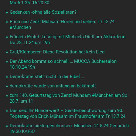
Mo 6.1.25 -16-20:30
Gedenken -ohne alle Sozialisten?
Erich und Zenzl Mühsam Hören und sehen: 11.12.24
#München
Fräulein Prolet: Lesung mit Michaela Dietl am Akkordeon
Do 28.11.24 um 19h
Graf/Klemperer: Diese Revolution hat kein Lied
Der Abend kommt so schnell … MUCCA Büchersalon
18.10.24,19h
Demokratie steht nicht in der Bibel …
demokratie wurde von anfang an bekämpft
zum 140. Geburtstag von Zenzl Mühsam #München am So
28.7. um 11
Das seid Ihr Hunde wert! – Geisterbeschwörung zum 90.
Todestag von Erich Mühsam im Fraunhofer am Fr 13.7.24
Demokratie niedergeschossen: München 14.5.24 Gespräch
19.30 KAP37