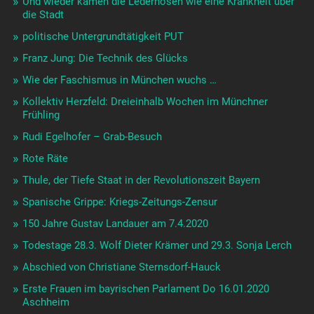
Und wieder kamen die Lederhosen wie eine Krankheit über
die Stadt
politische Untergrundtätigkeit PUT
Franz Jung: Die Technik des Glücks
Wie der Faschismus in München wuchs …
Kollektiv Herzfeld: Dreieinhalb Wochen im Münchner
Frühling
Rudi Egelhofer – Grab-Besuch
Rote Räte
Thule, der Tiefe Staat in der Revolutionszeit Bayern
Spanische Grippe: Kriegs-Zeitungs-Zensur
150 Jahre Gustav Landauer am 7.4.2020
Todestage 28.3. Wolf Dieter Krämer und 29.3. Sonja Lerch
Abschied von Christiane Sternsdorf-Hauck
Erste Frauen im bayrischen Parlament Do 16.01.2020
Aschheim