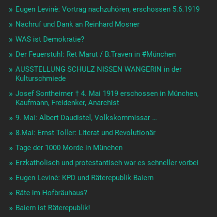
Eugen Levinè: Vortrag nachzuhören, erschossen 5.6.1919
Nachruf und Dank an Reinhard Mosner
WAS ist Demokratie?
Der Feuerstuhl: Ret Marut / B.Traven in #München
AUSSTELLUNG SCHULZ NISSEN WANGERIN in der
Kulturschmiede
Josef Sontheimer † 4. Mai 1919 erschossen in München,
Kaufmann, Freidenker, Anarchist
9. Mai: Albert Daudistel, Volkskommissar …
8.Mai: Ernst Toller: Literat und Revolutionär
Tage der 1000 Morde in München
Erzkatholisch und protestantisch war es schneller vorbei
Eugen Levinè: KPD und Räterepublik Baiern
Räte im Hofbräuhaus?
Baiern ist Räterepublik!