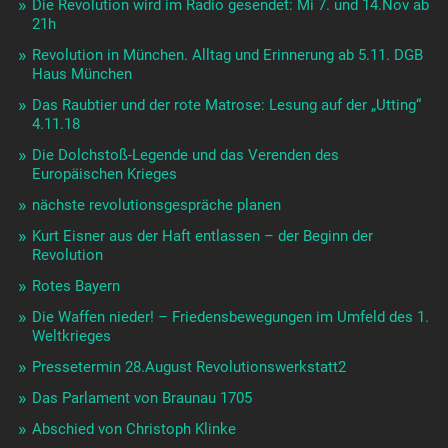
Die Revolution wird im Radio gesendet: Mi 7. und 14.Nov ab
21h
Revolution in München. Alltag und Erinnerung ab 5.11. DGB
Haus München
Das Raubtier und der rote Matrose: Lesung auf der „Utting“
4.11.18
Die Dolchstoß-Legende und das Verenden des
Europäischen Krieges
nächste revolutionsgespräche planen
Kurt Eisner aus der Haft entlassen – der Beginn der
Revolution
Rotes Bayern
Die Waffen nieder! – Friedensbewegungen im Umfeld des 1.
Weltkrieges
Pressetermin 28.August Revolutionswerkstatt2
Das Parlament von Braunau 1705
Abschied von Christoph Klinke