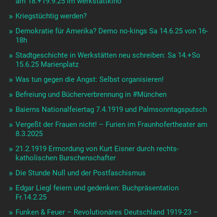
am 18.+19.9.25 im werkstattkino
Kriegstüchtig werden?
Demokratie für Amerika? Demo no-kings Sa 14.6.25 von 16-
18h
Stadtgeschichte in Werkstätten neu schreiben: Sa 14.+So
15.6.25 Marienplatz
Was tun gegen die Angst: Selbst organisieren!
Befreiung und Bücherverbrennung in #München
Baierns Nationalfeiertag 7.4.1919 und Palmsonntagsputsch
Vergeßt der Frauen nicht! – Furien im Fraunhofertheater am
8.3.2025
21.2.1919 Ermordung von Kurt Eisner durch rechts-
katholischen Burschenschafter
Die Stunde Null und der Postfaschismus
Edgar Liegl feiern und gedenken: Buchpräsentation
Fr.14.2.25
Funken & Feuer – Revolutionäres Deutschland 1919-23 –