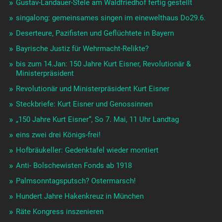
Gustav-Landauer-Stele am Waldfriedhof fertig gestellt
singalong: gemeinsames singen im einewelthaus Do29.6.
Deserteure, Pazifisten und Geflüchtete in Bayern
Bayrische Justiz für Wehrmacht-Relikte?
bis zum 14.Jan: 150 Jahre Kurt Eisner, Revolutionär &
Ministerpräsident
Revolutionär und Ministerpräsident Kurt Eisner
Steckbriefe: Kurt Eisner und Genossinnen
„150 Jahre Kurt Eisner“, So 7. Mai, 11 Uhr Landtag
eins zwei drei Königs-frei!
Hofbräukeller: Gedenktafel wieder montiert
Anti- Bolschewisten Fonds ab 1918
Palmsonntagsputsch? Ostermarsch!
Hundert Jahre Hakenkreuz in München
Räte Kongress inszenieren