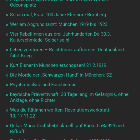
Odeonsplatz
Schau mal, Frau: 100 Jahre Eleonore Romberg
Wer am Abgrund tanzt: München 1919 bis 1923
Vier Rebellinnen aus drei Jahrhunderten Do 30.3.
Kulturschmiede: Selber sein!
Leben zerstören – Reichtümer auftürmen. Deutschland
führt Krieg
Kurt Eisner in München erschossen! 21.2.1919
Die Morde der „Schwarzen Hand“ in München: SZ
Psychoanalyse und Faschismus
bayrische Präventivhaft: 30 Tage lang im Gefängnis, ohne
Anklage, ohne Richter
Was die Rätinnen wollten: Revolutionswerkstatt
10.-17.11.22
Oskar Maria Graf bleibt aktuell: auf Radio LoRa924 und
Riffraff