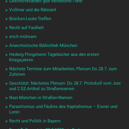
Geschichtsarbeit gibt Reflexions-Tiefe
Vollmar und die Rätezeit
Brücken-Leute-Treffen
Recht auf Faulheit
erich mühsam
Anarchistische Bibliothek München
Hedwig Pringsheim Tagebücher aus den ersten
Kriegsjahren
Nächste Termine zum Mitarbeiten, Plenum Do 28.7. zum
Zuhören
Geschützt: Nächstes Plenum: Do 28.7. Protokoll vom Juni
und 2 SZ-Artikel zu Straßennamen
Nazi-München in Straßen-Namen
Parasitismus und Fäulnis des Kapitalismus – Eisner und
Lenin
Recht und Politik in Bayern