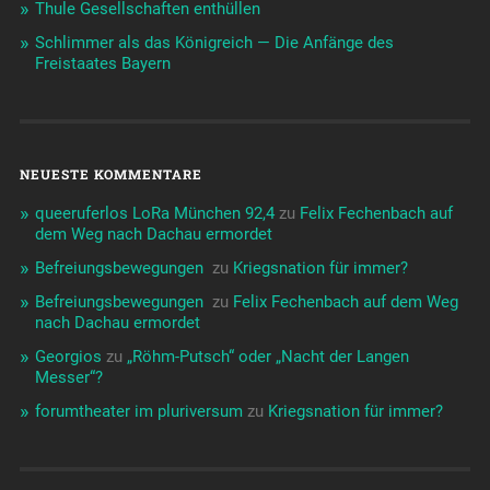
Thule Gesellschaften enthüllen
Schlimmer als das Königreich — Die Anfänge des
Freistaates Bayern
NEUESTE KOMMENTARE
queeruferlos LoRa München 92,4
zu
Felix Fechenbach auf
dem Weg nach Dachau ermordet
Befreiungsbewegungen ️‍
zu
Kriegsnation für immer?
Befreiungsbewegungen ️‍
zu
Felix Fechenbach auf dem Weg
nach Dachau ermordet
Georgios
zu
„Röhm-Putsch“ oder „Nacht der Langen
Messer“?
forumtheater im pluriversum
zu
Kriegsnation für immer?