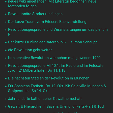
neues wiki angefangen: Mit Literatur begonnen, neue
Methoden folgen
Revolutionäre Stadterkundungen
Der kurze Traum vom Frieden: Buchvorstellung
Revolutionsgespräche und Veranstaltungen um das plenum
R
Der kurze Frühling der Räterepublik – Simon Schaupp
die Revolution geht weiter …
Konservative Revolution war schon mal gewesen: 1920
Revolutionsgespräche Mi 10.1. im Radio und im Feldcafe
„5vor12“ Milbertshofen Do 11.1.18
Die nächsten Stadien der Revolution in München
Für Spaniens Freiheit: Do 12. Okt 19h Seidlvilla München &
Stolpersteine Sa 14. Okt
Jahrhunderte katholischer Gewaltherrschaft
Gewalt & Hierarchie in Bayern: Unendlichkeits-Haft & Tod