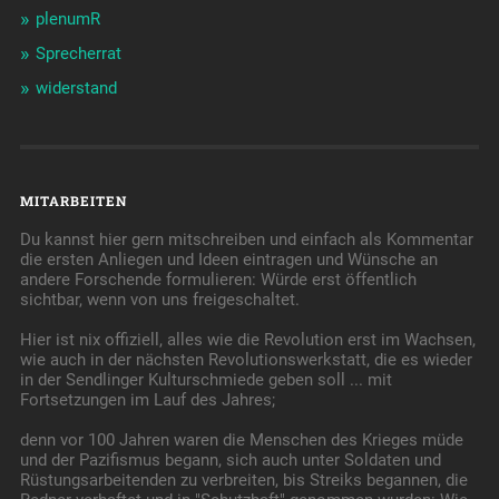
plenumR
Sprecherrat
widerstand
MITARBEITEN
Du kannst hier gern mitschreiben und einfach als Kommentar
die ersten Anliegen und Ideen eintragen und Wünsche an
andere Forschende formulieren: Würde erst öffentlich
sichtbar, wenn von uns freigeschaltet.
Hier ist nix offiziell, alles wie die Revolution erst im Wachsen,
wie auch in der nächsten Revolutionswerkstatt, die es wieder
in der Sendlinger Kulturschmiede geben soll ... mit
Fortsetzungen im Lauf des Jahres;
denn vor 100 Jahren waren die Menschen des Krieges müde
und der Pazifismus begann, sich auch unter Soldaten und
Rüstungsarbeitenden zu verbreiten, bis Streiks begannen, die