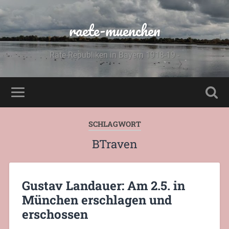
raete-muenchen
Räte-Republiken in Bayern 1918-19 -
SCHLAGWORT
BTraven
Gustav Landauer: Am 2.5. in
München erschlagen und
erschossen