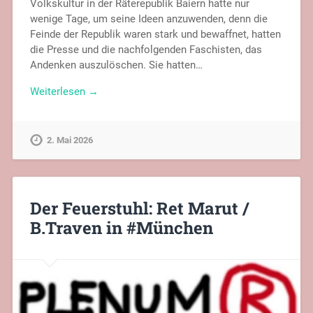
Volkskultur in der Räterepublik Baiern hatte nur
wenige Tage, um seine Ideen anzuwenden, denn die
Feinde der Republik waren stark und bewaffnet, hatten
die Presse und die nachfolgenden Faschisten, das
Andenken auszulöschen. Sie hatten…
Weiterlesen →
2. Mai 2026
Der Feuerstuhl: Ret Marut /
B.Traven in #München