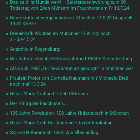
Das seid Ihr Hunde wert! – Geisterbeschwörung zum 90.
Todestag von Erich Mühsam im Fraunhofer am Fr 13.7.24
Demokratie niedergeschossen: München 14.5.24 Gespräch
19.30 KAP37
Dreieinhalb Wochen im Münchner Frühling: noch
2.+3.+4.5.24
Anarchie in Regensburg:
Der österreichische Februaraufstand 1934 + Seenotrettung
Als noch 1988 „Für Revolution ist gesorgt!“ in München war
Fräulein Prolet von Cornelia Naumann mit Michaela Dietl
noch mal 13.3.24
Oskar Maria Graf und Ulrich Dittmann
Der Ertrag der Faschisten ….
105 Jahre Revolution -100 Jahre Hitlerputsch in München
Oskar Maria Graf: Der Abgrund – in der kooksbar
SA und Hitlerputsch 1923: Wie alles anfing …