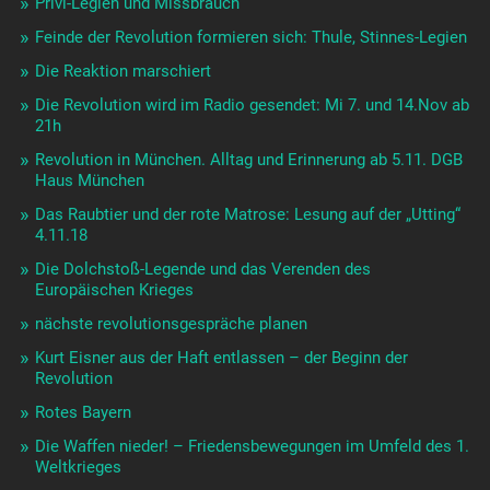
Privi-Legien und Missbrauch
Feinde der Revolution formieren sich: Thule, Stinnes-Legien
Die Reaktion marschiert
Die Revolution wird im Radio gesendet: Mi 7. und 14.Nov ab
21h
Revolution in München. Alltag und Erinnerung ab 5.11. DGB
Haus München
Das Raubtier und der rote Matrose: Lesung auf der „Utting“
4.11.18
Die Dolchstoß-Legende und das Verenden des
Europäischen Krieges
nächste revolutionsgespräche planen
Kurt Eisner aus der Haft entlassen – der Beginn der
Revolution
Rotes Bayern
Die Waffen nieder! – Friedensbewegungen im Umfeld des 1.
Weltkrieges