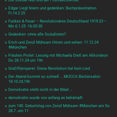
Die Stunde Null und der Postfaschismus
Edgar Liegl feiern und gedenken: Buchpräsentation
Fr.14.2.25
Funken & Feuer – Revolutionäres Deutschland 1919-23 –
Mo 6.1.25 -16-20:30
Gedenken -ohne alle Sozialisten?
Erich und Zenzl Mühsam Hören und sehen: 11.12.24
#München
Fräulein Prolet: Lesung mit Michaela Dietl am Akkordeon
Do 28.11.24 um 19h
Graf/Klemperer: Diese Revolution hat kein Lied
Der Abend kommt so schnell … MUCCA Büchersalon
18.10.24,19h
Demokratie steht nicht in der Bibel …
demokratie wurde von anfang an bekämpft
zum 140. Geburtstag von Zenzl Mühsam #München am So
28.7. um 11