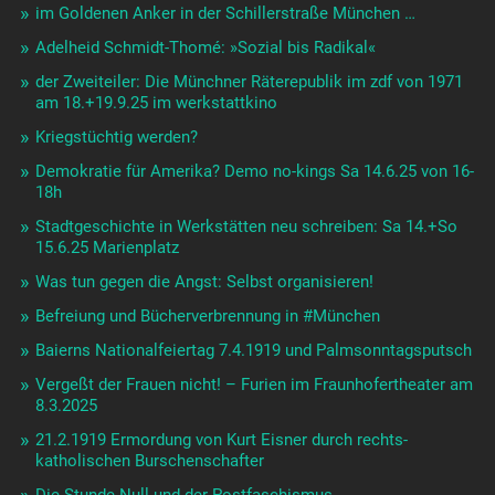
im Goldenen Anker in der Schillerstraße München …
Adelheid Schmidt-Thomé: »Sozial bis Radikal«
der Zweiteiler: Die Münchner Räterepublik im zdf von 1971
am 18.+19.9.25 im werkstattkino
Kriegstüchtig werden?
Demokratie für Amerika? Demo no-kings Sa 14.6.25 von 16-
18h
Stadtgeschichte in Werkstätten neu schreiben: Sa 14.+So
15.6.25 Marienplatz
Was tun gegen die Angst: Selbst organisieren!
Befreiung und Bücherverbrennung in #München
Baierns Nationalfeiertag 7.4.1919 und Palmsonntagsputsch
Vergeßt der Frauen nicht! – Furien im Fraunhofertheater am
8.3.2025
21.2.1919 Ermordung von Kurt Eisner durch rechts-
katholischen Burschenschafter