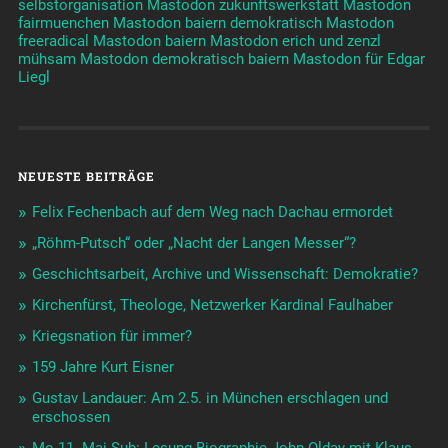
selbstorganisation
Mastodon zukunftswerkstatt
Mastodon
fairmuenchen
Mastodon baiern demokratisch
Mastodon
freeradical
Mastodon baiern
Mastodon erich und zenzl
mühsam
Mastodon demokratisch baiern
Mastodon für Edgar
Liegl
NEUESTE BEITRÄGE
Felix Fechenbach auf dem Weg nach Dachau ermordet
„Röhm-Putsch“ oder „Nacht der Langen Messer“?
Geschichtsarbeit, Archive und Wissenschaft: Demokratie?
Kirchenfürst, Theologe, Netzwerker Kardinal Faulhaber
Kriegsnation für immer?
159 Jahre Kurt Eisner
Gustav Landauer: Am 2.5. in München erschlagen und
erschossen