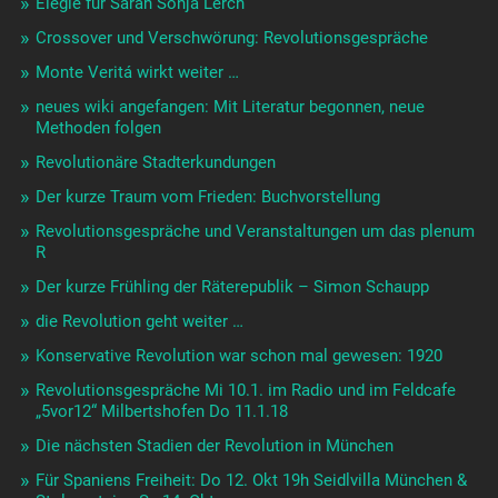
Elegie für Sarah Sonja Lerch
Crossover und Verschwörung: Revolutionsgespräche
Monte Veritá wirkt weiter …
neues wiki angefangen: Mit Literatur begonnen, neue
Methoden folgen
Revolutionäre Stadterkundungen
Der kurze Traum vom Frieden: Buchvorstellung
Revolutionsgespräche und Veranstaltungen um das plenum
R
Der kurze Frühling der Räterepublik – Simon Schaupp
die Revolution geht weiter …
Konservative Revolution war schon mal gewesen: 1920
Revolutionsgespräche Mi 10.1. im Radio und im Feldcafe
„5vor12“ Milbertshofen Do 11.1.18
Die nächsten Stadien der Revolution in München
Für Spaniens Freiheit: Do 12. Okt 19h Seidlvilla München &