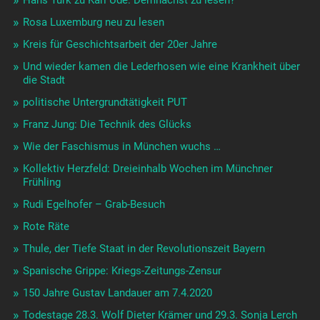
Hans Türk zu Karl Ude: Demnächst zu lesen?
Rosa Luxemburg neu zu lesen
Kreis für Geschichtsarbeit der 20er Jahre
Und wieder kamen die Lederhosen wie eine Krankheit über
die Stadt
politische Untergrundtätigkeit PUT
Franz Jung: Die Technik des Glücks
Wie der Faschismus in München wuchs …
Kollektiv Herzfeld: Dreieinhalb Wochen im Münchner
Frühling
Rudi Egelhofer – Grab-Besuch
Rote Räte
Thule, der Tiefe Staat in der Revolutionszeit Bayern
Spanische Grippe: Kriegs-Zeitungs-Zensur
150 Jahre Gustav Landauer am 7.4.2020
Todestage 28.3. Wolf Dieter Krämer und 29.3. Sonja Lerch