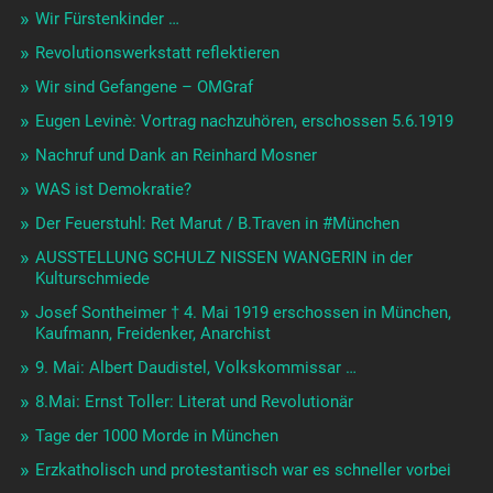
Wir Fürstenkinder …
Revolutionswerkstatt reflektieren
Wir sind Gefangene – OMGraf
Eugen Levinè: Vortrag nachzuhören, erschossen 5.6.1919
Nachruf und Dank an Reinhard Mosner
WAS ist Demokratie?
Der Feuerstuhl: Ret Marut / B.Traven in #München
AUSSTELLUNG SCHULZ NISSEN WANGERIN in der
Kulturschmiede
Josef Sontheimer † 4. Mai 1919 erschossen in München,
Kaufmann, Freidenker, Anarchist
9. Mai: Albert Daudistel, Volkskommissar …
8.Mai: Ernst Toller: Literat und Revolutionär
Tage der 1000 Morde in München
Erzkatholisch und protestantisch war es schneller vorbei