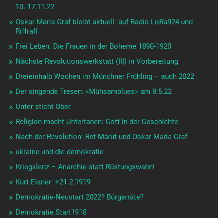
10.-17.11.22
Oskar Maria Graf bleibt aktuell: auf Radio LoRa924 und
Riffraff
Frei Leben. Die Frauen in der Boheme 1890-1920
Nächste Revolutionswerkstatt (III) in Vorbereitung
Dreieinhalb Wochen im Münchner Frühling – auch 2022
Der singende Tresen: «Mühsamblues» am 8.5.22
Unter sticht Ober
Religion macht Untertanen: Gott in der Geschichte
Nach der Revolution: Ret Marut und Oskar Maria Graf
ukraine und die demokratie
Kriegslenz – Anarchie statt Rüstungswahn!
Kurt Eisner: +21.2.1919
Demokratie-Neustart 2022? Bürgerräte?
Demokratie.Start1918