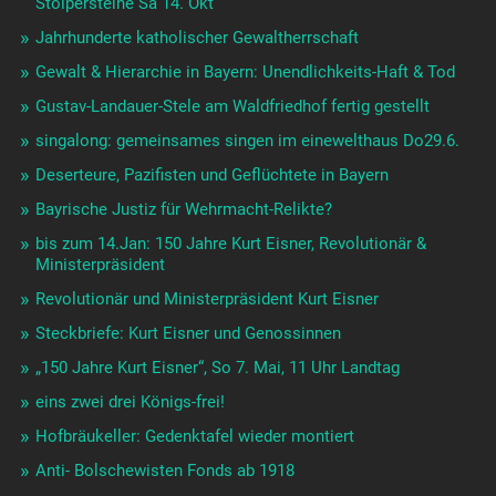
Stolpersteine Sa 14. Okt
Jahrhunderte katholischer Gewaltherrschaft
Gewalt & Hierarchie in Bayern: Unendlichkeits-Haft & Tod
Gustav-Landauer-Stele am Waldfriedhof fertig gestellt
singalong: gemeinsames singen im einewelthaus Do29.6.
Deserteure, Pazifisten und Geflüchtete in Bayern
Bayrische Justiz für Wehrmacht-Relikte?
bis zum 14.Jan: 150 Jahre Kurt Eisner, Revolutionär &
Ministerpräsident
Revolutionär und Ministerpräsident Kurt Eisner
Steckbriefe: Kurt Eisner und Genossinnen
„150 Jahre Kurt Eisner“, So 7. Mai, 11 Uhr Landtag
eins zwei drei Königs-frei!
Hofbräukeller: Gedenktafel wieder montiert
Anti- Bolschewisten Fonds ab 1918