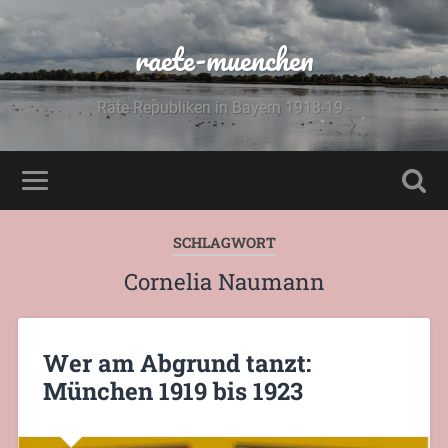
raete-muenchen
Räte-Republiken in Bayern 1918-19 -
SCHLAGWORT
Cornelia Naumann
Wer am Abgrund tanzt:
München 1919 bis 1923