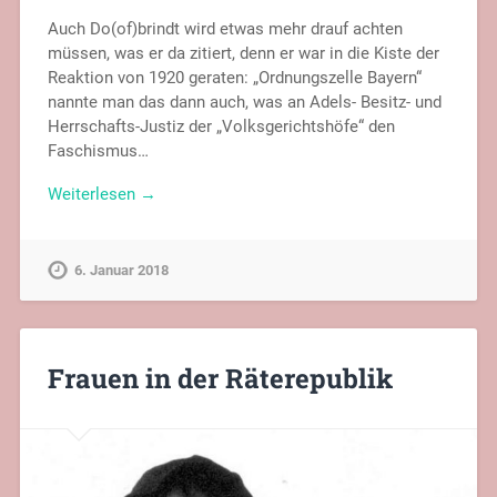
Auch Do(of)brindt wird etwas mehr drauf achten
müssen, was er da zitiert, denn er war in die Kiste der
Reaktion von 1920 geraten: „Ordnungszelle Bayern“
nannte man das dann auch, was an Adels- Besitz- und
Herrschafts-Justiz der „Volksgerichtshöfe“ den
Faschismus…
Weiterlesen →
6. Januar 2018
Frauen in der Räterepublik