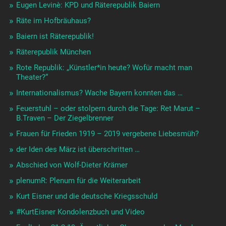
Eugen Levinè: KPD und Räterepublik Baiern
Räte im Hofbräuhaus?
Baiern ist Räterepublik!
Räterepublik München
Rote Republik: „Künstler*in heute? Wofür macht man
Theater?“
Internationalismus? Wache Bayern konnten das …
Feuerstuhl – oder stolpern durch die Tage: Ret Marut –
B.Traven – Der Ziegelbrenner
Frauen für Frieden 1919 – 2019 vergebene Liebesmüh?
der Iden des März ist überschritten …
Abschied von Wolf-Dieter Krämer
plenumR: Plenum für die Weiterarbeit
Kurt Eisner und die deutsche Kriegsschuld
#KurtEisner Kondolenzbuch und Video