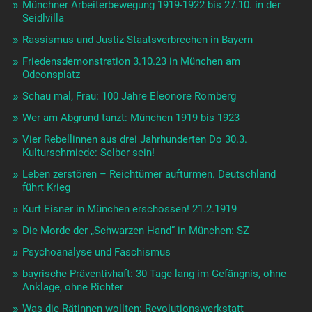
Münchner Arbeiterbewegung 1919-1922 bis 27.10. in der
Seidlvilla
Rassismus und Justiz-Staatsverbrechen in Bayern
Friedensdemonstration 3.10.23 in München am
Odeonsplatz
Schau mal, Frau: 100 Jahre Eleonore Romberg
Wer am Abgrund tanzt: München 1919 bis 1923
Vier Rebellinnen aus drei Jahrhunderten Do 30.3.
Kulturschmiede: Selber sein!
Leben zerstören – Reichtümer auftürmen. Deutschland
führt Krieg
Kurt Eisner in München erschossen! 21.2.1919
Die Morde der „Schwarzen Hand“ in München: SZ
Psychoanalyse und Faschismus
bayrische Präventivhaft: 30 Tage lang im Gefängnis, ohne
Anklage, ohne Richter
Was die Rätinnen wollten: Revolutionswerkstatt