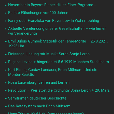
November in Bayern: Eisner, Hitler, Elser, Pogrome …
Rechte Fälschungen vor 100 Jahren
Fanny oder Franziska von Reventlow in Wahnmoching
Aktuelle Verelendung unserer Gesellschaften – wie lernen
wir Veränderung?
Emil Julius Gumbel: Statistik der Feme-Morde – 25.8.2021,
19:25 Uhr
Finissage- Lesung mit Musik: Sarah Sonja Lerch
Eugene Levine + hingerichtet 5.6.1919 München Stadelheim
Kurt Eisner, Gustav Landauer, Erich Mühsam: Und die
Mörder-Reaktion
Rosa Luxemburg: Lehren und Lernen
Revolution – Wer stört die Ordnung? Sonja Lerch + 29. März
Semitismen deutscher Geschichte
Das Rätesystem nach Erich Mühsam