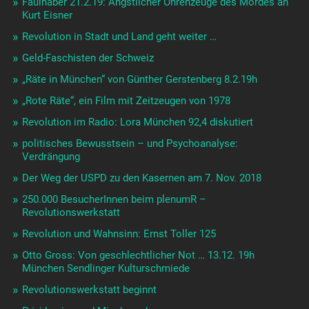
Faulhaber 21.2.19: Ängstlicher Ohrenzeuge des Mordes an
Kurt Eisner
Revolution in Stadt und Land geht weiter …
Geld-Faschisten der Schweiz
„Räte in München“ von Günther Gerstenberg 8.2.19h
„Rote Räte“, ein Film mit Zeitzeugen von 1978
Revolution im Radio: Lora München 92,4 diskutiert
politisches Bewusstsein – und Psychoanalyse:
Verdrängung
Der Weg der USPD zu den Kasernen am 7. Nov. 2018
250.000 BesucherInnen beim plenumR –
Revolutionswerkstatt
Revolution und Wahnsinn: Ernst Toller 125
Otto Gross: Von geschlechtlicher Not … 13.12. 19h
München Sendlinger Kulturschmiede
Revolutionswerkstatt beginnt