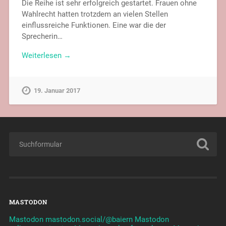
Die Reihe ist sehr erfolgreich gestartet. Frauen ohne
Wahlrecht hatten trotzdem an vielen Stellen
einflussreiche Funktionen. Eine war die der
Sprecherin…
Weiterlesen →
19. Januar 2017
MASTODON
Mastodon mastodon.social/@baiern
Mastodon