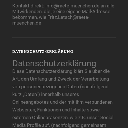
Kontakt direkt: info@raete-muenchen.de an alle
Mitwirkenden, die je eine eigene Mail-Adresse
bekommen, wie Fritz.Letsch@raete-
muenchen.de
DATENSCHUTZ-ERKLÄRUNG
Datenschutzerklärung
Diese Datenschutzerklärung klärt Sie über die
Art, den Umfang und Zweck der Verarbeitung
von personenbezogenen Daten (nachfolgend
kurz „Daten“) innerhalb unseres
Onlineangebotes und der mit ihm verbundenen
Webseiten, Funktionen und Inhalte sowie
externen Onlinepräsenzen, wie z.B. unser Social
Media Profile auf. (nachfolgend gemeinsam