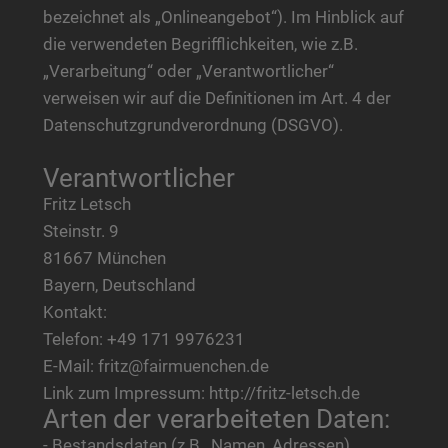
bezeichnet als „Onlineangebot“). Im Hinblick auf
die verwendeten Begrifflichkeiten, wie z.B.
„Verarbeitung“ oder „Verantwortlicher“
verweisen wir auf die Definitionen im Art. 4 der
Datenschutzgrundverordnung (DSGVO).
Verantwortlicher
Fritz Letsch
Steinstr. 9
81667 München
Bayern, Deutschland
Kontakt:
Telefon: +49 171 9976231
E-Mail: fritz@fairmuenchen.de
Link zum Impressum: http://fritz-letsch.de
Arten der verarbeiteten Daten:
- Bestandsdaten (z.B., Namen, Adressen).