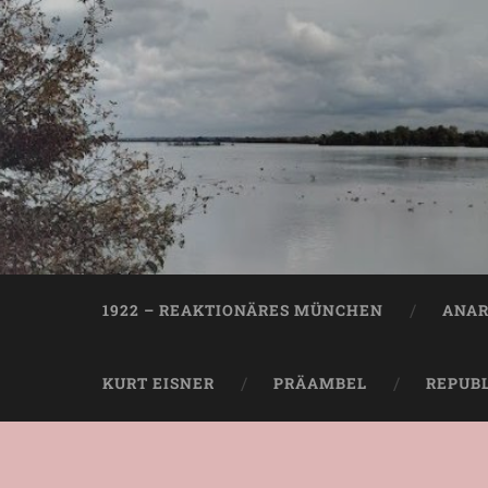
1922 – REAKTIONÄRES MÜNCHEN
ANAR
KURT EISNER
PRÄAMBEL
REPUB