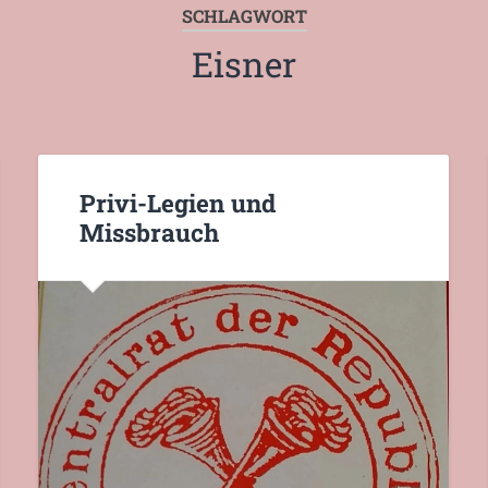
SCHLAGWORT
Eisner
Privi-Legien und
Missbrauch