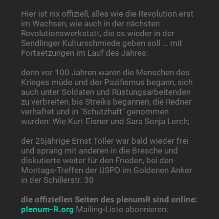
Hier ist nix offiziell, alles wie die Revolution erst
im Wachsen, wie auch in der nächsten
Revolutionswerkstatt, die es wieder in der
Sendlinger Kulturschmiede geben soll ... mit
Fortsetzungen im Lauf des Jahres;
denn vor 100 Jahren waren die Menschen des
Krieges müde und der Pazifismus begann, sich
auch unter Soldaten und Rüstungsarbeitenden
zu verbreiten, bis Streiks begannen, die Redner
verhaftet und in "Schutzhaft" genommen
wurden: Wie Kurt Eisner und Sara Sonja Lerch;
der 25jährige Ernst Toller war bald wieder frei
und sprang mit anderen in die Bresche und
diskutierte weiter für den Frieden, bei den
Montags-Treffen der USPD im Goldenen Anker
in der Schillerstr. 30
die offiziellen Seiten des plenumR sind online:
plenum-R.org
Mailing-Liste abonnieren: