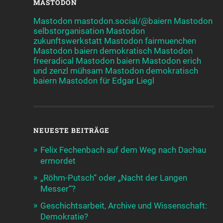
MASTODON
Mastodon mastodon.social/@baiern
Mastodon
selbstorganisation
Mastodon
zukunftswerkstatt
Mastodon fairmuenchen
Mastodon baiern demokratisch
Mastodon
freeradical
Mastodon baiern
Mastodon erich
und zenzl mühsam
Mastodon demokratisch
baiern
Mastodon für Edgar Liegl
NEUESTE BEITRÄGE
Felix Fechenbach auf dem Weg nach Dachau
ermordet
„Röhm-Putsch“ oder „Nacht der Langen
Messer“?
Geschichtsarbeit, Archive und Wissenschaft:
Demokratie?