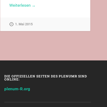
Weiterlesen →
1. Mai 2015
DIE OFFIZIELLEN SEITEN DES PLENUMR SIND
ONLINE:
plenum-R.org