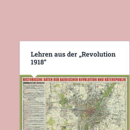
Lehren aus der „Revolution
1918“