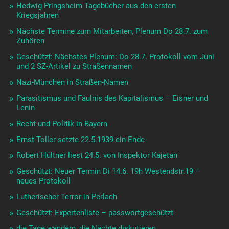
Hedwig Pringsheim Tagebücher aus den ersten
Kriegsjahren
Nächste Termine zum Mitarbeiten, Plenum Do 28.7. zum
Zuhören
Geschützt: Nächstes Plenum: Do 28.7. Protokoll vom Juni
und 2 SZ-Artikel zu Straßennamen
Nazi-München in Straßen-Namen
Parasitismus und Fäulnis des Kapitalismus – Eisner und
Lenin
Recht und Politik in Bayern
Ernst Toller setzte 22.5.1939 ein Ende
Robert Hültner liest 24.5. von Inspektor Kajetan
Geschützt: Neuer Termin Di 14.6. 19h Westendstr.19 –
neues Protokoll
Lutherischer Terror in Perlach
Geschützt: Expertenliste – passwortgeschützt
die Tage wandern, die Nächte diskutieren …