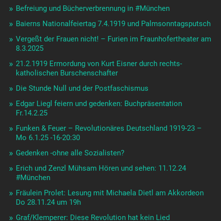
Befreiung und Bücherverbrennung in #München
Baierns Nationalfeiertag 7.4.1919 und Palmsonntagsputsch
Vergeßt der Frauen nicht! – Furien im Fraunhofertheater am
8.3.2025
21.2.1919 Ermordung von Kurt Eisner durch rechts-
katholischen Burschenschafter
Die Stunde Null und der Postfaschismus
Edgar Liegl feiern und gedenken: Buchpräsentation
Fr.14.2.25
Funken & Feuer – Revolutionäres Deutschland 1919-23 –
Mo 6.1.25 -16-20:30
Gedenken -ohne alle Sozialisten?
Erich und Zenzl Mühsam Hören und sehen: 11.12.24
#München
Fräulein Prolet: Lesung mit Michaela Dietl am Akkordeon
Do 28.11.24 um 19h
Graf/Klemperer: Diese Revolution hat kein Lied