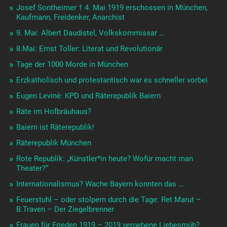
Josef Sontheimer † 4. Mai 1919 erschossen in München,
Kaufmann, Freidenker, Anarchist
9. Mai: Albert Daudistel, Volkskommissar …
8.Mai: Ernst Toller: Literat und Revolutionär
Tage der 1000 Morde in München
Erzkatholisch und protestantisch war es schneller vorbei
Eugen Levinè: KPD und Räterepublik Baiern
Räte im Hofbräuhaus?
Baiern ist Räterepublik!
Räterepublik München
Rote Republik: „Künstler*in heute? Wofür macht man
Theater?“
Internationalismus? Wache Bayern konnten das …
Feuerstuhl – oder stolpern durch die Tage: Ret Marut –
B.Traven – Der Ziegelbrenner
Frauen für Frieden 1919 – 2019 vergebene Liebesmüh?