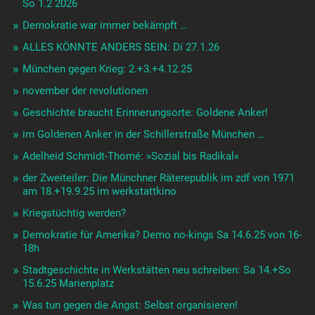
So 1.2 2026
Demokratie war immer bekämpft …
ALLES KÖNNTE ANDERS SEIN: Di 27.1.26
München gegen Krieg: 2.+3.+4.12.25
november der revolutionen
Geschichte braucht Erinnerungsorte: Goldene Anker!
im Goldenen Anker in der Schillerstraße München …
Adelheid Schmidt-Thomé: »Sozial bis Radikal«
der Zweiteiler: Die Münchner Räterepublik im zdf von 1971
am 18.+19.9.25 im werkstattkino
Kriegstüchtig werden?
Demokratie für Amerika? Demo no-kings Sa 14.6.25 von 16-
18h
Stadtgeschichte in Werkstätten neu schreiben: Sa 14.+So
15.6.25 Marienplatz
Was tun gegen die Angst: Selbst organisieren!