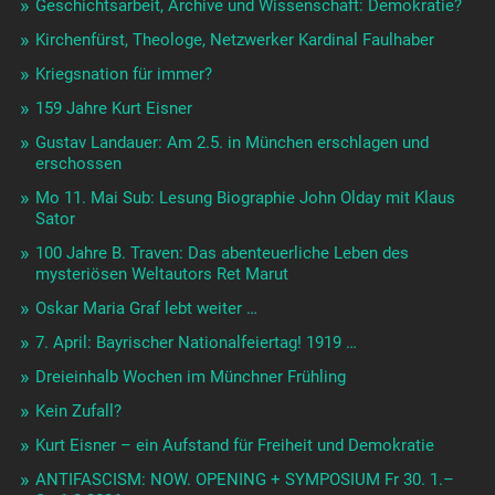
Geschichtsarbeit, Archive und Wissenschaft: Demokratie?
Kirchenfürst, Theologe, Netzwerker Kardinal Faulhaber
Kriegsnation für immer?
159 Jahre Kurt Eisner
Gustav Landauer: Am 2.5. in München erschlagen und
erschossen
Mo 11. Mai Sub: Lesung Biographie John Olday mit Klaus
Sator
100 Jahre B. Traven: Das abenteuerliche Leben des
mysteriösen Weltautors Ret Marut
Oskar Maria Graf lebt weiter …
7. April: Bayrischer Nationalfeiertag! 1919 …
Dreieinhalb Wochen im Münchner Frühling
Kein Zufall?
Kurt Eisner – ein Aufstand für Freiheit und Demokratie
ANTIFASCISM: NOW. OPENING + SYMPOSIUM Fr 30. 1.–