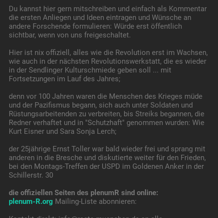
Du kannst hier gern mitschreiben und einfach als Kommentar
die ersten Anliegen und Ideen eintragen und Wünsche an
andere Forschende formulieren: Würde erst öffentlich
sichtbar, wenn von uns freigeschaltet.
Hier ist nix offiziell, alles wie die Revolution erst im Wachsen,
wie auch in der nächsten Revolutionswerkstatt, die es wieder
in der Sendlinger Kulturschmiede geben soll ... mit
Fortsetzungen im Lauf des Jahres;
denn vor 100 Jahren waren die Menschen des Krieges müde
und der Pazifismus begann, sich auch unter Soldaten und
Rüstungsarbeitenden zu verbreiten, bis Streiks begannen, die
Redner verhaftet und in "Schutzhaft" genommen wurden: Wie
Kurt Eisner und Sara Sonja Lerch;
der 25jährige Ernst Toller war bald wieder frei und sprang mit
anderen in die Bresche und diskutierte weiter für den Frieden,
bei den Montags-Treffen der USPD im Goldenen Anker in der
Schillerstr. 30
die offiziellen Seiten des plenumR sind online:
plenum-R.org
Mailing-Liste abonnieren: