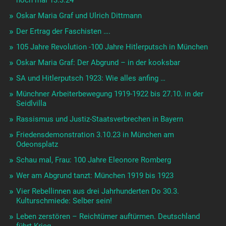
noch mal 13.3.24
Oskar Maria Graf und Ulrich Dittmann
Der Ertrag der Faschisten ….
105 Jahre Revolution -100 Jahre Hitlerputsch in München
Oskar Maria Graf: Der Abgrund – in der kooksbar
SA und Hitlerputsch 1923: Wie alles anfing …
Münchner Arbeiterbewegung 1919-1922 bis 27.10. in der
Seidlvilla
Rassismus und Justiz-Staatsverbrechen in Bayern
Friedensdemonstration 3.10.23 in München am
Odeonsplatz
Schau mal, Frau: 100 Jahre Eleonore Romberg
Wer am Abgrund tanzt: München 1919 bis 1923
Vier Rebellinnen aus drei Jahrhunderten Do 30.3.
Kulturschmiede: Selber sein!
Leben zerstören – Reichtümer auftürmen. Deutschland