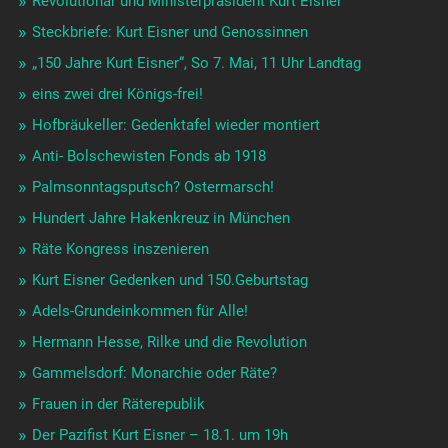
Revolutionär und Ministerpräsident Kurt Eisner
Steckbriefe: Kurt Eisner und Genossinnen
„150 Jahre Kurt Eisner“, So 7. Mai, 11 Uhr Landtag
eins zwei drei Königs-frei!
Hofbräukeller: Gedenktafel wieder montiert
Anti- Bolschewisten Fonds ab 1918
Palmsonntagsputsch? Ostermarsch!
Hundert Jahre Hakenkreuz in München
Räte Kongress inszenieren
Kurt Eisner Gedenken und 150.Geburtstag
Adels-Grundeinkommen für Alle!
Hermann Hesse, Rilke und die Revolution
Gammelsdorf: Monarchie oder Räte?
Frauen in der Räterepublik
Der Pazifist Kurt Eisner – 18.1. um 19h