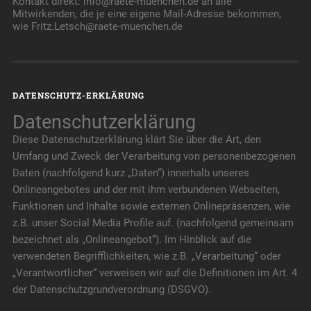
Kontakt direkt: info@raete-muenchen.de an alle
Mitwirkenden, die je eine eigene Mail-Adresse bekommen,
wie Fritz.Letsch@raete-muenchen.de
DATENSCHUTZ-ERKLÄRUNG
Datenschutzerklärung
Diese Datenschutzerklärung klärt Sie über die Art, den
Umfang und Zweck der Verarbeitung von personenbezogenen
Daten (nachfolgend kurz „Daten“) innerhalb unseres
Onlineangebotes und der mit ihm verbundenen Webseiten,
Funktionen und Inhalte sowie externen Onlinepräsenzen, wie
z.B. unser Social Media Profile auf. (nachfolgend gemeinsam
bezeichnet als „Onlineangebot“). Im Hinblick auf die
verwendeten Begrifflichkeiten, wie z.B. „Verarbeitung“ oder
„Verantwortlicher“ verweisen wir auf die Definitionen im Art. 4
der Datenschutzgrundverordnung (DSGVO).