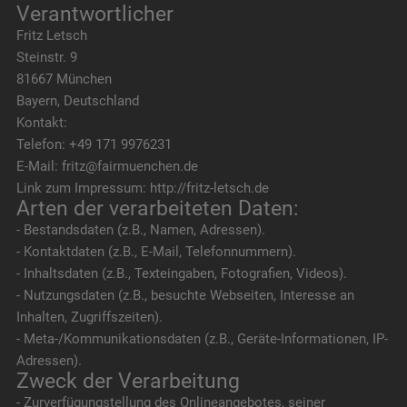
Verantwortlicher
Fritz Letsch
Steinstr. 9
81667 München
Bayern, Deutschland
Kontakt:
Telefon: +49 171 9976231
E-Mail: fritz@fairmuenchen.de
Link zum Impressum: http://fritz-letsch.de
Arten der verarbeiteten Daten:
- Bestandsdaten (z.B., Namen, Adressen).
- Kontaktdaten (z.B., E-Mail, Telefonnummern).
- Inhaltsdaten (z.B., Texteingaben, Fotografien, Videos).
- Nutzungsdaten (z.B., besuchte Webseiten, Interesse an
Inhalten, Zugriffszeiten).
- Meta-/Kommunikationsdaten (z.B., Geräte-Informationen, IP-
Adressen).
Zweck der Verarbeitung
- Zurverfügungstellung des Onlineangebotes, seiner