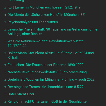
führt Krieg
Kurt Eisner in München erschossen! 21.2.1919
Die Morde der „Schwarzen Hand“ in München: SZ
Psychoanalyse und Faschismus
bayrische Präventivhaft: 30 Tage lang im Gefängnis, ohne
Anklage, ohne Richter
Was die Rätinnen wollten: Revolutionswerkstatt
10.-17.11.22
Oskar Maria Graf bleibt aktuell: auf Radio LoRa924 und
Riffraff
Frei Leben. Die Frauen in der Boheme 1890-1920
Nächste Revolutionswerkstatt (III) in Vorbereitung
Dreieinhalb Wochen im Münchner Frühling – auch 2022
Der singende Tresen: «Mühsamblues» am 8.5.22
Unter sticht Ober
Religion macht Untertanen: Gott in der Geschichte