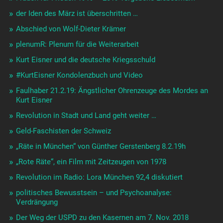
der Iden des März ist überschritten …
Abschied von Wolf-Dieter Krämer
plenumR: Plenum für die Weiterarbeit
Kurt Eisner und die deutsche Kriegsschuld
#KurtEisner Kondolenzbuch und Video
Faulhaber 21.2.19: Ängstlicher Ohrenzeuge des Mordes an
Kurt Eisner
Revolution in Stadt und Land geht weiter …
Geld-Faschisten der Schweiz
„Räte in München“ von Günther Gerstenberg 8.2.19h
„Rote Räte“, ein Film mit Zeitzeugen von 1978
Revolution im Radio: Lora München 92,4 diskutiert
politisches Bewusstsein – und Psychoanalyse:
Verdrängung
Der Weg der USPD zu den Kasernen am 7. Nov. 2018