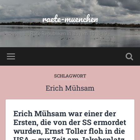
raete-muenchen
Räte-Republiken in Bayern 1918-19 -
SCHLAGWORT
Erich Mühsam
Erich Mühsam war einer der
Ersten, die von der SS ermordet
wurden, Ernst Toller floh in die
USA – zur Zeit am Jakobsplatz