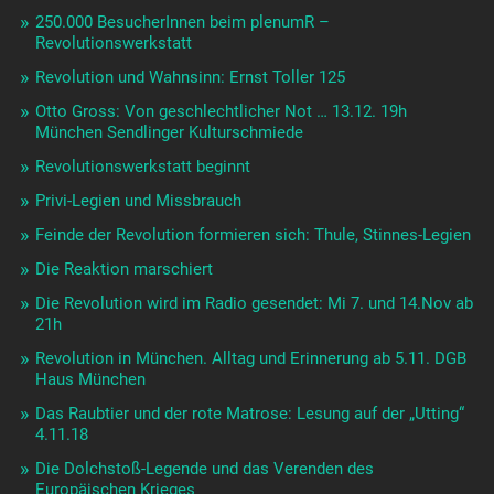
250.000 BesucherInnen beim plenumR –
Revolutionswerkstatt
Revolution und Wahnsinn: Ernst Toller 125
Otto Gross: Von geschlechtlicher Not … 13.12. 19h
München Sendlinger Kulturschmiede
Revolutionswerkstatt beginnt
Privi-Legien und Missbrauch
Feinde der Revolution formieren sich: Thule, Stinnes-Legien
Die Reaktion marschiert
Die Revolution wird im Radio gesendet: Mi 7. und 14.Nov ab
21h
Revolution in München. Alltag und Erinnerung ab 5.11. DGB
Haus München
Das Raubtier und der rote Matrose: Lesung auf der „Utting“
4.11.18
Die Dolchstoß-Legende und das Verenden des
Europäischen Krieges