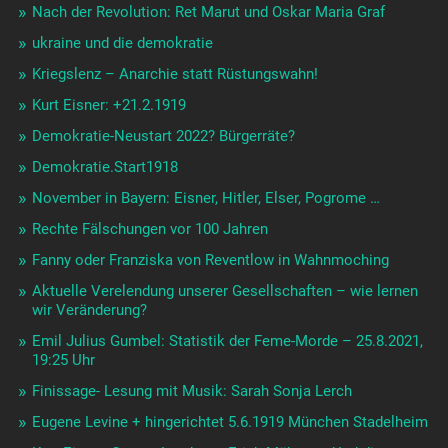
Nach der Revolution: Ret Marut und Oskar Maria Graf
ukraine und die demokratie
Kriegslenz – Anarchie statt Rüstungswahn!
Kurt Eisner: +21.2.1919
Demokratie-Neustart 2022? Bürgerräte?
Demokratie.Start1918
November in Bayern: Eisner, Hitler, Elser, Pogrome …
Rechte Fälschungen vor 100 Jahren
Fanny oder Franziska von Reventlow in Wahnmoching
Aktuelle Verelendung unserer Gesellschaften – wie lernen
wir Veränderung?
Emil Julius Gumbel: Statistik der Feme-Morde – 25.8.2021,
19:25 Uhr
Finissage- Lesung mit Musik: Sarah Sonja Lerch
Eugene Levine + hingerichtet 5.6.1919 München Stadelheim