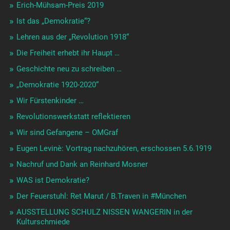
Erich-Mühsam-Preis 2019
Ist das „Demokratie“?
Lehren aus der „Revolution 1918“
Die Freiheit erhebt ihr Haupt …
Geschichte neu zu schreiben …
„Demokratie 1920-2020“
Wir Fürstenkinder …
Revolutionswerkstatt reflektieren
Wir sind Gefangene – OMGraf
Eugen Levinè: Vortrag nachzuhören, erschossen 5.6.1919
Nachruf und Dank an Reinhard Mosner
WAS ist Demokratie?
Der Feuerstuhl: Ret Marut / B.Traven in #München
AUSSTELLUNG SCHULZ NISSEN WANGERIN in der
Kulturschmiede