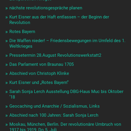
nächste revolutionsgespräche planen
Kurt Eisner aus der Haft entlassen – der Beginn der
Revolution
Rotes Bayern
Die Waffen nieder! – Friedensbewegungen im Umfeld des 1.
Weltkrieges
Pressetermin 28.August Revolutionswerkstatt2
Das Parlament von Braunau 1705
Abschied von Christoph Klinke
Kurt Eisner und „Rotes Bayern“
Sarah Sonja Lerch Ausstellung DBG-Haus Muc bis Oktober
’18
Geocaching und Anarchie / Sozialismus, Links
Abschied nach 100 Jahren: Sarah Sonja Lerch
Moskau, München, Berlin. Der revolutionäre Umbruch von
1917 bis 1919, Do 5. Juli