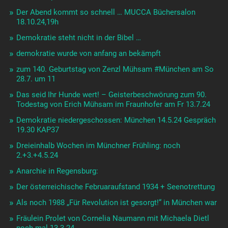
Der Abend kommt so schnell … MUCCA Büchersalon
18.10.24,19h
Demokratie steht nicht in der Bibel …
demokratie wurde von anfang an bekämpft
zum 140. Geburtstag von Zenzl Mühsam #München am So
28.7. um 11
Das seid Ihr Hunde wert! – Geisterbeschwörung zum 90.
Todestag von Erich Mühsam im Fraunhofer am Fr 13.7.24
Demokratie niedergeschossen: München 14.5.24 Gespräch
19.30 KAP37
Dreieinhalb Wochen im Münchner Frühling: noch
2.+3.+4.5.24
Anarchie in Regensburg:
Der österreichische Februaraufstand 1934 + Seenotrettung
Als noch 1988 „Für Revolution ist gesorgt!“ in München war
Fräulein Prolet von Cornelia Naumann mit Michaela Dietl