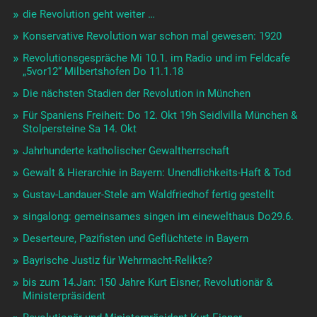
die Revolution geht weiter …
Konservative Revolution war schon mal gewesen: 1920
Revolutionsgespräche Mi 10.1. im Radio und im Feldcafe
„5vor12“ Milbertshofen Do 11.1.18
Die nächsten Stadien der Revolution in München
Für Spaniens Freiheit: Do 12. Okt 19h Seidlvilla München &
Stolpersteine Sa 14. Okt
Jahrhunderte katholischer Gewaltherrschaft
Gewalt & Hierarchie in Bayern: Unendlichkeits-Haft & Tod
Gustav-Landauer-Stele am Waldfriedhof fertig gestellt
singalong: gemeinsames singen im einewelthaus Do29.6.
Deserteure, Pazifisten und Geflüchtete in Bayern
Bayrische Justiz für Wehrmacht-Relikte?
bis zum 14.Jan: 150 Jahre Kurt Eisner, Revolutionär &
Ministerpräsident