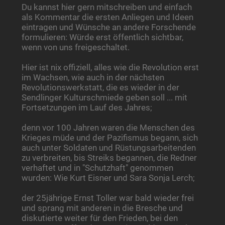
Du kannst hier gern mitschreiben und einfach
als Kommentar die ersten Anliegen und Ideen
eintragen und Wünsche an andere Forschende
formulieren: Würde erst öffentlich sichtbar,
wenn von uns freigeschaltet.
Hier ist nix offiziell, alles wie die Revolution erst
im Wachsen, wie auch in der nächsten
Revolutionswerkstatt, die es wieder in der
Sendlinger Kulturschmiede geben soll ... mit
Fortsetzungen im Lauf des Jahres;
denn vor 100 Jahren waren die Menschen des
Krieges müde und der Pazifismus begann, sich
auch unter Soldaten und Rüstungsarbeitenden
zu verbreiten, bis Streiks begannen, die Redner
verhaftet und in "Schutzhaft" genommen
wurden: Wie Kurt Eisner und Sara Sonja Lerch;
der 25jährige Ernst Toller war bald wieder frei
und sprang mit anderen in die Bresche und
diskutierte weiter für den Frieden, bei den