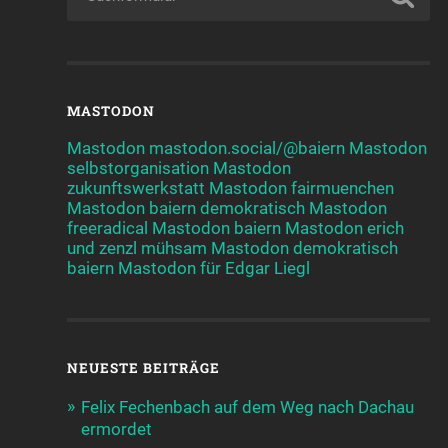
MASTODON
Mastodon mastodon.social/@baiern
Mastodon
selbstorganisation
Mastodon
zukunftswerkstatt
Mastodon fairmuenchen
Mastodon baiern demokratisch
Mastodon
freeradical
Mastodon baiern
Mastodon erich
und zenzl mühsam
Mastodon demokratisch
baiern
Mastodon für Edgar Liegl
NEUESTE BEITRÄGE
Felix Fechenbach auf dem Weg nach Dachau
ermordet