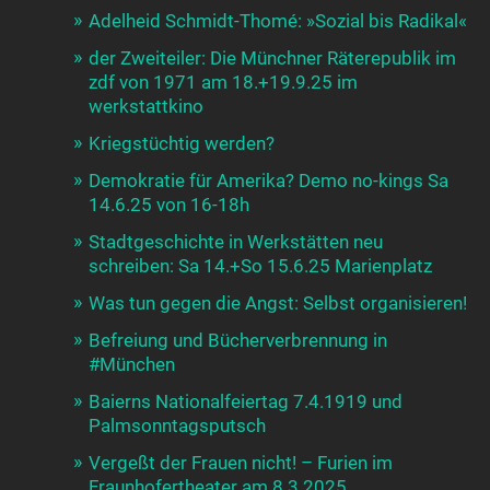
Adelheid Schmidt-Thomé: »Sozial bis Radikal«
der Zweiteiler: Die Münchner Räterepublik im
zdf von 1971 am 18.+19.9.25 im
werkstattkino
Kriegstüchtig werden?
Demokratie für Amerika? Demo no-kings Sa
14.6.25 von 16-18h
Stadtgeschichte in Werkstätten neu
schreiben: Sa 14.+So 15.6.25 Marienplatz
Was tun gegen die Angst: Selbst organisieren!
Befreiung und Bücherverbrennung in
#München
Baierns Nationalfeiertag 7.4.1919 und
Palmsonntagsputsch
Vergeßt der Frauen nicht! – Furien im
Fraunhofertheater am 8.3.2025