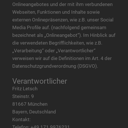
Onlineangebotes und der mit ihm verbundenen
Webseiten, Funktionen und Inhalte sowie
externen Onlinepräsenzen, wie z.B. unser Social
Media Profile auf. (nachfolgend gemeinsam
bezeichnet als „Onlineangebot“). Im Hinblick auf
die verwendeten Begrifflichkeiten, wie z.B.
„Verarbeitung“ oder „Verantwortlicher“
verweisen wir auf die Definitionen im Art. 4 der
Datenschutzgrundverordnung (DSGVO).
Verantwortlicher
Fritz Letsch
Steinstr. 9
81667 München
Bayern, Deutschland
Kontakt:
Telefon: +49 171 9976231