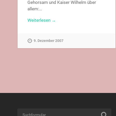
Gehorsam und Kaiser Wilhelm über
allem:…
Weiterlesen →
9. Dezember 2007