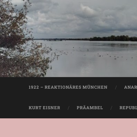
1922 – REAKTIONÄRES MÜNCHEN
ANAR
KURT EISNER
PRÄAMBEL
REPUB