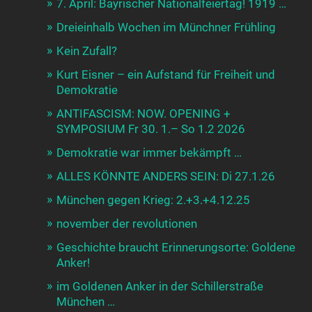
7. April: Bayrischer Nationalfeiertag! 1919 …
Dreieinhalb Wochen im Münchner Frühling
Kein Zufall?
Kurt Eisner – ein Aufstand für Freiheit und
Demokratie
ANTIFASCISM: NOW. OPENING +
SYMPOSIUM Fr 30. 1.– So 1.2 2026
Demokratie war immer bekämpft …
ALLES KÖNNTE ANDERS SEIN: Di 27.1.26
München gegen Krieg: 2.+3.+4.12.25
november der revolutionen
Geschichte braucht Erinnerungsorte: Goldene
Anker!
im Goldenen Anker in der Schillerstraße
München …