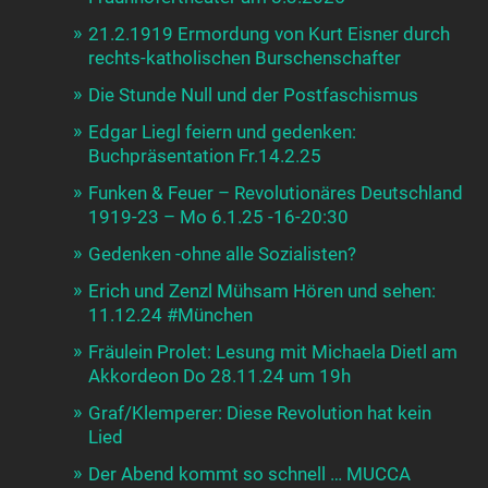
21.2.1919 Ermordung von Kurt Eisner durch
rechts-katholischen Burschenschafter
Die Stunde Null und der Postfaschismus
Edgar Liegl feiern und gedenken:
Buchpräsentation Fr.14.2.25
Funken & Feuer – Revolutionäres Deutschland
1919-23 – Mo 6.1.25 -16-20:30
Gedenken -ohne alle Sozialisten?
Erich und Zenzl Mühsam Hören und sehen:
11.12.24 #München
Fräulein Prolet: Lesung mit Michaela Dietl am
Akkordeon Do 28.11.24 um 19h
Graf/Klemperer: Diese Revolution hat kein
Lied
Der Abend kommt so schnell … MUCCA