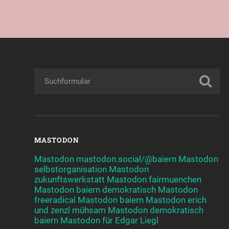
MASTODON
Mastodon mastodon.social/@baiern
Mastodon
selbstorganisation
Mastodon
zukunftswerkstatt
Mastodon fairmuenchen
Mastodon baiern demokratisch
Mastodon
freeradical
Mastodon baiern
Mastodon erich
und zenzl mühsam
Mastodon demokratisch
baiern
Mastodon für Edgar Liegl