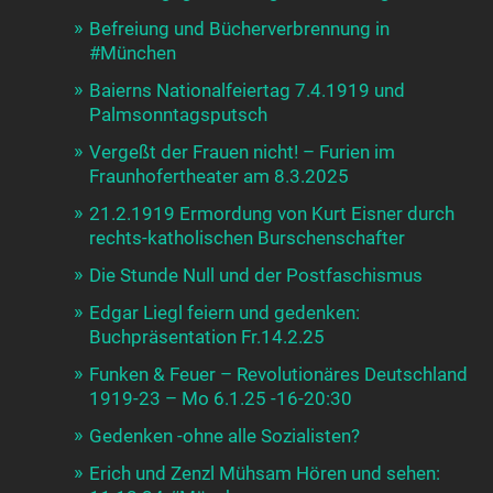
Befreiung und Bücherverbrennung in
#München
Baierns Nationalfeiertag 7.4.1919 und
Palmsonntagsputsch
Vergeßt der Frauen nicht! – Furien im
Fraunhofertheater am 8.3.2025
21.2.1919 Ermordung von Kurt Eisner durch
rechts-katholischen Burschenschafter
Die Stunde Null und der Postfaschismus
Edgar Liegl feiern und gedenken:
Buchpräsentation Fr.14.2.25
Funken & Feuer – Revolutionäres Deutschland
1919-23 – Mo 6.1.25 -16-20:30
Gedenken -ohne alle Sozialisten?
Erich und Zenzl Mühsam Hören und sehen: