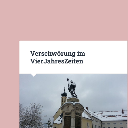
Verschwörung im
VierJahresZeiten