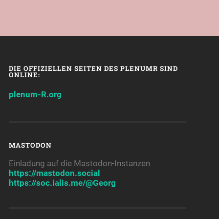
DIE OFFIZIELLEN SEITEN DES PLENUMR SIND
ONLINE:
plenum-R.org
MASTODON
Einladung auf die Mastodon-Instanzen
https://mastodon.social
https://soc.ialis.me/@Georg