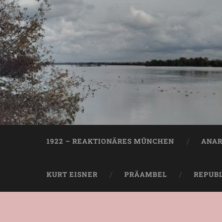
1922 – REAKTIONÄRES MÜNCHEN
ANAR
KURT EISNER
PRÄAMBEL
REPUB