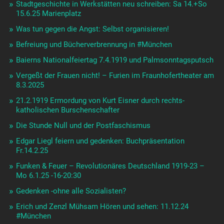
Stadtgeschichte in Werkstätten neu schreiben: Sa 14.+So
15.6.25 Marienplatz
Was tun gegen die Angst: Selbst organisieren!
Befreiung und Bücherverbrennung in #München
Baierns Nationalfeiertag 7.4.1919 und Palmsonntagsputsch
Vergeßt der Frauen nicht! – Furien im Fraunhofertheater am
8.3.2025
21.2.1919 Ermordung von Kurt Eisner durch rechts-
katholischen Burschenschafter
Die Stunde Null und der Postfaschismus
Edgar Liegl feiern und gedenken: Buchpräsentation
Fr.14.2.25
Funken & Feuer – Revolutionäres Deutschland 1919-23 –
Mo 6.1.25 -16-20:30
Gedenken -ohne alle Sozialisten?
Erich und Zenzl Mühsam Hören und sehen: 11.12.24
#München