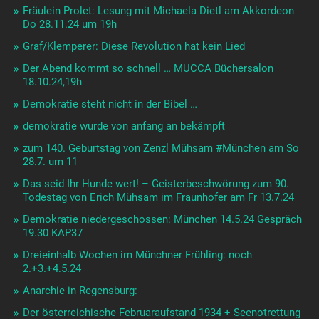
Fräulein Prolet: Lesung mit Michaela Dietl am Akkordeon
Do 28.11.24 um 19h
Graf/Klemperer: Diese Revolution hat kein Lied
Der Abend kommt so schnell … MUCCA Büchersalon
18.10.24,19h
Demokratie steht nicht in der Bibel …
demokratie wurde von anfang an bekämpft
zum 140. Geburtstag von Zenzl Mühsam #München am So
28.7. um 11
Das seid Ihr Hunde wert! – Geisterbeschwörung zum 90.
Todestag von Erich Mühsam im Fraunhofer am Fr 13.7.24
Demokratie niedergeschossen: München 14.5.24 Gespräch
19.30 KAP37
Dreieinhalb Wochen im Münchner Frühling: noch
2.+3.+4.5.24
Anarchie in Regensburg:
Der österreichische Februaraufstand 1934 + Seenotrettung