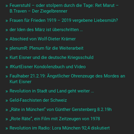
Feuerstuhl – oder stolpern durch die Tage: Ret Marut –
B.Traven – Der Ziegelbrenner
Frauen für Frieden 1919 – 2019 vergebene Liebesmüh?
der Iden des März ist überschritten …
Abschied von Wolf-Dieter Krämer
plenumR: Plenum für die Weiterarbeit
Kurt Eisner und die deutsche Kriegsschuld
#KurtEisner Kondolenzbuch und Video
Faulhaber 21.2.19: Ängstlicher Ohrenzeuge des Mordes an
Kurt Eisner
Revolution in Stadt und Land geht weiter …
Geld-Faschisten der Schweiz
„Räte in München“ von Günther Gerstenberg 8.2.19h
„Rote Räte“, ein Film mit Zeitzeugen von 1978
Revolution im Radio: Lora München 92,4 diskutiert