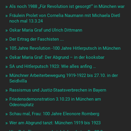
Als noch 1988 „Für Revolution ist gesorgt!“ in München war
Fräulein Prolet von Cornelia Naumann mit Michaela Dietl
noch mal 13.3.24
Oskar Maria Graf und Ulrich Dittmann
Der Ertrag der Faschisten ….
105 Jahre Revolution -100 Jahre Hitlerputsch in München
Oskar Maria Graf: Der Abgrund – in der kooksbar
SA und Hitlerputsch 1923: Wie alles anfing …
Münchner Arbeiterbewegung 1919-1922 bis 27.10. in der
Seidlvilla
Rassismus und Justiz-Staatsverbrechen in Bayern
Friedensdemonstration 3.10.23 in München am
Odeonsplatz
Schau mal, Frau: 100 Jahre Eleonore Romberg
Wer am Abgrund tanzt: München 1919 bis 1923