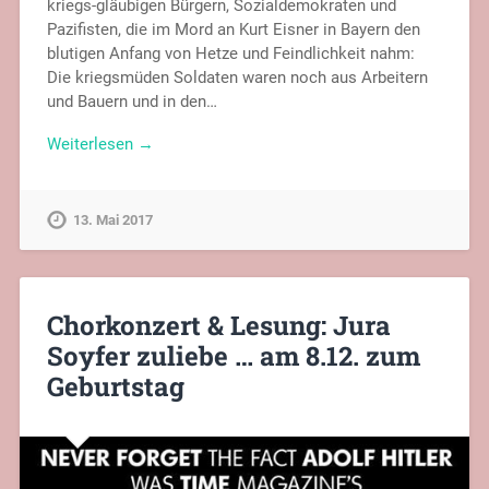
kriegs-gläubigen Bürgern, Sozialdemokraten und
Pazifisten, die im Mord an Kurt Eisner in Bayern den
blutigen Anfang von Hetze und Feindlichkeit nahm:
Die kriegsmüden Soldaten waren noch aus Arbeitern
und Bauern und in den…
Weiterlesen →
13. Mai 2017
Chorkonzert & Lesung: Jura
Soyfer zuliebe … am 8.12. zum
Geburtstag