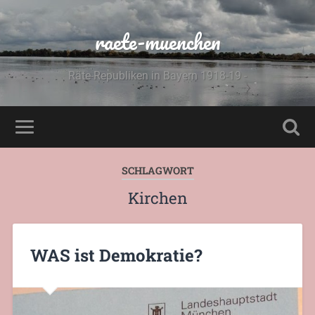
raete-muenchen
Räte-Republiken in Bayern 1918-19 -
SCHLAGWORT
Kirchen
WAS ist Demokratie?