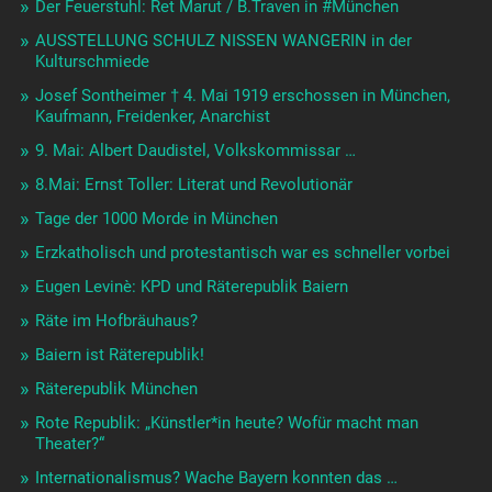
Der Feuerstuhl: Ret Marut / B.Traven in #München
AUSSTELLUNG SCHULZ NISSEN WANGERIN in der
Kulturschmiede
Josef Sontheimer † 4. Mai 1919 erschossen in München,
Kaufmann, Freidenker, Anarchist
9. Mai: Albert Daudistel, Volkskommissar …
8.Mai: Ernst Toller: Literat und Revolutionär
Tage der 1000 Morde in München
Erzkatholisch und protestantisch war es schneller vorbei
Eugen Levinè: KPD und Räterepublik Baiern
Räte im Hofbräuhaus?
Baiern ist Räterepublik!
Räterepublik München
Rote Republik: „Künstler*in heute? Wofür macht man
Theater?“
Internationalismus? Wache Bayern konnten das …