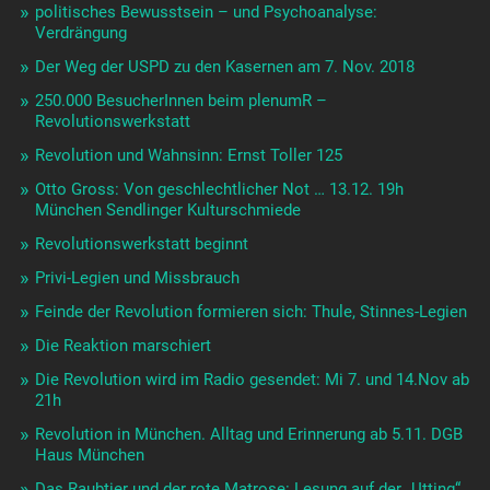
politisches Bewusstsein – und Psychoanalyse:
Verdrängung
Der Weg der USPD zu den Kasernen am 7. Nov. 2018
250.000 BesucherInnen beim plenumR –
Revolutionswerkstatt
Revolution und Wahnsinn: Ernst Toller 125
Otto Gross: Von geschlechtlicher Not … 13.12. 19h
München Sendlinger Kulturschmiede
Revolutionswerkstatt beginnt
Privi-Legien und Missbrauch
Feinde der Revolution formieren sich: Thule, Stinnes-Legien
Die Reaktion marschiert
Die Revolution wird im Radio gesendet: Mi 7. und 14.Nov ab
21h
Revolution in München. Alltag und Erinnerung ab 5.11. DGB
Haus München
Das Raubtier und der rote Matrose: Lesung auf der „Utting“