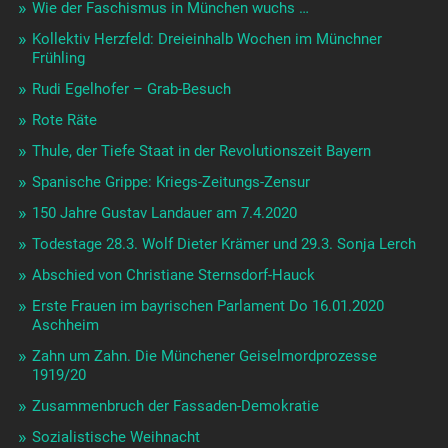
Wie der Faschismus in München wuchs …
Kollektiv Herzfeld: Dreieinhalb Wochen im Münchner
Frühling
Rudi Egelhofer – Grab-Besuch
Rote Räte
Thule, der Tiefe Staat in der Revolutionszeit Bayern
Spanische Grippe: Kriegs-Zeitungs-Zensur
150 Jahre Gustav Landauer am 7.4.2020
Todestage 28.3. Wolf Dieter Krämer und 29.3. Sonja Lerch
Abschied von Christiane Sternsdorf-Hauck
Erste Frauen im bayrischen Parlament Do 16.01.2020
Aschheim
Zahn um Zahn. Die Münchener Geiselmordprozesse
1919/20
Zusammenbruch der Fassaden-Demokratie
Sozialistische Weihnacht