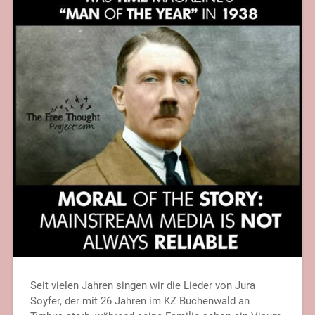
Seit vielen Jahren singen wir die Lieder von Jura
Soyfer, der mit 26 Jahren im KZ Buchenwald an