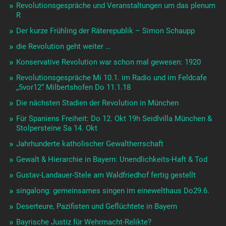
Revolutionsgespräche und Veranstaltungen um das plenum
R
Der kurze Frühling der Räterepublik – Simon Schaupp
die Revolution geht weiter …
Konservative Revolution war schon mal gewesen: 1920
Revolutionsgespräche Mi 10.1. im Radio und im Feldcafe
„5vor12“ Milbertshofen Do 11.1.18
Die nächsten Stadien der Revolution in München
Für Spaniens Freiheit: Do 12. Okt 19h Seidlvilla München &
Stolpersteine Sa 14. Okt
Jahrhunderte katholischer Gewaltherrschaft
Gewalt & Hierarchie in Bayern: Unendlichkeits-Haft & Tod
Gustav-Landauer-Stele am Waldfriedhof fertig gestellt
singalong: gemeinsames singen im einewelthaus Do29.6.
Deserteure, Pazifisten und Geflüchtete in Bayern
Bayrische Justiz für Wehrmacht-Relikte?