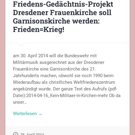
Friedens-Gedächtnis-Projekt
Dresdener Frauenkirche soll
Garnisonskirche werden:
Frieden=Krieg!
am 30. April 2014 will die Bundeswehr mit
Militärmusik ausgerechnet aus der Dresdener
Frauenkirche eine Garnisonkirche des 21.
Jahrhunderts machen, obwohl sie noch 1990 beim
Wiederaufbau als christliches Weltfriedenszentrum
angekündigt wurde. Der ganze Text des Aufrufs (pdf-
Datei):2014-04-16_Kein-Militaer-in-Kirchen-mehr Ob da
unser…
Weiterlesen →
28. April 2014