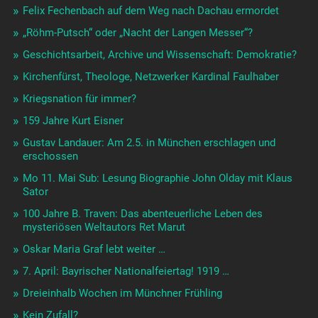
Felix Fechenbach auf dem Weg nach Dachau ermordet
„Röhm-Putsch“ oder „Nacht der Langen Messer“?
Geschichtsarbeit, Archive und Wissenschaft: Demokratie?
Kirchenfürst, Theologe, Netzwerker Kardinal Faulhaber
Kriegsnation für immer?
159 Jahre Kurt Eisner
Gustav Landauer: Am 2.5. in München erschlagen und
erschossen
Mo 11. Mai Sub: Lesung Biographie John Olday mit Klaus
Sator
100 Jahre B. Traven: Das abenteuerliche Leben des
mysteriösen Weltautors Ret Marut
Oskar Maria Graf lebt weiter …
7. April: Bayrischer Nationalfeiertag! 1919 …
Dreieinhalb Wochen im Münchner Frühling
Kein Zufall?