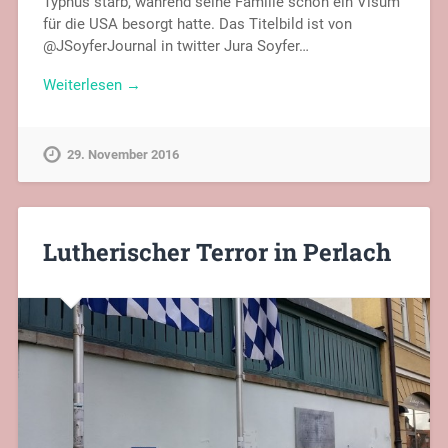
Typhus starb, während seine Familie schon ein Visum
für die USA besorgt hatte. Das Titelbild ist von
@JSoyferJournal in twitter Jura Soyfer…
Weiterlesen →
29. November 2016
Lutherischer Terror in Perlach