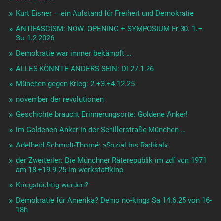
Kurt Eisner – ein Aufstand für Freiheit und Demokratie
ANTIFASCISM: NOW. OPENING + SYMPOSIUM Fr 30. 1.–
So 1.2 2026
Demokratie war immer bekämpft …
ALLES KÖNNTE ANDERS SEIN: Di 27.1.26
München gegen Krieg: 2.+3.+4.12.25
november der revolutionen
Geschichte braucht Erinnerungsorte: Goldene Anker!
im Goldenen Anker in der Schillerstraße München …
Adelheid Schmidt-Thomé: »Sozial bis Radikal«
der Zweiteiler: Die Münchner Räterepublik im zdf von 1971
am 18.+19.9.25 im werkstattkino
Kriegstüchtig werden?
Demokratie für Amerika? Demo no-kings Sa 14.6.25 von 16-
18h