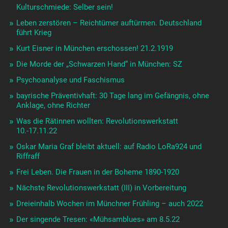
Kulturschmiede: Selber sein!
Leben zerstören – Reichtümer auftürmen. Deutschland
führt Krieg
Kurt Eisner in München erschossen! 21.2.1919
Die Morde der „Schwarzen Hand“ in München: SZ
Psychoanalyse und Faschismus
bayrische Präventivhaft: 30 Tage lang im Gefängnis, ohne
Anklage, ohne Richter
Was die Rätinnen wollten: Revolutionswerkstatt
10.-17.11.22
Oskar Maria Graf bleibt aktuell: auf Radio LoRa924 und
Riffraff
Frei Leben. Die Frauen in der Boheme 1890-1920
Nächste Revolutionswerkstatt (III) in Vorbereitung
Dreieinhalb Wochen im Münchner Frühling – auch 2022
Der singende Tresen: «Mühsamblues» am 8.5.22