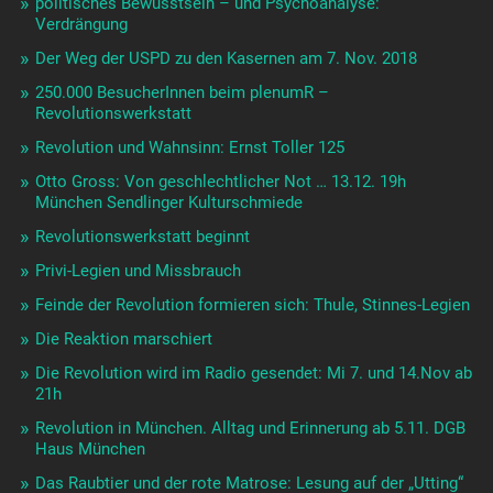
politisches Bewusstsein – und Psychoanalyse:
Verdrängung
Der Weg der USPD zu den Kasernen am 7. Nov. 2018
250.000 BesucherInnen beim plenumR –
Revolutionswerkstatt
Revolution und Wahnsinn: Ernst Toller 125
Otto Gross: Von geschlechtlicher Not … 13.12. 19h
München Sendlinger Kulturschmiede
Revolutionswerkstatt beginnt
Privi-Legien und Missbrauch
Feinde der Revolution formieren sich: Thule, Stinnes-Legien
Die Reaktion marschiert
Die Revolution wird im Radio gesendet: Mi 7. und 14.Nov ab
21h
Revolution in München. Alltag und Erinnerung ab 5.11. DGB
Haus München
Das Raubtier und der rote Matrose: Lesung auf der „Utting“