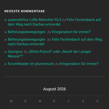
NEUESTE KOMMENTARE
queeruferlos LoRa München 92,4
zu
Felix Fechenbach auf
dem Weg nach Dachau ermordet
Befreiungsbewegungen ️‍
zu
Kriegsnation für immer?
Befreiungsbewegungen ️‍
zu
Felix Fechenbach auf dem Weg
nach Dachau ermordet
Georgios
zu
„Röhm-Putsch“ oder „Nacht der Langen
Messer“?
forumtheater im pluriversum
zu
Kriegsnation für immer?
August 2026
M
D
M
D
F
S
S