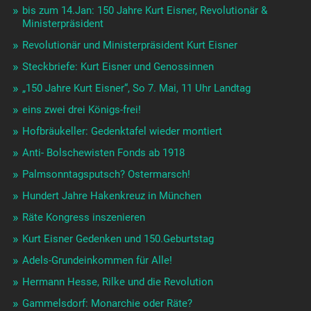
bis zum 14.Jan: 150 Jahre Kurt Eisner, Revolutionär &
Ministerpräsident
Revolutionär und Ministerpräsident Kurt Eisner
Steckbriefe: Kurt Eisner und Genossinnen
„150 Jahre Kurt Eisner“, So 7. Mai, 11 Uhr Landtag
eins zwei drei Königs-frei!
Hofbräukeller: Gedenktafel wieder montiert
Anti- Bolschewisten Fonds ab 1918
Palmsonntagsputsch? Ostermarsch!
Hundert Jahre Hakenkreuz in München
Räte Kongress inszenieren
Kurt Eisner Gedenken und 150.Geburtstag
Adels-Grundeinkommen für Alle!
Hermann Hesse, Rilke und die Revolution
Gammelsdorf: Monarchie oder Räte?