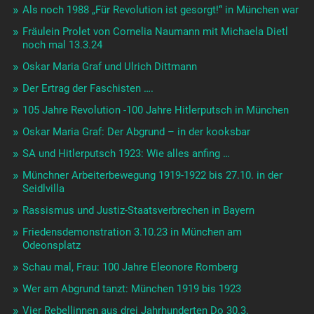
Als noch 1988 „Für Revolution ist gesorgt!“ in München war
Fräulein Prolet von Cornelia Naumann mit Michaela Dietl
noch mal 13.3.24
Oskar Maria Graf und Ulrich Dittmann
Der Ertrag der Faschisten ….
105 Jahre Revolution -100 Jahre Hitlerputsch in München
Oskar Maria Graf: Der Abgrund – in der kooksbar
SA und Hitlerputsch 1923: Wie alles anfing …
Münchner Arbeiterbewegung 1919-1922 bis 27.10. in der
Seidlvilla
Rassismus und Justiz-Staatsverbrechen in Bayern
Friedensdemonstration 3.10.23 in München am
Odeonsplatz
Schau mal, Frau: 100 Jahre Eleonore Romberg
Wer am Abgrund tanzt: München 1919 bis 1923
Vier Rebellinnen aus drei Jahrhunderten Do 30.3.