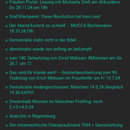
Fräulein Prolet: Lesung mit Michaela Dietl am Akkordeon
Do 28.11.24 um 19h
Graf/Klemperer: Diese Revolution hat kein Lied
Der Abend kommt so schnell … MUCCA Büchersalon
18.10.24,19h
Demokratie steht nicht in der Bibel …
demokratie wurde von anfang an bekämpft
zum 140. Geburtstag von Zenzl Mühsam #München am So
28.7. um 11
Das seid Ihr Hunde wert! – Geisterbeschwörung zum 90.
Todestag von Erich Mühsam im Fraunhofer am Fr 13.7.24
Demokratie niedergeschossen: München 14.5.24 Gespräch
19.30 KAP37
Dreieinhalb Wochen im Münchner Frühling: noch
2.+3.+4.5.24
Anarchie in Regensburg:
Der österreichische Februaraufstand 1934 + Seenotrettung