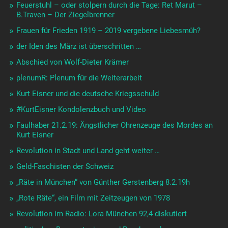
Feuerstuhl – oder stolpern durch die Tage: Ret Marut –
B.Traven – Der Ziegelbrenner
Frauen für Frieden 1919 – 2019 vergebene Liebesmüh?
der Iden des März ist überschritten …
Abschied von Wolf-Dieter Krämer
plenumR: Plenum für die Weiterarbeit
Kurt Eisner und die deutsche Kriegsschuld
#KurtEisner Kondolenzbuch und Video
Faulhaber 21.2.19: Ängstlicher Ohrenzeuge des Mordes an
Kurt Eisner
Revolution in Stadt und Land geht weiter …
Geld-Faschisten der Schweiz
„Räte in München“ von Günther Gerstenberg 8.2.19h
„Rote Räte“, ein Film mit Zeitzeugen von 1978
Revolution im Radio: Lora München 92,4 diskutiert