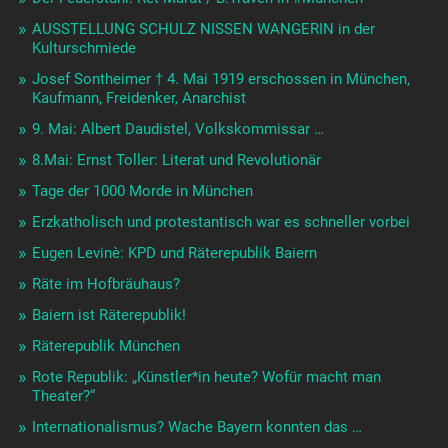
AUSSTELLUNG SCHULZ NISSEN WANGERIN in der
Kulturschmiede
Josef Sontheimer † 4. Mai 1919 erschossen in München,
Kaufmann, Freidenker, Anarchist
9. Mai: Albert Daudistel, Volkskommissar …
8.Mai: Ernst Toller: Literat und Revolutionär
Tage der 1000 Morde in München
Erzkatholisch und protestantisch war es schneller vorbei
Eugen Levinè: KPD und Räterepublik Baiern
Räte im Hofbräuhaus?
Baiern ist Räterepublik!
Räterepublik München
Rote Republik: „Künstler*in heute? Wofür macht man
Theater?“
Internationalismus? Wache Bayern konnten das …