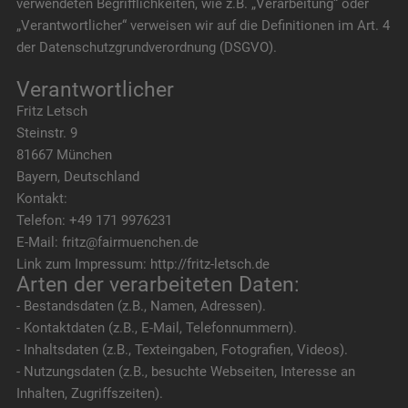
verwendeten Begrifflichkeiten, wie z.B. „Verarbeitung“ oder
„Verantwortlicher“ verweisen wir auf die Definitionen im Art. 4
der Datenschutzgrundverordnung (DSGVO).
Verantwortlicher
Fritz Letsch
Steinstr. 9
81667 München
Bayern, Deutschland
Kontakt:
Telefon: +49 171 9976231
E-Mail: fritz@fairmuenchen.de
Link zum Impressum: http://fritz-letsch.de
Arten der verarbeiteten Daten:
- Bestandsdaten (z.B., Namen, Adressen).
- Kontaktdaten (z.B., E-Mail, Telefonnummern).
- Inhaltsdaten (z.B., Texteingaben, Fotografien, Videos).
- Nutzungsdaten (z.B., besuchte Webseiten, Interesse an
Inhalten, Zugriffszeiten).