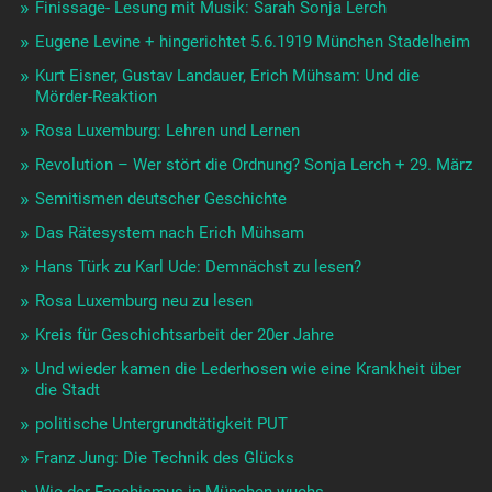
Finissage- Lesung mit Musik: Sarah Sonja Lerch
Eugene Levine + hingerichtet 5.6.1919 München Stadelheim
Kurt Eisner, Gustav Landauer, Erich Mühsam: Und die
Mörder-Reaktion
Rosa Luxemburg: Lehren und Lernen
Revolution – Wer stört die Ordnung? Sonja Lerch + 29. März
Semitismen deutscher Geschichte
Das Rätesystem nach Erich Mühsam
Hans Türk zu Karl Ude: Demnächst zu lesen?
Rosa Luxemburg neu zu lesen
Kreis für Geschichtsarbeit der 20er Jahre
Und wieder kamen die Lederhosen wie eine Krankheit über
die Stadt
politische Untergrundtätigkeit PUT
Franz Jung: Die Technik des Glücks
Wie der Faschismus in München wuchs …