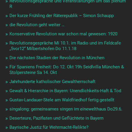
Revolutionsgespräche und Veranstaltungen um das plenum
R
Der kurze Frühling der Räterepublik – Simon Schaupp
die Revolution geht weiter …
Konservative Revolution war schon mal gewesen: 1920
Revolutionsgespräche Mi 10.1. im Radio und im Feldcafe
„5vor12“ Milbertshofen Do 11.1.18
Die nächsten Stadien der Revolution in München
Für Spaniens Freiheit: Do 12. Okt 19h Seidlvilla München &
Stolpersteine Sa 14. Okt
Jahrhunderte katholischer Gewaltherrschaft
Gewalt & Hierarchie in Bayern: Unendlichkeits-Haft & Tod
Gustav-Landauer-Stele am Waldfriedhof fertig gestellt
singalong: gemeinsames singen im einewelthaus Do29.6.
Deserteure, Pazifisten und Geflüchtete in Bayern
Bayrische Justiz für Wehrmacht-Relikte?