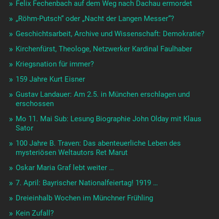
Felix Fechenbach auf dem Weg nach Dachau ermordet
„Röhm-Putsch“ oder „Nacht der Langen Messer“?
Geschichtsarbeit, Archive und Wissenschaft: Demokratie?
Kirchenfürst, Theologe, Netzwerker Kardinal Faulhaber
Kriegsnation für immer?
159 Jahre Kurt Eisner
Gustav Landauer: Am 2.5. in München erschlagen und
erschossen
Mo 11. Mai Sub: Lesung Biographie John Olday mit Klaus
Sator
100 Jahre B. Traven: Das abenteuerliche Leben des
mysteriösen Weltautors Ret Marut
Oskar Maria Graf lebt weiter …
7. April: Bayrischer Nationalfeiertag! 1919 …
Dreieinhalb Wochen im Münchner Frühling
Kein Zufall?