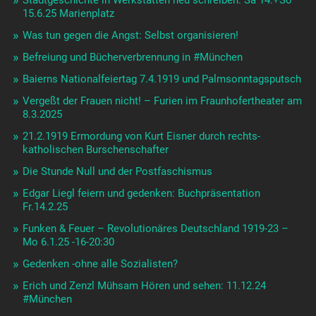
15.6.25 Marienplatz
Was tun gegen die Angst: Selbst organisieren!
Befreiung und Bücherverbrennung in #München
Baierns Nationalfeiertag 7.4.1919 und Palmsonntagsputsch
Vergeßt der Frauen nicht! – Furien im Fraunhofertheater am
8.3.2025
21.2.1919 Ermordung von Kurt Eisner durch rechts-
katholischen Burschenschafter
Die Stunde Null und der Postfaschismus
Edgar Liegl feiern und gedenken: Buchpräsentation
Fr.14.2.25
Funken & Feuer – Revolutionäres Deutschland 1919-23 –
Mo 6.1.25 -16-20:30
Gedenken -ohne alle Sozialisten?
Erich und Zenzl Mühsam Hören und sehen: 11.12.24
#München