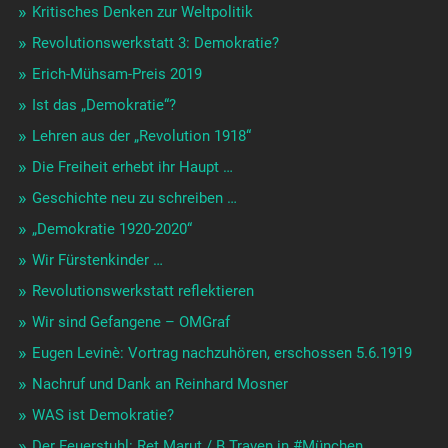
Kritisches Denken zur Weltpolitik
Revolutionswerkstatt 3: Demokratie?
Erich-Mühsam-Preis 2019
Ist das „Demokratie“?
Lehren aus der „Revolution 1918“
Die Freiheit erhebt ihr Haupt …
Geschichte neu zu schreiben …
„Demokratie 1920-2020“
Wir Fürstenkinder …
Revolutionswerkstatt reflektieren
Wir sind Gefangene – OMGraf
Eugen Levinè: Vortrag nachzuhören, erschossen 5.6.1919
Nachruf und Dank an Reinhard Mosner
WAS ist Demokratie?
Der Feuerstuhl: Ret Marut / B.Traven in #München