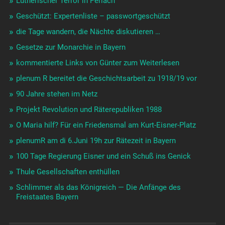
Lutherischer Terror in Perlach
Geschützt: Expertenliste – passwortgeschützt
die Tage wandern, die Nächte diskutieren …
Gesetze zur Monarchie in Bayern
kommentierte Links von Günter zum Weiterlesen
plenum R bereitet die Geschichtsarbeit zu 1918/19 vor
90 Jahre stehen im Netz
Projekt Revolution und Räterepubliken 1988
O Maria hilf? Für ein Friedensmal am Kurt-Eisner-Platz
plenumR am di 6.Juni 19h zur Rätezeit in Bayern
100 Tage Regierung Eisner und ein Schuß ins Genick
Thule Gesellschaften enthüllen
Schlimmer als das Königreich — Die Anfänge des
Freistaates Bayern