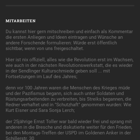
MITARBEITEN
Du kannst hier gern mitschreiben und einfach als Kommentar
die ersten Anliegen und Ideen eintragen und Wünsche an
andere Forschende formulieren: Würde erst öffentlich
sichtbar, wenn von uns freigeschaltet.
Hier ist nix offiziell, alles wie die Revolution erst im Wachsen,
wie auch in der nächsten Revolutionswerkstatt, die es wieder
in der Sendlinger Kulturschmiede geben soll ... mit
Fortsetzungen im Lauf des Jahres;
denn vor 100 Jahren waren die Menschen des Krieges müde
und der Pazifismus begann, sich auch unter Soldaten und
Rüstungsarbeitenden zu verbreiten, bis Streiks begannen, die
Redner verhaftet und in "Schutzhaft" genommen wurden: Wie
Kurt Eisner und Sara Sonja Lerch;
der 25jährige Ernst Toller war bald wieder frei und sprang mit
anderen in die Bresche und diskutierte weiter für den Frieden,
bei den Montags-Treffen der USPD im Goldenen Anker in der
Schillerstr. 30