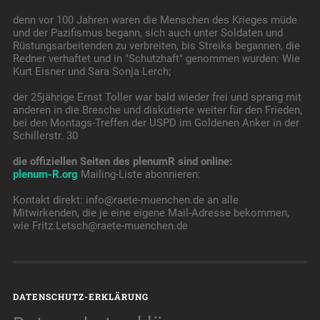
denn vor 100 Jahren waren die Menschen des Krieges müde
und der Pazifismus begann, sich auch unter Soldaten und
Rüstungsarbeitenden zu verbreiten, bis Streiks begannen, die
Redner verhaftet und in "Schutzhaft" genommen wurden: Wie
Kurt Eisner und Sara Sonja Lerch;
der 25jährige Ernst Toller war bald wieder frei und sprang mit
anderen in die Bresche und diskutierte weiter für den Frieden,
bei den Montags-Treffen der USPD im Goldenen Anker in der
Schillerstr. 30
die offiziellen Seiten des plenumR sind online:
plenum-R.org
Mailing-Liste abonnieren:
Kontakt direkt: info@raete-muenchen.de an alle
Mitwirkenden, die je eine eigene Mail-Adresse bekommen,
wie Fritz.Letsch@raete-muenchen.de
DATENSCHUTZ-ERKLÄRUNG