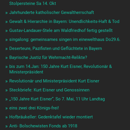
Stolpersteine Sa 14. Okt
Jahrhunderte katholischer Gewaltherrschaft
Gewalt & Hierarchie in Bayern: Unendlichkeits-Haft & Tod
Gustav-Landauer-Stele am Waldfriedhof fertig gestellt
singalong: gemeinsames singen im einewelthaus Do29.6.
Deserteure, Pazifisten und Geflüchtete in Bayern
Bayrische Justiz für Wehrmacht-Relikte?
bis zum 14.Jan: 150 Jahre Kurt Eisner, Revolutionär &
Ministerpräsident
Revolutionär und Ministerpräsident Kurt Eisner
Steckbriefe: Kurt Eisner und Genossinnen
„150 Jahre Kurt Eisner“, So 7. Mai, 11 Uhr Landtag
eins zwei drei Königs-frei!
Hofbräukeller: Gedenktafel wieder montiert
Anti- Bolschewisten Fonds ab 1918