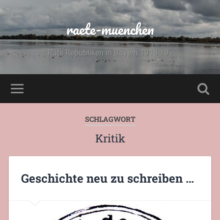
raete-muenchen
Räte-Republiken in Bayern 1918-19 -
SCHLAGWORT
Kritik
Geschichte neu zu schreiben …