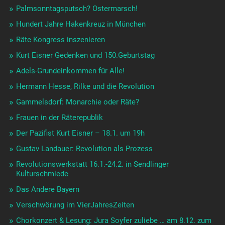
Palmsonntagsputsch? Ostermarsch!
Hundert Jahre Hakenkreuz in München
Räte Kongress inszenieren
Kurt Eisner Gedenken und 150.Geburtstag
Adels-Grundeinkommen für Alle!
Hermann Hesse, Rilke und die Revolution
Gammelsdorf: Monarchie oder Räte?
Frauen in der Räterepublik
Der Pazifist Kurt Eisner – 18.1. um 19h
Gustav Landauer: Revolution als Prozess
Revolutionswerkstatt 16.1.-24.2. in Sendlinger
Kulturschmiede
Das Andere Bayern
Verschwörung im VierJahresZeiten
Chorkonzert & Lesung: Jura Soyfer zuliebe … am 8.12. zum