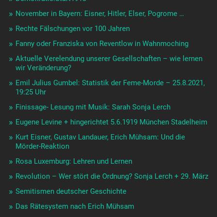
November in Bayern: Eisner, Hitler, Elser, Pogrome …
Rechte Fälschungen vor 100 Jahren
Fanny oder Franziska von Reventlow in Wahnmoching
Aktuelle Verelendung unserer Gesellschaften – wie lernen
wir Veränderung?
Emil Julius Gumbel: Statistik der Feme-Morde – 25.8.2021,
19:25 Uhr
Finissage- Lesung mit Musik: Sarah Sonja Lerch
Eugene Levine + hingerichtet 5.6.1919 München Stadelheim
Kurt Eisner, Gustav Landauer, Erich Mühsam: Und die
Mörder-Reaktion
Rosa Luxemburg: Lehren und Lernen
Revolution – Wer stört die Ordnung? Sonja Lerch + 29. März
Semitismen deutscher Geschichte
Das Rätesystem nach Erich Mühsam