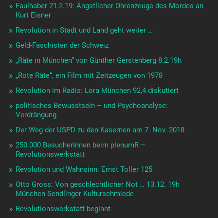
Faulhaber 21.2.19: Ängstlicher Ohrenzeuge des Mordes an
Kurt Eisner
Revolution in Stadt und Land geht weiter …
Geld-Faschisten der Schweiz
„Räte in München“ von Günther Gerstenberg 8.2.19h
„Rote Räte“, ein Film mit Zeitzeugen von 1978
Revolution im Radio: Lora München 92,4 diskutiert
politisches Bewusstsein – und Psychoanalyse:
Verdrängung
Der Weg der USPD zu den Kasernen am 7. Nov. 2018
250.000 BesucherInnen beim plenumR –
Revolutionswerkstatt
Revolution und Wahnsinn: Ernst Toller 125
Otto Gross: Von geschlechtlicher Not … 13.12. 19h
München Sendlinger Kulturschmiede
Revolutionswerkstatt beginnt