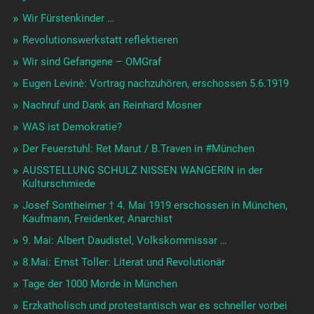
Wir Fürstenkinder …
Revolutionswerkstatt reflektieren
Wir sind Gefangene – OMGraf
Eugen Levinè: Vortrag nachzuhören, erschossen 5.6.1919
Nachruf und Dank an Reinhard Mosner
WAS ist Demokratie?
Der Feuerstuhl: Ret Marut / B.Traven in #München
AUSSTELLUNG SCHULZ NISSEN WANGERIN in der
Kulturschmiede
Josef Sontheimer † 4. Mai 1919 erschossen in München,
Kaufmann, Freidenker, Anarchist
9. Mai: Albert Daudistel, Volkskommissar …
8.Mai: Ernst Toller: Literat und Revolutionär
Tage der 1000 Morde in München
Erzkatholisch und protestantisch war es schneller vorbei