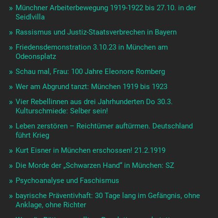
Münchner Arbeiterbewegung 1919-1922 bis 27.10. in der
Seidlvilla
Rassismus und Justiz-Staatsverbrechen in Bayern
Friedensdemonstration 3.10.23 in München am
Odeonsplatz
Schau mal, Frau: 100 Jahre Eleonore Romberg
Wer am Abgrund tanzt: München 1919 bis 1923
Vier Rebellinnen aus drei Jahrhunderten Do 30.3.
Kulturschmiede: Selber sein!
Leben zerstören – Reichtümer auftürmen. Deutschland
führt Krieg
Kurt Eisner in München erschossen! 21.2.1919
Die Morde der „Schwarzen Hand“ in München: SZ
Psychoanalyse und Faschismus
bayrische Präventivhaft: 30 Tage lang im Gefängnis, ohne
Anklage, ohne Richter