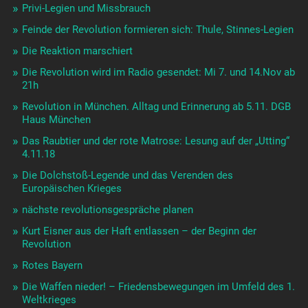
Privi-Legien und Missbrauch
Feinde der Revolution formieren sich: Thule, Stinnes-Legien
Die Reaktion marschiert
Die Revolution wird im Radio gesendet: Mi 7. und 14.Nov ab
21h
Revolution in München. Alltag und Erinnerung ab 5.11. DGB
Haus München
Das Raubtier und der rote Matrose: Lesung auf der „Utting“
4.11.18
Die Dolchstoß-Legende und das Verenden des
Europäischen Krieges
nächste revolutionsgespräche planen
Kurt Eisner aus der Haft entlassen – der Beginn der
Revolution
Rotes Bayern
Die Waffen nieder! – Friedensbewegungen im Umfeld des 1.
Weltkrieges