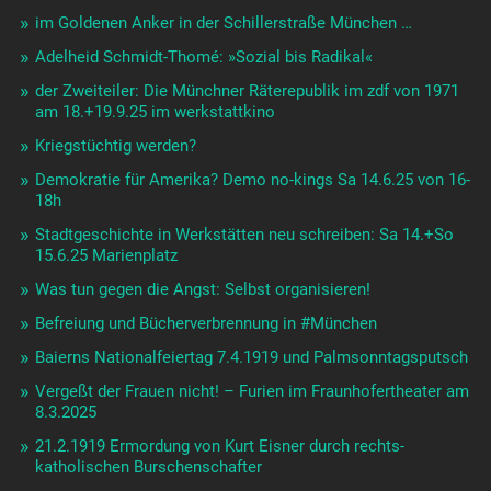
im Goldenen Anker in der Schillerstraße München …
Adelheid Schmidt-Thomé: »Sozial bis Radikal«
der Zweiteiler: Die Münchner Räterepublik im zdf von 1971
am 18.+19.9.25 im werkstattkino
Kriegstüchtig werden?
Demokratie für Amerika? Demo no-kings Sa 14.6.25 von 16-
18h
Stadtgeschichte in Werkstätten neu schreiben: Sa 14.+So
15.6.25 Marienplatz
Was tun gegen die Angst: Selbst organisieren!
Befreiung und Bücherverbrennung in #München
Baierns Nationalfeiertag 7.4.1919 und Palmsonntagsputsch
Vergeßt der Frauen nicht! – Furien im Fraunhofertheater am
8.3.2025
21.2.1919 Ermordung von Kurt Eisner durch rechts-
katholischen Burschenschafter