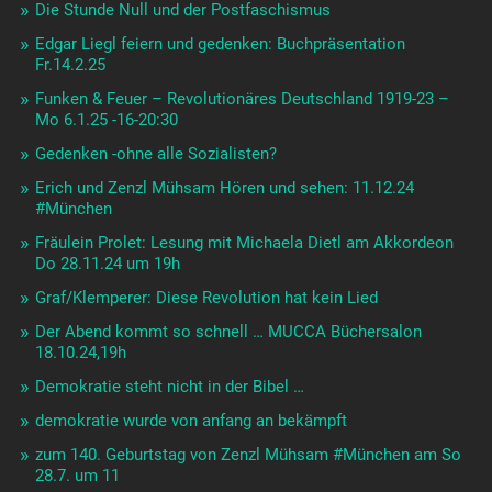
Die Stunde Null und der Postfaschismus
Edgar Liegl feiern und gedenken: Buchpräsentation
Fr.14.2.25
Funken & Feuer – Revolutionäres Deutschland 1919-23 –
Mo 6.1.25 -16-20:30
Gedenken -ohne alle Sozialisten?
Erich und Zenzl Mühsam Hören und sehen: 11.12.24
#München
Fräulein Prolet: Lesung mit Michaela Dietl am Akkordeon
Do 28.11.24 um 19h
Graf/Klemperer: Diese Revolution hat kein Lied
Der Abend kommt so schnell … MUCCA Büchersalon
18.10.24,19h
Demokratie steht nicht in der Bibel …
demokratie wurde von anfang an bekämpft
zum 140. Geburtstag von Zenzl Mühsam #München am So
28.7. um 11