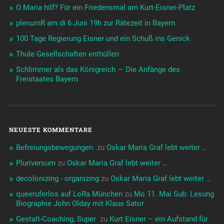
O Maria hilf? Für ein Friedensmal am Kurt-Eisner-Platz
plenumR am di 6.Juni 19h zur Rätezeit in Bayern
100 Tage Regierung Eisner und ein Schuß ins Genick
Thule Gesellschaften enthüllen
Schlimmer als das Königreich — Die Anfänge des
Freistaates Bayern
NEUESTE KOMMENTARE
Befreiungsbewegungen ️‍
zu
Oskar Maria Graf lebt weiter …
Pluriversum
zu
Oskar Maria Graf lebt weiter …
decolonizing - organizing
zu
Oskar Maria Graf lebt weiter …
queeruferlos auf LoRa München
zu
Mo 11. Mai Sub: Lesung
Biographie John Olday mit Klaus Sator
Gestalt-Coaching, Super ️‍
zu
Kurt Eisner – ein Aufstand für