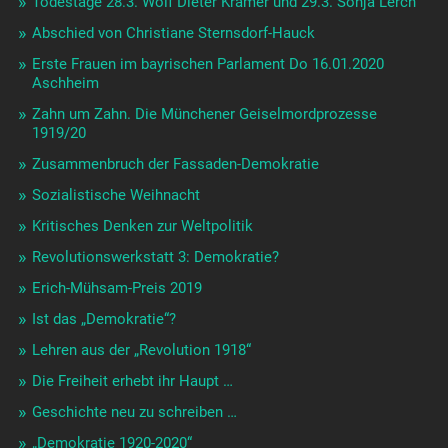
Todestage 28.3. Wolf Dieter Krämer und 29.3. Sonja Lerch
Abschied von Christiane Sternsdorf-Hauck
Erste Frauen im bayrischen Parlament Do 16.01.2020
Aschheim
Zahn um Zahn. Die Münchener Geiselmordprozesse
1919/20
Zusammenbruch der Fassaden-Demokratie
Sozialistische Weihnacht
Kritisches Denken zur Weltpolitik
Revolutionswerkstatt 3: Demokratie?
Erich-Mühsam-Preis 2019
Ist das „Demokratie“?
Lehren aus der „Revolution 1918“
Die Freiheit erhebt ihr Haupt …
Geschichte neu zu schreiben …
„Demokratie 1920-2020“