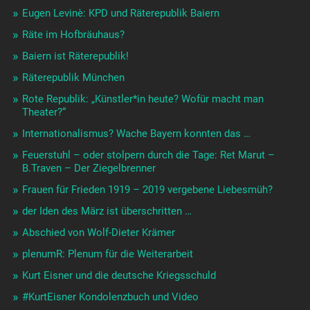
Eugen Levinè: KPD und Räterepublik Baiern
Räte im Hofbräuhaus?
Baiern ist Räterepublik!
Räterepublik München
Rote Republik: „Künstler*in heute? Wofür macht man
Theater?“
Internationalismus? Wache Bayern konnten das …
Feuerstuhl – oder stolpern durch die Tage: Ret Marut –
B.Traven – Der Ziegelbrenner
Frauen für Frieden 1919 – 2019 vergebene Liebesmüh?
der Iden des März ist überschritten …
Abschied von Wolf-Dieter Krämer
plenumR: Plenum für die Weiterarbeit
Kurt Eisner und die deutsche Kriegsschuld
#KurtEisner Kondolenzbuch und Video