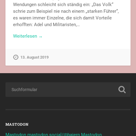
Wendungen schleicht sich ständig ein: „Das Volk“
schrie zum Beispiel nie nach einem „starken Führer“,
es waren immer Einzelne, die sich damit Vorteile
erhofften: Adel und Militaristen,…
Weiterlesen →
13. August 2019
MASTODON
Mastodon mastodon.social/@baiern
Mastodon