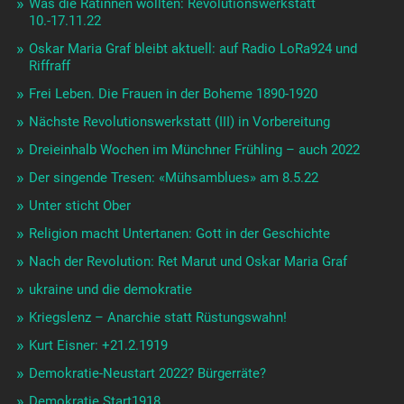
Was die Rätinnen wollten: Revolutionswerkstatt
10.-17.11.22
Oskar Maria Graf bleibt aktuell: auf Radio LoRa924 und
Riffraff
Frei Leben. Die Frauen in der Boheme 1890-1920
Nächste Revolutionswerkstatt (III) in Vorbereitung
Dreieinhalb Wochen im Münchner Frühling – auch 2022
Der singende Tresen: «Mühsamblues» am 8.5.22
Unter sticht Ober
Religion macht Untertanen: Gott in der Geschichte
Nach der Revolution: Ret Marut und Oskar Maria Graf
ukraine und die demokratie
Kriegslenz – Anarchie statt Rüstungswahn!
Kurt Eisner: +21.2.1919
Demokratie-Neustart 2022? Bürgerräte?
Demokratie.Start1918