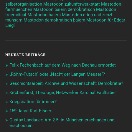
selbstorganisation
Mastodon zukunftswerkstatt
Mastodon
fairmuenchen
Mastodon baiern demokratisch
Mastodon
freeradical
Mastodon baiern
Mastodon erich und zenzl
mühsam
Mastodon demokratisch baiern
Mastodon für Edgar
Liegl
NEUESTE BEITRÄGE
Felix Fechenbach auf dem Weg nach Dachau ermordet
„Röhm-Putsch“ oder „Nacht der Langen Messer“?
Geschichtsarbeit, Archive und Wissenschaft: Demokratie?
Kirchenfürst, Theologe, Netzwerker Kardinal Faulhaber
Kriegsnation für immer?
159 Jahre Kurt Eisner
Gustav Landauer: Am 2.5. in München erschlagen und
erschossen