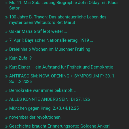
Mo 11. Mai Sub: Lesung Biographie John Olday mit Klaus
Sator
100 Jahre B. Traven: Das abenteuerliche Leben des
mysteriösen Weltautors Ret Marut
Oskar Maria Graf lebt weiter …
7. April: Bayrischer Nationalfeiertag! 1919 …
Dreieinhalb Wochen im Münchner Frühling
Kein Zufall?
Kurt Eisner – ein Aufstand für Freiheit und Demokratie
ANTIFASCISM: NOW. OPENING + SYMPOSIUM Fr 30. 1.–
So 1.2 2026
Demokratie war immer bekämpft …
ALLES KÖNNTE ANDERS SEIN: Di 27.1.26
München gegen Krieg: 2.+3.+4.12.25
november der revolutionen
Geschichte braucht Erinnerungsorte: Goldene Anker!