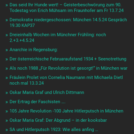
Das seid Ihr Hunde wert! – Geisterbeschwörung zum 90.
Todestag von Erich Mühsam im Fraunhofer am Fr 13.7.24
Demokratie niedergeschossen: München 14.5.24 Gespräch
19.30 KAP37
Dreieinhalb Wochen im Münchner Frühling: noch
2.+3.+4.5.24
Anarchie in Regensburg:
Der österreichische Februaraufstand 1934 + Seenotrettung
Als noch 1988 „Für Revolution ist gesorgt!“ in München war
Fräulein Prolet von Cornelia Naumann mit Michaela Dietl
noch mal 13.3.24
Oskar Maria Graf und Ulrich Dittmann
Der Ertrag der Faschisten ….
105 Jahre Revolution -100 Jahre Hitlerputsch in München
Oskar Maria Graf: Der Abgrund – in der kooksbar
SA und Hitlerputsch 1923: Wie alles anfing …