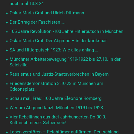
noch mal 13.3.24
Oskar Maria Graf und Ulrich Dittmann
Der Ertrag der Faschisten ….
105 Jahre Revolution -100 Jahre Hitlerputsch in München
Oskar Maria Graf: Der Abgrund – in der kooksbar
SA und Hitlerputsch 1923: Wie alles anfing …
Münchner Arbeiterbewegung 1919-1922 bis 27.10. in der
Seidlvilla
Rassismus und Justiz-Staatsverbrechen in Bayern
Friedensdemonstration 3.10.23 in München am
Odeonsplatz
Schau mal, Frau: 100 Jahre Eleonore Romberg
Wer am Abgrund tanzt: München 1919 bis 1923
Vier Rebellinnen aus drei Jahrhunderten Do 30.3.
Kulturschmiede: Selber sein!
Leben zerstören – Reichtümer auftürmen. Deutschland