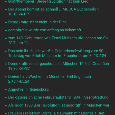
Graf/Klemperer: Diese Revolution hat kein Lied
Der Abend kommt so schnell … MUCCA Büchersalon
18.10.24,19h
Demokratie steht nicht in der Bibel …
demokratie wurde von anfang an bekämpft
zum 140. Geburtstag von Zenzl Mühsam #München am So
28.7. um 11
Das seid Ihr Hunde wert! – Geisterbeschwörung zum 90.
Todestag von Erich Mühsam im Fraunhofer am Fr 13.7.24
Demokratie niedergeschossen: München 14.5.24 Gespräch
19.30 KAP37
Dreieinhalb Wochen im Münchner Frühling: noch
2.+3.+4.5.24
Anarchie in Regensburg:
Der österreichische Februaraufstand 1934 + Seenotrettung
Als noch 1988 „Für Revolution ist gesorgt!“ in München war
Fräulein Prolet von Cornelia Naumann mit Michaela Dietl