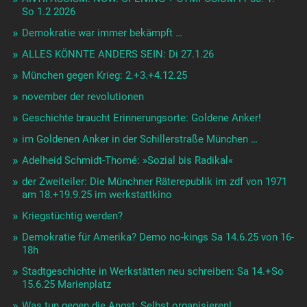
So 1.2 2026
Demokratie war immer bekämpft …
ALLES KÖNNTE ANDERS SEIN: Di 27.1.26
München gegen Krieg: 2.+3.+4.12.25
november der revolutionen
Geschichte braucht Erinnerungsorte: Goldene Anker!
im Goldenen Anker in der Schillerstraße München …
Adelheid Schmidt-Thomé: »Sozial bis Radikal«
der Zweiteiler: Die Münchner Räterepublik im zdf von 1971
am 18.+19.9.25 im werkstattkino
Kriegstüchtig werden?
Demokratie für Amerika? Demo no-kings Sa 14.6.25 von 16-
18h
Stadtgeschichte in Werkstätten neu schreiben: Sa 14.+So
15.6.25 Marienplatz
Was tun gegen die Angst: Selbst organisieren!