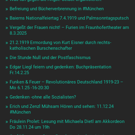
Befreiung und Bücherverbrennung in #München
Baierns Nationalfeiertag 7.4.1919 und Palmsonntagsputsch
Vergeßt der Frauen nicht! – Furien im Fraunhofertheater am
8.3.2025
21.2.1919 Ermordung von Kurt Eisner durch rechts-
katholischen Burschenschafter
Die Stunde Null und der Postfaschismus
Edgar Liegl feiern und gedenken: Buchpräsentation
Fr.14.2.25
Funken & Feuer – Revolutionäres Deutschland 1919-23 –
Mo 6.1.25 -16-20:30
Gedenken -ohne alle Sozialisten?
Erich und Zenzl Mühsam Hören und sehen: 11.12.24
#München
Fräulein Prolet: Lesung mit Michaela Dietl am Akkordeon
Do 28.11.24 um 19h