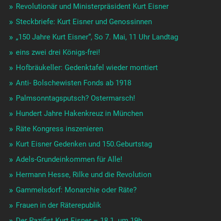
Revolutionär und Ministerpräsident Kurt Eisner
Steckbriefe: Kurt Eisner und Genossinnen
„150 Jahre Kurt Eisner“, So 7. Mai, 11 Uhr Landtag
eins zwei drei Königs-frei!
Hofbräukeller: Gedenktafel wieder montiert
Anti- Bolschewisten Fonds ab 1918
Palmsonntagsputsch? Ostermarsch!
Hundert Jahre Hakenkreuz in München
Räte Kongress inszenieren
Kurt Eisner Gedenken und 150.Geburtstag
Adels-Grundeinkommen für Alle!
Hermann Hesse, Rilke und die Revolution
Gammelsdorf: Monarchie oder Räte?
Frauen in der Räterepublik
Der Pazifist Kurt Eisner – 18.1. um 19h