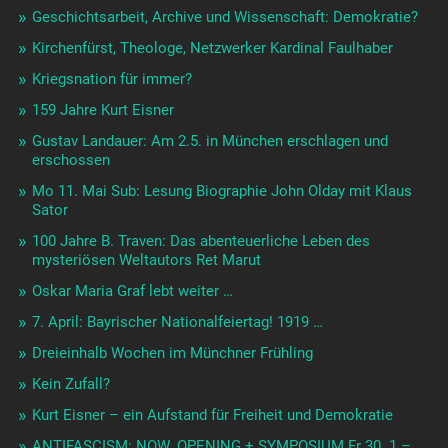
Geschichtsarbeit, Archive und Wissenschaft: Demokratie?
Kirchenfürst, Theologe, Netzwerker Kardinal Faulhaber
Kriegsnation für immer?
159 Jahre Kurt Eisner
Gustav Landauer: Am 2.5. in München erschlagen und
erschossen
Mo 11. Mai Sub: Lesung Biographie John Olday mit Klaus
Sator
100 Jahre B. Traven: Das abenteuerliche Leben des
mysteriösen Weltautors Ret Marut
Oskar Maria Graf lebt weiter …
7. April: Bayrischer Nationalfeiertag! 1919 …
Dreieinhalb Wochen im Münchner Frühling
Kein Zufall?
Kurt Eisner – ein Aufstand für Freiheit und Demokratie
ANTIFASCISM: NOW. OPENING + SYMPOSIUM Fr 30. 1.–