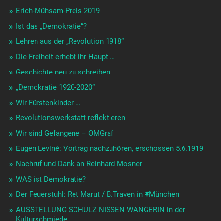
Erich-Mühsam-Preis 2019
Ist das „Demokratie“?
Lehren aus der „Revolution 1918“
Die Freiheit erhebt ihr Haupt …
Geschichte neu zu schreiben …
„Demokratie 1920-2020“
Wir Fürstenkinder …
Revolutionswerkstatt reflektieren
Wir sind Gefangene – OMGraf
Eugen Levinè: Vortrag nachzuhören, erschossen 5.6.1919
Nachruf und Dank an Reinhard Mosner
WAS ist Demokratie?
Der Feuerstuhl: Ret Marut / B.Traven in #München
AUSSTELLUNG SCHULZ NISSEN WANGERIN in der
Kulturschmiede