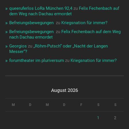
queeruferlos LoRa München 92,4
zu
Felix Fechenbach auf
dem Weg nach Dachau ermordet
Befreiungsbewegungen ️‍
zu
Kriegsnation für immer?
Befreiungsbewegungen ️‍
zu
Felix Fechenbach auf dem Weg
nach Dachau ermordet
Georgios
zu
„Röhm-Putsch“ oder „Nacht der Langen
Messer“?
forumtheater im pluriversum
zu
Kriegsnation für immer?
August 2026
M
D
M
D
F
S
S
1
2