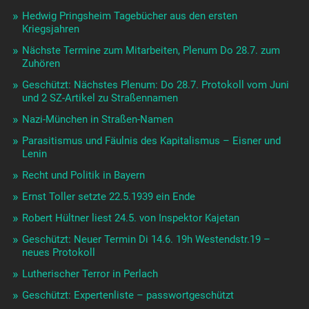
Hedwig Pringsheim Tagebücher aus den ersten
Kriegsjahren
Nächste Termine zum Mitarbeiten, Plenum Do 28.7. zum
Zuhören
Geschützt: Nächstes Plenum: Do 28.7. Protokoll vom Juni
und 2 SZ-Artikel zu Straßennamen
Nazi-München in Straßen-Namen
Parasitismus und Fäulnis des Kapitalismus – Eisner und
Lenin
Recht und Politik in Bayern
Ernst Toller setzte 22.5.1939 ein Ende
Robert Hültner liest 24.5. von Inspektor Kajetan
Geschützt: Neuer Termin Di 14.6. 19h Westendstr.19 –
neues Protokoll
Lutherischer Terror in Perlach
Geschützt: Expertenliste – passwortgeschützt