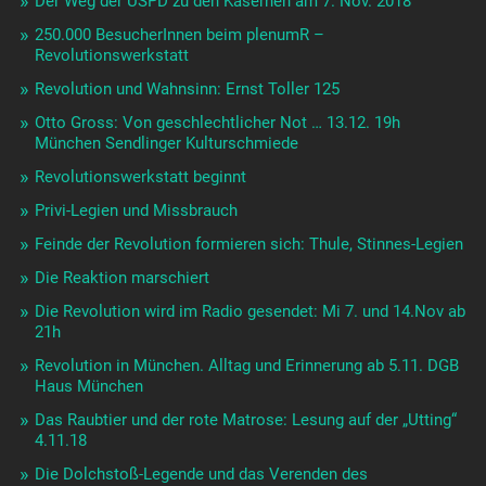
Der Weg der USPD zu den Kasernen am 7. Nov. 2018
250.000 BesucherInnen beim plenumR –
Revolutionswerkstatt
Revolution und Wahnsinn: Ernst Toller 125
Otto Gross: Von geschlechtlicher Not … 13.12. 19h
München Sendlinger Kulturschmiede
Revolutionswerkstatt beginnt
Privi-Legien und Missbrauch
Feinde der Revolution formieren sich: Thule, Stinnes-Legien
Die Reaktion marschiert
Die Revolution wird im Radio gesendet: Mi 7. und 14.Nov ab
21h
Revolution in München. Alltag und Erinnerung ab 5.11. DGB
Haus München
Das Raubtier und der rote Matrose: Lesung auf der „Utting“
4.11.18
Die Dolchstoß-Legende und das Verenden des