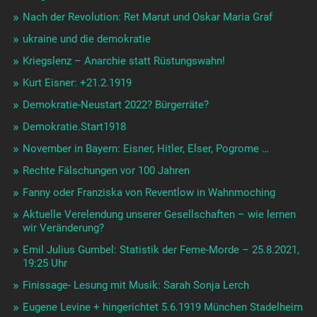
Nach der Revolution: Ret Marut und Oskar Maria Graf
ukraine und die demokratie
Kriegslenz – Anarchie statt Rüstungswahn!
Kurt Eisner: +21.2.1919
Demokratie-Neustart 2022? Bürgerräte?
Demokratie.Start1918
November in Bayern: Eisner, Hitler, Elser, Pogrome …
Rechte Fälschungen vor 100 Jahren
Fanny oder Franziska von Reventlow in Wahnmoching
Aktuelle Verelendung unserer Gesellschaften – wie lernen
wir Veränderung?
Emil Julius Gumbel: Statistik der Feme-Morde – 25.8.2021,
19:25 Uhr
Finissage- Lesung mit Musik: Sarah Sonja Lerch
Eugene Levine + hingerichtet 5.6.1919 München Stadelheim