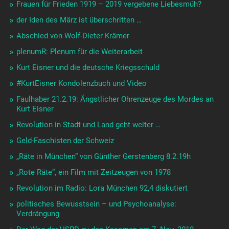
Frauen für Frieden 1919 – 2019 vergebene Liebesmüh?
der Iden des März ist überschritten …
Abschied von Wolf-Dieter Krämer
plenumR: Plenum für die Weiterarbeit
Kurt Eisner und die deutsche Kriegsschuld
#KurtEisner Kondolenzbuch und Video
Faulhaber 21.2.19: Ängstlicher Ohrenzeuge des Mordes an
Kurt Eisner
Revolution in Stadt und Land geht weiter …
Geld-Faschisten der Schweiz
„Räte in München“ von Günther Gerstenberg 8.2.19h
„Rote Räte“, ein Film mit Zeitzeugen von 1978
Revolution im Radio: Lora München 92,4 diskutiert
politisches Bewusstsein – und Psychoanalyse:
Verdrängung