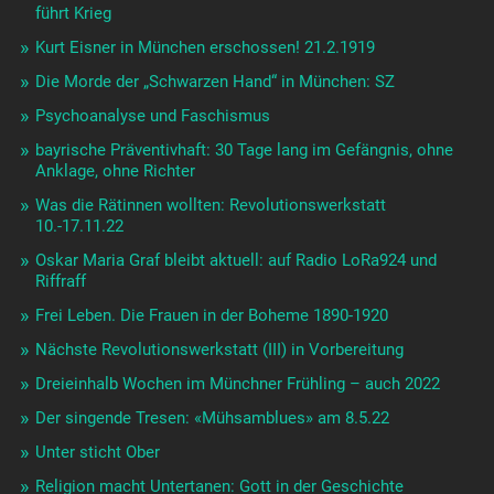
führt Krieg
Kurt Eisner in München erschossen! 21.2.1919
Die Morde der „Schwarzen Hand“ in München: SZ
Psychoanalyse und Faschismus
bayrische Präventivhaft: 30 Tage lang im Gefängnis, ohne
Anklage, ohne Richter
Was die Rätinnen wollten: Revolutionswerkstatt
10.-17.11.22
Oskar Maria Graf bleibt aktuell: auf Radio LoRa924 und
Riffraff
Frei Leben. Die Frauen in der Boheme 1890-1920
Nächste Revolutionswerkstatt (III) in Vorbereitung
Dreieinhalb Wochen im Münchner Frühling – auch 2022
Der singende Tresen: «Mühsamblues» am 8.5.22
Unter sticht Ober
Religion macht Untertanen: Gott in der Geschichte