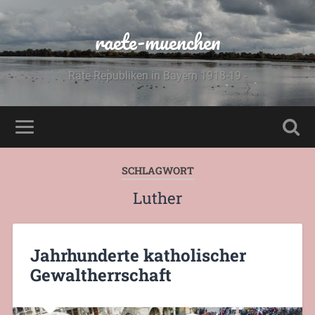
raete-muenchen
Räte-Republiken in Bayern 1918-19 -
SCHLAGWORT
Luther
Jahrhunderte katholischer
Gewaltherrschaft