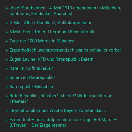
Josef Sontheimer † 4. Mai 1919 erschossen in München,
Kaufmann, Freidenker, Anarchist
9. Mai: Albert Daudistel, Volkskommissar …
8.Mai: Ernst Toller: Literat und Revolutionär
Tage der 1000 Morde in München
Erzkatholisch und protestantisch war es schneller vorbei
Eugen Levinè: KPD und Räterepublik Baiern
Räte im Hofbräuhaus?
Baiern ist Räterepublik!
Räterepublik München
Rote Republik: „Künstler*in heute? Wofür macht man
Theater?“
Internationalismus? Wache Bayern konnten das …
Feuerstuhl – oder stolpern durch die Tage: Ret Marut –
B.Traven – Der Ziegelbrenner