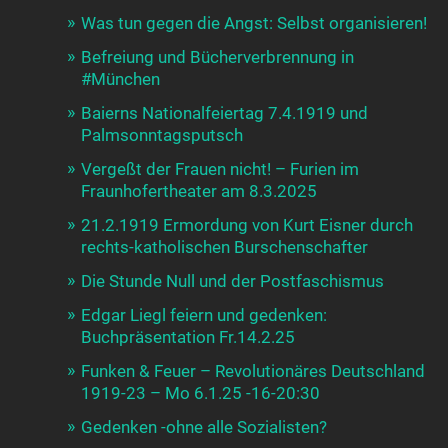
Was tun gegen die Angst: Selbst organisieren!
Befreiung und Bücherverbrennung in
#München
Baierns Nationalfeiertag 7.4.1919 und
Palmsonntagsputsch
Vergeßt der Frauen nicht! – Furien im
Fraunhofertheater am 8.3.2025
21.2.1919 Ermordung von Kurt Eisner durch
rechts-katholischen Burschenschafter
Die Stunde Null und der Postfaschismus
Edgar Liegl feiern und gedenken:
Buchpräsentation Fr.14.2.25
Funken & Feuer – Revolutionäres Deutschland
1919-23 – Mo 6.1.25 -16-20:30
Gedenken -ohne alle Sozialisten?