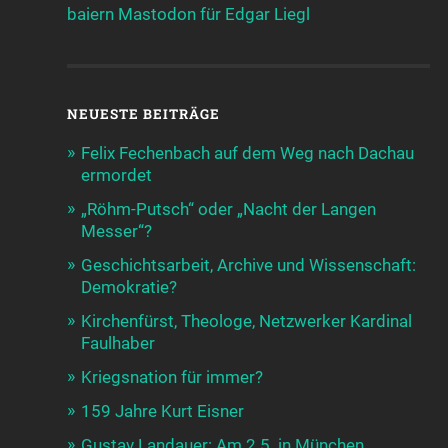
baiern
Mastodon für Edgar Liegl
NEUESTE BEITRÄGE
Felix Fechenbach auf dem Weg nach Dachau
ermordet
„Röhm-Putsch“ oder „Nacht der Langen
Messer“?
Geschichtsarbeit, Archive und Wissenschaft:
Demokratie?
Kirchenfürst, Theologe, Netzwerker Kardinal
Faulhaber
Kriegsnation für immer?
159 Jahre Kurt Eisner
Gustav Landauer: Am 2.5. in München