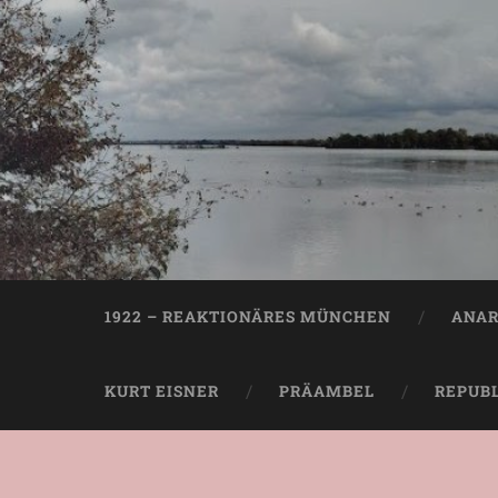
1922 – REAKTIONÄRES MÜNCHEN
ANAR
KURT EISNER
PRÄAMBEL
REPUB