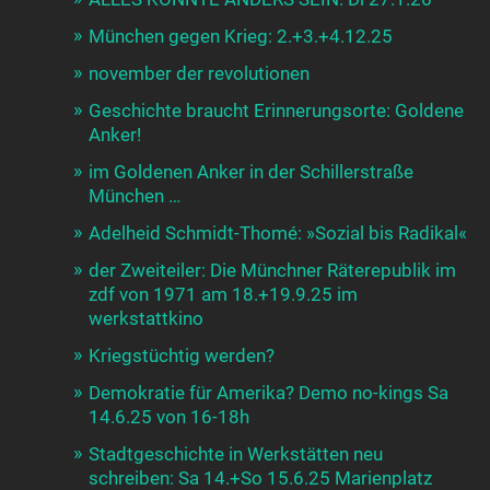
München gegen Krieg: 2.+3.+4.12.25
november der revolutionen
Geschichte braucht Erinnerungsorte: Goldene
Anker!
im Goldenen Anker in der Schillerstraße
München …
Adelheid Schmidt-Thomé: »Sozial bis Radikal«
der Zweiteiler: Die Münchner Räterepublik im
zdf von 1971 am 18.+19.9.25 im
werkstattkino
Kriegstüchtig werden?
Demokratie für Amerika? Demo no-kings Sa
14.6.25 von 16-18h
Stadtgeschichte in Werkstätten neu
schreiben: Sa 14.+So 15.6.25 Marienplatz