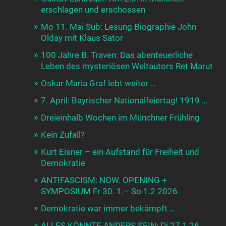
erschlagen und erschossen
Mo 11. Mai Sub: Lesung Biographie John
Olday mit Klaus Sator
100 Jahre B. Traven: Das abenteuerliche
Leben des mysteriösen Weltautors Ret Marut
Oskar Maria Graf lebt weiter …
7. April: Bayrischer Nationalfeiertag! 1919 …
Dreieinhalb Wochen im Münchner Frühling
Kein Zufall?
Kurt Eisner – ein Aufstand für Freiheit und
Demokratie
ANTIFASCISM: NOW. OPENING +
SYMPOSIUM Fr 30. 1.– So 1.2 2026
Demokratie war immer bekämpft …
ALLES KÖNNTE ANDERS SEIN: Di 27.1.26