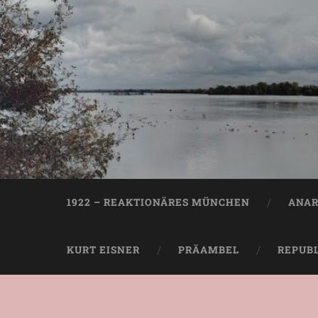
1922 – REAKTIONÄRES MÜNCHEN
ANAR
KURT EISNER
PRÄAMBEL
REPUB