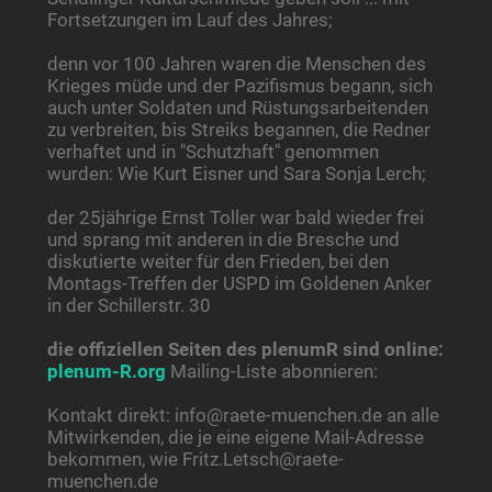
Fortsetzungen im Lauf des Jahres;
denn vor 100 Jahren waren die Menschen des
Krieges müde und der Pazifismus begann, sich
auch unter Soldaten und Rüstungsarbeitenden
zu verbreiten, bis Streiks begannen, die Redner
verhaftet und in "Schutzhaft" genommen
wurden: Wie Kurt Eisner und Sara Sonja Lerch;
der 25jährige Ernst Toller war bald wieder frei
und sprang mit anderen in die Bresche und
diskutierte weiter für den Frieden, bei den
Montags-Treffen der USPD im Goldenen Anker
in der Schillerstr. 30
die offiziellen Seiten des plenumR sind online:
plenum-R.org
Mailing-Liste abonnieren:
Kontakt direkt: info@raete-muenchen.de an alle
Mitwirkenden, die je eine eigene Mail-Adresse
bekommen, wie Fritz.Letsch@raete-
muenchen.de