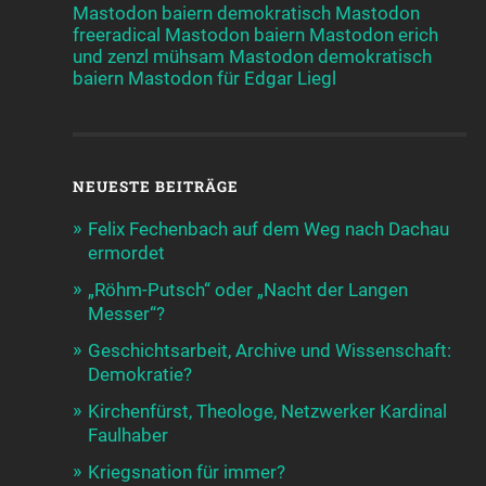
Mastodon baiern demokratisch
Mastodon
freeradical
Mastodon baiern
Mastodon erich
und zenzl mühsam
Mastodon demokratisch
baiern
Mastodon für Edgar Liegl
NEUESTE BEITRÄGE
Felix Fechenbach auf dem Weg nach Dachau
ermordet
„Röhm-Putsch“ oder „Nacht der Langen
Messer“?
Geschichtsarbeit, Archive und Wissenschaft:
Demokratie?
Kirchenfürst, Theologe, Netzwerker Kardinal
Faulhaber
Kriegsnation für immer?