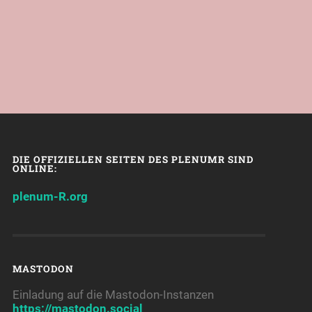
DIE OFFIZIELLEN SEITEN DES PLENUMR SIND
ONLINE:
plenum-R.org
MASTODON
Einladung auf die Mastodon-Instanzen
https://mastodon.social