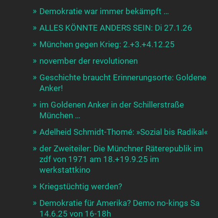
Demokratie war immer bekämpft …
ALLES KÖNNTE ANDERS SEIN: Di 27.1.26
München gegen Krieg: 2.+3.+4.12.25
november der revolutionen
Geschichte braucht Erinnerungsorte: Goldene
Anker!
im Goldenen Anker in der Schillerstraße
München …
Adelheid Schmidt-Thomé: »Sozial bis Radikal«
der Zweiteiler: Die Münchner Räterepublik im
zdf von 1971 am 18.+19.9.25 im
werkstattkino
Kriegstüchtig werden?
Demokratie für Amerika? Demo no-kings Sa
14.6.25 von 16-18h