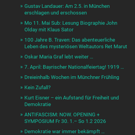
Gustav Landauer: Am 2.5. in München
erschlagen und erschossen
Mo 11. Mai Sub: Lesung Biographie John
Olday mit Klaus Sator
100 Jahre B. Traven: Das abenteuerliche
Leben des mysteriösen Weltautors Ret Marut
Oskar Maria Graf lebt weiter …
7. April: Bayrischer Nationalfeiertag! 1919 …
Dreieinhalb Wochen im Münchner Frühling
Kein Zufall?
Kurt Eisner – ein Aufstand für Freiheit und
Demokratie
ANTIFASCISM: NOW. OPENING +
SYMPOSIUM Fr 30. 1.– So 1.2 2026
Demokratie war immer bekämpft …