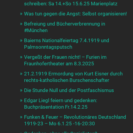
schreiben: Sa 14.+So 15.6.25 Marienplatz
Was tun gegen die Angst: Selbst organisieren!
Befreiung und Bücherverbrennung in
#München
Baierns Nationalfeiertag 7.4.1919 und
Palmsonntagsputsch
Vergeßt der Frauen nicht! – Furien im
Fraunhofertheater am 8.3.2025
21.2.1919 Ermordung von Kurt Eisner durch
rechts-katholischen Burschenschafter
Die Stunde Null und der Postfaschismus
Edgar Liegl feiern und gedenken:
Buchpräsentation Fr.14.2.25
Funken & Feuer – Revolutionäres Deutschland
1919-23 – Mo 6.1.25 -16-20:30