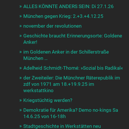
ALLES KÖNNTE ANDERS SEIN: Di 27.1.26
München gegen Krieg: 2.+3.+4.12.25
november der revolutionen
Geschichte braucht Erinnerungsorte: Goldene
Anker!
im Goldenen Anker in der Schillerstraße
München …
Adelheid Schmidt-Thomé: »Sozial bis Radikal«
der Zweiteiler: Die Münchner Räterepublik im
zdf von 1971 am 18.+19.9.25 im
werkstattkino
Kriegstüchtig werden?
Demokratie für Amerika? Demo no-kings Sa
14.6.25 von 16-18h
Stadtgeschichte in Werkstätten neu