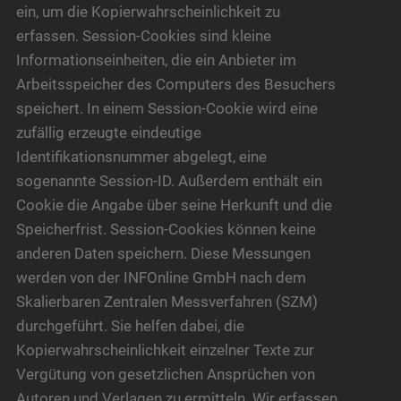
ein, um die Kopierwahrscheinlichkeit zu
erfassen. Session-Cookies sind kleine
Informationseinheiten, die ein Anbieter im
Arbeitsspeicher des Computers des Besuchers
speichert. In einem Session-Cookie wird eine
zufällig erzeugte eindeutige
Identifikationsnummer abgelegt, eine
sogenannte Session-ID. Außerdem enthält ein
Cookie die Angabe über seine Herkunft und die
Speicherfrist. Session-Cookies können keine
anderen Daten speichern. Diese Messungen
werden von der INFOnline GmbH nach dem
Skalierbaren Zentralen Messverfahren (SZM)
durchgeführt. Sie helfen dabei, die
Kopierwahrscheinlichkeit einzelner Texte zur
Vergütung von gesetzlichen Ansprüchen von
Autoren und Verlagen zu ermitteln. Wir erfassen