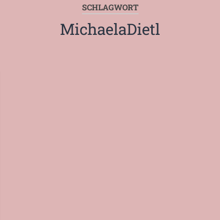
SCHLAGWORT
MichaelaDietl