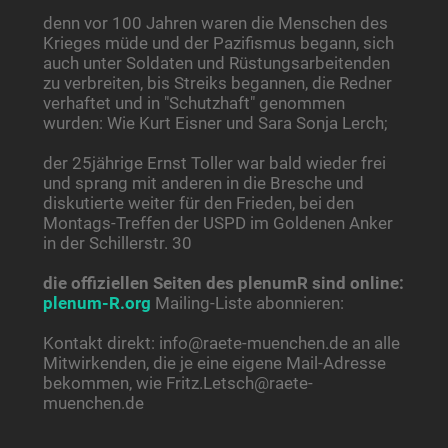
denn vor 100 Jahren waren die Menschen des
Krieges müde und der Pazifismus begann, sich
auch unter Soldaten und Rüstungsarbeitenden
zu verbreiten, bis Streiks begannen, die Redner
verhaftet und in "Schutzhaft" genommen
wurden: Wie Kurt Eisner und Sara Sonja Lerch;
der 25jährige Ernst Toller war bald wieder frei
und sprang mit anderen in die Bresche und
diskutierte weiter für den Frieden, bei den
Montags-Treffen der USPD im Goldenen Anker
in der Schillerstr. 30
die offiziellen Seiten des plenumR sind online:
plenum-R.org
Mailing-Liste abonnieren:
Kontakt direkt: info@raete-muenchen.de an alle
Mitwirkenden, die je eine eigene Mail-Adresse
bekommen, wie Fritz.Letsch@raete-
muenchen.de