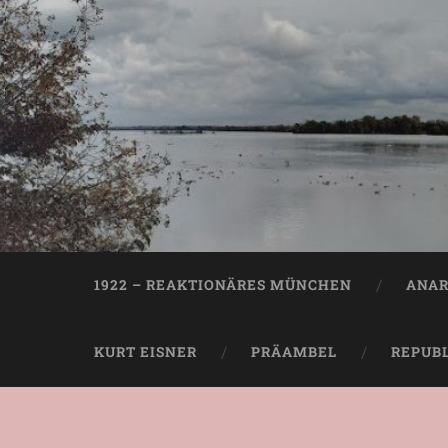
1922 – REAKTIONÄRES MÜNCHEN
ANAR
KURT EISNER
PRÄAMBEL
REPUB