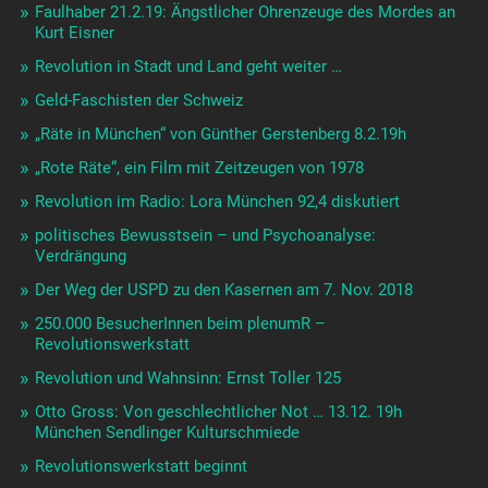
Faulhaber 21.2.19: Ängstlicher Ohrenzeuge des Mordes an
Kurt Eisner
Revolution in Stadt und Land geht weiter …
Geld-Faschisten der Schweiz
„Räte in München“ von Günther Gerstenberg 8.2.19h
„Rote Räte“, ein Film mit Zeitzeugen von 1978
Revolution im Radio: Lora München 92,4 diskutiert
politisches Bewusstsein – und Psychoanalyse:
Verdrängung
Der Weg der USPD zu den Kasernen am 7. Nov. 2018
250.000 BesucherInnen beim plenumR –
Revolutionswerkstatt
Revolution und Wahnsinn: Ernst Toller 125
Otto Gross: Von geschlechtlicher Not … 13.12. 19h
München Sendlinger Kulturschmiede
Revolutionswerkstatt beginnt