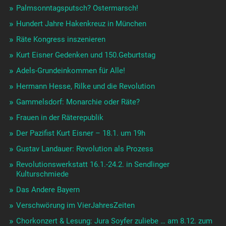
Palmsonntagsputsch? Ostermarsch!
Hundert Jahre Hakenkreuz in München
Räte Kongress inszenieren
Kurt Eisner Gedenken und 150.Geburtstag
Adels-Grundeinkommen für Alle!
Hermann Hesse, Rilke und die Revolution
Gammelsdorf: Monarchie oder Räte?
Frauen in der Räterepublik
Der Pazifist Kurt Eisner – 18.1. um 19h
Gustav Landauer: Revolution als Prozess
Revolutionswerkstatt 16.1.-24.2. in Sendlinger
Kulturschmiede
Das Andere Bayern
Verschwörung im VierJahresZeiten
Chorkonzert & Lesung: Jura Soyfer zuliebe … am 8.12. zum