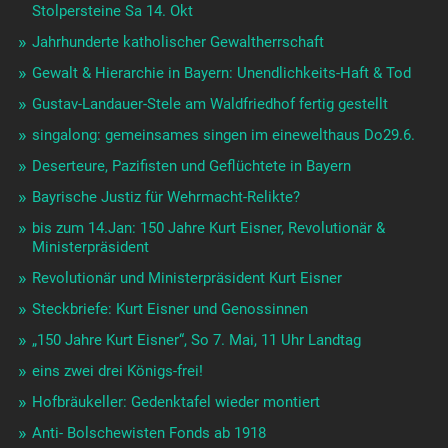
Stolpersteine Sa 14. Okt
Jahrhunderte katholischer Gewaltherrschaft
Gewalt & Hierarchie in Bayern: Unendlichkeits-Haft & Tod
Gustav-Landauer-Stele am Waldfriedhof fertig gestellt
singalong: gemeinsames singen im einewelthaus Do29.6.
Deserteure, Pazifisten und Geflüchtete in Bayern
Bayrische Justiz für Wehrmacht-Relikte?
bis zum 14.Jan: 150 Jahre Kurt Eisner, Revolutionär &
Ministerpräsident
Revolutionär und Ministerpräsident Kurt Eisner
Steckbriefe: Kurt Eisner und Genossinnen
„150 Jahre Kurt Eisner“, So 7. Mai, 11 Uhr Landtag
eins zwei drei Königs-frei!
Hofbräukeller: Gedenktafel wieder montiert
Anti- Bolschewisten Fonds ab 1918