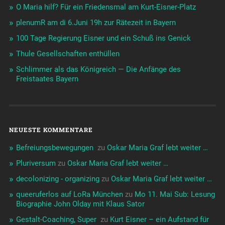
O Maria hilf? Für ein Friedensmal am Kurt-Eisner-Platz
plenumR am di 6.Juni 19h zur Rätezeit in Bayern
100 Tage Regierung Eisner und ein Schuß ins Genick
Thule Gesellschaften enthüllen
Schlimmer als das Königreich — Die Anfänge des
Freistaates Bayern
NEUESTE KOMMENTARE
Befreiungsbewegungen ️‍
zu
Oskar Maria Graf lebt weiter …
Pluriversum
zu
Oskar Maria Graf lebt weiter …
decolonizing - organizing
zu
Oskar Maria Graf lebt weiter …
queeruferlos auf LoRa München
zu
Mo 11. Mai Sub: Lesung
Biographie John Olday mit Klaus Sator
Gestalt-Coaching, Super ️‍
zu
Kurt Eisner – ein Aufstand für