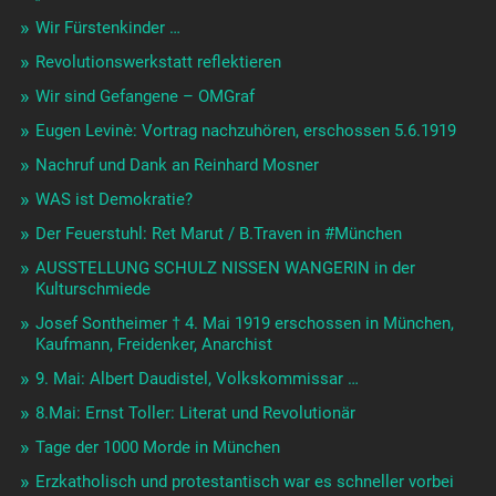
Wir Fürstenkinder …
Revolutionswerkstatt reflektieren
Wir sind Gefangene – OMGraf
Eugen Levinè: Vortrag nachzuhören, erschossen 5.6.1919
Nachruf und Dank an Reinhard Mosner
WAS ist Demokratie?
Der Feuerstuhl: Ret Marut / B.Traven in #München
AUSSTELLUNG SCHULZ NISSEN WANGERIN in der
Kulturschmiede
Josef Sontheimer † 4. Mai 1919 erschossen in München,
Kaufmann, Freidenker, Anarchist
9. Mai: Albert Daudistel, Volkskommissar …
8.Mai: Ernst Toller: Literat und Revolutionär
Tage der 1000 Morde in München
Erzkatholisch und protestantisch war es schneller vorbei