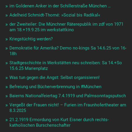
im Goldenen Anker in der Schillerstraße München …
Adelheid Schmidt-Thomé: »Sozial bis Radikal«
der Zweiteiler: Die Münchner Räterepublik im zdf von 1971
am 18.+19.9.25 im werkstattkino
Kriegstüchtig werden?
Demokratie für Amerika? Demo no-kings Sa 14.6.25 von 16-
18h
Stadtgeschichte in Werkstätten neu schreiben: Sa 14.+So
15.6.25 Marienplatz
Was tun gegen die Angst: Selbst organisieren!
Befreiung und Bücherverbrennung in #München
Baierns Nationalfeiertag 7.4.1919 und Palmsonntagsputsch
Vergeßt der Frauen nicht! – Furien im Fraunhofertheater am
8.3.2025
21.2.1919 Ermordung von Kurt Eisner durch rechts-
katholischen Burschenschafter