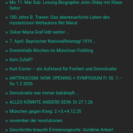
Mo 11. Mai Sub: Lesung Biographie John Olday mit Klaus
Sator
100 Jahre B. Traven: Das abenteuerliche Leben des
mysteriösen Weltautors Ret Marut
Oskar Maria Graf lebt weiter …
7. April: Bayrischer Nationalfeiertag! 1919 …
Dreieinhalb Wochen im Münchner Frühling
Kein Zufall?
Kurt Eisner – ein Aufstand für Freiheit und Demokratie
ANTIFASCISM: NOW. OPENING + SYMPOSIUM Fr 30. 1.–
So 1.2 2026
Demokratie war immer bekämpft …
ALLES KÖNNTE ANDERS SEIN: Di 27.1.26
München gegen Krieg: 2.+3.+4.12.25
november der revolutionen
Geschichte braucht Erinnerungsorte: Goldene Anker!