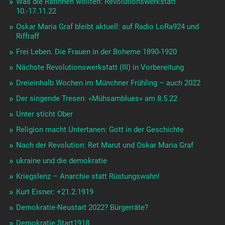
Was die Rätinnen wollten: Revolutionswerkstatt
10.-17.11.22
Oskar Maria Graf bleibt aktuell: auf Radio LoRa924 und
Riffraff
Frei Leben. Die Frauen in der Boheme 1890-1920
Nächste Revolutionswerkstatt (III) in Vorbereitung
Dreieinhalb Wochen im Münchner Frühling – auch 2022
Der singende Tresen: «Mühsamblues» am 8.5.22
Unter sticht Ober
Religion macht Untertanen: Gott in der Geschichte
Nach der Revolution: Ret Marut und Oskar Maria Graf
ukraine und die demokratie
Kriegslenz – Anarchie statt Rüstungswahn!
Kurt Eisner: +21.2.1919
Demokratie-Neustart 2022? Bürgerräte?
Demokratie.Start1918