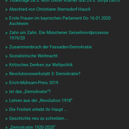
Todestage 28.3. Wolf Dieter Krämer und 29.3. Sonja Lerch
Abschied von Christiane Sternsdorf-Hauck
Erste Frauen im bayrischen Parlament Do 16.01.2020
Aschheim
Zahn um Zahn. Die Münchener Geiselmordprozesse
1919/20
Zusammenbruch der Fassaden-Demokratie
Sozialistische Weihnacht
Kritisches Denken zur Weltpolitik
Revolutionswerkstatt 3: Demokratie?
Erich-Mühsam-Preis 2019
Ist das „Demokratie“?
Lehren aus der „Revolution 1918“
Die Freiheit erhebt ihr Haupt …
Geschichte neu zu schreiben …
„Demokratie 1920-2020“