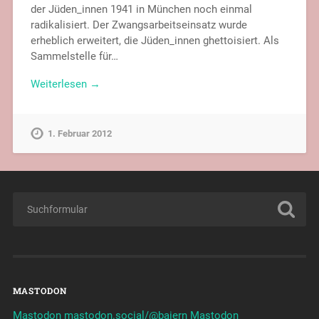
der Jüden_innen 1941 in München noch einmal
radikalisiert. Der Zwangsarbeitseinsatz wurde
erheblich erweitert, die Jüden_innen ghettoisiert. Als
Sammelstelle für…
Weiterlesen →
1. Februar 2012
MASTODON
Mastodon mastodon.social/@baiern
Mastodon