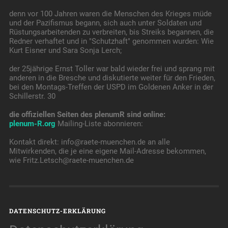
denn vor 100 Jahren waren die Menschen des Krieges müde
und der Pazifismus begann, sich auch unter Soldaten und
Rüstungsarbeitenden zu verbreiten, bis Streiks begannen, die
Redner verhaftet und in "Schutzhaft" genommen wurden: Wie
Kurt Eisner und Sara Sonja Lerch;
der 25jährige Ernst Toller war bald wieder frei und sprang mit
anderen in die Bresche und diskutierte weiter für den Frieden,
bei den Montags-Treffen der USPD im Goldenen Anker in der
Schillerstr. 30
die offiziellen Seiten des plenumR sind online:
plenum-R.org
Mailing-Liste abonnieren:
Kontakt direkt: info@raete-muenchen.de an alle
Mitwirkenden, die je eine eigene Mail-Adresse bekommen,
wie Fritz.Letsch@raete-muenchen.de
DATENSCHUTZ-ERKLÄRUNG