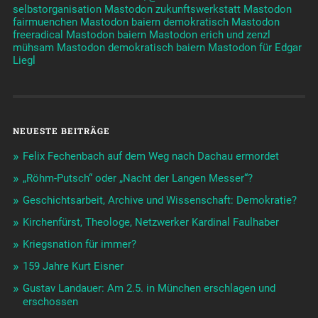
selbstorganisation
Mastodon zukunftswerkstatt
Mastodon
fairmuenchen
Mastodon baiern demokratisch
Mastodon
freeradical
Mastodon baiern
Mastodon erich und zenzl
mühsam
Mastodon demokratisch baiern
Mastodon für Edgar
Liegl
NEUESTE BEITRÄGE
Felix Fechenbach auf dem Weg nach Dachau ermordet
„Röhm-Putsch“ oder „Nacht der Langen Messer“?
Geschichtsarbeit, Archive und Wissenschaft: Demokratie?
Kirchenfürst, Theologe, Netzwerker Kardinal Faulhaber
Kriegsnation für immer?
159 Jahre Kurt Eisner
Gustav Landauer: Am 2.5. in München erschlagen und
erschossen