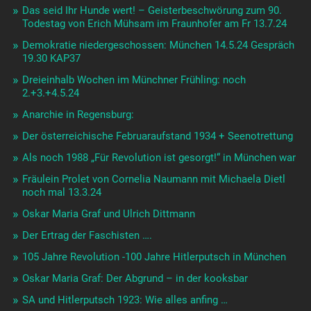
Das seid Ihr Hunde wert! – Geisterbeschwörung zum 90.
Todestag von Erich Mühsam im Fraunhofer am Fr 13.7.24
Demokratie niedergeschossen: München 14.5.24 Gespräch
19.30 KAP37
Dreieinhalb Wochen im Münchner Frühling: noch
2.+3.+4.5.24
Anarchie in Regensburg:
Der österreichische Februaraufstand 1934 + Seenotrettung
Als noch 1988 „Für Revolution ist gesorgt!“ in München war
Fräulein Prolet von Cornelia Naumann mit Michaela Dietl
noch mal 13.3.24
Oskar Maria Graf und Ulrich Dittmann
Der Ertrag der Faschisten ….
105 Jahre Revolution -100 Jahre Hitlerputsch in München
Oskar Maria Graf: Der Abgrund – in der kooksbar
SA und Hitlerputsch 1923: Wie alles anfing …