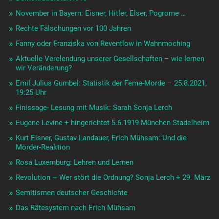
November in Bayern: Eisner, Hitler, Elser, Pogrome …
Rechte Fälschungen vor 100 Jahren
Fanny oder Franziska von Reventlow in Wahnmoching
Aktuelle Verelendung unserer Gesellschaften – wie lernen
wir Veränderung?
Emil Julius Gumbel: Statistik der Feme-Morde – 25.8.2021,
19:25 Uhr
Finissage- Lesung mit Musik: Sarah Sonja Lerch
Eugene Levine + hingerichtet 5.6.1919 München Stadelheim
Kurt Eisner, Gustav Landauer, Erich Mühsam: Und die
Mörder-Reaktion
Rosa Luxemburg: Lehren und Lernen
Revolution – Wer stört die Ordnung? Sonja Lerch + 29. März
Semitismen deutscher Geschichte
Das Rätesystem nach Erich Mühsam