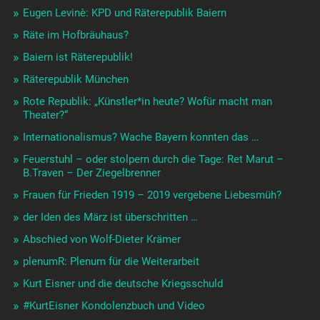
Eugen Levinè: KPD und Räterepublik Baiern
Räte im Hofbräuhaus?
Baiern ist Räterepublik!
Räterepublik München
Rote Republik: „Künstler*in heute? Wofür macht man
Theater?“
Internationalismus? Wache Bayern konnten das …
Feuerstuhl – oder stolpern durch die Tage: Ret Marut –
B.Traven – Der Ziegelbrenner
Frauen für Frieden 1919 – 2019 vergebene Liebesmüh?
der Iden des März ist überschritten …
Abschied von Wolf-Dieter Krämer
plenumR: Plenum für die Weiterarbeit
Kurt Eisner und die deutsche Kriegsschuld
#KurtEisner Kondolenzbuch und Video