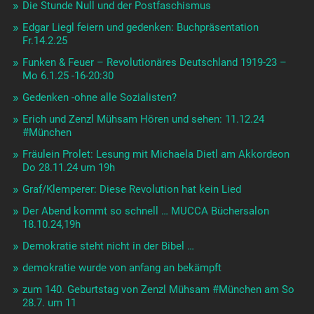
Die Stunde Null und der Postfaschismus
Edgar Liegl feiern und gedenken: Buchpräsentation
Fr.14.2.25
Funken & Feuer – Revolutionäres Deutschland 1919-23 –
Mo 6.1.25 -16-20:30
Gedenken -ohne alle Sozialisten?
Erich und Zenzl Mühsam Hören und sehen: 11.12.24
#München
Fräulein Prolet: Lesung mit Michaela Dietl am Akkordeon
Do 28.11.24 um 19h
Graf/Klemperer: Diese Revolution hat kein Lied
Der Abend kommt so schnell … MUCCA Büchersalon
18.10.24,19h
Demokratie steht nicht in der Bibel …
demokratie wurde von anfang an bekämpft
zum 140. Geburtstag von Zenzl Mühsam #München am So
28.7. um 11