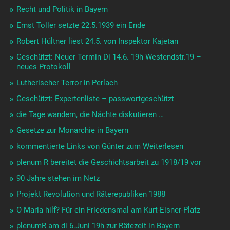
Recht und Politik in Bayern
Ernst Toller setzte 22.5.1939 ein Ende
Robert Hültner liest 24.5. von Inspektor Kajetan
Geschützt: Neuer Termin Di 14.6. 19h Westendstr.19 –
neues Protokoll
Lutherischer Terror in Perlach
Geschützt: Expertenliste – passwortgeschützt
die Tage wandern, die Nächte diskutieren …
Gesetze zur Monarchie in Bayern
kommentierte Links von Günter zum Weiterlesen
plenum R bereitet die Geschichtsarbeit zu 1918/19 vor
90 Jahre stehen im Netz
Projekt Revolution und Räterepubliken 1988
O Maria hilf? Für ein Friedensmal am Kurt-Eisner-Platz
plenumR am di 6.Juni 19h zur Rätezeit in Bayern