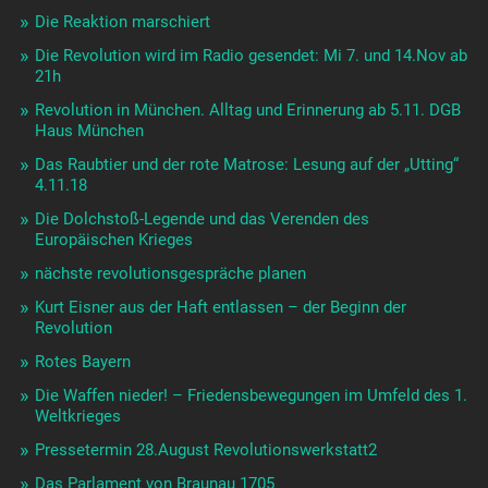
Die Reaktion marschiert
Die Revolution wird im Radio gesendet: Mi 7. und 14.Nov ab
21h
Revolution in München. Alltag und Erinnerung ab 5.11. DGB
Haus München
Das Raubtier und der rote Matrose: Lesung auf der „Utting“
4.11.18
Die Dolchstoß-Legende und das Verenden des
Europäischen Krieges
nächste revolutionsgespräche planen
Kurt Eisner aus der Haft entlassen – der Beginn der
Revolution
Rotes Bayern
Die Waffen nieder! – Friedensbewegungen im Umfeld des 1.
Weltkrieges
Pressetermin 28.August Revolutionswerkstatt2
Das Parlament von Braunau 1705