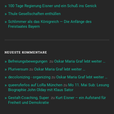
100 Tage Regierung Eisner und ein Schuß ins Genick
Thule Gesellschaften enthüllen
Schlimmer als das Königreich — Die Anfänge des
Freistaates Bayern
NEUESTE KOMMENTARE
Befreiungsbewegungen ️‍
zu
Oskar Maria Graf lebt weiter …
Pluriversum
zu
Oskar Maria Graf lebt weiter …
decolonizing - organizing
zu
Oskar Maria Graf lebt weiter …
queeruferlos auf LoRa München
zu
Mo 11. Mai Sub: Lesung
Biographie John Olday mit Klaus Sator
Gestalt-Coaching, Super ️‍
zu
Kurt Eisner – ein Aufstand für
Freiheit und Demokratie