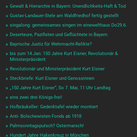
Gewalt & Hierarchie in Bayern: Unendlichkeits-Haft & Tod
Gustav-Landauer-Stele am Waldfriedhof fertig gestellt
singalong: gemeinsames singen im einewelthaus Do29.6.
Deserteure, Pazifisten und Geflüchtete in Bayern
Bayrische Justiz für Wehrmacht-Relikte?
bis zum 14.Jan: 150 Jahre Kurt Eisner, Revolutionär &
Ministerpräsident
Revolutionär und Ministerpräsident Kurt Eisner
Steckbriefe: Kurt Eisner und Genossinnen
„150 Jahre Kurt Eisner“, So 7. Mai, 11 Uhr Landtag
eins zwei drei Königs-frei!
Hofbräukeller: Gedenktafel wieder montiert
Anti- Bolschewisten Fonds ab 1918
Palmsonntagsputsch? Ostermarsch!
Hundert Jahre Hakenkreuz in München