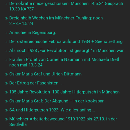
Demokratie niedergeschossen: München 14.5.24 Gespräch
19.30 KAP37
Dreieinhalb Wochen im Münchner Frühling: noch
2.+3.+4.5.24
Anarchie in Regensburg:
Der österreichische Februaraufstand 1934 + Seenotrettung
Als noch 1988 „Für Revolution ist gesorgt!“ in München war
Fräulein Prolet von Cornelia Naumann mit Michaela Dietl
noch mal 13.3.24
Oskar Maria Graf und Ulrich Dittmann
Der Ertrag der Faschisten ….
105 Jahre Revolution -100 Jahre Hitlerputsch in München
Oskar Maria Graf: Der Abgrund – in der kooksbar
SA und Hitlerputsch 1923: Wie alles anfing …
Münchner Arbeiterbewegung 1919-1922 bis 27.10. in der
Seidlvilla