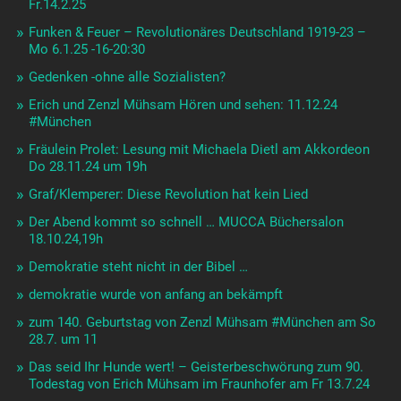
Fr.14.2.25
Funken & Feuer – Revolutionäres Deutschland 1919-23 –
Mo 6.1.25 -16-20:30
Gedenken -ohne alle Sozialisten?
Erich und Zenzl Mühsam Hören und sehen: 11.12.24
#München
Fräulein Prolet: Lesung mit Michaela Dietl am Akkordeon
Do 28.11.24 um 19h
Graf/Klemperer: Diese Revolution hat kein Lied
Der Abend kommt so schnell … MUCCA Büchersalon
18.10.24,19h
Demokratie steht nicht in der Bibel …
demokratie wurde von anfang an bekämpft
zum 140. Geburtstag von Zenzl Mühsam #München am So
28.7. um 11
Das seid Ihr Hunde wert! – Geisterbeschwörung zum 90.
Todestag von Erich Mühsam im Fraunhofer am Fr 13.7.24