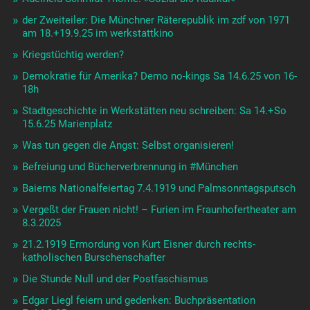
der Zweiteiler: Die Münchner Räterepublik im zdf von 1971
am 18.+19.9.25 im werkstattkino
Kriegstüchtig werden?
Demokratie für Amerika? Demo no-kings Sa 14.6.25 von 16-
18h
Stadtgeschichte in Werkstätten neu schreiben: Sa 14.+So
15.6.25 Marienplatz
Was tun gegen die Angst: Selbst organisieren!
Befreiung und Bücherverbrennung in #München
Baierns Nationalfeiertag 7.4.1919 und Palmsonntagsputsch
Vergeßt der Frauen nicht! – Furien im Fraunhofertheater am
8.3.2025
21.2.1919 Ermordung von Kurt Eisner durch rechts-
katholischen Burschenschafter
Die Stunde Null und der Postfaschismus
Edgar Liegl feiern und gedenken: Buchpräsentation