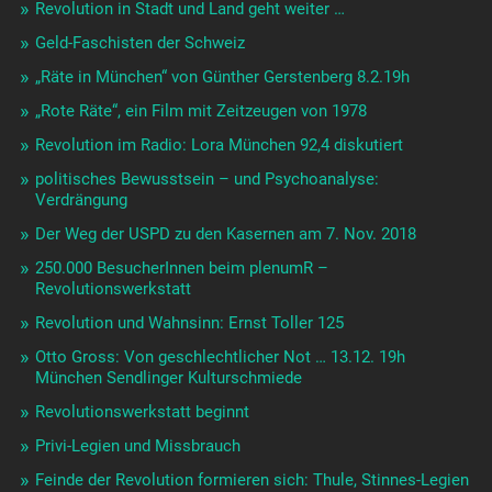
Revolution in Stadt und Land geht weiter …
Geld-Faschisten der Schweiz
„Räte in München“ von Günther Gerstenberg 8.2.19h
„Rote Räte“, ein Film mit Zeitzeugen von 1978
Revolution im Radio: Lora München 92,4 diskutiert
politisches Bewusstsein – und Psychoanalyse:
Verdrängung
Der Weg der USPD zu den Kasernen am 7. Nov. 2018
250.000 BesucherInnen beim plenumR –
Revolutionswerkstatt
Revolution und Wahnsinn: Ernst Toller 125
Otto Gross: Von geschlechtlicher Not … 13.12. 19h
München Sendlinger Kulturschmiede
Revolutionswerkstatt beginnt
Privi-Legien und Missbrauch
Feinde der Revolution formieren sich: Thule, Stinnes-Legien