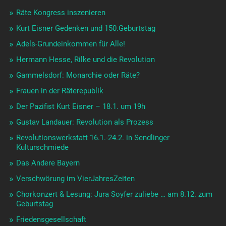
Räte Kongress inszenieren
Kurt Eisner Gedenken und 150.Geburtstag
Adels-Grundeinkommen für Alle!
Hermann Hesse, Rilke und die Revolution
Gammelsdorf: Monarchie oder Räte?
Frauen in der Räterepublik
Der Pazifist Kurt Eisner – 18.1. um 19h
Gustav Landauer: Revolution als Prozess
Revolutionswerkstatt 16.1.-24.2. in Sendlinger
Kulturschmiede
Das Andere Bayern
Verschwörung im VierJahresZeiten
Chorkonzert & Lesung: Jura Soyfer zuliebe … am 8.12. zum
Geburtstag
Friedensgesellschaft