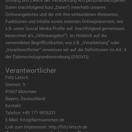
Umfang und Zweck der Verarbeitung von personenbezogenen
Daten (nachfolgend kurz „Daten“) innerhalb unseres
Onlineangebotes und der mit ihm verbundenen Webseiten,
Funktionen und Inhalte sowie externen Onlinepräsenzen, wie
z.B. unser Social Media Profile auf. (nachfolgend gemeinsam
bezeichnet als „Onlineangebot“). Im Hinblick auf die
verwendeten Begrifflichkeiten, wie z.B. „Verarbeitung“ oder
„Verantwortlicher“ verweisen wir auf die Definitionen im Art. 4
der Datenschutzgrundverordnung (DSGVO).
Verantwortlicher
Fritz Letsch
Steinstr. 9
81667 München
Bayern, Deutschland
Kontakt:
Telefon: +49 171 9976231
E-Mail: fritz@fairmuenchen.de
Link zum Impressum: http://fritz-letsch.de