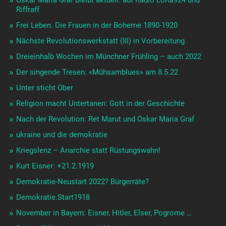
Oskar Maria Graf bleibt aktuell: auf Radio LoRa924 und
Riffraff
Frei Leben. Die Frauen in der Boheme 1890-1920
Nächste Revolutionswerkstatt (III) in Vorbereitung
Dreieinhalb Wochen im Münchner Frühling – auch 2022
Der singende Tresen: «Mühsamblues» am 8.5.22
Unter sticht Ober
Religion macht Untertanen: Gott in der Geschichte
Nach der Revolution: Ret Marut und Oskar Maria Graf
ukraine und die demokratie
Kriegslenz – Anarchie statt Rüstungswahn!
Kurt Eisner: +21.2.1919
Demokratie-Neustart 2022? Bürgerräte?
Demokratie.Start1918
November in Bayern: Eisner, Hitler, Elser, Pogrome …