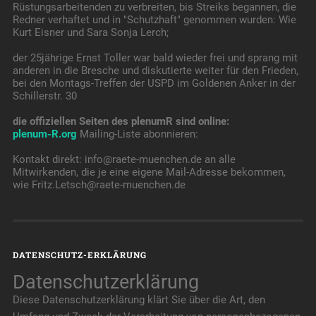
Rüstungsarbeitenden zu verbreiten, bis Streiks begannen, die
Redner verhaftet und in "Schutzhaft" genommen wurden: Wie
Kurt Eisner und Sara Sonja Lerch;
der 25jährige Ernst Toller war bald wieder frei und sprang mit
anderen in die Bresche und diskutierte weiter für den Frieden,
bei den Montags-Treffen der USPD im Goldenen Anker in der
Schillerstr. 30
die offiziellen Seiten des plenumR sind online:
plenum-R.org
Mailing-Liste abonnieren:
Kontakt direkt: info@raete-muenchen.de an alle
Mitwirkenden, die je eine eigene Mail-Adresse bekommen,
wie Fritz.Letsch@raete-muenchen.de
DATENSCHUTZ-ERKLÄRUNG
Datenschutzerklärung
Diese Datenschutzerklärung klärt Sie über die Art, den