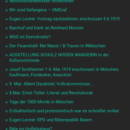
Revolutionswerkstatt reflektieren
Wir sind Gefangene – OMGraf
Eugen Levinè: Vortrag nachzuhören, erschossen 5.6.1919
Nachruf und Dank an Reinhard Mosner
WAS ist Demokratie?
Der Feuerstuhl: Ret Marut / B.Traven in #München
AUSSTELLUNG SCHULZ NISSEN WANGERIN in der
Kulturschmiede
Josef Sontheimer † 4. Mai 1919 erschossen in München,
Kaufmann, Freidenker, Anarchist
9. Mai: Albert Daudistel, Volkskommissar …
8.Mai: Ernst Toller: Literat und Revolutionär
Tage der 1000 Morde in München
Erzkatholisch und protestantisch war es schneller vorbei
Eugen Levinè: KPD und Räterepublik Baiern
Räte im Hofbräuhaus?