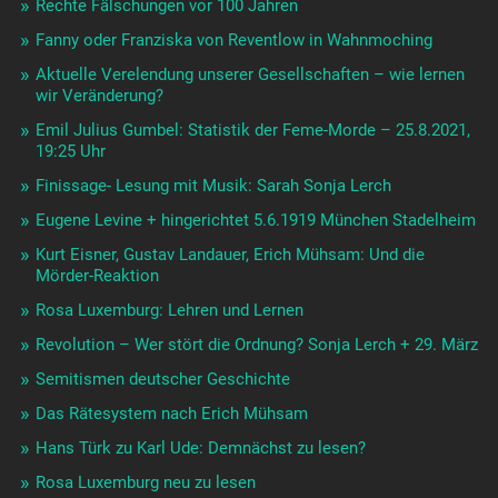
Rechte Fälschungen vor 100 Jahren
Fanny oder Franziska von Reventlow in Wahnmoching
Aktuelle Verelendung unserer Gesellschaften – wie lernen
wir Veränderung?
Emil Julius Gumbel: Statistik der Feme-Morde – 25.8.2021,
19:25 Uhr
Finissage- Lesung mit Musik: Sarah Sonja Lerch
Eugene Levine + hingerichtet 5.6.1919 München Stadelheim
Kurt Eisner, Gustav Landauer, Erich Mühsam: Und die
Mörder-Reaktion
Rosa Luxemburg: Lehren und Lernen
Revolution – Wer stört die Ordnung? Sonja Lerch + 29. März
Semitismen deutscher Geschichte
Das Rätesystem nach Erich Mühsam
Hans Türk zu Karl Ude: Demnächst zu lesen?
Rosa Luxemburg neu zu lesen