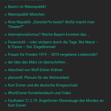
Baiern ist Räterepublik!
Räterepublik München
Rote Republik: „Künstler*in heute? Wofür macht man
Theater?“
Internationalismus? Wache Bayern konnten das …
Feuerstuhl – oder stolpern durch die Tage: Ret Marut –
B.Traven – Der Ziegelbrenner
Frauen für Frieden 1919 – 2019 vergebene Liebesmüh?
der Iden des März ist überschritten …
Abschied von Wolf-Dieter Krämer
plenumR: Plenum für die Weiterarbeit
Kurt Eisner und die deutsche Kriegsschuld
#KurtEisner Kondolenzbuch und Video
Faulhaber 21.2.19: Ängstlicher Ohrenzeuge des Mordes an
Kurt Eisner