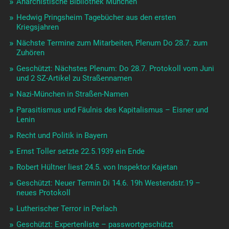
Anarchistische Bibliothek München
Hedwig Pringsheim Tagebücher aus den ersten
Kriegsjahren
Nächste Termine zum Mitarbeiten, Plenum Do 28.7. zum
Zuhören
Geschützt: Nächstes Plenum: Do 28.7. Protokoll vom Juni
und 2 SZ-Artikel zu Straßennamen
Nazi-München in Straßen-Namen
Parasitismus und Fäulnis des Kapitalismus – Eisner und
Lenin
Recht und Politik in Bayern
Ernst Toller setzte 22.5.1939 ein Ende
Robert Hültner liest 24.5. von Inspektor Kajetan
Geschützt: Neuer Termin Di 14.6. 19h Westendstr.19 –
neues Protokoll
Lutherischer Terror in Perlach
Geschützt: Expertenliste – passwortgeschützt