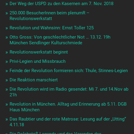
Der Weg der USPD zu den Kasernen am 7. Nov. 2018
250.000 BesucherInnen beim plenumR –
Revolutionswerkstatt
Revolution und Wahnsinn: Ernst Toller 125
Otto Gross: Von geschlechtlicher Not … 13.12. 19h
München Sendlinger Kulturschmiede
Revolutionswerkstatt beginnt
Privi-Legien und Missbrauch
Feinde der Revolution formieren sich: Thule, Stinnes-Legien
Die Reaktion marschiert
Die Revolution wird im Radio gesendet: Mi 7. und 14.Nov ab
21h
Revolution in München. Alltag und Erinnerung ab 5.11. DGB
Haus München
Das Raubtier und der rote Matrose: Lesung auf der „Utting“
4.11.18
Die Dolchstoß-Legende und das Verenden des