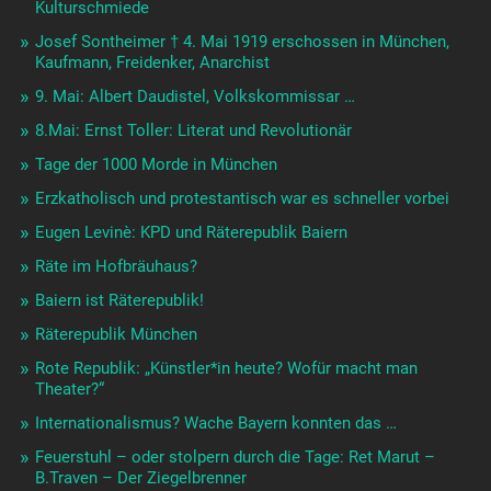
Kulturschmiede
Josef Sontheimer † 4. Mai 1919 erschossen in München,
Kaufmann, Freidenker, Anarchist
9. Mai: Albert Daudistel, Volkskommissar …
8.Mai: Ernst Toller: Literat und Revolutionär
Tage der 1000 Morde in München
Erzkatholisch und protestantisch war es schneller vorbei
Eugen Levinè: KPD und Räterepublik Baiern
Räte im Hofbräuhaus?
Baiern ist Räterepublik!
Räterepublik München
Rote Republik: „Künstler*in heute? Wofür macht man
Theater?“
Internationalismus? Wache Bayern konnten das …
Feuerstuhl – oder stolpern durch die Tage: Ret Marut –
B.Traven – Der Ziegelbrenner