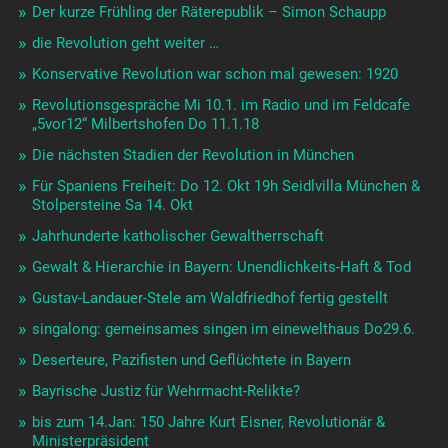
Der kurze Frühling der Räterepublik – Simon Schaupp
die Revolution geht weiter …
Konservative Revolution war schon mal gewesen: 1920
Revolutionsgespräche Mi 10.1. im Radio und im Feldcafe
„5vor12“ Milbertshofen Do 11.1.18
Die nächsten Stadien der Revolution in München
Für Spaniens Freiheit: Do 12. Okt 19h Seidlvilla München &
Stolpersteine Sa 14. Okt
Jahrhunderte katholischer Gewaltherrschaft
Gewalt & Hierarchie in Bayern: Unendlichkeits-Haft & Tod
Gustav-Landauer-Stele am Waldfriedhof fertig gestellt
singalong: gemeinsames singen im einewelthaus Do29.6.
Deserteure, Pazifisten und Geflüchtete in Bayern
Bayrische Justiz für Wehrmacht-Relikte?
bis zum 14.Jan: 150 Jahre Kurt Eisner, Revolutionär &
Ministerpräsident