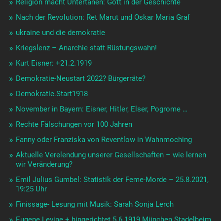
Religion macht Untertanen: Gott in der Geschichte
Nach der Revolution: Ret Marut und Oskar Maria Graf
ukraine und die demokratie
Kriegslenz – Anarchie statt Rüstungswahn!
Kurt Eisner: +21.2.1919
Demokratie-Neustart 2022? Bürgerräte?
Demokratie.Start1918
November in Bayern: Eisner, Hitler, Elser, Pogrome …
Rechte Fälschungen vor 100 Jahren
Fanny oder Franziska von Reventlow in Wahnmoching
Aktuelle Verelendung unserer Gesellschaften – wie lernen
wir Veränderung?
Emil Julius Gumbel: Statistik der Feme-Morde – 25.8.2021,
19:25 Uhr
Finissage- Lesung mit Musik: Sarah Sonja Lerch
Eugene Levine + hingerichtet 5.6.1919 München Stadelheim