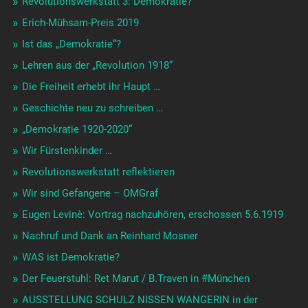
Revolutionswerkstatt 3: Demokratie?
Erich-Mühsam-Preis 2019
Ist das „Demokratie“?
Lehren aus der „Revolution 1918“
Die Freiheit erhebt ihr Haupt …
Geschichte neu zu schreiben …
„Demokratie 1920-2020“
Wir Fürstenkinder …
Revolutionswerkstatt reflektieren
Wir sind Gefangene – OMGraf
Eugen Levinè: Vortrag nachzuhören, erschossen 5.6.1919
Nachruf und Dank an Reinhard Mosner
WAS ist Demokratie?
Der Feuerstuhl: Ret Marut / B.Traven in #München
AUSSTELLUNG SCHULZ NISSEN WANGERIN in der