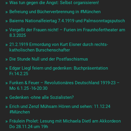
Was tun gegen die Angst: Selbst organisieren!
Befreiung und Bücherverbrennung in #München
Baierns Nationalfeiertag 7.4.1919 und Palmsonntagsputsch
Vergeßt der Frauen nicht! – Furien im Fraunhofertheater am
8.3.2025
21.2.1919 Ermordung von Kurt Eisner durch rechts-
katholischen Burschenschafter
Die Stunde Null und der Postfaschismus
Edgar Liegl feiern und gedenken: Buchpräsentation
Fr.14.2.25
Funken & Feuer – Revolutionäres Deutschland 1919-23 –
Mo 6.1.25 -16-20:30
Gedenken -ohne alle Sozialisten?
Erich und Zenzl Mühsam Hören und sehen: 11.12.24
#München
Fräulein Prolet: Lesung mit Michaela Dietl am Akkordeon
Do 28.11.24 um 19h