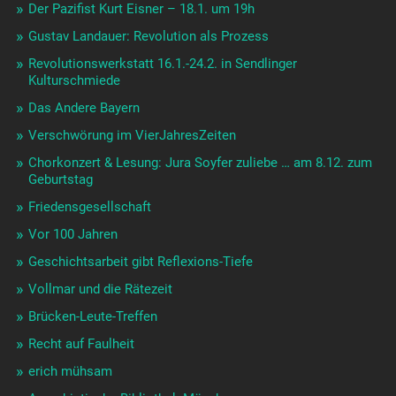
Der Pazifist Kurt Eisner – 18.1. um 19h
Gustav Landauer: Revolution als Prozess
Revolutionswerkstatt 16.1.-24.2. in Sendlinger
Kulturschmiede
Das Andere Bayern
Verschwörung im VierJahresZeiten
Chorkonzert & Lesung: Jura Soyfer zuliebe … am 8.12. zum
Geburtstag
Friedensgesellschaft
Vor 100 Jahren
Geschichtsarbeit gibt Reflexions-Tiefe
Vollmar und die Rätezeit
Brücken-Leute-Treffen
Recht auf Faulheit
erich mühsam