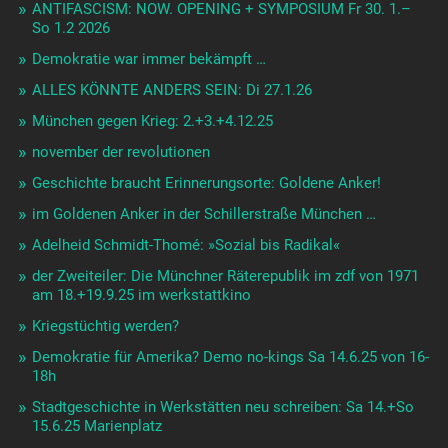
ANTIFASCISM: NOW. OPENING + SYMPOSIUM Fr 30. 1.–
So 1.2 2026
Demokratie war immer bekämpft …
ALLES KÖNNTE ANDERS SEIN: Di 27.1.26
München gegen Krieg: 2.+3.+4.12.25
november der revolutionen
Geschichte braucht Erinnerungsorte: Goldene Anker!
im Goldenen Anker in der Schillerstraße München …
Adelheid Schmidt-Thomé: »Sozial bis Radikal«
der Zweiteiler: Die Münchner Räterepublik im zdf von 1971
am 18.+19.9.25 im werkstattkino
Kriegstüchtig werden?
Demokratie für Amerika? Demo no-kings Sa 14.6.25 von 16-
18h
Stadtgeschichte in Werkstätten neu schreiben: Sa 14.+So
15.6.25 Marienplatz