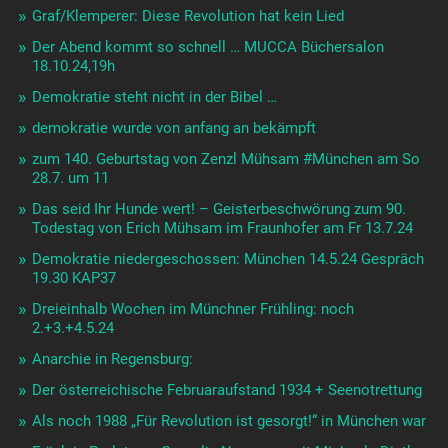
Graf/Klemperer: Diese Revolution hat kein Lied
Der Abend kommt so schnell … MUCCA Büchersalon
18.10.24,19h
Demokratie steht nicht in der Bibel …
demokratie wurde von anfang an bekämpft
zum 140. Geburtstag von Zenzl Mühsam #München am So
28.7. um 11
Das seid Ihr Hunde wert! – Geisterbeschwörung zum 90.
Todestag von Erich Mühsam im Fraunhofer am Fr 13.7.24
Demokratie niedergeschossen: München 14.5.24 Gespräch
19.30 KAP37
Dreieinhalb Wochen im Münchner Frühling: noch
2.+3.+4.5.24
Anarchie in Regensburg:
Der österreichische Februaraufstand 1934 + Seenotrettung
Als noch 1988 „Für Revolution ist gesorgt!“ in München war