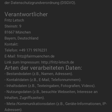
der Datenschutzgrundverordnung (DSGVO).
Verantwortlicher
Fritz Letsch
Steinstr. 9
81667 München
Bayern, Deutschland
Kontakt:
Telefon: +49 171 9976231
E-Mail: fritz@fairmuenchen.de
Link zum Impressum: http://fritz-letsch.de
Arten der verarbeiteten Daten:
- Bestandsdaten (z.B., Namen, Adressen).
- Kontaktdaten (z.B., E-Mail, Telefonnummern).
- Inhaltsdaten (z.B., Texteingaben, Fotografien, Videos).
- Nutzungsdaten (z.B., besuchte Webseiten, Interesse an
Inhalten, Zugriffszeiten).
- Meta-/Kommunikationsdaten (z.B., Geräte-Informationen, IP-
Adressen).