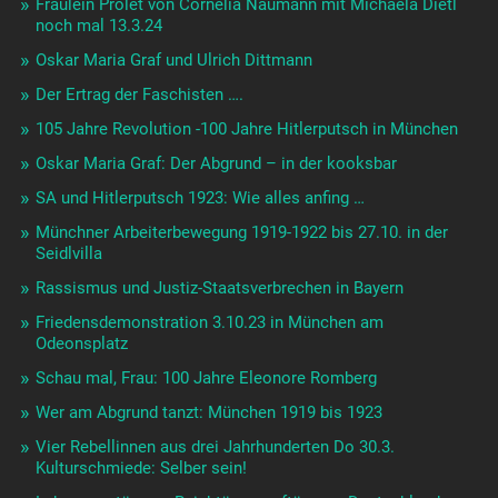
Fräulein Prolet von Cornelia Naumann mit Michaela Dietl
noch mal 13.3.24
Oskar Maria Graf und Ulrich Dittmann
Der Ertrag der Faschisten ….
105 Jahre Revolution -100 Jahre Hitlerputsch in München
Oskar Maria Graf: Der Abgrund – in der kooksbar
SA und Hitlerputsch 1923: Wie alles anfing …
Münchner Arbeiterbewegung 1919-1922 bis 27.10. in der
Seidlvilla
Rassismus und Justiz-Staatsverbrechen in Bayern
Friedensdemonstration 3.10.23 in München am
Odeonsplatz
Schau mal, Frau: 100 Jahre Eleonore Romberg
Wer am Abgrund tanzt: München 1919 bis 1923
Vier Rebellinnen aus drei Jahrhunderten Do 30.3.
Kulturschmiede: Selber sein!