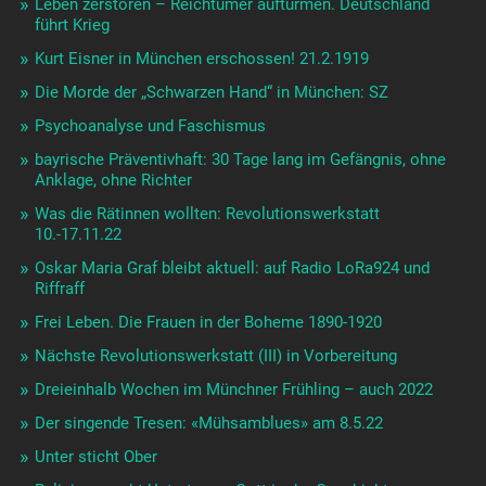
Leben zerstören – Reichtümer auftürmen. Deutschland
führt Krieg
Kurt Eisner in München erschossen! 21.2.1919
Die Morde der „Schwarzen Hand“ in München: SZ
Psychoanalyse und Faschismus
bayrische Präventivhaft: 30 Tage lang im Gefängnis, ohne
Anklage, ohne Richter
Was die Rätinnen wollten: Revolutionswerkstatt
10.-17.11.22
Oskar Maria Graf bleibt aktuell: auf Radio LoRa924 und
Riffraff
Frei Leben. Die Frauen in der Boheme 1890-1920
Nächste Revolutionswerkstatt (III) in Vorbereitung
Dreieinhalb Wochen im Münchner Frühling – auch 2022
Der singende Tresen: «Mühsamblues» am 8.5.22
Unter sticht Ober