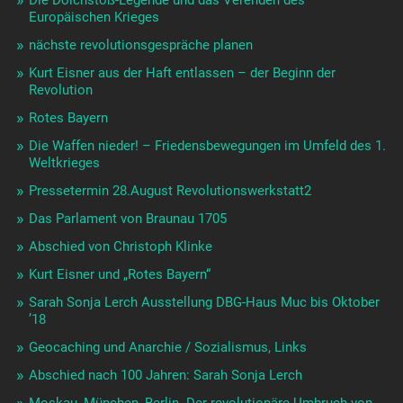
Europäischen Krieges
nächste revolutionsgespräche planen
Kurt Eisner aus der Haft entlassen – der Beginn der
Revolution
Rotes Bayern
Die Waffen nieder! – Friedensbewegungen im Umfeld des 1.
Weltkrieges
Pressetermin 28.August Revolutionswerkstatt2
Das Parlament von Braunau 1705
Abschied von Christoph Klinke
Kurt Eisner und „Rotes Bayern“
Sarah Sonja Lerch Ausstellung DBG-Haus Muc bis Oktober
’18
Geocaching und Anarchie / Sozialismus, Links
Abschied nach 100 Jahren: Sarah Sonja Lerch
Moskau, München, Berlin. Der revolutionäre Umbruch von