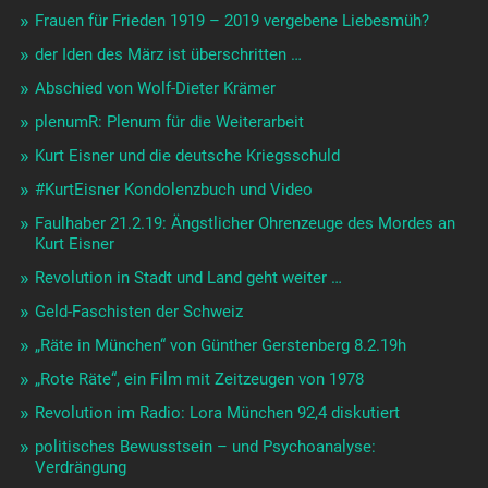
Frauen für Frieden 1919 – 2019 vergebene Liebesmüh?
der Iden des März ist überschritten …
Abschied von Wolf-Dieter Krämer
plenumR: Plenum für die Weiterarbeit
Kurt Eisner und die deutsche Kriegsschuld
#KurtEisner Kondolenzbuch und Video
Faulhaber 21.2.19: Ängstlicher Ohrenzeuge des Mordes an
Kurt Eisner
Revolution in Stadt und Land geht weiter …
Geld-Faschisten der Schweiz
„Räte in München“ von Günther Gerstenberg 8.2.19h
„Rote Räte“, ein Film mit Zeitzeugen von 1978
Revolution im Radio: Lora München 92,4 diskutiert
politisches Bewusstsein – und Psychoanalyse:
Verdrängung