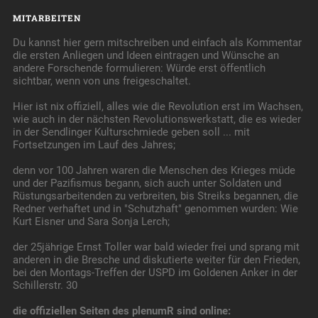
MITARBEITEN
Du kannst hier gern mitschreiben und einfach als Kommentar
die ersten Anliegen und Ideen eintragen und Wünsche an
andere Forschende formulieren: Würde erst öffentlich
sichtbar, wenn von uns freigeschaltet.
Hier ist nix offiziell, alles wie die Revolution erst im Wachsen,
wie auch in der nächsten Revolutionswerkstatt, die es wieder
in der Sendlinger Kulturschmiede geben soll ... mit
Fortsetzungen im Lauf des Jahres;
denn vor 100 Jahren waren die Menschen des Krieges müde
und der Pazifismus begann, sich auch unter Soldaten und
Rüstungsarbeitenden zu verbreiten, bis Streiks begannen, die
Redner verhaftet und in "Schutzhaft" genommen wurden: Wie
Kurt Eisner und Sara Sonja Lerch;
der 25jährige Ernst Toller war bald wieder frei und sprang mit
anderen in die Bresche und diskutierte weiter für den Frieden,
bei den Montags-Treffen der USPD im Goldenen Anker in der
Schillerstr. 30
die offiziellen Seiten des plenumR sind online: