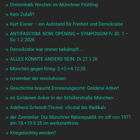
Dreieinhalb Wochen im Münchner Frühling
Kein Zufall?
Kurt Eisner – ein Aufstand für Freiheit und Demokratie
ANTIFASCISM: NOW. OPENING + SYMPOSIUM Fr 30. 1.–
So 1.2 2026
Demokratie war immer bekämpft …
ALLES KÖNNTE ANDERS SEIN: Di 27.1.26
München gegen Krieg: 2.+3.+4.12.25
november der revolutionen
Geschichte braucht Erinnerungsorte: Goldene Anker!
im Goldenen Anker in der Schillerstraße München …
Adelheid Schmidt-Thomé: »Sozial bis Radikal«
der Zweiteiler: Die Münchner Räterepublik im zdf von 1971
am 18.+19.9.25 im werkstattkino
Kriegstüchtig werden?