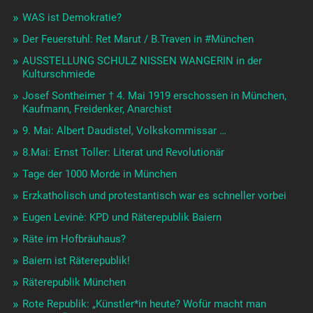
WAS ist Demokratie?
Der Feuerstuhl: Ret Marut / B.Traven in #München
AUSSTELLUNG SCHULZ NISSEN WANGERIN in der
Kulturschmiede
Josef Sontheimer † 4. Mai 1919 erschossen in München,
Kaufmann, Freidenker, Anarchist
9. Mai: Albert Daudistel, Volkskommissar …
8.Mai: Ernst Toller: Literat und Revolutionär
Tage der 1000 Morde in München
Erzkatholisch und protestantisch war es schneller vorbei
Eugen Levinè: KPD und Räterepublik Baiern
Räte im Hofbräuhaus?
Baiern ist Räterepublik!
Räterepublik München
Rote Republik: „Künstler*in heute? Wofür macht man