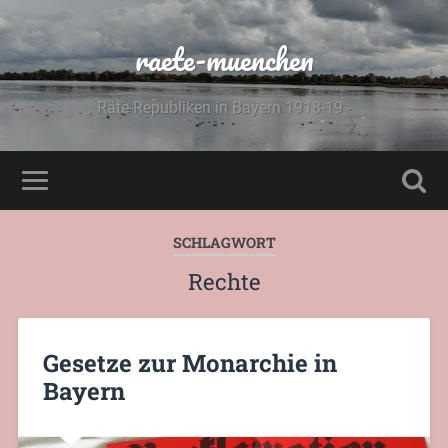
raete-muenchen
Räte-Republiken in Bayern 1918-19 -
SCHLAGWORT
Rechte
Gesetze zur Monarchie in
Bayern