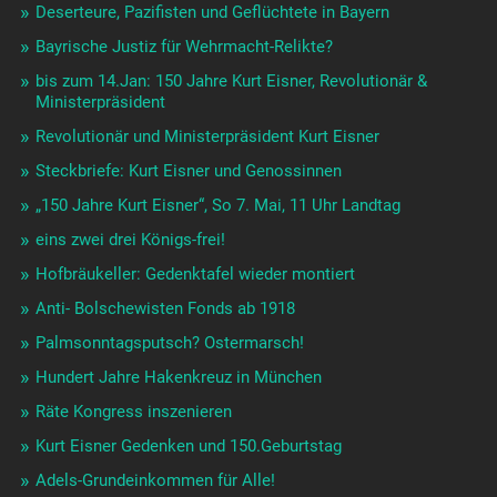
Deserteure, Pazifisten und Geflüchtete in Bayern
Bayrische Justiz für Wehrmacht-Relikte?
bis zum 14.Jan: 150 Jahre Kurt Eisner, Revolutionär &
Ministerpräsident
Revolutionär und Ministerpräsident Kurt Eisner
Steckbriefe: Kurt Eisner und Genossinnen
„150 Jahre Kurt Eisner“, So 7. Mai, 11 Uhr Landtag
eins zwei drei Königs-frei!
Hofbräukeller: Gedenktafel wieder montiert
Anti- Bolschewisten Fonds ab 1918
Palmsonntagsputsch? Ostermarsch!
Hundert Jahre Hakenkreuz in München
Räte Kongress inszenieren
Kurt Eisner Gedenken und 150.Geburtstag
Adels-Grundeinkommen für Alle!