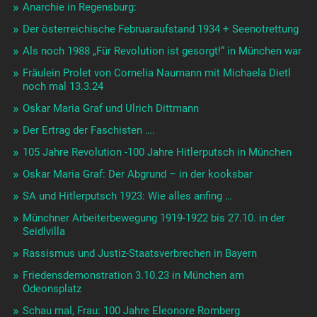
Anarchie in Regensburg:
Der österreichische Februaraufstand 1934 + Seenotrettung
Als noch 1988 „Für Revolution ist gesorgt!“ in München war
Fräulein Prolet von Cornelia Naumann mit Michaela Dietl
noch mal 13.3.24
Oskar Maria Graf und Ulrich Dittmann
Der Ertrag der Faschisten ….
105 Jahre Revolution -100 Jahre Hitlerputsch in München
Oskar Maria Graf: Der Abgrund – in der kooksbar
SA und Hitlerputsch 1923: Wie alles anfing …
Münchner Arbeiterbewegung 1919-1922 bis 27.10. in der
Seidlvilla
Rassismus und Justiz-Staatsverbrechen in Bayern
Friedensdemonstration 3.10.23 in München am
Odeonsplatz
Schau mal, Frau: 100 Jahre Eleonore Romberg