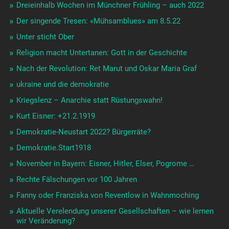
Dreieinhalb Wochen im Münchner Frühling – auch 2022
Der singende Tresen: «Mühsamblues» am 8.5.22
Unter sticht Ober
Religion macht Untertanen: Gott in der Geschichte
Nach der Revolution: Ret Marut und Oskar Maria Graf
ukraine und die demokratie
Kriegslenz – Anarchie statt Rüstungswahn!
Kurt Eisner: +21.2.1919
Demokratie-Neustart 2022? Bürgerräte?
Demokratie.Start1918
November in Bayern: Eisner, Hitler, Elser, Pogrome …
Rechte Fälschungen vor 100 Jahren
Fanny oder Franziska von Reventlow in Wahnmoching
Aktuelle Verelendung unserer Gesellschaften – wie lernen
wir Veränderung?