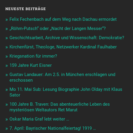
NEUESTE BEITRÄGE
Felix Fechenbach auf dem Weg nach Dachau ermordet
„Röhm-Putsch“ oder „Nacht der Langen Messer“?
Geschichtsarbeit, Archive und Wissenschaft: Demokratie?
Kirchenfürst, Theologe, Netzwerker Kardinal Faulhaber
Kriegsnation für immer?
159 Jahre Kurt Eisner
Gustav Landauer: Am 2.5. in München erschlagen und
erschossen
Mo 11. Mai Sub: Lesung Biographie John Olday mit Klaus
Sator
100 Jahre B. Traven: Das abenteuerliche Leben des
mysteriösen Weltautors Ret Marut
Oskar Maria Graf lebt weiter …
7. April: Bayrischer Nationalfeiertag! 1919 …