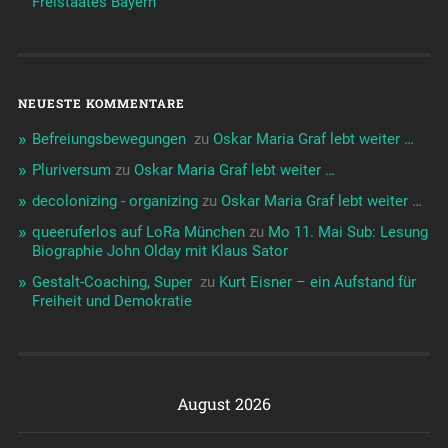
Freistaates Bayern
NEUESTE KOMMENTARE
Befreiungsbewegungen ️‍
zu
Oskar Maria Graf lebt weiter …
Pluriversum
zu
Oskar Maria Graf lebt weiter …
decolonizing - organizing
zu
Oskar Maria Graf lebt weiter …
queeruferlos auf LoRa München
zu
Mo 11. Mai Sub: Lesung
Biographie John Olday mit Klaus Sator
Gestalt-Coaching, Super ️‍
zu
Kurt Eisner – ein Aufstand für
Freiheit und Demokratie
August 2026