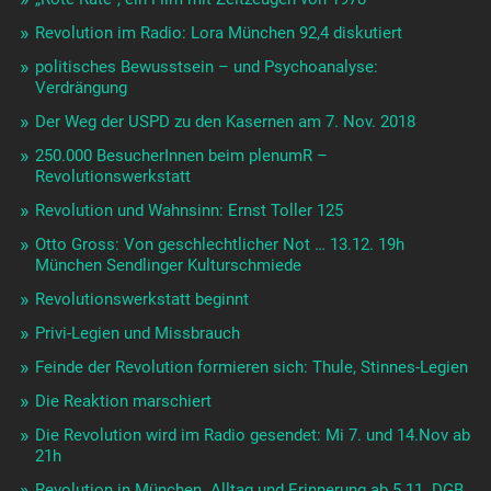
Revolution im Radio: Lora München 92,4 diskutiert
politisches Bewusstsein – und Psychoanalyse:
Verdrängung
Der Weg der USPD zu den Kasernen am 7. Nov. 2018
250.000 BesucherInnen beim plenumR –
Revolutionswerkstatt
Revolution und Wahnsinn: Ernst Toller 125
Otto Gross: Von geschlechtlicher Not … 13.12. 19h
München Sendlinger Kulturschmiede
Revolutionswerkstatt beginnt
Privi-Legien und Missbrauch
Feinde der Revolution formieren sich: Thule, Stinnes-Legien
Die Reaktion marschiert
Die Revolution wird im Radio gesendet: Mi 7. und 14.Nov ab
21h
Revolution in München. Alltag und Erinnerung ab 5.11. DGB