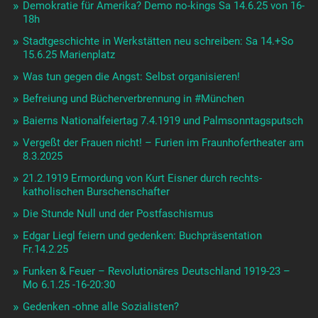
Demokratie für Amerika? Demo no-kings Sa 14.6.25 von 16-
18h
Stadtgeschichte in Werkstätten neu schreiben: Sa 14.+So
15.6.25 Marienplatz
Was tun gegen die Angst: Selbst organisieren!
Befreiung und Bücherverbrennung in #München
Baierns Nationalfeiertag 7.4.1919 und Palmsonntagsputsch
Vergeßt der Frauen nicht! – Furien im Fraunhofertheater am
8.3.2025
21.2.1919 Ermordung von Kurt Eisner durch rechts-
katholischen Burschenschafter
Die Stunde Null und der Postfaschismus
Edgar Liegl feiern und gedenken: Buchpräsentation
Fr.14.2.25
Funken & Feuer – Revolutionäres Deutschland 1919-23 –
Mo 6.1.25 -16-20:30
Gedenken -ohne alle Sozialisten?