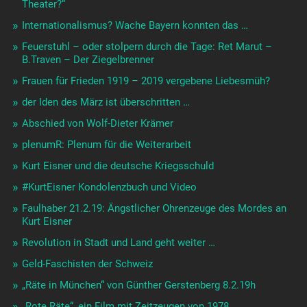
Theater?“
Internationalismus? Wache Bayern konnten das …
Feuerstuhl – oder stolpern durch die Tage: Ret Marut –
B.Traven – Der Ziegelbrenner
Frauen für Frieden 1919 – 2019 vergebene Liebesmüh?
der Iden des März ist überschritten …
Abschied von Wolf-Dieter Krämer
plenumR: Plenum für die Weiterarbeit
Kurt Eisner und die deutsche Kriegsschuld
#KurtEisner Kondolenzbuch und Video
Faulhaber 21.2.19: Ängstlicher Ohrenzeuge des Mordes an
Kurt Eisner
Revolution in Stadt und Land geht weiter …
Geld-Faschisten der Schweiz
„Räte in München“ von Günther Gerstenberg 8.2.19h
„Rote Räte“, ein Film mit Zeitzeugen von 1978