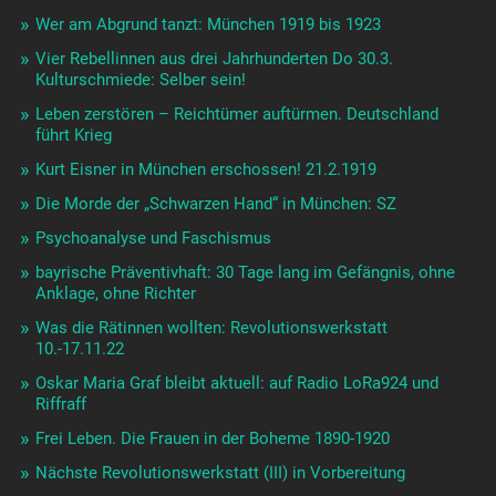
Wer am Abgrund tanzt: München 1919 bis 1923
Vier Rebellinnen aus drei Jahrhunderten Do 30.3.
Kulturschmiede: Selber sein!
Leben zerstören – Reichtümer auftürmen. Deutschland
führt Krieg
Kurt Eisner in München erschossen! 21.2.1919
Die Morde der „Schwarzen Hand“ in München: SZ
Psychoanalyse und Faschismus
bayrische Präventivhaft: 30 Tage lang im Gefängnis, ohne
Anklage, ohne Richter
Was die Rätinnen wollten: Revolutionswerkstatt
10.-17.11.22
Oskar Maria Graf bleibt aktuell: auf Radio LoRa924 und
Riffraff
Frei Leben. Die Frauen in der Boheme 1890-1920
Nächste Revolutionswerkstatt (III) in Vorbereitung