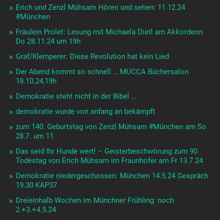
Erich und Zenzl Mühsam Hören und sehen: 11.12.24
#München
Fräulein Prolet: Lesung mit Michaela Dietl am Akkordeon
Do 28.11.24 um 19h
Graf/Klemperer: Diese Revolution hat kein Lied
Der Abend kommt so schnell … MUCCA Büchersalon
18.10.24,19h
Demokratie steht nicht in der Bibel …
demokratie wurde von anfang an bekämpft
zum 140. Geburtstag von Zenzl Mühsam #München am So
28.7. um 11
Das seid Ihr Hunde wert! – Geisterbeschwörung zum 90.
Todestag von Erich Mühsam im Fraunhofer am Fr 13.7.24
Demokratie niedergeschossen: München 14.5.24 Gespräch
19.30 KAP37
Dreieinhalb Wochen im Münchner Frühling: noch
2.+3.+4.5.24