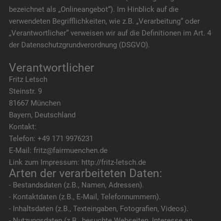
bezeichnet als „Onlineangebot“). Im Hinblick auf die
verwendeten Begrifflichkeiten, wie z.B. „Verarbeitung“ oder
„Verantwortlicher“ verweisen wir auf die Definitionen im Art. 4
der Datenschutzgrundverordnung (DSGVO).
Verantwortlicher
Fritz Letsch
Steinstr. 9
81667 München
Bayern, Deutschland
Kontakt:
Telefon: +49 171 9976231
E-Mail: fritz@fairmuenchen.de
Link zum Impressum: http://fritz-letsch.de
Arten der verarbeiteten Daten:
- Bestandsdaten (z.B., Namen, Adressen).
- Kontaktdaten (z.B., E-Mail, Telefonnummern).
- Inhaltsdaten (z.B., Texteingaben, Fotografien, Videos).
- Nutzungsdaten (z.B., besuchte Webseiten, Interesse an