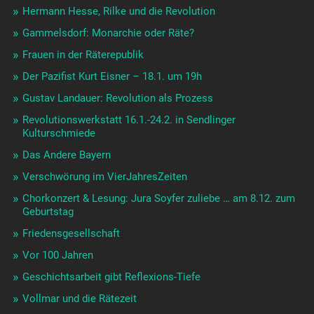
Hermann Hesse, Rilke und die Revolution
Gammelsdorf: Monarchie oder Räte?
Frauen in der Räterepublik
Der Pazifist Kurt Eisner – 18.1. um 19h
Gustav Landauer: Revolution als Prozess
Revolutionswerkstatt 16.1.-24.2. in Sendlinger
Kulturschmiede
Das Andere Bayern
Verschwörung im VierJahresZeiten
Chorkonzert & Lesung: Jura Soyfer zuliebe … am 8.12. zum
Geburtstag
Friedensgesellschaft
Vor 100 Jahren
Geschichtsarbeit gibt Reflexions-Tiefe
Vollmar und die Rätezeit