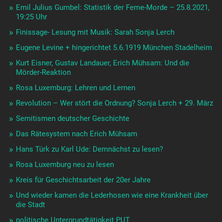
Emil Julius Gumbel: Statistik der Feme-Morde – 25.8.2021,
19:25 Uhr
Finissage- Lesung mit Musik: Sarah Sonja Lerch
Eugene Levine + hingerichtet 5.6.1919 München Stadelheim
Kurt Eisner, Gustav Landauer, Erich Mühsam: Und die
Mörder-Reaktion
Rosa Luxemburg: Lehren und Lernen
Revolution – Wer stört die Ordnung? Sonja Lerch + 29. März
Semitismen deutscher Geschichte
Das Rätesystem nach Erich Mühsam
Hans Türk zu Karl Ude: Demnächst zu lesen?
Rosa Luxemburg neu zu lesen
Kreis für Geschichtsarbeit der 20er Jahre
Und wieder kamen die Lederhosen wie eine Krankheit über
die Stadt
politische Untergrundtätigkeit PUT