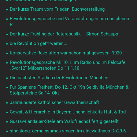
Der kurze Traum vom Frieden: Buchvorstellung
Revolutionsgespräche und Veranstaltungen um das plenum
R
Der kurze Frühling der Räterepublik – Simon Schaupp
die Revolution geht weiter …
Konservative Revolution war schon mal gewesen: 1920
Revolutionsgespräche Mi 10.1. im Radio und im Feldcafe
„5vor12“ Milbertshofen Do 11.1.18
Die nächsten Stadien der Revolution in München
Für Spaniens Freiheit: Do 12. Okt 19h Seidlvilla München &
Stolpersteine Sa 14. Okt
Jahrhunderte katholischer Gewaltherrschaft
Gewalt & Hierarchie in Bayern: Unendlichkeits-Haft & Tod
Gustav-Landauer-Stele am Waldfriedhof fertig gestellt
singalong: gemeinsames singen im einewelthaus Do29.6.