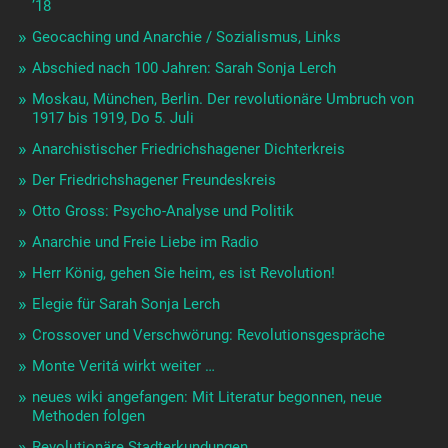
’18
Geocaching und Anarchie / Sozialismus, Links
Abschied nach 100 Jahren: Sarah Sonja Lerch
Moskau, München, Berlin. Der revolutionäre Umbruch von
1917 bis 1919, Do 5. Juli
Anarchistischer Friedrichshagener Dichterkreis
Der Friedrichshagener Freundeskreis
Otto Gross: Psycho-Analyse und Politik
Anarchie und Freie Liebe im Radio
Herr König, gehen Sie heim, es ist Revolution!
Elegie für Sarah Sonja Lerch
Crossover und Verschwörung: Revolutionsgespräche
Monte Veritá wirkt weiter …
neues wiki angefangen: Mit Literatur begonnen, neue
Methoden folgen
Revolutionäre Stadterkundungen