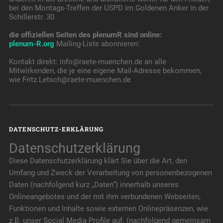
bei den Montags-Treffen der USPD im Goldenen Anker in der
Schillerstr. 30
die offiziellen Seiten des plenumR sind online:
plenum-R.org
Mailing-Liste abonnieren:
Kontakt direkt: info@raete-muenchen.de an alle
Mitwirkenden, die je eine eigene Mail-Adresse bekommen,
wie Fritz.Letsch@raete-muenchen.de
DATENSCHUTZ-ERKLÄRUNG
Datenschutzerklärung
Diese Datenschutzerklärung klärt Sie über die Art, den
Umfang und Zweck der Verarbeitung von personenbezogenen
Daten (nachfolgend kurz „Daten“) innerhalb unseres
Onlineangebotes und der mit ihm verbundenen Webseiten,
Funktionen und Inhalte sowie externen Onlinepräsenzen, wie
z.B. unser Social Media Profile auf. (nachfolgend gemeinsam