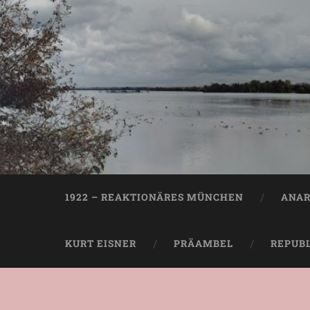
1922 – REAKTIONÄRES MÜNCHEN
ANAR
KURT EISNER
PRÄAMBEL
REPUB