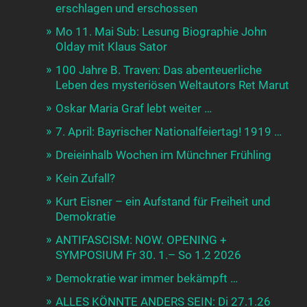
erschlagen und erschossen
Mo 11. Mai Sub: Lesung Biographie John
Olday mit Klaus Sator
100 Jahre B. Traven: Das abenteuerliche
Leben des mysteriösen Weltautors Ret Marut
Oskar Maria Graf lebt weiter …
7. April: Bayrischer Nationalfeiertag! 1919 …
Dreieinhalb Wochen im Münchner Frühling
Kein Zufall?
Kurt Eisner – ein Aufstand für Freiheit und
Demokratie
ANTIFASCISM: NOW. OPENING +
SYMPOSIUM Fr 30. 1.– So 1.2 2026
Demokratie war immer bekämpft …
ALLES KÖNNTE ANDERS SEIN: Di 27.1.26