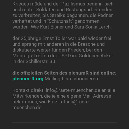
Krieges müde und der Pazifismus begann, sich
auch unter Soldaten und Rüstungsarbeitenden
zu verbreiten, bis Streiks begannen, die Redner
verhaftet und in "Schutzhaft" genommen
wurden: Wie Kurt Eisner und Sara Sonja Lerch;
der 25jährige Ernst Toller war bald wieder frei
und sprang mit anderen in die Bresche und
diskutierte weiter für den Frieden, bei den
Montags-Treffen der USPD im Goldenen Anker
in der Schillerstr. 30
die offiziellen Seiten des plenumR sind online:
plenum-R.org
Mailing-Liste abonnieren:
Kontakt direkt: info@raete-muenchen.de an alle
Mitwirkenden, die je eine eigene Mail-Adresse
bekommen, wie Fritz.Letsch@raete-
muenchen.de