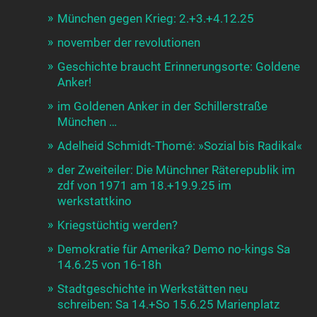
München gegen Krieg: 2.+3.+4.12.25
november der revolutionen
Geschichte braucht Erinnerungsorte: Goldene
Anker!
im Goldenen Anker in der Schillerstraße
München …
Adelheid Schmidt-Thomé: »Sozial bis Radikal«
der Zweiteiler: Die Münchner Räterepublik im
zdf von 1971 am 18.+19.9.25 im
werkstattkino
Kriegstüchtig werden?
Demokratie für Amerika? Demo no-kings Sa
14.6.25 von 16-18h
Stadtgeschichte in Werkstätten neu
schreiben: Sa 14.+So 15.6.25 Marienplatz