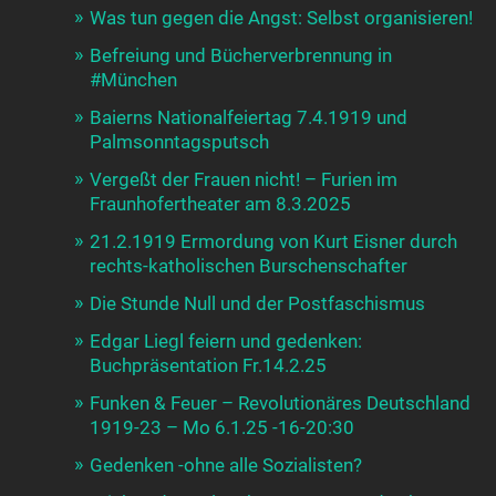
Was tun gegen die Angst: Selbst organisieren!
Befreiung und Bücherverbrennung in
#München
Baierns Nationalfeiertag 7.4.1919 und
Palmsonntagsputsch
Vergeßt der Frauen nicht! – Furien im
Fraunhofertheater am 8.3.2025
21.2.1919 Ermordung von Kurt Eisner durch
rechts-katholischen Burschenschafter
Die Stunde Null und der Postfaschismus
Edgar Liegl feiern und gedenken:
Buchpräsentation Fr.14.2.25
Funken & Feuer – Revolutionäres Deutschland
1919-23 – Mo 6.1.25 -16-20:30
Gedenken -ohne alle Sozialisten?