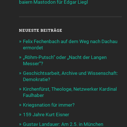
baiern
Mastodon für Edgar Liegl
NEUESTE BEITRÄGE
Felix Fechenbach auf dem Weg nach Dachau
ermordet
„Röhm-Putsch“ oder „Nacht der Langen
Messer“?
Geschichtsarbeit, Archive und Wissenschaft:
Demokratie?
Kirchenfürst, Theologe, Netzwerker Kardinal
Faulhaber
Kriegsnation für immer?
159 Jahre Kurt Eisner
Gustav Landauer: Am 2.5. in München