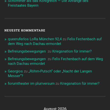
Schlimmer als das Königreich — Die Anfänge des
Freistaates Bayern
NEUESTE KOMMENTARE
queeruferlos LoRa München 92,4
zu
Felix Fechenbach auf
dem Weg nach Dachau ermordet
Befreiungsbewegungen ️‍
zu
Kriegsnation für immer?
Befreiungsbewegungen ️‍
zu
Felix Fechenbach auf dem Weg
nach Dachau ermordet
Georgios
zu
„Röhm-Putsch“ oder „Nacht der Langen
Messer“?
forumtheater im pluriversum
zu
Kriegsnation für immer?
August 2026