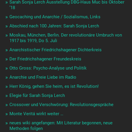
Sarah Sonja Lerch Ausstellung DBG-Haus Muc bis Oktober
’18
Geocaching und Anarchie / Sozialismus, Links
Abschied nach 100 Jahren: Sarah Sonja Lerch
Moskau, München, Berlin. Der revolutionäre Umbruch von
1917 bis 1919, Do 5. Juli
Anarchistischer Friedrichshagener Dichterkreis
Der Friedrichshagener Freundeskreis
Otto Gross: Psycho-Analyse und Politik
Anarchie und Freie Liebe im Radio
Herr König, gehen Sie heim, es ist Revolution!
Elegie für Sarah Sonja Lerch
Crossover und Verschwörung: Revolutionsgespräche
Monte Veritá wirkt weiter …
neues wiki angefangen: Mit Literatur begonnen, neue
Methoden folgen