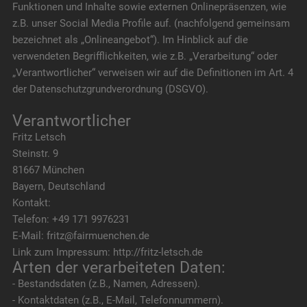
Funktionen und Inhalte sowie externen Onlinepräsenzen, wie
z.B. unser Social Media Profile auf. (nachfolgend gemeinsam
bezeichnet als „Onlineangebot“). Im Hinblick auf die
verwendeten Begrifflichkeiten, wie z.B. „Verarbeitung“ oder
„Verantwortlicher“ verweisen wir auf die Definitionen im Art. 4
der Datenschutzgrundverordnung (DSGVO).
Verantwortlicher
Fritz Letsch
Steinstr. 9
81667 München
Bayern, Deutschland
Kontakt:
Telefon: +49 171 9976231
E-Mail: fritz@fairmuenchen.de
Link zum Impressum: http://fritz-letsch.de
Arten der verarbeiteten Daten:
- Bestandsdaten (z.B., Namen, Adressen).
- Kontaktdaten (z.B., E-Mail, Telefonnummern).