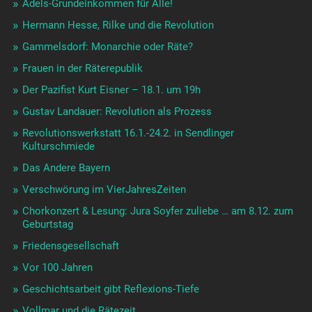
Adels-Grundeinkommen für Alle!
Hermann Hesse, Rilke und die Revolution
Gammelsdorf: Monarchie oder Räte?
Frauen in der Räterepublik
Der Pazifist Kurt Eisner – 18.1. um 19h
Gustav Landauer: Revolution als Prozess
Revolutionswerkstatt 16.1.-24.2. in Sendlinger
Kulturschmiede
Das Andere Bayern
Verschwörung im VierJahresZeiten
Chorkonzert & Lesung: Jura Soyfer zuliebe … am 8.12. zum
Geburtstag
Friedensgesellschaft
Vor 100 Jahren
Geschichtsarbeit gibt Reflexions-Tiefe
Vollmar und die Rätezeit