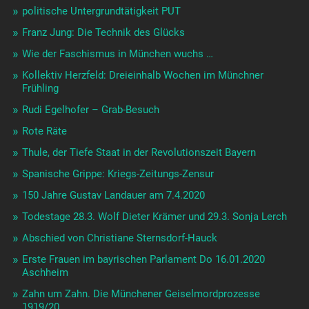
politische Untergrundtätigkeit PUT
Franz Jung: Die Technik des Glücks
Wie der Faschismus in München wuchs …
Kollektiv Herzfeld: Dreieinhalb Wochen im Münchner
Frühling
Rudi Egelhofer – Grab-Besuch
Rote Räte
Thule, der Tiefe Staat in der Revolutionszeit Bayern
Spanische Grippe: Kriegs-Zeitungs-Zensur
150 Jahre Gustav Landauer am 7.4.2020
Todestage 28.3. Wolf Dieter Krämer und 29.3. Sonja Lerch
Abschied von Christiane Sternsdorf-Hauck
Erste Frauen im bayrischen Parlament Do 16.01.2020
Aschheim
Zahn um Zahn. Die Münchener Geiselmordprozesse
1919/20