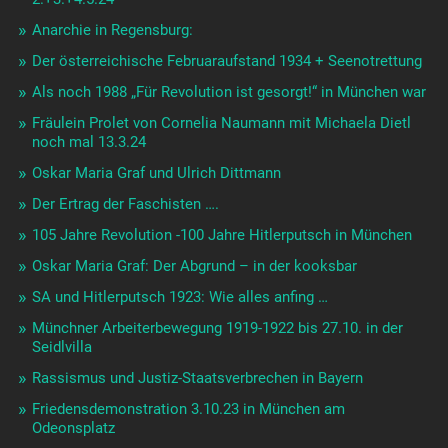
Anarchie in Regensburg:
Der österreichische Februaraufstand 1934 + Seenotrettung
Als noch 1988 „Für Revolution ist gesorgt!“ in München war
Fräulein Prolet von Cornelia Naumann mit Michaela Dietl
noch mal 13.3.24
Oskar Maria Graf und Ulrich Dittmann
Der Ertrag der Faschisten ….
105 Jahre Revolution -100 Jahre Hitlerputsch in München
Oskar Maria Graf: Der Abgrund – in der kooksbar
SA und Hitlerputsch 1923: Wie alles anfing …
Münchner Arbeiterbewegung 1919-1922 bis 27.10. in der
Seidlvilla
Rassismus und Justiz-Staatsverbrechen in Bayern
Friedensdemonstration 3.10.23 in München am
Odeonsplatz