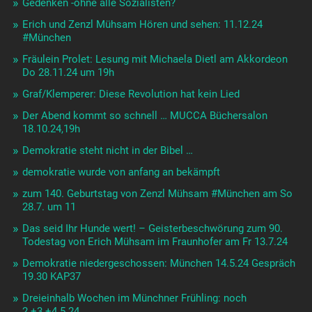
Gedenken -ohne alle Sozialisten?
Erich und Zenzl Mühsam Hören und sehen: 11.12.24
#München
Fräulein Prolet: Lesung mit Michaela Dietl am Akkordeon
Do 28.11.24 um 19h
Graf/Klemperer: Diese Revolution hat kein Lied
Der Abend kommt so schnell … MUCCA Büchersalon
18.10.24,19h
Demokratie steht nicht in der Bibel …
demokratie wurde von anfang an bekämpft
zum 140. Geburtstag von Zenzl Mühsam #München am So
28.7. um 11
Das seid Ihr Hunde wert! – Geisterbeschwörung zum 90.
Todestag von Erich Mühsam im Fraunhofer am Fr 13.7.24
Demokratie niedergeschossen: München 14.5.24 Gespräch
19.30 KAP37
Dreieinhalb Wochen im Münchner Frühling: noch
2.+3.+4.5.24