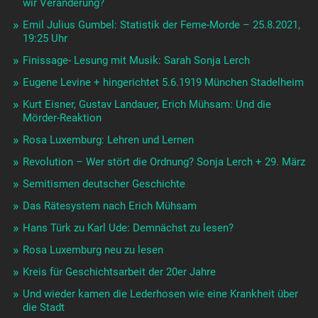
wir Veränderung?
Emil Julius Gumbel: Statistik der Feme-Morde – 25.8.2021,
19:25 Uhr
Finissage- Lesung mit Musik: Sarah Sonja Lerch
Eugene Levine + hingerichtet 5.6.1919 München Stadelheim
Kurt Eisner, Gustav Landauer, Erich Mühsam: Und die
Mörder-Reaktion
Rosa Luxemburg: Lehren und Lernen
Revolution – Wer stört die Ordnung? Sonja Lerch + 29. März
Semitismen deutscher Geschichte
Das Rätesystem nach Erich Mühsam
Hans Türk zu Karl Ude: Demnächst zu lesen?
Rosa Luxemburg neu zu lesen
Kreis für Geschichtsarbeit der 20er Jahre
Und wieder kamen die Lederhosen wie eine Krankheit über
die Stadt