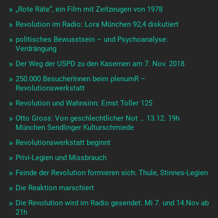
„Rote Räte“, ein Film mit Zeitzeugen von 1978
Revolution im Radio: Lora München 92,4 diskutiert
politisches Bewusstsein – und Psychoanalyse:
Verdrängung
Der Weg der USPD zu den Kasernen am 7. Nov. 2018
250.000 BesucherInnen beim plenumR –
Revolutionswerkstatt
Revolution und Wahnsinn: Ernst Toller 125
Otto Gross: Von geschlechtlicher Not … 13.12. 19h
München Sendlinger Kulturschmiede
Revolutionswerkstatt beginnt
Privi-Legien und Missbrauch
Feinde der Revolution formieren sich: Thule, Stinnes-Legien
Die Reaktion marschiert
Die Revolution wird im Radio gesendet: Mi 7. und 14.Nov ab
21h