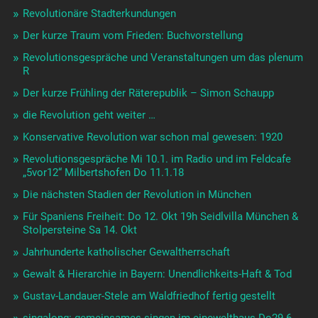
Revolutionäre Stadterkundungen
Der kurze Traum vom Frieden: Buchvorstellung
Revolutionsgespräche und Veranstaltungen um das plenum
R
Der kurze Frühling der Räterepublik – Simon Schaupp
die Revolution geht weiter …
Konservative Revolution war schon mal gewesen: 1920
Revolutionsgespräche Mi 10.1. im Radio und im Feldcafe
„5vor12“ Milbertshofen Do 11.1.18
Die nächsten Stadien der Revolution in München
Für Spaniens Freiheit: Do 12. Okt 19h Seidlvilla München &
Stolpersteine Sa 14. Okt
Jahrhunderte katholischer Gewaltherrschaft
Gewalt & Hierarchie in Bayern: Unendlichkeits-Haft & Tod
Gustav-Landauer-Stele am Waldfriedhof fertig gestellt
singalong: gemeinsames singen im einewelthaus Do29.6.