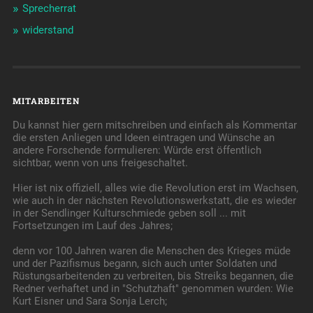
Sprecherrat
widerstand
MITARBEITEN
Du kannst hier gern mitschreiben und einfach als Kommentar
die ersten Anliegen und Ideen eintragen und Wünsche an
andere Forschende formulieren: Würde erst öffentlich
sichtbar, wenn von uns freigeschaltet.
Hier ist nix offiziell, alles wie die Revolution erst im Wachsen,
wie auch in der nächsten Revolutionswerkstatt, die es wieder
in der Sendlinger Kulturschmiede geben soll ... mit
Fortsetzungen im Lauf des Jahres;
denn vor 100 Jahren waren die Menschen des Krieges müde
und der Pazifismus begann, sich auch unter Soldaten und
Rüstungsarbeitenden zu verbreiten, bis Streiks begannen, die
Redner verhaftet und in "Schutzhaft" genommen wurden: Wie
Kurt Eisner und Sara Sonja Lerch;