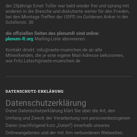
der 25jährige Ernst Toller war bald wieder frei und sprang mit
anderen in die Bresche und diskutierte weiter für den Frieden,
bei den Montags-Treffen der USPD im Goldenen Anker in der
Schillerstr. 30
die offiziellen Seiten des plenumR sind online:
plenum-R.org
Mailing-Liste abonnieren:
Kontakt direkt: info@raete-muenchen.de an alle
Mitwirkenden, die je eine eigene Mail-Adresse bekommen,
wie Fritz.Letsch@raete-muenchen.de
DATENSCHUTZ-ERKLÄRUNG
Datenschutzerklärung
Diese Datenschutzerklärung klärt Sie über die Art, den
Umfang und Zweck der Verarbeitung von personenbezogenen
Daten (nachfolgend kurz „Daten“) innerhalb unseres
Onlineangebotes und der mit ihm verbundenen Webseiten,