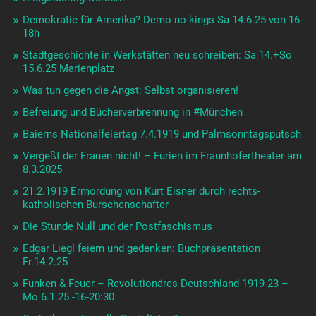
Demokratie für Amerika? Demo no-kings Sa 14.6.25 von 16-
18h
Stadtgeschichte in Werkstätten neu schreiben: Sa 14.+So
15.6.25 Marienplatz
Was tun gegen die Angst: Selbst organisieren!
Befreiung und Bücherverbrennung in #München
Baierns Nationalfeiertag 7.4.1919 und Palmsonntagsputsch
Vergeßt der Frauen nicht! – Furien im Fraunhofertheater am
8.3.2025
21.2.1919 Ermordung von Kurt Eisner durch rechts-
katholischen Burschenschafter
Die Stunde Null und der Postfaschismus
Edgar Liegl feiern und gedenken: Buchpräsentation
Fr.14.2.25
Funken & Feuer – Revolutionäres Deutschland 1919-23 –
Mo 6.1.25 -16-20:30