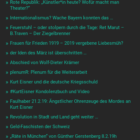
Rote Republik: „Künstler*in heute? Wofür macht man
Theater?“
Internationalismus? Wache Bayern konnten das …
Feuerstuhl – oder stolpern durch die Tage: Ret Marut –
B.Traven – Der Ziegelbrenner
Frauen für Frieden 1919 – 2019 vergebene Liebesmüh?
der Iden des März ist überschritten …
Abschied von Wolf-Dieter Krämer
plenumR: Plenum für die Weiterarbeit
Kurt Eisner und die deutsche Kriegsschuld
#KurtEisner Kondolenzbuch und Video
Faulhaber 21.2.19: Ängstlicher Ohrenzeuge des Mordes an
Kurt Eisner
Revolution in Stadt und Land geht weiter …
Geld-Faschisten der Schweiz
„Räte in München“ von Günther Gerstenberg 8.2.19h