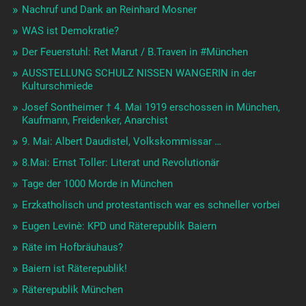
Nachruf und Dank an Reinhard Mosner
WAS ist Demokratie?
Der Feuerstuhl: Ret Marut / B.Traven in #München
AUSSTELLUNG SCHULZ NISSEN WANGERIN in der
Kulturschmiede
Josef Sontheimer † 4. Mai 1919 erschossen in München,
Kaufmann, Freidenker, Anarchist
9. Mai: Albert Daudistel, Volkskommissar …
8.Mai: Ernst Toller: Literat und Revolutionär
Tage der 1000 Morde in München
Erzkatholisch und protestantisch war es schneller vorbei
Eugen Levinè: KPD und Räterepublik Baiern
Räte im Hofbräuhaus?
Baiern ist Räterepublik!
Räterepublik München