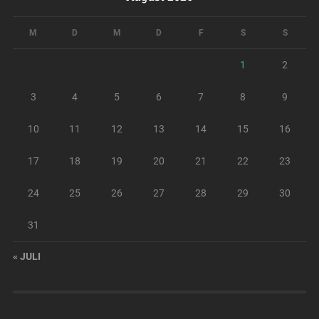
M
D
M
D
F
S
S
1
2
3
4
5
6
7
8
9
10
11
12
13
14
15
16
17
18
19
20
21
22
23
24
25
26
27
28
29
30
31
« JULI