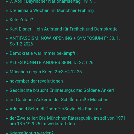
7. April: Bayrischer Nationalfeiertag! 1919 …
Dreieinhalb Wochen im Münchner Frühling
Kein Zufall?
Kurt Eisner – ein Aufstand für Freiheit und Demokratie
ANTIFASCISM: NOW. OPENING + SYMPOSIUM Fr 30. 1.–
So 1.2 2026
Demokratie war immer bekämpft …
ALLES KÖNNTE ANDERS SEIN: Di 27.1.26
München gegen Krieg: 2.+3.+4.12.25
november der revolutionen
Geschichte braucht Erinnerungsorte: Goldene Anker!
im Goldenen Anker in der Schillerstraße München …
Adelheid Schmidt-Thomé: »Sozial bis Radikal«
der Zweiteiler: Die Münchner Räterepublik im zdf von 1971
am 18.+19.9.25 im werkstattkino
Kriegstüchtig werden?