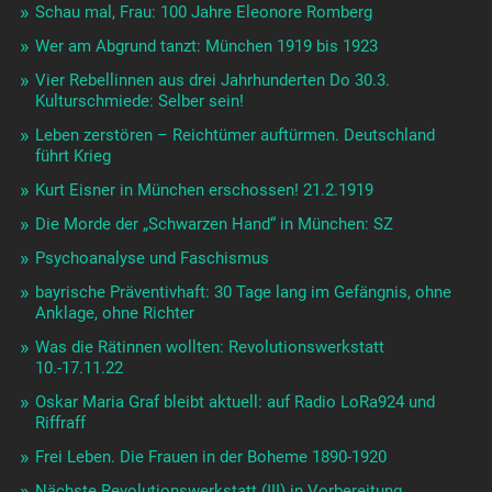
Schau mal, Frau: 100 Jahre Eleonore Romberg
Wer am Abgrund tanzt: München 1919 bis 1923
Vier Rebellinnen aus drei Jahrhunderten Do 30.3.
Kulturschmiede: Selber sein!
Leben zerstören – Reichtümer auftürmen. Deutschland
führt Krieg
Kurt Eisner in München erschossen! 21.2.1919
Die Morde der „Schwarzen Hand“ in München: SZ
Psychoanalyse und Faschismus
bayrische Präventivhaft: 30 Tage lang im Gefängnis, ohne
Anklage, ohne Richter
Was die Rätinnen wollten: Revolutionswerkstatt
10.-17.11.22
Oskar Maria Graf bleibt aktuell: auf Radio LoRa924 und
Riffraff
Frei Leben. Die Frauen in der Boheme 1890-1920
Nächste Revolutionswerkstatt (III) in Vorbereitung