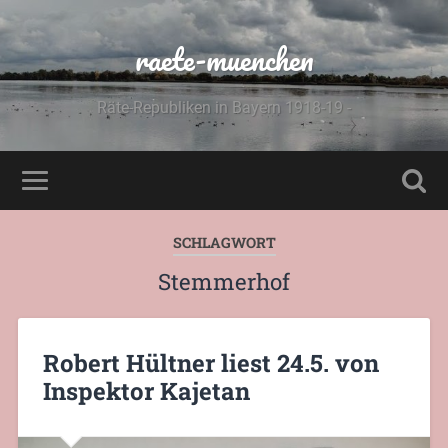
raete-muenchen
Räte-Republiken in Bayern 1918-19 -
SCHLAGWORT
Stemmerhof
Robert Hültner liest 24.5. von
Inspektor Kajetan