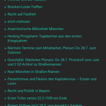
Brücken-Leute-Treffen
Recht auf Faulheit
erich mühsam
Anarchistische Bibliothek München
Hedwig Pringsheim Tagebücher aus den ersten
Kriegsjahren
Nächste Termine zum Mitarbeiten, Plenum Do 28.7. zum
Zuhören
Geschützt: Nächstes Plenum: Do 28.7. Protokoll vom Juni
und 2 SZ-Artikel zu Straßennamen
Nazi-München in Straßen-Namen
Parasitismus und Fäulnis des Kapitalismus – Eisner und
Lenin
Recht und Politik in Bayern
Ernst Toller setzte 22.5.1939 ein Ende
Robert Hültner liest 24.5. von Inspektor Kajetan