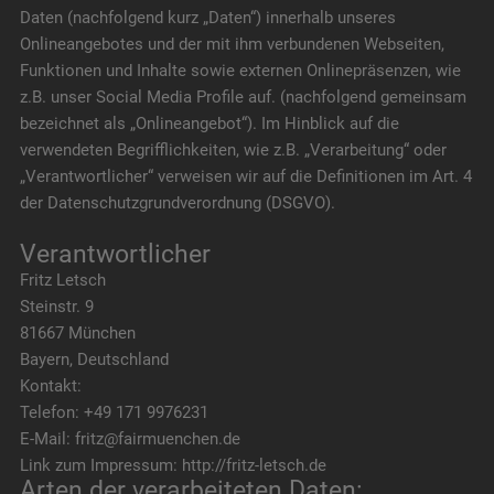
Daten (nachfolgend kurz „Daten“) innerhalb unseres
Onlineangebotes und der mit ihm verbundenen Webseiten,
Funktionen und Inhalte sowie externen Onlinepräsenzen, wie
z.B. unser Social Media Profile auf. (nachfolgend gemeinsam
bezeichnet als „Onlineangebot“). Im Hinblick auf die
verwendeten Begrifflichkeiten, wie z.B. „Verarbeitung“ oder
„Verantwortlicher“ verweisen wir auf die Definitionen im Art. 4
der Datenschutzgrundverordnung (DSGVO).
Verantwortlicher
Fritz Letsch
Steinstr. 9
81667 München
Bayern, Deutschland
Kontakt:
Telefon: +49 171 9976231
E-Mail: fritz@fairmuenchen.de
Link zum Impressum: http://fritz-letsch.de
Arten der verarbeiteten Daten: