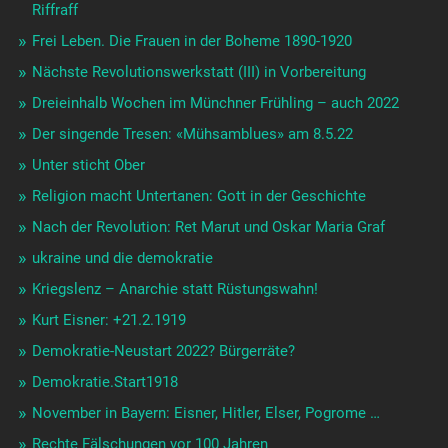
Riffraff
Frei Leben. Die Frauen in der Boheme 1890-1920
Nächste Revolutionswerkstatt (III) in Vorbereitung
Dreieinhalb Wochen im Münchner Frühling – auch 2022
Der singende Tresen: «Mühsamblues» am 8.5.22
Unter sticht Ober
Religion macht Untertanen: Gott in der Geschichte
Nach der Revolution: Ret Marut und Oskar Maria Graf
ukraine und die demokratie
Kriegslenz – Anarchie statt Rüstungswahn!
Kurt Eisner: +21.2.1919
Demokratie-Neustart 2022? Bürgerräte?
Demokratie.Start1918
November in Bayern: Eisner, Hitler, Elser, Pogrome …
Rechte Fälschungen vor 100 Jahren