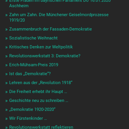
Erste Frauen im bayrischen Parlament Do 16.01.2020
Aschheim
Zahn um Zahn. Die Münchener Geiselmordprozesse
1919/20
Zusammenbruch der Fassaden-Demokratie
Sozialistische Weihnacht
Kritisches Denken zur Weltpolitik
Revolutionswerkstatt 3: Demokratie?
Erich-Mühsam-Preis 2019
Ist das „Demokratie“?
Lehren aus der „Revolution 1918“
Die Freiheit erhebt ihr Haupt …
Geschichte neu zu schreiben …
„Demokratie 1920-2020“
Wir Fürstenkinder …
Revolutionswerkstatt reflektieren