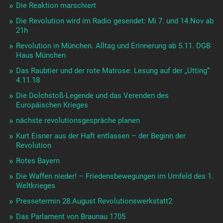
Die Reaktion marschiert
Die Revolution wird im Radio gesendet: Mi 7. und 14.Nov ab
21h
Revolution in München. Alltag und Erinnerung ab 5.11. DGB
Haus München
Das Raubtier und der rote Matrose: Lesung auf der „Utting“
4.11.18
Die Dolchstoß-Legende und das Verenden des
Europäischen Krieges
nächste revolutionsgespräche planen
Kurt Eisner aus der Haft entlassen – der Beginn der
Revolution
Rotes Bayern
Die Waffen nieder! – Friedensbewegungen im Umfeld des 1.
Weltkrieges
Pressetermin 28.August Revolutionswerkstatt2
Das Parlament von Braunau 1705