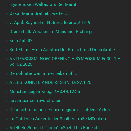
mysteriösen Weltautors Ret Marut
Oskar Maria Graf lebt weiter …
7. April: Bayrischer Nationalfeiertag! 1919 …
Dreieinhalb Wochen im Münchner Frühling
Kein Zufall?
Kurt Eisner – ein Aufstand für Freiheit und Demokratie
ANTIFASCISM: NOW. OPENING + SYMPOSIUM Fr 30. 1.–
So 1.2 2026
Demokratie war immer bekämpft …
ALLES KÖNNTE ANDERS SEIN: Di 27.1.26
München gegen Krieg: 2.+3.+4.12.25
november der revolutionen
Geschichte braucht Erinnerungsorte: Goldene Anker!
im Goldenen Anker in der Schillerstraße München …
Adelheid Schmidt-Thomé: »Sozial bis Radikal«