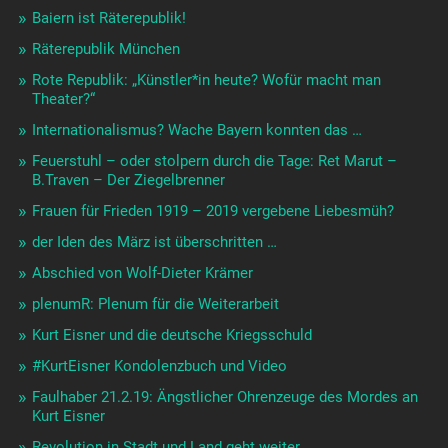
Baiern ist Räterepublik!
Räterepublik München
Rote Republik: „Künstler*in heute? Wofür macht man
Theater?“
Internationalismus? Wache Bayern konnten das …
Feuerstuhl – oder stolpern durch die Tage: Ret Marut –
B.Traven – Der Ziegelbrenner
Frauen für Frieden 1919 – 2019 vergebene Liebesmüh?
der Iden des März ist überschritten …
Abschied von Wolf-Dieter Krämer
plenumR: Plenum für die Weiterarbeit
Kurt Eisner und die deutsche Kriegsschuld
#KurtEisner Kondolenzbuch und Video
Faulhaber 21.2.19: Ängstlicher Ohrenzeuge des Mordes an
Kurt Eisner
Revolution in Stadt und Land geht weiter …