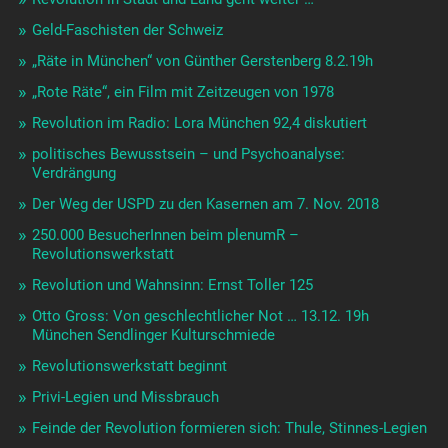
Geld-Faschisten der Schweiz
„Räte in München“ von Günther Gerstenberg 8.2.19h
„Rote Räte“, ein Film mit Zeitzeugen von 1978
Revolution im Radio: Lora München 92,4 diskutiert
politisches Bewusstsein – und Psychoanalyse:
Verdrängung
Der Weg der USPD zu den Kasernen am 7. Nov. 2018
250.000 BesucherInnen beim plenumR –
Revolutionswerkstatt
Revolution und Wahnsinn: Ernst Toller 125
Otto Gross: Von geschlechtlicher Not … 13.12. 19h
München Sendlinger Kulturschmiede
Revolutionswerkstatt beginnt
Privi-Legien und Missbrauch
Feinde der Revolution formieren sich: Thule, Stinnes-Legien