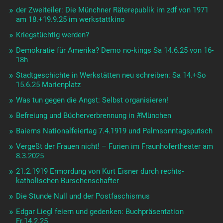
der Zweiteiler: Die Münchner Räterepublik im zdf von 1971
am 18.+19.9.25 im werkstattkino
Kriegstüchtig werden?
Demokratie für Amerika? Demo no-kings Sa 14.6.25 von 16-
18h
Stadtgeschichte in Werkstätten neu schreiben: Sa 14.+So
15.6.25 Marienplatz
Was tun gegen die Angst: Selbst organisieren!
Befreiung und Bücherverbrennung in #München
Baierns Nationalfeiertag 7.4.1919 und Palmsonntagsputsch
Vergeßt der Frauen nicht! – Furien im Fraunhofertheater am
8.3.2025
21.2.1919 Ermordung von Kurt Eisner durch rechts-
katholischen Burschenschafter
Die Stunde Null und der Postfaschismus
Edgar Liegl feiern und gedenken: Buchpräsentation
Fr.14.2.25