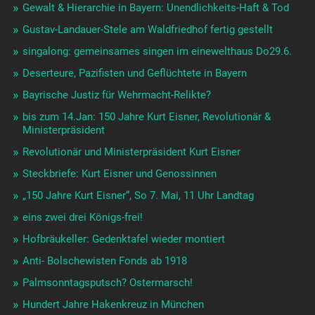
Gewalt & Hierarchie in Bayern: Unendlichkeits-Haft & Tod
Gustav-Landauer-Stele am Waldfriedhof fertig gestellt
singalong: gemeinsames singen im einewelthaus Do29.6.
Deserteure, Pazifisten und Geflüchtete in Bayern
Bayrische Justiz für Wehrmacht-Relikte?
bis zum 14.Jan: 150 Jahre Kurt Eisner, Revolutionär &
Ministerpräsident
Revolutionär und Ministerpräsident Kurt Eisner
Steckbriefe: Kurt Eisner und Genossinnen
„150 Jahre Kurt Eisner“, So 7. Mai, 11 Uhr Landtag
eins zwei drei Königs-frei!
Hofbräukeller: Gedenktafel wieder montiert
Anti- Bolschewisten Fonds ab 1918
Palmsonntagsputsch? Ostermarsch!
Hundert Jahre Hakenkreuz in München