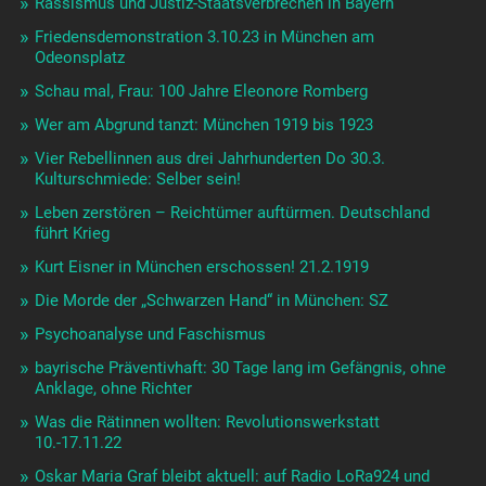
Rassismus und Justiz-Staatsverbrechen in Bayern
Friedensdemonstration 3.10.23 in München am
Odeonsplatz
Schau mal, Frau: 100 Jahre Eleonore Romberg
Wer am Abgrund tanzt: München 1919 bis 1923
Vier Rebellinnen aus drei Jahrhunderten Do 30.3.
Kulturschmiede: Selber sein!
Leben zerstören – Reichtümer auftürmen. Deutschland
führt Krieg
Kurt Eisner in München erschossen! 21.2.1919
Die Morde der „Schwarzen Hand“ in München: SZ
Psychoanalyse und Faschismus
bayrische Präventivhaft: 30 Tage lang im Gefängnis, ohne
Anklage, ohne Richter
Was die Rätinnen wollten: Revolutionswerkstatt
10.-17.11.22
Oskar Maria Graf bleibt aktuell: auf Radio LoRa924 und