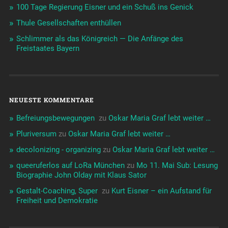
100 Tage Regierung Eisner und ein Schuß ins Genick
Thule Gesellschaften enthüllen
Schlimmer als das Königreich — Die Anfänge des
Freistaates Bayern
NEUESTE KOMMENTARE
Befreiungsbewegungen ️‍
zu
Oskar Maria Graf lebt weiter …
Pluriversum
zu
Oskar Maria Graf lebt weiter …
decolonizing - organizing
zu
Oskar Maria Graf lebt weiter …
queeruferlos auf LoRa München
zu
Mo 11. Mai Sub: Lesung
Biographie John Olday mit Klaus Sator
Gestalt-Coaching, Super ️‍
zu
Kurt Eisner – ein Aufstand für
Freiheit und Demokratie