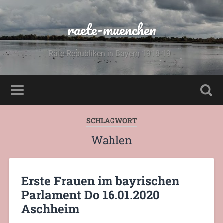
raete-muenchen
Räte-Republiken in Bayern 1918-19 -
SCHLAGWORT
Wahlen
Erste Frauen im bayrischen
Parlament Do 16.01.2020
Aschheim