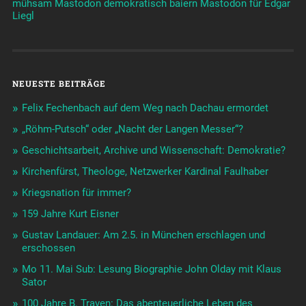
mühsam
Mastodon demokratisch baiern
Mastodon für Edgar
Liegl
NEUESTE BEITRÄGE
Felix Fechenbach auf dem Weg nach Dachau ermordet
„Röhm-Putsch“ oder „Nacht der Langen Messer“?
Geschichtsarbeit, Archive und Wissenschaft: Demokratie?
Kirchenfürst, Theologe, Netzwerker Kardinal Faulhaber
Kriegsnation für immer?
159 Jahre Kurt Eisner
Gustav Landauer: Am 2.5. in München erschlagen und
erschossen
Mo 11. Mai Sub: Lesung Biographie John Olday mit Klaus
Sator
100 Jahre B. Traven: Das abenteuerliche Leben des