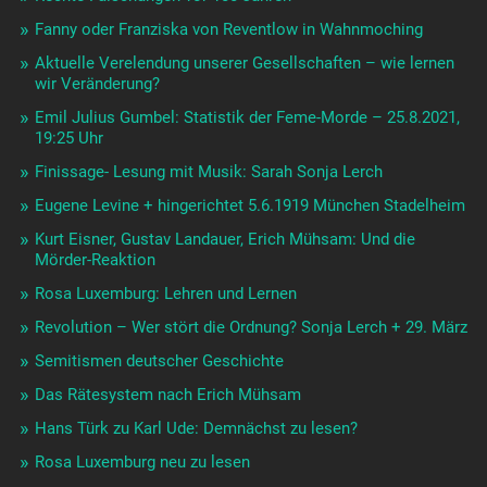
Fanny oder Franziska von Reventlow in Wahnmoching
Aktuelle Verelendung unserer Gesellschaften – wie lernen
wir Veränderung?
Emil Julius Gumbel: Statistik der Feme-Morde – 25.8.2021,
19:25 Uhr
Finissage- Lesung mit Musik: Sarah Sonja Lerch
Eugene Levine + hingerichtet 5.6.1919 München Stadelheim
Kurt Eisner, Gustav Landauer, Erich Mühsam: Und die
Mörder-Reaktion
Rosa Luxemburg: Lehren und Lernen
Revolution – Wer stört die Ordnung? Sonja Lerch + 29. März
Semitismen deutscher Geschichte
Das Rätesystem nach Erich Mühsam
Hans Türk zu Karl Ude: Demnächst zu lesen?
Rosa Luxemburg neu zu lesen