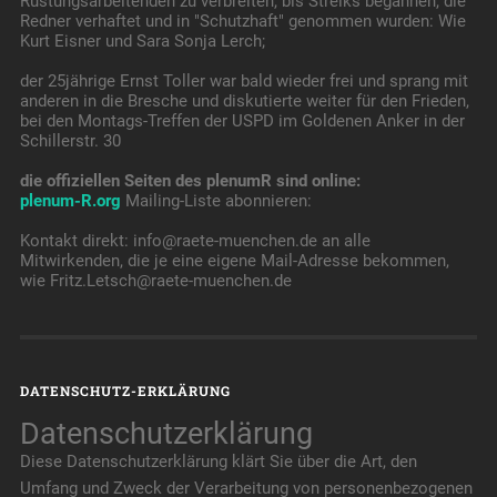
Rüstungsarbeitenden zu verbreiten, bis Streiks begannen, die
Redner verhaftet und in "Schutzhaft" genommen wurden: Wie
Kurt Eisner und Sara Sonja Lerch;
der 25jährige Ernst Toller war bald wieder frei und sprang mit
anderen in die Bresche und diskutierte weiter für den Frieden,
bei den Montags-Treffen der USPD im Goldenen Anker in der
Schillerstr. 30
die offiziellen Seiten des plenumR sind online:
plenum-R.org
Mailing-Liste abonnieren:
Kontakt direkt: info@raete-muenchen.de an alle
Mitwirkenden, die je eine eigene Mail-Adresse bekommen,
wie Fritz.Letsch@raete-muenchen.de
DATENSCHUTZ-ERKLÄRUNG
Datenschutzerklärung
Diese Datenschutzerklärung klärt Sie über die Art, den
Umfang und Zweck der Verarbeitung von personenbezogenen