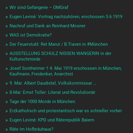
Wir sind Gefangene – OMGraf
Eugen Levinè: Vortrag nachzuhören, erschossen 5.6.1919
Nachruf und Dank an Reinhard Mosner
WAS ist Demokratie?
Der Feuerstuhl: Ret Marut / B.Traven in #München
AUSSTELLUNG SCHULZ NISSEN WANGERIN in der
Kulturschmiede
Josef Sontheimer † 4. Mai 1919 erschossen in München,
Kaufmann, Freidenker, Anarchist
9. Mai: Albert Daudistel, Volkskommissar …
8.Mai: Ernst Toller: Literat und Revolutionär
Tage der 1000 Morde in München
Erzkatholisch und protestantisch war es schneller vorbei
Eugen Levinè: KPD und Räterepublik Baiern
Räte im Hofbräuhaus?