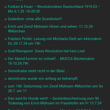
Funken & Feuer – Revolutionäres Deutschland 1919-23 –
Mo 6.1.25 -16-20:30
Gedenken -ohne alle Sozialisten?
Erich und Zenzl Mühsam Hören und sehen: 11.12.24
#München
Fräulein Prolet: Lesung mit Michaela Dietl am Akkordeon
Do 28.11.24 um 19h
Graf/Klemperer: Diese Revolution hat kein Lied
Der Abend kommt so schnell … MUCCA Büchersalon
18.10.24,19h
Demokratie steht nicht in der Bibel …
demokratie wurde von anfang an bekämpft
zum 140. Geburtstag von Zenzl Mühsam #München am So
28.7. um 11
Das seid Ihr Hunde wert! – Geisterbeschwörung zum 90.
Todestag von Erich Mühsam im Fraunhofer am Fr 13.7.24