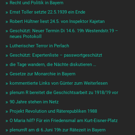
Recht und Politik in Bayern
Ernst Toller setzte 22.5.1939 ein Ende
Robert Hültner liest 24.5. von Inspektor Kajetan
Geschützt: Neuer Termin Di 14.6. 19h Westendstr.19 –
neues Protokoll
Lutherischer Terror in Perlach
Geschützt: Expertenliste – passwortgeschützt
die Tage wandern, die Nächte diskutieren …
Gesetze zur Monarchie in Bayern
kommentierte Links von Günter zum Weiterlesen
plenum R bereitet die Geschichtsarbeit zu 1918/19 vor
90 Jahre stehen im Netz
Projekt Revolution und Räterepubliken 1988
O Maria hilf? Für ein Friedensmal am Kurt-Eisner-Platz
plenumR am di 6.Juni 19h zur Rätezeit in Bayern