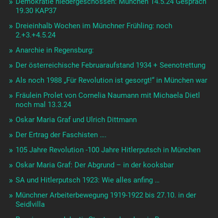
Demokratie niedergeschossen: München 14.5.24 Gespräch
19.30 KAP37
Dreieinhalb Wochen im Münchner Frühling: noch
2.+3.+4.5.24
Anarchie in Regensburg:
Der österreichische Februaraufstand 1934 + Seenotrettung
Als noch 1988 „Für Revolution ist gesorgt!“ in München war
Fräulein Prolet von Cornelia Naumann mit Michaela Dietl
noch mal 13.3.24
Oskar Maria Graf und Ulrich Dittmann
Der Ertrag der Faschisten ….
105 Jahre Revolution -100 Jahre Hitlerputsch in München
Oskar Maria Graf: Der Abgrund – in der kooksbar
SA und Hitlerputsch 1923: Wie alles anfing …
Münchner Arbeiterbewegung 1919-1922 bis 27.10. in der
Seidlvilla