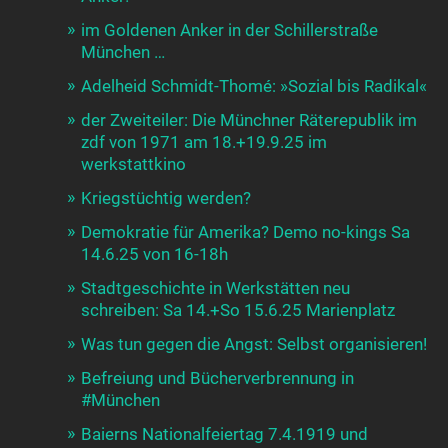
im Goldenen Anker in der Schillerstraße
München …
Adelheid Schmidt-Thomé: »Sozial bis Radikal«
der Zweiteiler: Die Münchner Räterepublik im
zdf von 1971 am 18.+19.9.25 im
werkstattkino
Kriegstüchtig werden?
Demokratie für Amerika? Demo no-kings Sa
14.6.25 von 16-18h
Stadtgeschichte in Werkstätten neu
schreiben: Sa 14.+So 15.6.25 Marienplatz
Was tun gegen die Angst: Selbst organisieren!
Befreiung und Bücherverbrennung in
#München
Baierns Nationalfeiertag 7.4.1919 und