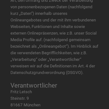
Art, den Umfang und Zweck der Verarbeitung
von personenbezogenen Daten (nachfolgend
kurz „Daten“) innerhalb unseres
Onlineangebotes und der mit ihm verbundenen
Webseiten, Funktionen und Inhalte sowie
externen Onlinepräsenzen, wie z.B. unser Social
Media Profile auf. (nachfolgend gemeinsam
bezeichnet als „Onlineangebot“). Im Hinblick auf
die verwendeten Begrifflichkeiten, wie z.B.
„Verarbeitung“ oder „Verantwortlicher“
verweisen wir auf die Definitionen im Art. 4 der
Datenschutzgrundverordnung (DSGVO).
Verantwortlicher
Fritz Letsch
Steinstr. 9
81667 München