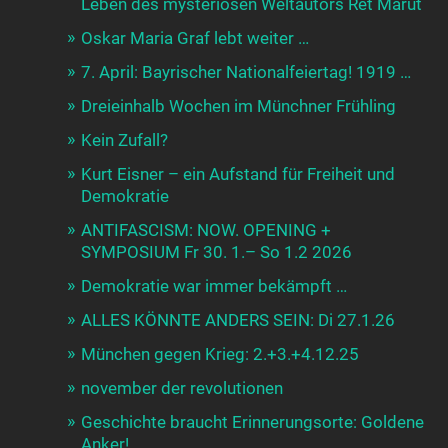
Leben des mysteriösen Weltautors Ret Marut
Oskar Maria Graf lebt weiter …
7. April: Bayrischer Nationalfeiertag! 1919 …
Dreieinhalb Wochen im Münchner Frühling
Kein Zufall?
Kurt Eisner – ein Aufstand für Freiheit und
Demokratie
ANTIFASCISM: NOW. OPENING +
SYMPOSIUM Fr 30. 1.– So 1.2 2026
Demokratie war immer bekämpft …
ALLES KÖNNTE ANDERS SEIN: Di 27.1.26
München gegen Krieg: 2.+3.+4.12.25
november der revolutionen
Geschichte braucht Erinnerungsorte: Goldene
Anker!