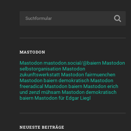
MASTODON
Mastodon mastodon.social/@baiern
Mastodon
selbstorganisation
Mastodon
zukunftswerkstatt
Mastodon fairmuenchen
Mastodon baiern demokratisch
Mastodon
freeradical
Mastodon baiern
Mastodon erich
und zenzl mühsam
Mastodon demokratisch
baiern
Mastodon für Edgar Liegl
NEUESTE BEITRÄGE