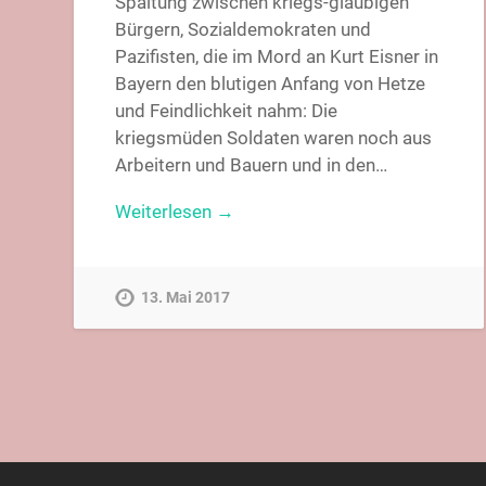
Spaltung zwischen kriegs-gläubigen
Bürgern, Sozialdemokraten und
Pazifisten, die im Mord an Kurt Eisner in
Bayern den blutigen Anfang von Hetze
und Feindlichkeit nahm: Die
kriegsmüden Soldaten waren noch aus
Arbeitern und Bauern und in den…
Weiterlesen →
13. Mai 2017