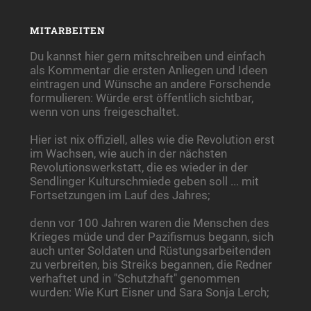
MITARBEITEN
Du kannst hier gern mitschreiben und einfach
als Kommentar die ersten Anliegen und Ideen
eintragen und Wünsche an andere Forschende
formulieren: Würde erst öffentlich sichtbar,
wenn von uns freigeschaltet.
Hier ist nix offiziell, alles wie die Revolution erst
im Wachsen, wie auch in der nächsten
Revolutionswerkstatt, die es wieder in der
Sendlinger Kulturschmiede geben soll ... mit
Fortsetzungen im Lauf des Jahres;
denn vor 100 Jahren waren die Menschen des
Krieges müde und der Pazifismus begann, sich
auch unter Soldaten und Rüstungsarbeitenden
zu verbreiten, bis Streiks begannen, die Redner
verhaftet und in "Schutzhaft" genommen
wurden: Wie Kurt Eisner und Sara Sonja Lerch;