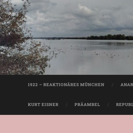
1922 – REAKTIONÄRES MÜNCHEN
ANAR
KURT EISNER
PRÄAMBEL
REPUB