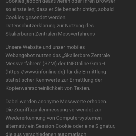
Cookies jedoch deaktivieren oder Ihren Browser
so einstellen, dass er Sie benachrichtigt, sobald
Cookies gesendet werden.
Datenschutzerklärung zur Nutzung des
Skalierbaren Zentralen Messverfahrens
Unsere Website und unser mobiles
Webangebot nutzen das „Skalierbare Zentrale
Messverfahren“ (SZM) der INFOnline GmbH
(https://www.infonline.de) für die Ermittlung
statistischer Kennwerte zur Ermittlung der
Kopierwahrscheinlichkeit von Texten.
Dabei werden anonyme Messwerte erhoben.
Die Zugriffszahlenmessung verwendet zur
Wiedererkennung von Computersystemen
alternativ ein Session-Cookie oder eine Signatur,
die aus verschiedenen automatisch