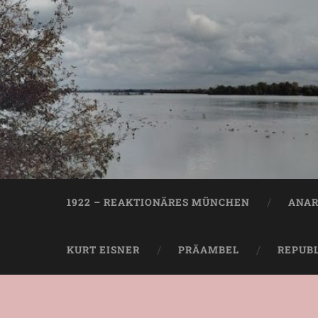
1922 – REAKTIONÄRES MÜNCHEN
ANAR
KURT EISNER
PRÄAMBEL
REPUB