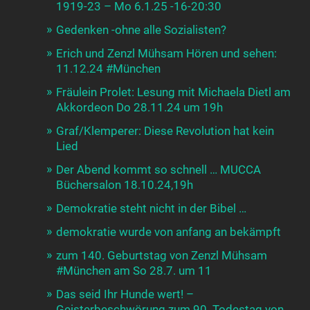
1919-23 – Mo 6.1.25 -16-20:30
Gedenken -ohne alle Sozialisten?
Erich und Zenzl Mühsam Hören und sehen:
11.12.24 #München
Fräulein Prolet: Lesung mit Michaela Dietl am
Akkordeon Do 28.11.24 um 19h
Graf/Klemperer: Diese Revolution hat kein
Lied
Der Abend kommt so schnell … MUCCA
Büchersalon 18.10.24,19h
Demokratie steht nicht in der Bibel …
demokratie wurde von anfang an bekämpft
zum 140. Geburtstag von Zenzl Mühsam
#München am So 28.7. um 11
Das seid Ihr Hunde wert! –
Geisterbeschwörung zum 90. Todestag von