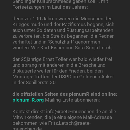
Sendlinger Kulturschmiede geben soll ... mit
Fortsetzungen im Lauf des Jahres;
denn vor 100 Jahren waren die Menschen des
Krieges müde und der Pazifismus begann, sich
auch unter Soldaten und Rüstungsarbeitenden
zu verbreiten, bis Streiks begannen, die Redner
verhaftet und in "Schutzhaft" genommen
wurden: Wie Kurt Eisner und Sara Sonja Lerch;
der 25jährige Ernst Toller war bald wieder frei
und sprang mit anderen in die Bresche und
diskutierte weiter für den Frieden, bei den
Montags-Treffen der USPD im Goldenen Anker
in der Schillerstr. 30
die offiziellen Seiten des plenumR sind online:
plenum-R.org
Mailing-Liste abonnieren:
Kontakt direkt: info@raete-muenchen.de an alle
Mitwirkenden, die je eine eigene Mail-Adresse
bekommen, wie Fritz.Letsch@raete-
muenchen.de