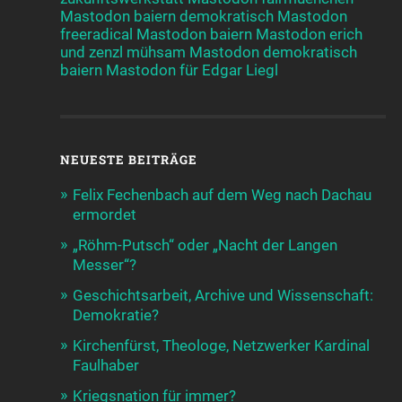
Mastodon baiern demokratisch
Mastodon
freeradical
Mastodon baiern
Mastodon erich
und zenzl mühsam
Mastodon demokratisch
baiern
Mastodon für Edgar Liegl
NEUESTE BEITRÄGE
Felix Fechenbach auf dem Weg nach Dachau
ermordet
„Röhm-Putsch“ oder „Nacht der Langen
Messer“?
Geschichtsarbeit, Archive und Wissenschaft:
Demokratie?
Kirchenfürst, Theologe, Netzwerker Kardinal
Faulhaber
Kriegsnation für immer?