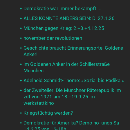
Demokratie war immer bekämpft …
ALLES KÖNNTE ANDERS SEIN: Di 27.1.26
München gegen Krieg: 2.+3.+4.12.25
november der revolutionen
Geschichte braucht Erinnerungsorte: Goldene
Anker!
im Goldenen Anker in der Schillerstraße
München …
Adelheid Schmidt-Thomé: »Sozial bis Radikal«
der Zweiteiler: Die Münchner Räterepublik im
zdf von 1971 am 18.+19.9.25 im
werkstattkino
Kriegstüchtig werden?
Demokratie für Amerika? Demo no-kings Sa
14.6.25 von 16-18h