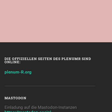
DIE OFFIZIELLEN SEITEN DES PLENUMR SIND
ONLINE:
plenum-R.org
MASTODON
Einladung auf die Mastodon-Instanzen