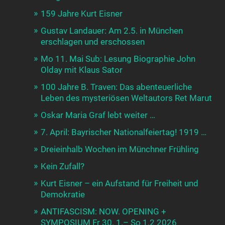
159 Jahre Kurt Eisner
Gustav Landauer: Am 2.5. in München
erschlagen und erschossen
Mo 11. Mai Sub: Lesung Biographie John
Olday mit Klaus Sator
100 Jahre B. Traven: Das abenteuerliche
Leben des mysteriösen Weltautors Ret Marut
Oskar Maria Graf lebt weiter …
7. April: Bayrischer Nationalfeiertag! 1919 …
Dreieinhalb Wochen im Münchner Frühling
Kein Zufall?
Kurt Eisner – ein Aufstand für Freiheit und
Demokratie
ANTIFASCISM: NOW. OPENING +
SYMPOSIUM Fr 30. 1.– So 1.2 2026