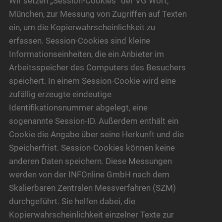
Wir setzen „Session-Cookies“ der VG Wort,
München, zur Messung von Zugriffen auf Texten
ein, um die Kopierwahrscheinlichkeit zu
erfassen. Session-Cookies sind kleine
Informationseinheiten, die ein Anbieter im
Arbeitsspeicher des Computers des Besuchers
speichert. In einem Session-Cookie wird eine
zufällig erzeugte eindeutige
Identifikationsnummer abgelegt, eine
sogenannte Session-ID. Außerdem enthält ein
Cookie die Angabe über seine Herkunft und die
Speicherfrist. Session-Cookies können keine
anderen Daten speichern. Diese Messungen
werden von der INFOnline GmbH nach dem
Skalierbaren Zentralen Messverfahren (SZM)
durchgeführt. Sie helfen dabei, die
Kopierwahrscheinlichkeit einzelner Texte zur