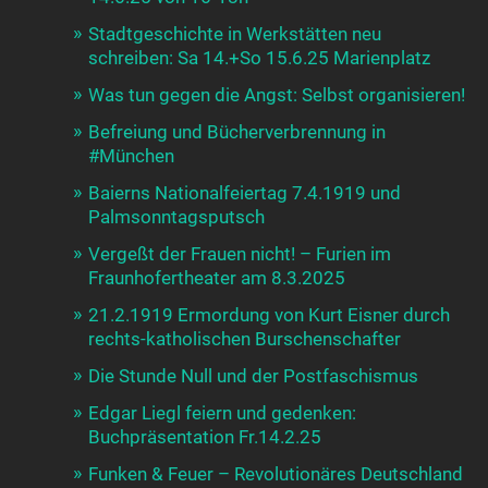
Stadtgeschichte in Werkstätten neu
schreiben: Sa 14.+So 15.6.25 Marienplatz
Was tun gegen die Angst: Selbst organisieren!
Befreiung und Bücherverbrennung in
#München
Baierns Nationalfeiertag 7.4.1919 und
Palmsonntagsputsch
Vergeßt der Frauen nicht! – Furien im
Fraunhofertheater am 8.3.2025
21.2.1919 Ermordung von Kurt Eisner durch
rechts-katholischen Burschenschafter
Die Stunde Null und der Postfaschismus
Edgar Liegl feiern und gedenken:
Buchpräsentation Fr.14.2.25
Funken & Feuer – Revolutionäres Deutschland