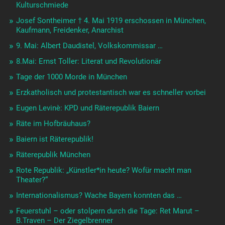
Kulturschmiede
Josef Sontheimer † 4. Mai 1919 erschossen in München,
Kaufmann, Freidenker, Anarchist
9. Mai: Albert Daudistel, Volkskommissar …
8.Mai: Ernst Toller: Literat und Revolutionär
Tage der 1000 Morde in München
Erzkatholisch und protestantisch war es schneller vorbei
Eugen Levinè: KPD und Räterepublik Baiern
Räte im Hofbräuhaus?
Baiern ist Räterepublik!
Räterepublik München
Rote Republik: „Künstler*in heute? Wofür macht man
Theater?“
Internationalismus? Wache Bayern konnten das …
Feuerstuhl – oder stolpern durch die Tage: Ret Marut –
B.Traven – Der Ziegelbrenner