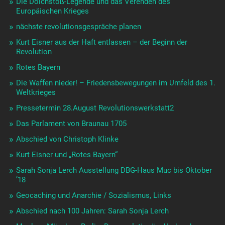
Die Dolchstoß-Legende und das Verenden des
Europäischen Krieges
nächste revolutionsgespräche planen
Kurt Eisner aus der Haft entlassen – der Beginn der
Revolution
Rotes Bayern
Die Waffen nieder! – Friedensbewegungen im Umfeld des 1.
Weltkrieges
Pressetermin 28.August Revolutionswerkstatt2
Das Parlament von Braunau 1705
Abschied von Christoph Klinke
Kurt Eisner und „Rotes Bayern“
Sarah Sonja Lerch Ausstellung DBG-Haus Muc bis Oktober
’18
Geocaching und Anarchie / Sozialismus, Links
Abschied nach 100 Jahren: Sarah Sonja Lerch