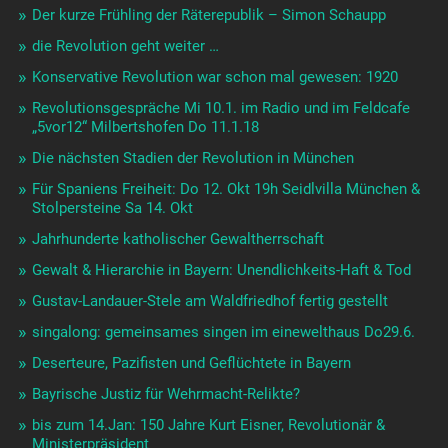
Der kurze Frühling der Räterepublik – Simon Schaupp
die Revolution geht weiter …
Konservative Revolution war schon mal gewesen: 1920
Revolutionsgespräche Mi 10.1. im Radio und im Feldcafe
„5vor12“ Milbertshofen Do 11.1.18
Die nächsten Stadien der Revolution in München
Für Spaniens Freiheit: Do 12. Okt 19h Seidlvilla München &
Stolpersteine Sa 14. Okt
Jahrhunderte katholischer Gewaltherrschaft
Gewalt & Hierarchie in Bayern: Unendlichkeits-Haft & Tod
Gustav-Landauer-Stele am Waldfriedhof fertig gestellt
singalong: gemeinsames singen im einewelthaus Do29.6.
Deserteure, Pazifisten und Geflüchtete in Bayern
Bayrische Justiz für Wehrmacht-Relikte?
bis zum 14.Jan: 150 Jahre Kurt Eisner, Revolutionär &
Ministerpräsident