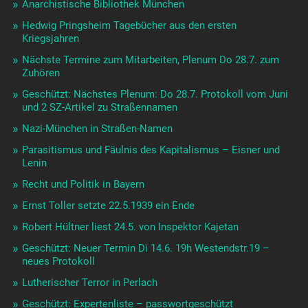
Anarchistische Bibliothek München
Hedwig Pringsheim Tagebücher aus den ersten
Kriegsjahren
Nächste Termine zum Mitarbeiten, Plenum Do 28.7. zum
Zuhören
Geschützt: Nächstes Plenum: Do 28.7. Protokoll vom Juni
und 2 SZ-Artikel zu Straßennamen
Nazi-München in Straßen-Namen
Parasitismus und Fäulnis des Kapitalismus – Eisner und
Lenin
Recht und Politik in Bayern
Ernst Toller setzte 22.5.1939 ein Ende
Robert Hültner liest 24.5. von Inspektor Kajetan
Geschützt: Neuer Termin Di 14.6. 19h Westendstr.19 –
neues Protokoll
Lutherischer Terror in Perlach
Geschützt: Expertenliste – passwortgeschützt