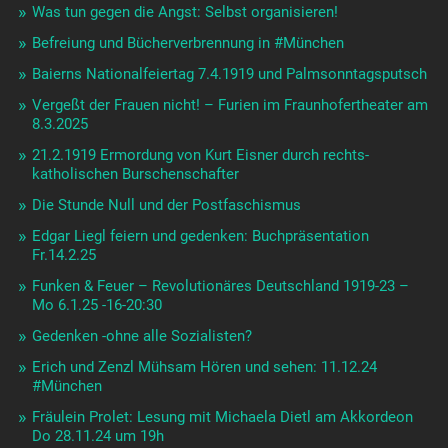
Was tun gegen die Angst: Selbst organisieren!
Befreiung und Bücherverbrennung in #München
Baierns Nationalfeiertag 7.4.1919 und Palmsonntagsputsch
Vergeßt der Frauen nicht! – Furien im Fraunhofertheater am
8.3.2025
21.2.1919 Ermordung von Kurt Eisner durch rechts-
katholischen Burschenschafter
Die Stunde Null und der Postfaschismus
Edgar Liegl feiern und gedenken: Buchpräsentation
Fr.14.2.25
Funken & Feuer – Revolutionäres Deutschland 1919-23 –
Mo 6.1.25 -16-20:30
Gedenken -ohne alle Sozialisten?
Erich und Zenzl Mühsam Hören und sehen: 11.12.24
#München
Fräulein Prolet: Lesung mit Michaela Dietl am Akkordeon
Do 28.11.24 um 19h