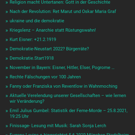
Religion macht Untertanen: Gott in der Geschichte
Nach der Revolution: Ret Marut und Oskar Maria Graf
ukraine und die demokratie
Kriegslenz – Anarchie statt Rüstungswahn!
Kurt Eisner: +21.2.1919
Demokratie-Neustart 2022? Bürgerräte?
Demokratie.Start1918
November in Bayern: Eisner, Hitler, Elser, Pogrome …
Rechte Fälschungen vor 100 Jahren
Fanny oder Franziska von Reventlow in Wahnmoching
Aktuelle Verelendung unserer Gesellschaften – wie lernen
wir Veränderung?
Emil Julius Gumbel: Statistik der Feme-Morde – 25.8.2021,
19:25 Uhr
Finissage- Lesung mit Musik: Sarah Sonja Lerch
Eugene Levine + hingerichtet 5.6.1919 München Stadelheim