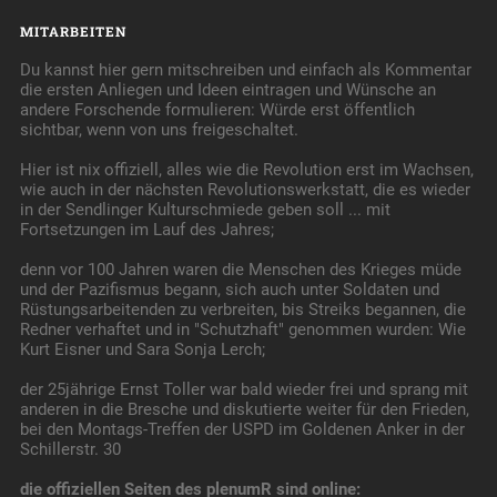
MITARBEITEN
Du kannst hier gern mitschreiben und einfach als Kommentar
die ersten Anliegen und Ideen eintragen und Wünsche an
andere Forschende formulieren: Würde erst öffentlich
sichtbar, wenn von uns freigeschaltet.
Hier ist nix offiziell, alles wie die Revolution erst im Wachsen,
wie auch in der nächsten Revolutionswerkstatt, die es wieder
in der Sendlinger Kulturschmiede geben soll ... mit
Fortsetzungen im Lauf des Jahres;
denn vor 100 Jahren waren die Menschen des Krieges müde
und der Pazifismus begann, sich auch unter Soldaten und
Rüstungsarbeitenden zu verbreiten, bis Streiks begannen, die
Redner verhaftet und in "Schutzhaft" genommen wurden: Wie
Kurt Eisner und Sara Sonja Lerch;
der 25jährige Ernst Toller war bald wieder frei und sprang mit
anderen in die Bresche und diskutierte weiter für den Frieden,
bei den Montags-Treffen der USPD im Goldenen Anker in der
Schillerstr. 30
die offiziellen Seiten des plenumR sind online: