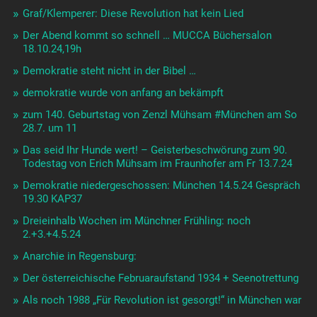
Graf/Klemperer: Diese Revolution hat kein Lied
Der Abend kommt so schnell … MUCCA Büchersalon
18.10.24,19h
Demokratie steht nicht in der Bibel …
demokratie wurde von anfang an bekämpft
zum 140. Geburtstag von Zenzl Mühsam #München am So
28.7. um 11
Das seid Ihr Hunde wert! – Geisterbeschwörung zum 90.
Todestag von Erich Mühsam im Fraunhofer am Fr 13.7.24
Demokratie niedergeschossen: München 14.5.24 Gespräch
19.30 KAP37
Dreieinhalb Wochen im Münchner Frühling: noch
2.+3.+4.5.24
Anarchie in Regensburg:
Der österreichische Februaraufstand 1934 + Seenotrettung
Als noch 1988 „Für Revolution ist gesorgt!“ in München war