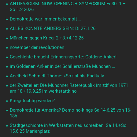
ANTIFASCISM: NOW. OPENING + SYMPOSIUM Fr 30. 1.–
So 1.2 2026
Demokratie war immer bekämpft …
ALLES KÖNNTE ANDERS SEIN: Di 27.1.26
München gegen Krieg: 2.+3.+4.12.25
november der revolutionen
Geschichte braucht Erinnerungsorte: Goldene Anker!
im Goldenen Anker in der Schillerstraße München …
Adelheid Schmidt-Thomé: »Sozial bis Radikal«
der Zweiteiler: Die Münchner Räterepublik im zdf von 1971
am 18.+19.9.25 im werkstattkino
Kriegstüchtig werden?
Demokratie für Amerika? Demo no-kings Sa 14.6.25 von 16-
18h
Stadtgeschichte in Werkstätten neu schreiben: Sa 14.+So
15.6.25 Marienplatz