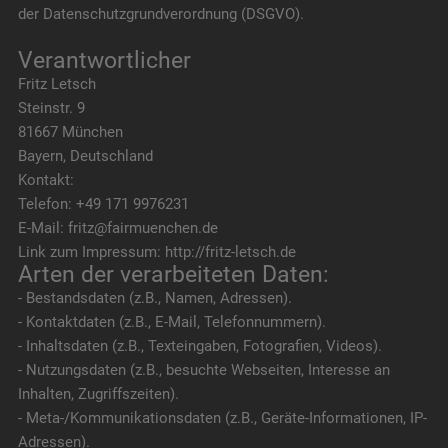
der Datenschutzgrundverordnung (DSGVO).
Verantwortlicher
Fritz Letsch
Steinstr. 9
81667 München
Bayern, Deutschland
Kontakt:
Telefon: +49 171 9976231
E-Mail: fritz@fairmuenchen.de
Link zum Impressum: http://fritz-letsch.de
Arten der verarbeiteten Daten:
- Bestandsdaten (z.B., Namen, Adressen).
- Kontaktdaten (z.B., E-Mail, Telefonnummern).
- Inhaltsdaten (z.B., Texteingaben, Fotografien, Videos).
- Nutzungsdaten (z.B., besuchte Webseiten, Interesse an
Inhalten, Zugriffszeiten).
- Meta-/Kommunikationsdaten (z.B., Geräte-Informationen, IP-
Adressen).