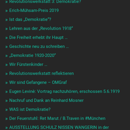
Revolutionswerkstatt 3: Demokratie?
Erich-Mühsam-Preis 2019
Ist das „Demokratie“?
Lehren aus der „Revolution 1918“
Die Freiheit erhebt ihr Haupt …
Geschichte neu zu schreiben …
„Demokratie 1920-2020“
Wir Fürstenkinder …
Revolutionswerkstatt reflektieren
Wir sind Gefangene – OMGraf
Eugen Levinè: Vortrag nachzuhören, erschossen 5.6.1919
Nachruf und Dank an Reinhard Mosner
WAS ist Demokratie?
Der Feuerstuhl: Ret Marut / B.Traven in #München
AUSSTELLUNG SCHULZ NISSEN WANGERIN in der