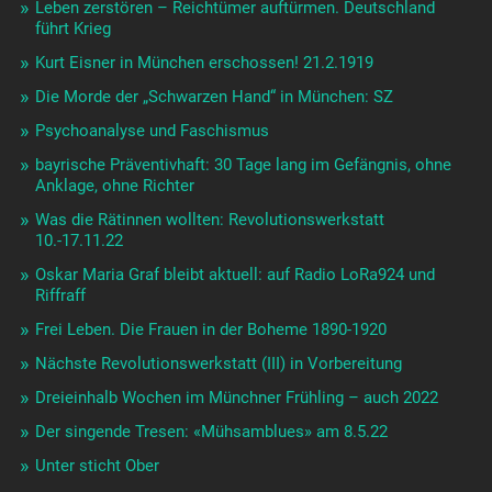
Leben zerstören – Reichtümer auftürmen. Deutschland
führt Krieg
Kurt Eisner in München erschossen! 21.2.1919
Die Morde der „Schwarzen Hand“ in München: SZ
Psychoanalyse und Faschismus
bayrische Präventivhaft: 30 Tage lang im Gefängnis, ohne
Anklage, ohne Richter
Was die Rätinnen wollten: Revolutionswerkstatt
10.-17.11.22
Oskar Maria Graf bleibt aktuell: auf Radio LoRa924 und
Riffraff
Frei Leben. Die Frauen in der Boheme 1890-1920
Nächste Revolutionswerkstatt (III) in Vorbereitung
Dreieinhalb Wochen im Münchner Frühling – auch 2022
Der singende Tresen: «Mühsamblues» am 8.5.22
Unter sticht Ober