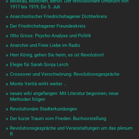
Moskau, München, Berlin. Der revolutionäre Umbruch von
1917 bis 1919, Do 5. Juli
Anarchistischer Friedrichshagener Dichterkreis
Der Friedrichshagener Freundeskreis
Otto Gross: Psycho-Analyse und Politik
Anarchie und Freie Liebe im Radio
Herr König, gehen Sie heim, es ist Revolution!
Elegie für Sarah Sonja Lerch
Crossover und Verschwörung: Revolutionsgespräche
Monte Veritá wirkt weiter …
neues wiki angefangen: Mit Literatur begonnen, neue
Methoden folgen
Revolutionäre Stadterkundungen
Der kurze Traum vom Frieden: Buchvorstellung
Revolutionsgespräche und Veranstaltungen um das plenum
R