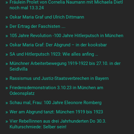
Fräulein Prolet von Cornelia Naumann mit Michaela Dietl
noch mal 13.3.24
Oskar Maria Graf und Ulrich Dittmann
Der Ertrag der Faschisten ….
105 Jahre Revolution -100 Jahre Hitlerputsch in München
Oskar Maria Graf: Der Abgrund – in der kooksbar
SA und Hitlerputsch 1923: Wie alles anfing …
Münchner Arbeiterbewegung 1919-1922 bis 27.10. in der
Seidlvilla
Rassismus und Justiz-Staatsverbrechen in Bayern
Friedensdemonstration 3.10.23 in München am
Odeonsplatz
Schau mal, Frau: 100 Jahre Eleonore Romberg
Wer am Abgrund tanzt: München 1919 bis 1923
Vier Rebellinnen aus drei Jahrhunderten Do 30.3.
Kulturschmiede: Selber sein!