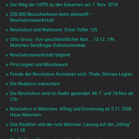
Der Weg der USPD zu den Kasernen am 7. Nov. 2018
250.000 BesucherInnen beim plenumR –
Revolutionswerkstatt
Revolution und Wahnsinn: Ernst Toller 125
Otto Gross: Von geschlechtlicher Not … 13.12. 19h
München Sendlinger Kulturschmiede
Revolutionswerkstatt beginnt
Privi-Legien und Missbrauch
Feinde der Revolution formieren sich: Thule, Stinnes-Legien
Die Reaktion marschiert
Die Revolution wird im Radio gesendet: Mi 7. und 14.Nov ab
21h
Revolution in München. Alltag und Erinnerung ab 5.11. DGB
Haus München
Das Raubtier und der rote Matrose: Lesung auf der „Utting“
4.11.18