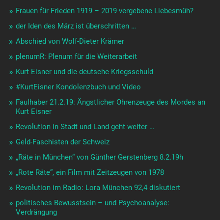
Frauen für Frieden 1919 – 2019 vergebene Liebesmüh?
der Iden des März ist überschritten …
Abschied von Wolf-Dieter Krämer
plenumR: Plenum für die Weiterarbeit
Kurt Eisner und die deutsche Kriegsschuld
#KurtEisner Kondolenzbuch und Video
Faulhaber 21.2.19: Ängstlicher Ohrenzeuge des Mordes an
Kurt Eisner
Revolution in Stadt und Land geht weiter …
Geld-Faschisten der Schweiz
„Räte in München“ von Günther Gerstenberg 8.2.19h
„Rote Räte“, ein Film mit Zeitzeugen von 1978
Revolution im Radio: Lora München 92,4 diskutiert
politisches Bewusstsein – und Psychoanalyse:
Verdrängung