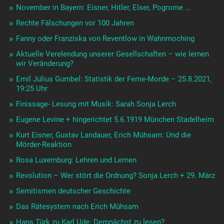
November in Bayern: Eisner, Hitler, Elser, Pogrome …
Rechte Fälschungen vor 100 Jahren
Fanny oder Franziska von Reventlow in Wahnmoching
Aktuelle Verelendung unserer Gesellschaften – wie lernen
wir Veränderung?
Emil Julius Gumbel: Statistik der Feme-Morde – 25.8.2021,
19:25 Uhr
Finissage- Lesung mit Musik: Sarah Sonja Lerch
Eugene Levine + hingerichtet 5.6.1919 München Stadelheim
Kurt Eisner, Gustav Landauer, Erich Mühsam: Und die
Mörder-Reaktion
Rosa Luxemburg: Lehren und Lernen
Revolution – Wer stört die Ordnung? Sonja Lerch + 29. März
Semitismen deutscher Geschichte
Das Rätesystem nach Erich Mühsam
Hans Türk zu Karl Ude: Demnächst zu lesen?