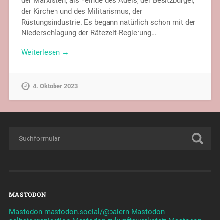
der Marxisten, als Feinde des Adels, der Besitzbürger,
der Kirchen und des Militarismus, der
Rüstungsindustrie. Es begann natürlich schon mit der
Niederschlagung der Rätezeit-Regierung…
Weiterlesen →
4. Oktober 2023
MASTODON
Mastodon mastodon.social/@baiern
Mastodon