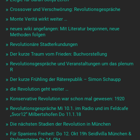
Crossover und Verschwörung: Revolutionsgespräche
Monte Veritá wirkt weiter …
neues wiki angefangen: Mit Literatur begonnen, neue
Methoden folgen
Revolutionäre Stadterkundungen
Der kurze Traum vom Frieden: Buchvorstellung
Revolutionsgespräche und Veranstaltungen um das plenum
R
Der kurze Frühling der Räterepublik – Simon Schaupp
die Revolution geht weiter …
Konservative Revolution war schon mal gewesen: 1920
Revolutionsgespräche Mi 10.1. im Radio und im Feldcafe
„5vor12“ Milbertshofen Do 11.1.18
Die nächsten Stadien der Revolution in München
Für Spaniens Freiheit: Do 12. Okt 19h Seidlvilla München &
Stolpersteine Sa 14. Okt