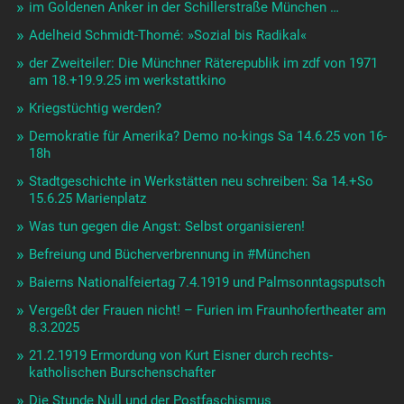
im Goldenen Anker in der Schillerstraße München …
Adelheid Schmidt-Thomé: »Sozial bis Radikal«
der Zweiteiler: Die Münchner Räterepublik im zdf von 1971
am 18.+19.9.25 im werkstattkino
Kriegstüchtig werden?
Demokratie für Amerika? Demo no-kings Sa 14.6.25 von 16-
18h
Stadtgeschichte in Werkstätten neu schreiben: Sa 14.+So
15.6.25 Marienplatz
Was tun gegen die Angst: Selbst organisieren!
Befreiung und Bücherverbrennung in #München
Baierns Nationalfeiertag 7.4.1919 und Palmsonntagsputsch
Vergeßt der Frauen nicht! – Furien im Fraunhofertheater am
8.3.2025
21.2.1919 Ermordung von Kurt Eisner durch rechts-
katholischen Burschenschafter
Die Stunde Null und der Postfaschismus