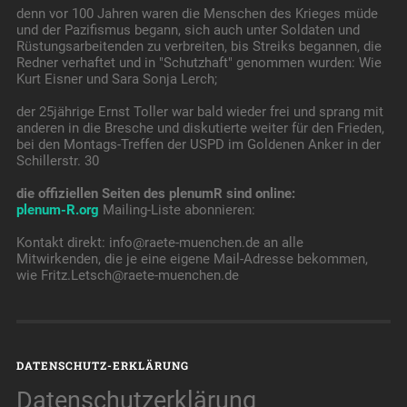
denn vor 100 Jahren waren die Menschen des Krieges müde
und der Pazifismus begann, sich auch unter Soldaten und
Rüstungsarbeitenden zu verbreiten, bis Streiks begannen, die
Redner verhaftet und in "Schutzhaft" genommen wurden: Wie
Kurt Eisner und Sara Sonja Lerch;
der 25jährige Ernst Toller war bald wieder frei und sprang mit
anderen in die Bresche und diskutierte weiter für den Frieden,
bei den Montags-Treffen der USPD im Goldenen Anker in der
Schillerstr. 30
die offiziellen Seiten des plenumR sind online:
plenum-R.org
Mailing-Liste abonnieren:
Kontakt direkt: info@raete-muenchen.de an alle
Mitwirkenden, die je eine eigene Mail-Adresse bekommen,
wie Fritz.Letsch@raete-muenchen.de
DATENSCHUTZ-ERKLÄRUNG
Datenschutzerklärung