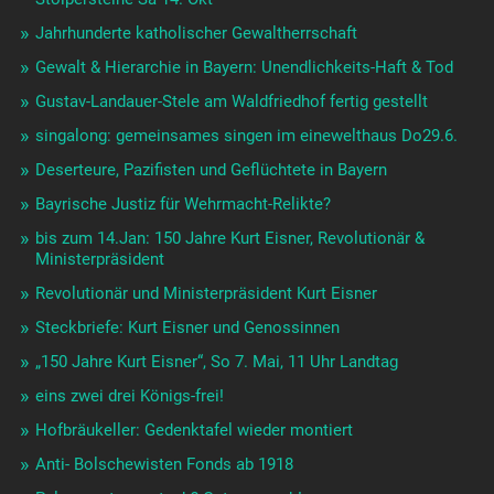
Jahrhunderte katholischer Gewaltherrschaft
Gewalt & Hierarchie in Bayern: Unendlichkeits-Haft & Tod
Gustav-Landauer-Stele am Waldfriedhof fertig gestellt
singalong: gemeinsames singen im einewelthaus Do29.6.
Deserteure, Pazifisten und Geflüchtete in Bayern
Bayrische Justiz für Wehrmacht-Relikte?
bis zum 14.Jan: 150 Jahre Kurt Eisner, Revolutionär &
Ministerpräsident
Revolutionär und Ministerpräsident Kurt Eisner
Steckbriefe: Kurt Eisner und Genossinnen
„150 Jahre Kurt Eisner“, So 7. Mai, 11 Uhr Landtag
eins zwei drei Königs-frei!
Hofbräukeller: Gedenktafel wieder montiert
Anti- Bolschewisten Fonds ab 1918