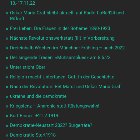
10.-17.11.22
Oskar Maria Graf bleibt aktuell: auf Radio LoRa924 und
Riffraff
Frei Leben. Die Frauen in der Boheme 1890-1920
Nächste Revolutionswerkstatt (III) in Vorbereitung
Dreieinhalb Wochen im Münchner Frühling – auch 2022
Der singende Tresen: «Mühsamblues» am 8.5.22
Unter sticht Ober
Religion macht Untertanen: Gott in der Geschichte
Nach der Revolution: Ret Marut und Oskar Maria Graf
ukraine und die demokratie
Kriegslenz – Anarchie statt Rüstungswahn!
Kurt Eisner: +21.2.1919
Demokratie-Neustart 2022? Bürgerräte?
Demokratie.Start1918