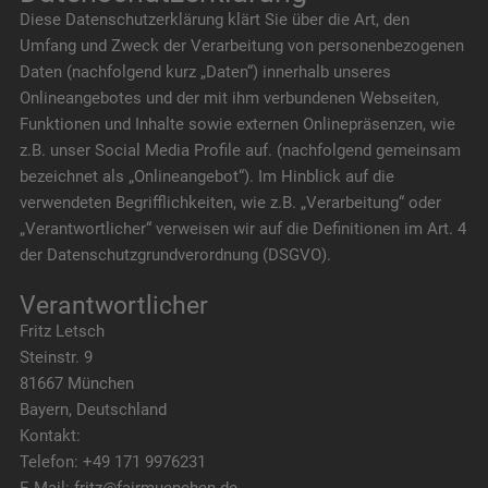
Diese Datenschutzerklärung klärt Sie über die Art, den
Umfang und Zweck der Verarbeitung von personenbezogenen
Daten (nachfolgend kurz „Daten“) innerhalb unseres
Onlineangebotes und der mit ihm verbundenen Webseiten,
Funktionen und Inhalte sowie externen Onlinepräsenzen, wie
z.B. unser Social Media Profile auf. (nachfolgend gemeinsam
bezeichnet als „Onlineangebot“). Im Hinblick auf die
verwendeten Begrifflichkeiten, wie z.B. „Verarbeitung“ oder
„Verantwortlicher“ verweisen wir auf die Definitionen im Art. 4
der Datenschutzgrundverordnung (DSGVO).
Verantwortlicher
Fritz Letsch
Steinstr. 9
81667 München
Bayern, Deutschland
Kontakt:
Telefon: +49 171 9976231
E-Mail: fritz@fairmuenchen.de