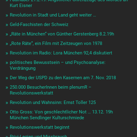
Kurt Eisner
Revolution in Stadt und Land geht weiter …
Geld-Faschisten der Schweiz
„Räte in München“ von Günther Gerstenberg 8.2.19h
„Rote Räte“, ein Film mit Zeitzeugen von 1978
Revolution im Radio: Lora München 92,4 diskutiert
politisches Bewusstsein – und Psychoanalyse:
Verdrängung
Der Weg der USPD zu den Kasernen am 7. Nov. 2018
250.000 BesucherInnen beim plenumR –
Revolutionswerkstatt
Revolution und Wahnsinn: Ernst Toller 125
Otto Gross: Von geschlechtlicher Not … 13.12. 19h
München Sendlinger Kulturschmiede
Revolutionswerkstatt beginnt
Privi-Legien und Missbrauch