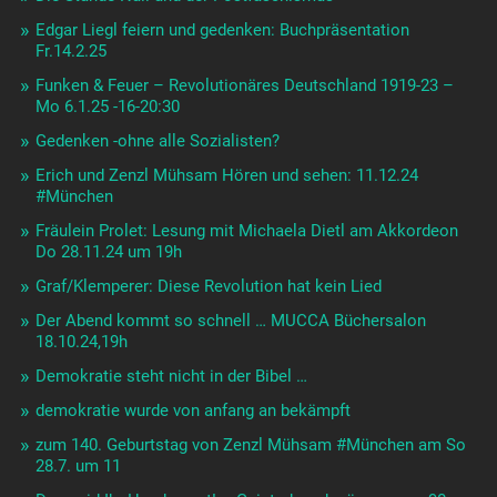
Edgar Liegl feiern und gedenken: Buchpräsentation
Fr.14.2.25
Funken & Feuer – Revolutionäres Deutschland 1919-23 –
Mo 6.1.25 -16-20:30
Gedenken -ohne alle Sozialisten?
Erich und Zenzl Mühsam Hören und sehen: 11.12.24
#München
Fräulein Prolet: Lesung mit Michaela Dietl am Akkordeon
Do 28.11.24 um 19h
Graf/Klemperer: Diese Revolution hat kein Lied
Der Abend kommt so schnell … MUCCA Büchersalon
18.10.24,19h
Demokratie steht nicht in der Bibel …
demokratie wurde von anfang an bekämpft
zum 140. Geburtstag von Zenzl Mühsam #München am So
28.7. um 11