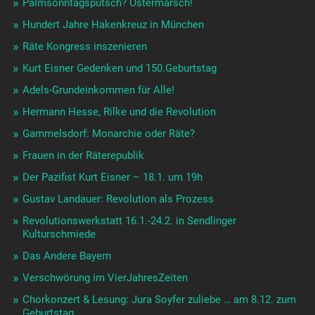
Palmsonntagsputsch? Ostermarsch!
Hundert Jahre Hakenkreuz in München
Räte Kongress inszenieren
Kurt Eisner Gedenken und 150.Geburtstag
Adels-Grundeinkommen für Alle!
Hermann Hesse, Rilke und die Revolution
Gammelsdorf: Monarchie oder Räte?
Frauen in der Räterepublik
Der Pazifist Kurt Eisner – 18.1. um 19h
Gustav Landauer: Revolution als Prozess
Revolutionswerkstatt 16.1.-24.2. in Sendlinger
Kulturschmiede
Das Andere Bayern
Verschwörung im VierJahresZeiten
Chorkonzert & Lesung: Jura Soyfer zuliebe … am 8.12. zum
Geburtstag