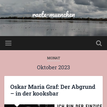
raete-muenchen
Räte-Republiken in Bayern 1918-19 -
MONAT
Oktober 2023
Oskar Maria Graf: Der Abgrund
– in der kooksbar