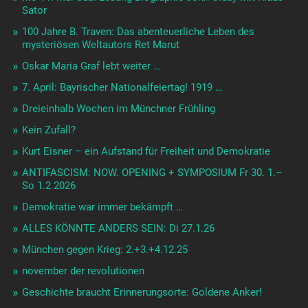
Sator
100 Jahre B. Traven: Das abenteuerliche Leben des
mysteriösen Weltautors Ret Marut
Oskar Maria Graf lebt weiter …
7. April: Bayrischer Nationalfeiertag! 1919 …
Dreieinhalb Wochen im Münchner Frühling
Kein Zufall?
Kurt Eisner – ein Aufstand für Freiheit und Demokratie
ANTIFASCISM: NOW. OPENING + SYMPOSIUM Fr 30. 1.–
So 1.2 2026
Demokratie war immer bekämpft …
ALLES KÖNNTE ANDERS SEIN: Di 27.1.26
München gegen Krieg: 2.+3.+4.12.25
november der revolutionen
Geschichte braucht Erinnerungsorte: Goldene Anker!