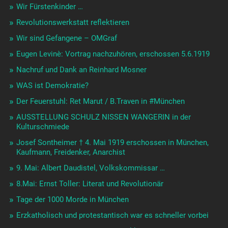
Wir Fürstenkinder …
Revolutionswerkstatt reflektieren
Wir sind Gefangene – OMGraf
Eugen Levinè: Vortrag nachzuhören, erschossen 5.6.1919
Nachruf und Dank an Reinhard Mosner
WAS ist Demokratie?
Der Feuerstuhl: Ret Marut / B.Traven in #München
AUSSTELLUNG SCHULZ NISSEN WANGERIN in der
Kulturschmiede
Josef Sontheimer † 4. Mai 1919 erschossen in München,
Kaufmann, Freidenker, Anarchist
9. Mai: Albert Daudistel, Volkskommissar …
8.Mai: Ernst Toller: Literat und Revolutionär
Tage der 1000 Morde in München
Erzkatholisch und protestantisch war es schneller vorbei