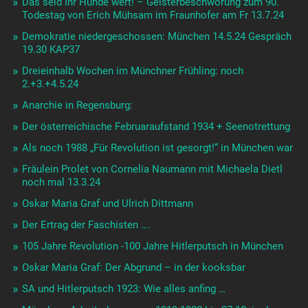
Das seid Ihr Hunde wert! – Geisterbeschwörung zum 90.
Todestag von Erich Mühsam im Fraunhofer am Fr 13.7.24
Demokratie niedergeschossen: München 14.5.24 Gespräch
19.30 KAP37
Dreieinhalb Wochen im Münchner Frühling: noch
2.+3.+4.5.24
Anarchie in Regensburg:
Der österreichische Februaraufstand 1934 + Seenotrettung
Als noch 1988 „Für Revolution ist gesorgt!“ in München war
Fräulein Prolet von Cornelia Naumann mit Michaela Dietl
noch mal 13.3.24
Oskar Maria Graf und Ulrich Dittmann
Der Ertrag der Faschisten ….
105 Jahre Revolution -100 Jahre Hitlerputsch in München
Oskar Maria Graf: Der Abgrund – in der kooksbar
SA und Hitlerputsch 1923: Wie alles anfing …