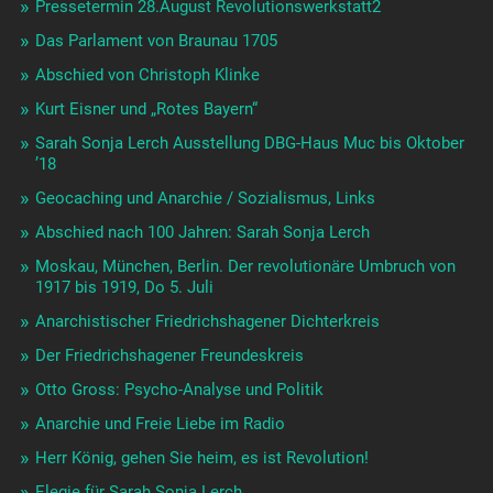
Pressetermin 28.August Revolutionswerkstatt2
Das Parlament von Braunau 1705
Abschied von Christoph Klinke
Kurt Eisner und „Rotes Bayern“
Sarah Sonja Lerch Ausstellung DBG-Haus Muc bis Oktober
’18
Geocaching und Anarchie / Sozialismus, Links
Abschied nach 100 Jahren: Sarah Sonja Lerch
Moskau, München, Berlin. Der revolutionäre Umbruch von
1917 bis 1919, Do 5. Juli
Anarchistischer Friedrichshagener Dichterkreis
Der Friedrichshagener Freundeskreis
Otto Gross: Psycho-Analyse und Politik
Anarchie und Freie Liebe im Radio
Herr König, gehen Sie heim, es ist Revolution!
Elegie für Sarah Sonja Lerch