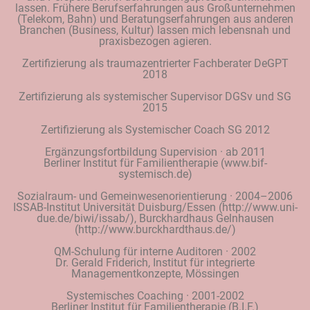
lassen. Frühere Berufserfahrungen aus Großunternehmen
(Telekom, Bahn) und Beratungserfahrungen aus anderen
Branchen (Business, Kultur) lassen mich lebensnah und
praxisbezogen agieren.
Zertifizierung als traumazentrierter Fachberater DeGPT
2018
Zertifizierung als systemischer Supervisor DGSv und SG
2015
Zertifizierung als Systemischer Coach SG 2012
Ergänzungsfortbildung Supervision · ab 2011
Berliner Institut für Familientherapie (www.bif-
systemisch.de)
Sozialraum- und Gemeinwesenorientierung · 2004–2006
ISSAB-Institut Universität Duisburg/Essen (http://www.uni-
due.de/biwi/issab/), Burckhardhaus Gelnhausen
(http://www.burckhardthaus.de/)
QM-Schulung für interne Auditoren · 2002
Dr. Gerald Friderich, Institut für integrierte
Managementkonzepte, Mössingen
Systemisches Coaching · 2001-2002
Berliner Institut für Familientherapie (B.I.F.)