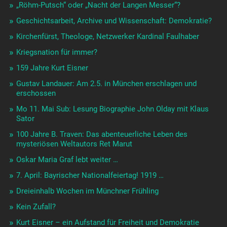
„Röhm-Putsch“ oder „Nacht der Langen Messer“?
Geschichtsarbeit, Archive und Wissenschaft: Demokratie?
Kirchenfürst, Theologe, Netzwerker Kardinal Faulhaber
Kriegsnation für immer?
159 Jahre Kurt Eisner
Gustav Landauer: Am 2.5. in München erschlagen und
erschossen
Mo 11. Mai Sub: Lesung Biographie John Olday mit Klaus
Sator
100 Jahre B. Traven: Das abenteuerliche Leben des
mysteriösen Weltautors Ret Marut
Oskar Maria Graf lebt weiter …
7. April: Bayrischer Nationalfeiertag! 1919 …
Dreieinhalb Wochen im Münchner Frühling
Kein Zufall?
Kurt Eisner – ein Aufstand für Freiheit und Demokratie