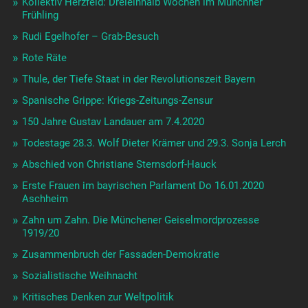
Kollektiv Herzfeld: Dreieinhalb Wochen im Münchner
Frühling
Rudi Egelhofer – Grab-Besuch
Rote Räte
Thule, der Tiefe Staat in der Revolutionszeit Bayern
Spanische Grippe: Kriegs-Zeitungs-Zensur
150 Jahre Gustav Landauer am 7.4.2020
Todestage 28.3. Wolf Dieter Krämer und 29.3. Sonja Lerch
Abschied von Christiane Sternsdorf-Hauck
Erste Frauen im bayrischen Parlament Do 16.01.2020
Aschheim
Zahn um Zahn. Die Münchener Geiselmordprozesse
1919/20
Zusammenbruch der Fassaden-Demokratie
Sozialistische Weihnacht
Kritisches Denken zur Weltpolitik