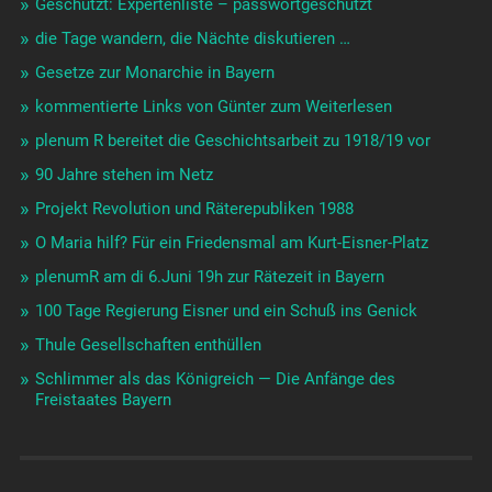
Geschützt: Expertenliste – passwortgeschützt
die Tage wandern, die Nächte diskutieren …
Gesetze zur Monarchie in Bayern
kommentierte Links von Günter zum Weiterlesen
plenum R bereitet die Geschichtsarbeit zu 1918/19 vor
90 Jahre stehen im Netz
Projekt Revolution und Räterepubliken 1988
O Maria hilf? Für ein Friedensmal am Kurt-Eisner-Platz
plenumR am di 6.Juni 19h zur Rätezeit in Bayern
100 Tage Regierung Eisner und ein Schuß ins Genick
Thule Gesellschaften enthüllen
Schlimmer als das Königreich — Die Anfänge des
Freistaates Bayern