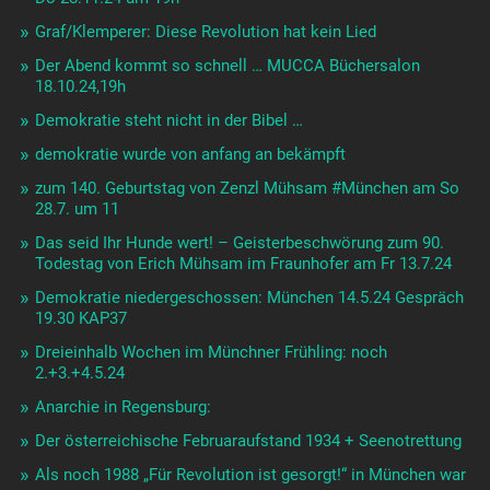
Graf/Klemperer: Diese Revolution hat kein Lied
Der Abend kommt so schnell … MUCCA Büchersalon
18.10.24,19h
Demokratie steht nicht in der Bibel …
demokratie wurde von anfang an bekämpft
zum 140. Geburtstag von Zenzl Mühsam #München am So
28.7. um 11
Das seid Ihr Hunde wert! – Geisterbeschwörung zum 90.
Todestag von Erich Mühsam im Fraunhofer am Fr 13.7.24
Demokratie niedergeschossen: München 14.5.24 Gespräch
19.30 KAP37
Dreieinhalb Wochen im Münchner Frühling: noch
2.+3.+4.5.24
Anarchie in Regensburg:
Der österreichische Februaraufstand 1934 + Seenotrettung
Als noch 1988 „Für Revolution ist gesorgt!“ in München war