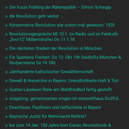
Der kurze Frühling der Räterepublik – Simon Schaupp
die Revolution geht weiter …
Konservative Revolution war schon mal gewesen: 1920
Revolutionsgespräche Mi 10.1. im Radio und im Feldcafe
„5vor12“ Milbertshofen Do 11.1.18
Die nächsten Stadien der Revolution in München
Für Spaniens Freiheit: Do 12. Okt 19h Seidlvilla München &
Stolpersteine Sa 14. Okt
Jahrhunderte katholischer Gewaltherrschaft
Gewalt & Hierarchie in Bayern: Unendlichkeits-Haft & Tod
Gustav-Landauer-Stele am Waldfriedhof fertig gestellt
singalong: gemeinsames singen im einewelthaus Do29.6.
Deserteure, Pazifisten und Geflüchtete in Bayern
Bayrische Justiz für Wehrmacht-Relikte?
bis zum 14.Jan: 150 Jahre Kurt Eisner, Revolutionär &