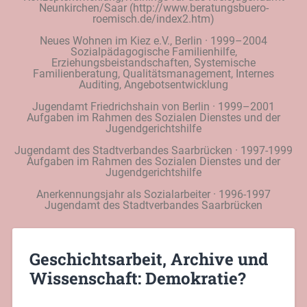
Neunkirchen/Saar (http://www.beratungsbuero-
roemisch.de/index2.htm)
Neues Wohnen im Kiez e.V., Berlin · 1999–2004
Sozialpädagogische Familienhilfe,
Erziehungsbeistandschaften, Systemische
Familienberatung, Qualitätsmanagement, Internes
Auditing, Angebotsentwicklung
Jugendamt Friedrichshain von Berlin · 1999–2001
Aufgaben im Rahmen des Sozialen Dienstes und der
Jugendgerichtshilfe
Jugendamt des Stadtverbandes Saarbrücken · 1997-1999
Aufgaben im Rahmen des Sozialen Dienstes und der
Jugendgerichtshilfe
Anerkennungsjahr als Sozialarbeiter · 1996-1997
Jugendamt des Stadtverbandes Saarbrücken
Geschichtsarbeit, Archive und
Wissenschaft: Demokratie?