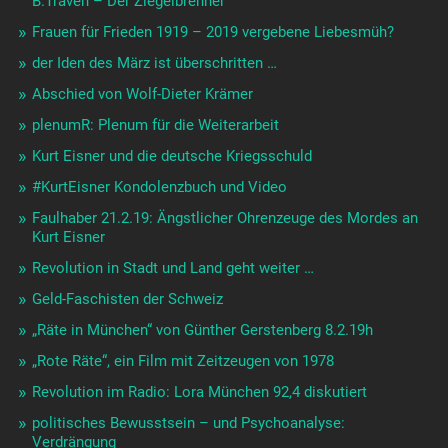
B.Traven – Der Ziegelbrenner
Frauen für Frieden 1919 – 2019 vergebene Liebesmüh?
der Iden des März ist überschritten …
Abschied von Wolf-Dieter Krämer
plenumR: Plenum für die Weiterarbeit
Kurt Eisner und die deutsche Kriegsschuld
#KurtEisner Kondolenzbuch und Video
Faulhaber 21.2.19: Ängstlicher Ohrenzeuge des Mordes an
Kurt Eisner
Revolution in Stadt und Land geht weiter …
Geld-Faschisten der Schweiz
„Räte in München“ von Günther Gerstenberg 8.2.19h
„Rote Räte“, ein Film mit Zeitzeugen von 1978
Revolution im Radio: Lora München 92,4 diskutiert
politisches Bewusstsein – und Psychoanalyse:
Verdrängung