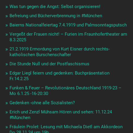
Was tun gegen die Angst: Selbst organisieren!
Befreiung und Bücherverbrennung in #München
Baierns Nationalfeiertag 7.4.1919 und Palmsonntagsputsch
Vergeßt der Frauen nicht! – Furien im Fraunhofertheater am
8.3.2025
21.2.1919 Ermordung von Kurt Eisner durch rechts-
katholischen Burschenschafter
Die Stunde Null und der Postfaschismus
Edgar Liegl feiern und gedenken: Buchpräsentation
Fr.14.2.25
Funken & Feuer – Revolutionäres Deutschland 1919-23 –
Mo 6.1.25 -16-20:30
Gedenken -ohne alle Sozialisten?
Erich und Zenzl Mühsam Hören und sehen: 11.12.24
#München
Fräulein Prolet: Lesung mit Michaela Dietl am Akkordeon
Do 28.11.24 um 19h