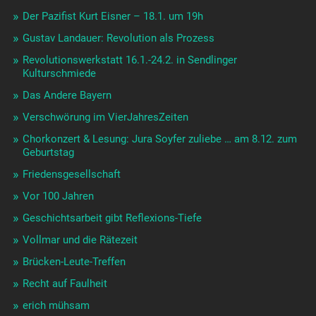
Der Pazifist Kurt Eisner – 18.1. um 19h
Gustav Landauer: Revolution als Prozess
Revolutionswerkstatt 16.1.-24.2. in Sendlinger
Kulturschmiede
Das Andere Bayern
Verschwörung im VierJahresZeiten
Chorkonzert & Lesung: Jura Soyfer zuliebe … am 8.12. zum
Geburtstag
Friedensgesellschaft
Vor 100 Jahren
Geschichtsarbeit gibt Reflexions-Tiefe
Vollmar und die Rätezeit
Brücken-Leute-Treffen
Recht auf Faulheit
erich mühsam