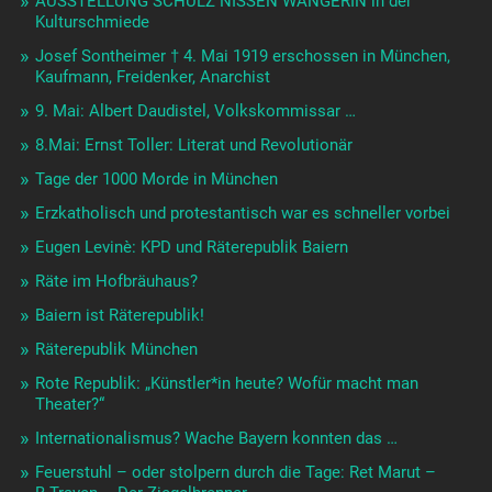
AUSSTELLUNG SCHULZ NISSEN WANGERIN in der
Kulturschmiede
Josef Sontheimer † 4. Mai 1919 erschossen in München,
Kaufmann, Freidenker, Anarchist
9. Mai: Albert Daudistel, Volkskommissar …
8.Mai: Ernst Toller: Literat und Revolutionär
Tage der 1000 Morde in München
Erzkatholisch und protestantisch war es schneller vorbei
Eugen Levinè: KPD und Räterepublik Baiern
Räte im Hofbräuhaus?
Baiern ist Räterepublik!
Räterepublik München
Rote Republik: „Künstler*in heute? Wofür macht man
Theater?“
Internationalismus? Wache Bayern konnten das …
Feuerstuhl – oder stolpern durch die Tage: Ret Marut –