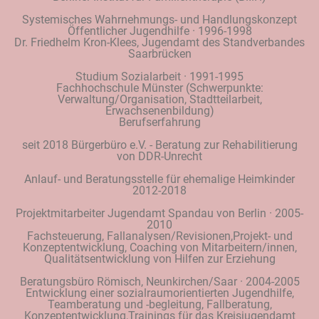
Systemisches Wahrnehmungs- und Handlungskonzept
Öffentlicher Jugendhilfe · 1996-1998
Dr. Friedhelm Kron-Klees, Jugendamt des Standverbandes
Saarbrücken
Studium Sozialarbeit · 1991-1995
Fachhochschule Münster (Schwerpunkte:
Verwaltung/Organisation, Stadtteilarbeit,
Erwachsenenbildung)
Berufserfahrung
seit 2018 Bürgerbüro e.V. - Beratung zur Rehabilitierung
von DDR-Unrecht
Anlauf- und Beratungsstelle für ehemalige Heimkinder
2012-2018
Projektmitarbeiter Jugendamt Spandau von Berlin · 2005-
2010
Fachsteuerung, Fallanalysen/Revisionen,Projekt- und
Konzeptentwicklung, Coaching von Mitarbeitern/innen,
Qualitätsentwicklung von Hilfen zur Erziehung
Beratungsbüro Römisch, Neunkirchen/Saar · 2004-2005
Entwicklung einer sozialraumorientierten Jugendhilfe,
Teamberatung und -begleitung, Fallberatung,
Konzeptentwicklung,Trainings für das Kreisjugendamt