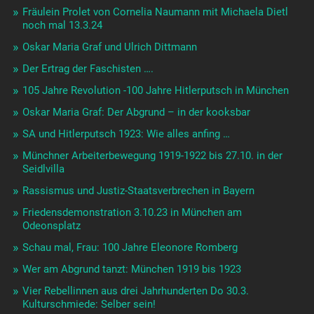
Fräulein Prolet von Cornelia Naumann mit Michaela Dietl
noch mal 13.3.24
Oskar Maria Graf und Ulrich Dittmann
Der Ertrag der Faschisten ….
105 Jahre Revolution -100 Jahre Hitlerputsch in München
Oskar Maria Graf: Der Abgrund – in der kooksbar
SA und Hitlerputsch 1923: Wie alles anfing …
Münchner Arbeiterbewegung 1919-1922 bis 27.10. in der
Seidlvilla
Rassismus und Justiz-Staatsverbrechen in Bayern
Friedensdemonstration 3.10.23 in München am
Odeonsplatz
Schau mal, Frau: 100 Jahre Eleonore Romberg
Wer am Abgrund tanzt: München 1919 bis 1923
Vier Rebellinnen aus drei Jahrhunderten Do 30.3.
Kulturschmiede: Selber sein!