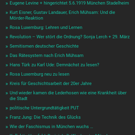
Eugene Levine + hingerichtet 5.6.1919 München Stadelheim
Kurt Eisner, Gustav Landauer, Erich Mühsam: Und die
Mörder-Reaktion
Rosa Luxemburg: Lehren und Lernen
Revolution – Wer stört die Ordnung? Sonja Lerch + 29. März
Semitismen deutscher Geschichte
Das Rätesystem nach Erich Mühsam
Hans Türk zu Karl Ude: Demnächst zu lesen?
Rosa Luxemburg neu zu lesen
Kreis für Geschichtsarbeit der 20er Jahre
Und wieder kamen die Lederhosen wie eine Krankheit über
die Stadt
politische Untergrundtätigkeit PUT
Franz Jung: Die Technik des Glücks
Wie der Faschismus in München wuchs …