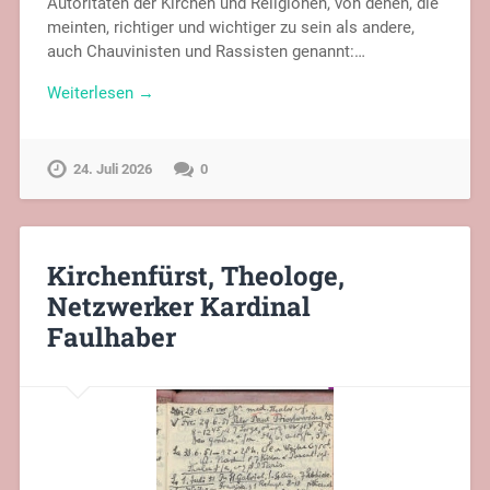
Autoritäten der Kirchen und Religionen, von denen, die
meinten, richtiger und wichtiger zu sein als andere,
auch Chauvinisten und Rassisten genannt:…
Weiterlesen →
24. Juli 2026
0
Kirchenfürst, Theologe,
Netzwerker Kardinal
Faulhaber