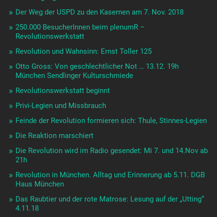
Der Weg der USPD zu den Kasernen am 7. Nov. 2018
250.000 BesucherInnen beim plenumR –
Revolutionswerkstatt
Revolution und Wahnsinn: Ernst Toller 125
Otto Gross: Von geschlechtlicher Not … 13.12. 19h
München Sendlinger Kulturschmiede
Revolutionswerkstatt beginnt
Privi-Legien und Missbrauch
Feinde der Revolution formieren sich: Thule, Stinnes-Legien
Die Reaktion marschiert
Die Revolution wird im Radio gesendet: Mi 7. und 14.Nov ab
21h
Revolution in München. Alltag und Erinnerung ab 5.11. DGB
Haus München
Das Raubtier und der rote Matrose: Lesung auf der „Utting“
4.11.18