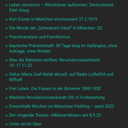
Leben zerstören – Reichtümer auftürmen. Deutschland
führt Krieg
Kurt Eisner in München erschossen! 21.2.1919
Die Morde der „Schwarzen Hand“ in München: SZ
Psychoanalyse und Faschismus
bayrische Präventivhaft: 30 Tage lang im Gefängnis, ohne
Anklage, ohne Richter
Was die Rätinnen wollten: Revolutionswerkstatt
10.-17.11.22
Oskar Maria Graf bleibt aktuell: auf Radio LoRa924 und
Riffraff
Frei Leben. Die Frauen in der Boheme 1890-1920
Nächste Revolutionswerkstatt (III) in Vorbereitung
Dreieinhalb Wochen im Münchner Frühling – auch 2022
Der singende Tresen: «Mühsamblues» am 8.5.22
Unter sticht Ober