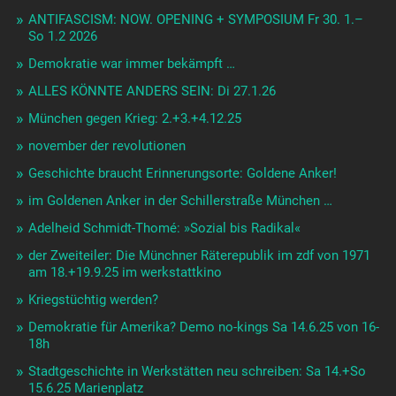
ANTIFASCISM: NOW. OPENING + SYMPOSIUM Fr 30. 1.–
So 1.2 2026
Demokratie war immer bekämpft …
ALLES KÖNNTE ANDERS SEIN: Di 27.1.26
München gegen Krieg: 2.+3.+4.12.25
november der revolutionen
Geschichte braucht Erinnerungsorte: Goldene Anker!
im Goldenen Anker in der Schillerstraße München …
Adelheid Schmidt-Thomé: »Sozial bis Radikal«
der Zweiteiler: Die Münchner Räterepublik im zdf von 1971
am 18.+19.9.25 im werkstattkino
Kriegstüchtig werden?
Demokratie für Amerika? Demo no-kings Sa 14.6.25 von 16-
18h
Stadtgeschichte in Werkstätten neu schreiben: Sa 14.+So
15.6.25 Marienplatz