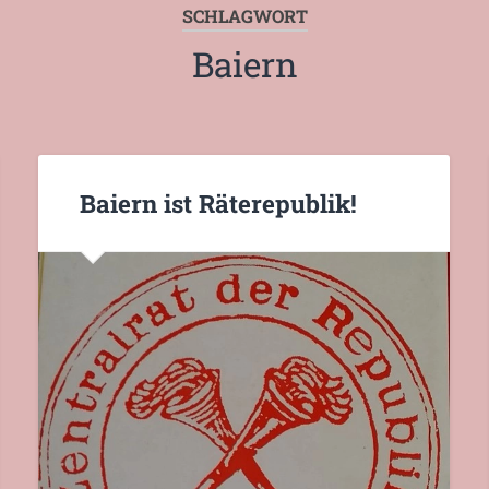
SCHLAGWORT
Baiern
Baiern ist Räterepublik!