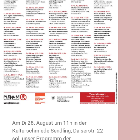
Am Di 28. August um 11h in der
Kulturschmiede Sendling, Daiserstr. 22
soll unser Programm der