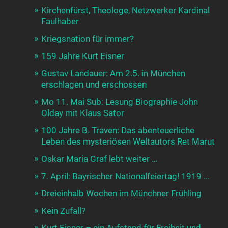
Kirchenfürst, Theologe, Netzwerker Kardinal
Faulhaber
Kriegsnation für immer?
159 Jahre Kurt Eisner
Gustav Landauer: Am 2.5. in München
erschlagen und erschossen
Mo 11. Mai Sub: Lesung Biographie John
Olday mit Klaus Sator
100 Jahre B. Traven: Das abenteuerliche
Leben des mysteriösen Weltautors Ret Marut
Oskar Maria Graf lebt weiter …
7. April: Bayrischer Nationalfeiertag! 1919 …
Dreieinhalb Wochen im Münchner Frühling
Kein Zufall?
Kurt Eisner – ein Aufstand für Freiheit und