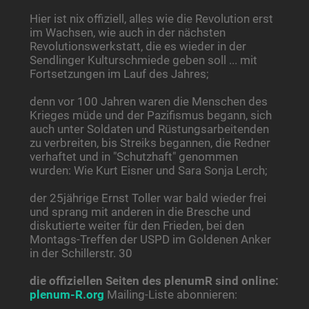
Hier ist nix offiziell, alles wie die Revolution erst
im Wachsen, wie auch in der nächsten
Revolutionswerkstatt, die es wieder in der
Sendlinger Kulturschmiede geben soll ... mit
Fortsetzungen im Lauf des Jahres;
denn vor 100 Jahren waren die Menschen des
Krieges müde und der Pazifismus begann, sich
auch unter Soldaten und Rüstungsarbeitenden
zu verbreiten, bis Streiks begannen, die Redner
verhaftet und in "Schutzhaft" genommen
wurden: Wie Kurt Eisner und Sara Sonja Lerch;
der 25jährige Ernst Toller war bald wieder frei
und sprang mit anderen in die Bresche und
diskutierte weiter für den Frieden, bei den
Montags-Treffen der USPD im Goldenen Anker
in der Schillerstr. 30
die offiziellen Seiten des plenumR sind online:
plenum-R.org
Mailing-Liste abonnieren: