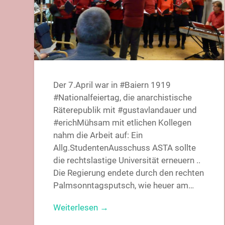
Der 7.April war in #Baiern 1919
#Nationalfeiertag, die anarchistische
Räterepublik mit #gustavlandauer und
#erichMühsam mit etlichen Kollegen
nahm die Arbeit auf: Ein
Allg.StudentenAusschuss ASTA sollte
die rechtslastige Universität erneuern ..
Die Regierung endete durch den rechten
Palmsonntagsputsch, wie heuer am…
Weiterlesen →