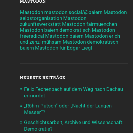
MASTODON
Mastodon mastodon.social/@baiern
Mastodon
selbstorganisation
Mastodon
zukunftswerkstatt
Mastodon fairmuenchen
Mastodon baiern demokratisch
Mastodon
freeradical
Mastodon baiern
Mastodon erich
und zenzl mühsam
Mastodon demokratisch
baiern
Mastodon für Edgar Liegl
NEUESTE BEITRÄGE
Felix Fechenbach auf dem Weg nach Dachau
ermordet
„Röhm-Putsch“ oder „Nacht der Langen
Messer“?
Geschichtsarbeit, Archive und Wissenschaft:
Demokratie?