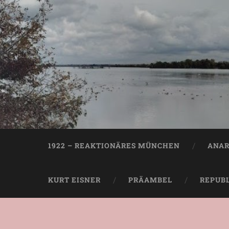
1922 – REAKTIONÄRES MÜNCHEN
ANAR
KURT EISNER
PRÄAMBEL
REPUB