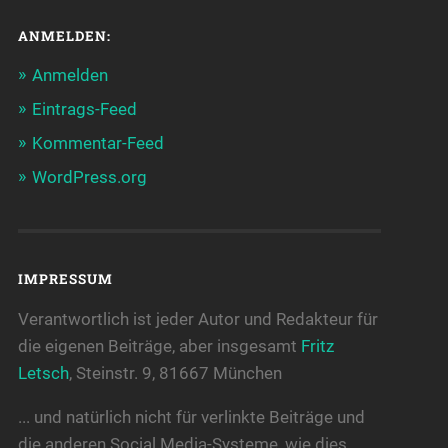
ANMELDEN:
Anmelden
Eintrags-Feed
Kommentar-Feed
WordPress.org
IMPRESSUM
Verantwortlich ist jeder Autor und Redakteur für
die eigenen Beiträge, aber insgesamt
Fritz
Letsch
, Steinstr. 9, 81667 München
... und natürlich nicht für verlinkte Beiträge und
die anderen Social Media-Systeme, wie dies