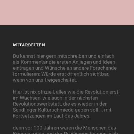
MITARBEITEN
Du kannst hier gern mitschreiben und einfach
als Kommentar die ersten Anliegen und Ideen
eintragen und Wünsche an andere Forschende
formulieren: Würde erst öffentlich sichtbar,
wenn von uns freigeschaltet.
Hier ist nix offiziell, alles wie die Revolution erst
im Wachsen, wie auch in der nächsten
Revolutionswerkstatt, die es wieder in der
Sendlinger Kulturschmiede geben soll ... mit
Fortsetzungen im Lauf des Jahres;
denn vor 100 Jahren waren die Menschen des
Krieges müde und der Pazifismus begann, sich