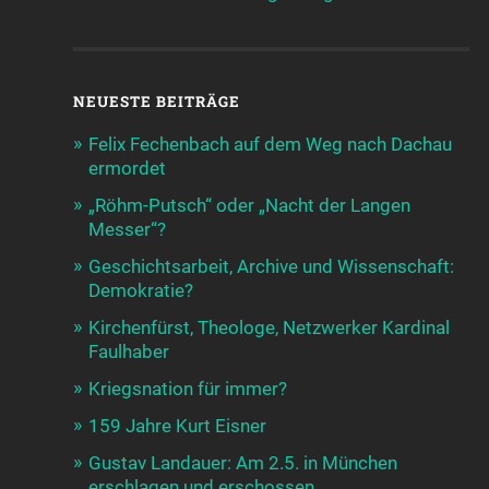
NEUESTE BEITRÄGE
Felix Fechenbach auf dem Weg nach Dachau
ermordet
„Röhm-Putsch“ oder „Nacht der Langen
Messer“?
Geschichtsarbeit, Archive und Wissenschaft:
Demokratie?
Kirchenfürst, Theologe, Netzwerker Kardinal
Faulhaber
Kriegsnation für immer?
159 Jahre Kurt Eisner
Gustav Landauer: Am 2.5. in München
erschlagen und erschossen