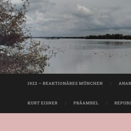
1922 – REAKTIONÄRES MÜNCHEN
ANAR
KURT EISNER
PRÄAMBEL
REPUB