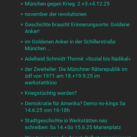
München gegen Krieg: 2.+3.+4.12.25
november der revolutionen
Geschichte braucht Erinnerungsorte: Goldene
Anker!
im Goldenen Anker in der Schillerstraße
München …
Adelheid Schmidt-Thomé: »Sozial bis Radikal«
der Zweiteiler: Die Münchner Räterepublik im
zdf von 1971 am 18.+19.9.25 im
werkstattkino
Kriegstüchtig werden?
Demokratie für Amerika? Demo no-kings Sa
14.6.25 von 16-18h
Stadtgeschichte in Werkstätten neu
schreiben: Sa 14.+So 15.6.25 Marienplatz