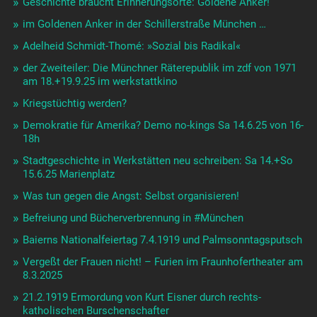
Geschichte braucht Erinnerungsorte: Goldene Anker!
im Goldenen Anker in der Schillerstraße München …
Adelheid Schmidt-Thomé: »Sozial bis Radikal«
der Zweiteiler: Die Münchner Räterepublik im zdf von 1971
am 18.+19.9.25 im werkstattkino
Kriegstüchtig werden?
Demokratie für Amerika? Demo no-kings Sa 14.6.25 von 16-
18h
Stadtgeschichte in Werkstätten neu schreiben: Sa 14.+So
15.6.25 Marienplatz
Was tun gegen die Angst: Selbst organisieren!
Befreiung und Bücherverbrennung in #München
Baierns Nationalfeiertag 7.4.1919 und Palmsonntagsputsch
Vergeßt der Frauen nicht! – Furien im Fraunhofertheater am
8.3.2025
21.2.1919 Ermordung von Kurt Eisner durch rechts-
katholischen Burschenschafter