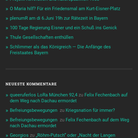
O Maria hilf? Für ein Friedensmal am Kurt-Eisner-Platz
plenumR am di 6.Juni 19h zur Rätezeit in Bayern
100 Tage Regierung Eisner und ein Schuß ins Genick
Thule Gesellschaften enthüllen
Schlimmer als das Königreich — Die Anfänge des
Freistaates Bayern
NEUESTE KOMMENTARE
queeruferlos LoRa München 92,4
zu
Felix Fechenbach auf
dem Weg nach Dachau ermordet
Befreiungsbewegungen ️‍
zu
Kriegsnation für immer?
Befreiungsbewegungen ️‍
zu
Felix Fechenbach auf dem Weg
nach Dachau ermordet
Georgios
zu
„Röhm-Putsch“ oder „Nacht der Langen