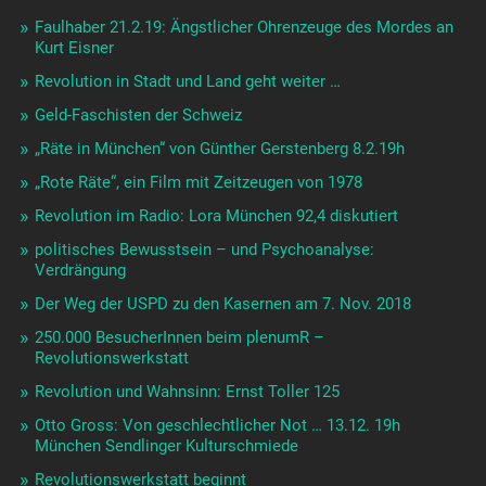
Faulhaber 21.2.19: Ängstlicher Ohrenzeuge des Mordes an
Kurt Eisner
Revolution in Stadt und Land geht weiter …
Geld-Faschisten der Schweiz
„Räte in München“ von Günther Gerstenberg 8.2.19h
„Rote Räte“, ein Film mit Zeitzeugen von 1978
Revolution im Radio: Lora München 92,4 diskutiert
politisches Bewusstsein – und Psychoanalyse:
Verdrängung
Der Weg der USPD zu den Kasernen am 7. Nov. 2018
250.000 BesucherInnen beim plenumR –
Revolutionswerkstatt
Revolution und Wahnsinn: Ernst Toller 125
Otto Gross: Von geschlechtlicher Not … 13.12. 19h
München Sendlinger Kulturschmiede
Revolutionswerkstatt beginnt