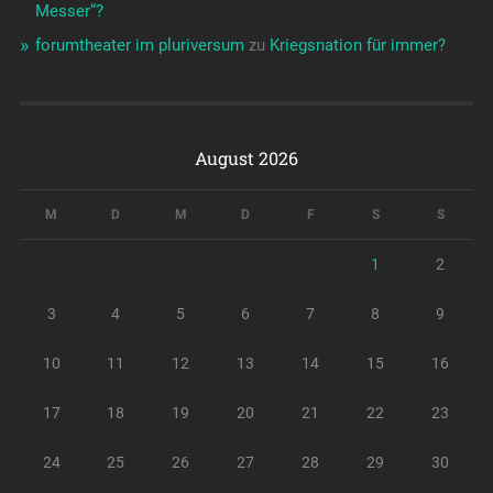
Messer“?
forumtheater im pluriversum
zu
Kriegsnation für immer?
August 2026
M
D
M
D
F
S
S
1
2
3
4
5
6
7
8
9
10
11
12
13
14
15
16
17
18
19
20
21
22
23
24
25
26
27
28
29
30