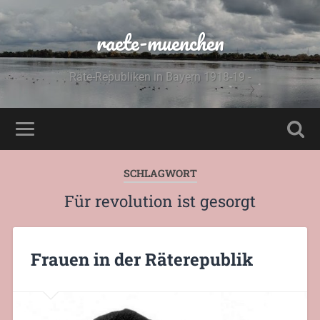
raete-muenchen
Räte-Republiken in Bayern 1918-19 -
SCHLAGWORT
Für revolution ist gesorgt
Frauen in der Räterepublik