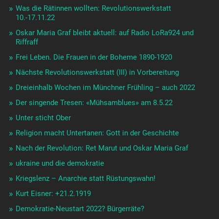
Was die Rätinnen wollten: Revolutionswerkstatt
10.-17.11.22
Oskar Maria Graf bleibt aktuell: auf Radio LoRa924 und
Riffraff
Frei Leben. Die Frauen in der Boheme 1890-1920
Nächste Revolutionswerkstatt (III) in Vorbereitung
Dreieinhalb Wochen im Münchner Frühling – auch 2022
Der singende Tresen: «Mühsamblues» am 8.5.22
Unter sticht Ober
Religion macht Untertanen: Gott in der Geschichte
Nach der Revolution: Ret Marut und Oskar Maria Graf
ukraine und die demokratie
Kriegslenz – Anarchie statt Rüstungswahn!
Kurt Eisner: +21.2.1919
Demokratie-Neustart 2022? Bürgerräte?