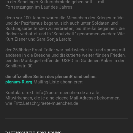
in der Sendlinger Kulturschmiede geben soll ... mit
Fortsetzungen im Lauf des Jahres;
denn vor 100 Jahren waren die Menschen des Krieges müde
und der Pazifismus begann, sich auch unter Soldaten und
Rüstungsarbeitenden zu verbreiten, bis Streiks begannen, die
Redner verhaftet und in "Schutzhaft" genommen wurden: Wie
Kurt Eisner und Sara Sonja Lerch;
der 25jährige Ernst Toller war bald wieder frei und sprang mit
anderen in die Bresche und diskutierte weiter für den Frieden,
bei den Montags-Treffen der USPD im Goldenen Anker in der
Schillerstr. 30
die offiziellen Seiten des plenumR sind online:
plenum-R.org
Mailing-Liste abonnieren:
Kontakt direkt: info@raete-muenchen.de an alle
Mitwirkenden, die je eine eigene Mail-Adresse bekommen,
wie Fritz.Letsch@raete-muenchen.de
DATENSCHUTZ-ERKLÄRUNG