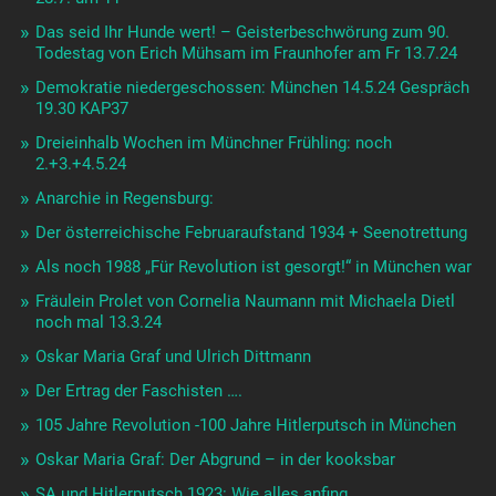
Das seid Ihr Hunde wert! – Geisterbeschwörung zum 90.
Todestag von Erich Mühsam im Fraunhofer am Fr 13.7.24
Demokratie niedergeschossen: München 14.5.24 Gespräch
19.30 KAP37
Dreieinhalb Wochen im Münchner Frühling: noch
2.+3.+4.5.24
Anarchie in Regensburg:
Der österreichische Februaraufstand 1934 + Seenotrettung
Als noch 1988 „Für Revolution ist gesorgt!“ in München war
Fräulein Prolet von Cornelia Naumann mit Michaela Dietl
noch mal 13.3.24
Oskar Maria Graf und Ulrich Dittmann
Der Ertrag der Faschisten ….
105 Jahre Revolution -100 Jahre Hitlerputsch in München
Oskar Maria Graf: Der Abgrund – in der kooksbar
SA und Hitlerputsch 1923: Wie alles anfing …