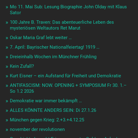
Mo 11. Mai Sub: Lesung Biographie John Olday mit Klaus
Sator
100 Jahre B. Traven: Das abenteuerliche Leben des
mysteriösen Weltautors Ret Marut
Oskar Maria Graf lebt weiter …
7. April: Bayrischer Nationalfeiertag! 1919 …
Dreieinhalb Wochen im Münchner Frühling
Kein Zufall?
Kurt Eisner – ein Aufstand für Freiheit und Demokratie
ANTIFASCISM: NOW. OPENING + SYMPOSIUM Fr 30. 1.–
So 1.2 2026
Demokratie war immer bekämpft …
ALLES KÖNNTE ANDERS SEIN: Di 27.1.26
München gegen Krieg: 2.+3.+4.12.25
november der revolutionen