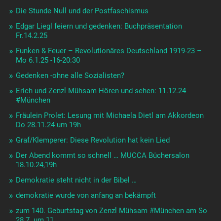
Die Stunde Null und der Postfaschismus
Edgar Liegl feiern und gedenken: Buchpräsentation
Fr.14.2.25
Funken & Feuer – Revolutionäres Deutschland 1919-23 –
Mo 6.1.25 -16-20:30
Gedenken -ohne alle Sozialisten?
Erich und Zenzl Mühsam Hören und sehen: 11.12.24
#München
Fräulein Prolet: Lesung mit Michaela Dietl am Akkordeon
Do 28.11.24 um 19h
Graf/Klemperer: Diese Revolution hat kein Lied
Der Abend kommt so schnell … MUCCA Büchersalon
18.10.24,19h
Demokratie steht nicht in der Bibel …
demokratie wurde von anfang an bekämpft
zum 140. Geburtstag von Zenzl Mühsam #München am So
28.7. um 11