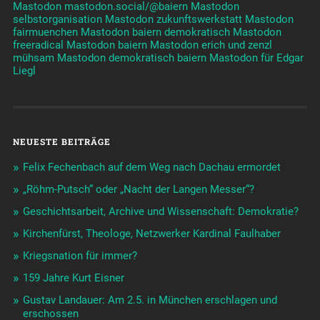
Mastodon mastodon.social/@baiern
Mastodon
selbstorganisation
Mastodon zukunftswerkstatt
Mastodon
fairmuenchen
Mastodon baiern demokratisch
Mastodon
freeradical
Mastodon baiern
Mastodon erich und zenzl
mühsam
Mastodon demokratisch baiern
Mastodon für Edgar
Liegl
NEUESTE BEITRÄGE
Felix Fechenbach auf dem Weg nach Dachau ermordet
„Röhm-Putsch“ oder „Nacht der Langen Messer“?
Geschichtsarbeit, Archive und Wissenschaft: Demokratie?
Kirchenfürst, Theologe, Netzwerker Kardinal Faulhaber
Kriegsnation für immer?
159 Jahre Kurt Eisner
Gustav Landauer: Am 2.5. in München erschlagen und
erschossen