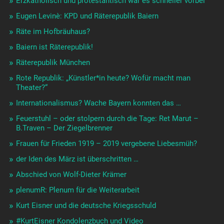
Erzkatholisch und protestantisch war es schneller vorbei
Eugen Levinè: KPD und Räterepublik Baiern
Räte im Hofbräuhaus?
Baiern ist Räterepublik!
Räterepublik München
Rote Republik: „Künstler*in heute? Wofür macht man
Theater?“
Internationalismus? Wache Bayern konnten das …
Feuerstuhl – oder stolpern durch die Tage: Ret Marut –
B.Traven – Der Ziegelbrenner
Frauen für Frieden 1919 – 2019 vergebene Liebesmüh?
der Iden des März ist überschritten …
Abschied von Wolf-Dieter Krämer
plenumR: Plenum für die Weiterarbeit
Kurt Eisner und die deutsche Kriegsschuld
#KurtEisner Kondolenzbuch und Video