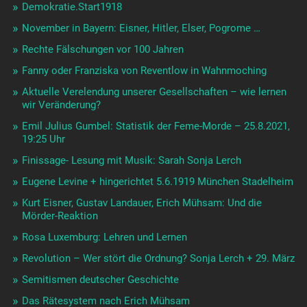
Demokratie.Start1918
November in Bayern: Eisner, Hitler, Elser, Pogrome …
Rechte Fälschungen vor 100 Jahren
Fanny oder Franziska von Reventlow in Wahnmoching
Aktuelle Verelendung unserer Gesellschaften – wie lernen
wir Veränderung?
Emil Julius Gumbel: Statistik der Feme-Morde – 25.8.2021,
19:25 Uhr
Finissage- Lesung mit Musik: Sarah Sonja Lerch
Eugene Levine + hingerichtet 5.6.1919 München Stadelheim
Kurt Eisner, Gustav Landauer, Erich Mühsam: Und die
Mörder-Reaktion
Rosa Luxemburg: Lehren und Lernen
Revolution – Wer stört die Ordnung? Sonja Lerch + 29. März
Semitismen deutscher Geschichte
Das Rätesystem nach Erich Mühsam