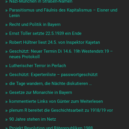
Nazi-München in Straßen-Namen
Parasitismus und Fäulnis des Kapitalismus – Eisner und
Lenin
Recht und Politik in Bayern
Ernst Toller setzte 22.5.1939 ein Ende
Robert Hültner liest 24.5. von Inspektor Kajetan
Geschützt: Neuer Termin Di 14.6. 19h Westendstr.19 –
neues Protokoll
Lutherischer Terror in Perlach
Geschützt: Expertenliste – passwortgeschützt
die Tage wandern, die Nächte diskutieren …
Gesetze zur Monarchie in Bayern
kommentierte Links von Günter zum Weiterlesen
plenum R bereitet die Geschichtsarbeit zu 1918/19 vor
90 Jahre stehen im Netz
Projekt Revolution und Räterepubliken 1988