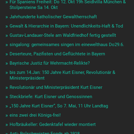
Für Spaniens Freiheit: Do 12. Okt 19h Seidlvilla München &
Stolpersteine Sa 14. Okt
Jahrhunderte katholischer Gewaltherrschaft
Gewalt & Hierarchie in Bayern: Unendlichkeits-Haft & Tod
Gustav-Landauer-Stele am Waldfriedhof fertig gestellt
singalong: gemeinsames singen im einewelthaus Do29.6.
Deserteure, Pazifisten und Geflüchtete in Bayern
Bayrische Justiz für Wehrmacht-Relikte?
bis zum 14.Jan: 150 Jahre Kurt Eisner, Revolutionär &
Ministerpräsident
Revolutionär und Ministerpräsident Kurt Eisner
Steckbriefe: Kurt Eisner und Genossinnen
„150 Jahre Kurt Eisner“, So 7. Mai, 11 Uhr Landtag
eins zwei drei Königs-frei!
Hofbräukeller: Gedenktafel wieder montiert
Anti- Bolschewisten Fonds ab 1918