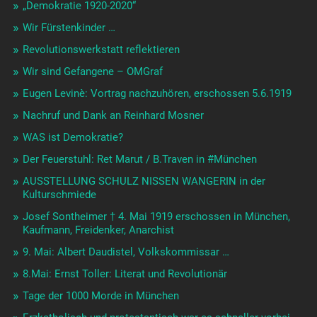
„Demokratie 1920-2020“
Wir Fürstenkinder …
Revolutionswerkstatt reflektieren
Wir sind Gefangene – OMGraf
Eugen Levinè: Vortrag nachzuhören, erschossen 5.6.1919
Nachruf und Dank an Reinhard Mosner
WAS ist Demokratie?
Der Feuerstuhl: Ret Marut / B.Traven in #München
AUSSTELLUNG SCHULZ NISSEN WANGERIN in der
Kulturschmiede
Josef Sontheimer † 4. Mai 1919 erschossen in München,
Kaufmann, Freidenker, Anarchist
9. Mai: Albert Daudistel, Volkskommissar …
8.Mai: Ernst Toller: Literat und Revolutionär
Tage der 1000 Morde in München