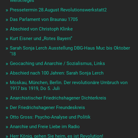
Weltkrieges
Pressetermin 28.August Revolutionswerkstatt2
Das Parlament von Braunau 1705
Abschied von Christoph Klinke
Kurt Eisner und „Rotes Bayern“
Sarah Sonja Lerch Ausstellung DBG-Haus Muc bis Oktober
’18
Geocaching und Anarchie / Sozialismus, Links
Abschied nach 100 Jahren: Sarah Sonja Lerch
Moskau, München, Berlin. Der revolutionäre Umbruch von
1917 bis 1919, Do 5. Juli
Anarchistischer Friedrichshagener Dichterkreis
Der Friedrichshagener Freundeskreis
Otto Gross: Psycho-Analyse und Politik
Anarchie und Freie Liebe im Radio
Herr König, gehen Sie heim, es ist Revolution!