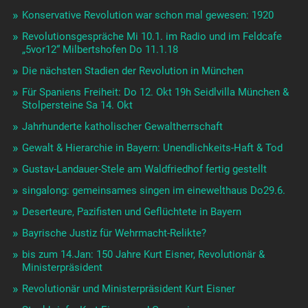
Konservative Revolution war schon mal gewesen: 1920
Revolutionsgespräche Mi 10.1. im Radio und im Feldcafe
„5vor12“ Milbertshofen Do 11.1.18
Die nächsten Stadien der Revolution in München
Für Spaniens Freiheit: Do 12. Okt 19h Seidlvilla München &
Stolpersteine Sa 14. Okt
Jahrhunderte katholischer Gewaltherrschaft
Gewalt & Hierarchie in Bayern: Unendlichkeits-Haft & Tod
Gustav-Landauer-Stele am Waldfriedhof fertig gestellt
singalong: gemeinsames singen im einewelthaus Do29.6.
Deserteure, Pazifisten und Geflüchtete in Bayern
Bayrische Justiz für Wehrmacht-Relikte?
bis zum 14.Jan: 150 Jahre Kurt Eisner, Revolutionär &
Ministerpräsident
Revolutionär und Ministerpräsident Kurt Eisner