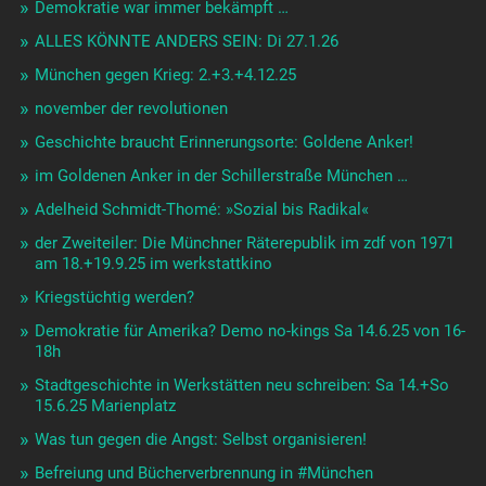
Demokratie war immer bekämpft …
ALLES KÖNNTE ANDERS SEIN: Di 27.1.26
München gegen Krieg: 2.+3.+4.12.25
november der revolutionen
Geschichte braucht Erinnerungsorte: Goldene Anker!
im Goldenen Anker in der Schillerstraße München …
Adelheid Schmidt-Thomé: »Sozial bis Radikal«
der Zweiteiler: Die Münchner Räterepublik im zdf von 1971
am 18.+19.9.25 im werkstattkino
Kriegstüchtig werden?
Demokratie für Amerika? Demo no-kings Sa 14.6.25 von 16-
18h
Stadtgeschichte in Werkstätten neu schreiben: Sa 14.+So
15.6.25 Marienplatz
Was tun gegen die Angst: Selbst organisieren!
Befreiung und Bücherverbrennung in #München