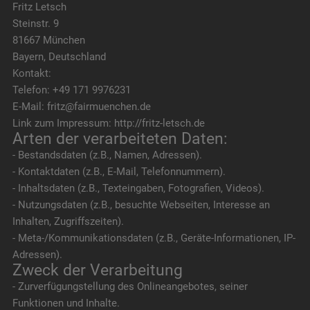
Fritz Letsch
Steinstr. 9
81667 München
Bayern, Deutschland
Kontakt:
Telefon: +49 171 9976231
E-Mail: fritz@fairmuenchen.de
Link zum Impressum: http://fritz-letsch.de
Arten der verarbeiteten Daten:
- Bestandsdaten (z.B., Namen, Adressen).
- Kontaktdaten (z.B., E-Mail, Telefonnummern).
- Inhaltsdaten (z.B., Texteingaben, Fotografien, Videos).
- Nutzungsdaten (z.B., besuchte Webseiten, Interesse an
Inhalten, Zugriffszeiten).
- Meta-/Kommunikationsdaten (z.B., Geräte-Informationen, IP-
Adressen).
Zweck der Verarbeitung
- Zurverfügungstellung des Onlineangebotes, seiner
Funktionen und Inhalte.