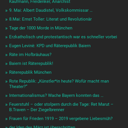
Kaufmann, Freidenker, Anarchist
9. Mai: Albert Daudistel, Volkskommissar …
8.Mai: Ernst Toller: Literat und Revolutionär
Tage der 1000 Morde in München
Erzkatholisch und protestantisch war es schneller vorbei
Eugen Levinè: KPD und Räterepublik Baiern
Räte im Hofbräuhaus?
Baiern ist Räterepublik!
Räterepublik München
Rote Republik: „Künstler*in heute? Wofür macht man
Theater?“
Internationalismus? Wache Bayern konnten das …
Feuerstuhl – oder stolpern durch die Tage: Ret Marut –
B.Traven – Der Ziegelbrenner
Frauen für Frieden 1919 – 2019 vergebene Liebesmüh?
der Iden des März ist überschritten …