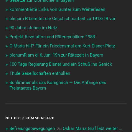
Gesetze zur Monarchie in Bayern
kommentierte Links von Günter zum Weiterlesen
plenum R bereitet die Geschichtsarbeit zu 1918/19 vor
90 Jahre stehen im Netz
Projekt Revolution und Räterepubliken 1988
O Maria hilf? Für ein Friedensmal am Kurt-Eisner-Platz
plenumR am di 6.Juni 19h zur Rätezeit in Bayern
100 Tage Regierung Eisner und ein Schuß ins Genick
Thule Gesellschaften enthüllen
Schlimmer als das Königreich — Die Anfänge des
Freistaates Bayern
NEUESTE KOMMENTARE
Befreiungsbewegungen ️‍
zu
Oskar Maria Graf lebt weiter …