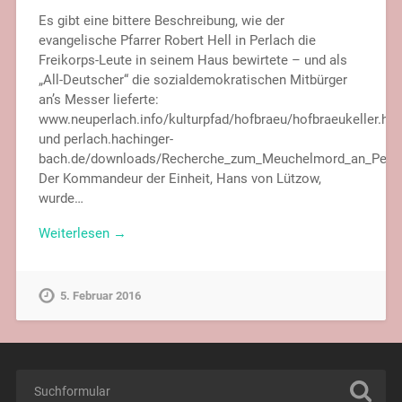
Es gibt eine bittere Beschreibung, wie der
evangelische Pfarrer Robert Hell in Perlach die
Freikorps-Leute in seinem Haus bewirtete – und als
„All-Deutscher“ die sozialdemokratischen Mitbürger
an’s Messer lieferte:
www.neuperlach.info/kulturpfad/hofbraeu/hofbraeukeller.ht
und perlach.hachinger-
bach.de/downloads/Recherche_zum_Meuchelmord_an_Perlac
Der Kommandeur der Einheit, Hans von Lützow,
wurde…
Weiterlesen →
5. Februar 2016