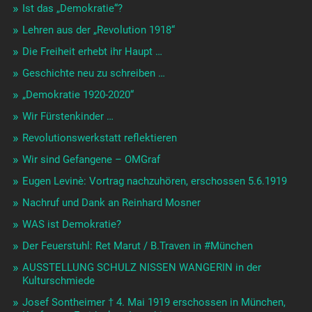
Ist das „Demokratie“?
Lehren aus der „Revolution 1918“
Die Freiheit erhebt ihr Haupt …
Geschichte neu zu schreiben …
„Demokratie 1920-2020“
Wir Fürstenkinder …
Revolutionswerkstatt reflektieren
Wir sind Gefangene – OMGraf
Eugen Levinè: Vortrag nachzuhören, erschossen 5.6.1919
Nachruf und Dank an Reinhard Mosner
WAS ist Demokratie?
Der Feuerstuhl: Ret Marut / B.Traven in #München
AUSSTELLUNG SCHULZ NISSEN WANGERIN in der
Kulturschmiede
Josef Sontheimer † 4. Mai 1919 erschossen in München,