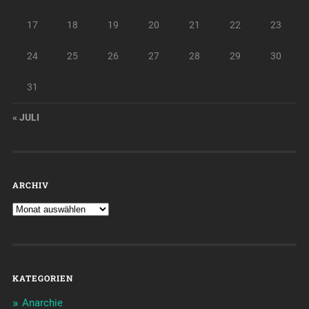
17
18
19
20
21
22
23
24
25
26
27
28
29
30
31
« JULI
ARCHIV
KATEGORIEN
Anarchie