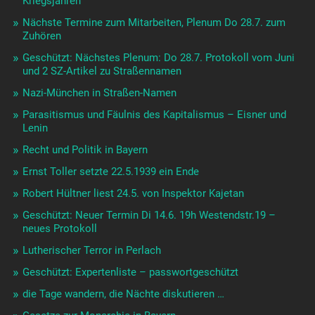
Kriegsjahren
Nächste Termine zum Mitarbeiten, Plenum Do 28.7. zum
Zuhören
Geschützt: Nächstes Plenum: Do 28.7. Protokoll vom Juni
und 2 SZ-Artikel zu Straßennamen
Nazi-München in Straßen-Namen
Parasitismus und Fäulnis des Kapitalismus – Eisner und
Lenin
Recht und Politik in Bayern
Ernst Toller setzte 22.5.1939 ein Ende
Robert Hültner liest 24.5. von Inspektor Kajetan
Geschützt: Neuer Termin Di 14.6. 19h Westendstr.19 –
neues Protokoll
Lutherischer Terror in Perlach
Geschützt: Expertenliste – passwortgeschützt
die Tage wandern, die Nächte diskutieren …