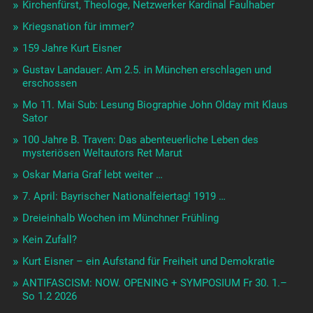
Kirchenfürst, Theologe, Netzwerker Kardinal Faulhaber
Kriegsnation für immer?
159 Jahre Kurt Eisner
Gustav Landauer: Am 2.5. in München erschlagen und
erschossen
Mo 11. Mai Sub: Lesung Biographie John Olday mit Klaus
Sator
100 Jahre B. Traven: Das abenteuerliche Leben des
mysteriösen Weltautors Ret Marut
Oskar Maria Graf lebt weiter …
7. April: Bayrischer Nationalfeiertag! 1919 …
Dreieinhalb Wochen im Münchner Frühling
Kein Zufall?
Kurt Eisner – ein Aufstand für Freiheit und Demokratie
ANTIFASCISM: NOW. OPENING + SYMPOSIUM Fr 30. 1.–
So 1.2 2026