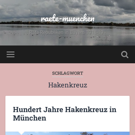
raete-muenchen
Räte-Republiken in Bayern 1918-19 -
SCHLAGWORT
Hakenkreuz
Hundert Jahre Hakenkreuz in
München