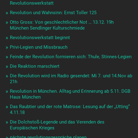
Revolutionswerkstatt
Revolution und Wahnsinn: Ernst Toller 125
Otto Gross: Von geschlechtlicher Not … 13.12. 19h
München Sendlinger Kulturschmiede
Revolutionswerkstatt beginnt
Privi-Legien und Missbrauch
Feinde der Revolution formieren sich: Thule, Stinnes-Legien
Die Reaktion marschiert
Die Revolution wird im Radio gesendet: Mi 7. und 14.Nov ab
21h
Revolution in München. Alltag und Erinnerung ab 5.11. DGB
Haus München
Das Raubtier und der rote Matrose: Lesung auf der „Utting“
4.11.18
Die Dolchstoß-Legende und das Verenden des
Europäischen Krieges
nächste revolutionsgespräche planen