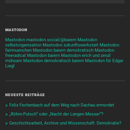
MASTODON
Mastodon mastodon.social/@baiern
Mastodon
selbstorganisation
Mastodon zukunftswerkstatt
Mastodon
fairmuenchen
Mastodon baiern demokratisch
Mastodon
freeradical
Mastodon baiern
Mastodon erich und zenzl
mühsam
Mastodon demokratisch baiern
Mastodon für Edgar
Liegl
NEUESTE BEITRÄGE
Felix Fechenbach auf dem Weg nach Dachau ermordet
„Röhm-Putsch“ oder „Nacht der Langen Messer“?
Geschichtsarbeit, Archive und Wissenschaft: Demokratie?