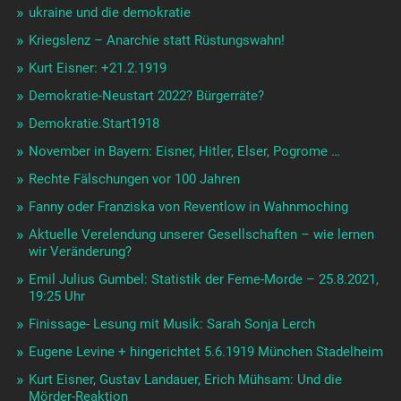
ukraine und die demokratie
Kriegslenz – Anarchie statt Rüstungswahn!
Kurt Eisner: +21.2.1919
Demokratie-Neustart 2022? Bürgerräte?
Demokratie.Start1918
November in Bayern: Eisner, Hitler, Elser, Pogrome …
Rechte Fälschungen vor 100 Jahren
Fanny oder Franziska von Reventlow in Wahnmoching
Aktuelle Verelendung unserer Gesellschaften – wie lernen
wir Veränderung?
Emil Julius Gumbel: Statistik der Feme-Morde – 25.8.2021,
19:25 Uhr
Finissage- Lesung mit Musik: Sarah Sonja Lerch
Eugene Levine + hingerichtet 5.6.1919 München Stadelheim
Kurt Eisner, Gustav Landauer, Erich Mühsam: Und die
Mörder-Reaktion