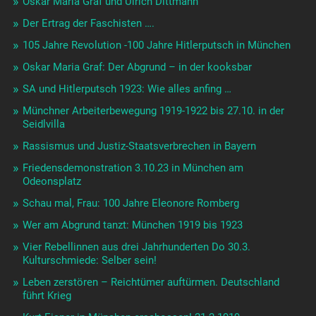
Oskar Maria Graf und Ulrich Dittmann
Der Ertrag der Faschisten ….
105 Jahre Revolution -100 Jahre Hitlerputsch in München
Oskar Maria Graf: Der Abgrund – in der kooksbar
SA und Hitlerputsch 1923: Wie alles anfing …
Münchner Arbeiterbewegung 1919-1922 bis 27.10. in der
Seidlvilla
Rassismus und Justiz-Staatsverbrechen in Bayern
Friedensdemonstration 3.10.23 in München am
Odeonsplatz
Schau mal, Frau: 100 Jahre Eleonore Romberg
Wer am Abgrund tanzt: München 1919 bis 1923
Vier Rebellinnen aus drei Jahrhunderten Do 30.3.
Kulturschmiede: Selber sein!
Leben zerstören – Reichtümer auftürmen. Deutschland
führt Krieg