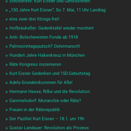
Steckbriefe: Kurt Eisner und Genossinnen
„150 Jahre Kurt Eisner“, So 7. Mai, 11 Uhr Landtag
eins zwei drei Königs-frei!
Hofbräukeller: Gedenktafel wieder montiert
Anti- Bolschewisten Fonds ab 1918
Palmsonntagsputsch? Ostermarsch!
Hundert Jahre Hakenkreuz in München
Räte Kongress inszenieren
Kurt Eisner Gedenken und 150.Geburtstag
Adels-Grundeinkommen für Alle!
Hermann Hesse, Rilke und die Revolution
Gammelsdorf: Monarchie oder Räte?
Frauen in der Räterepublik
Der Pazifist Kurt Eisner – 18.1. um 19h
Gustav Landauer: Revolution als Prozess