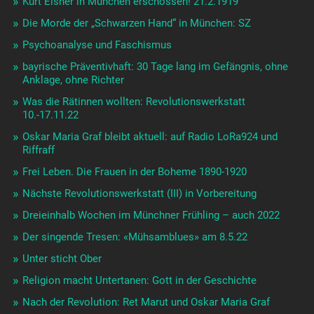
Kurt Eisner in München erschossen! 21.2.1919
Die Morde der „Schwarzen Hand“ in München: SZ
Psychoanalyse und Faschismus
bayrische Präventivhaft: 30 Tage lang im Gefängnis, ohne
Anklage, ohne Richter
Was die Rätinnen wollten: Revolutionswerkstatt
10.-17.11.22
Oskar Maria Graf bleibt aktuell: auf Radio LoRa924 und
Riffraff
Frei Leben. Die Frauen in der Boheme 1890-1920
Nächste Revolutionswerkstatt (III) in Vorbereitung
Dreieinhalb Wochen im Münchner Frühling – auch 2022
Der singende Tresen: «Mühsamblues» am 8.5.22
Unter sticht Ober
Religion macht Untertanen: Gott in der Geschichte
Nach der Revolution: Ret Marut und Oskar Maria Graf