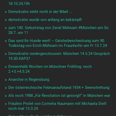
18.10.24,19h
Demokratie steht nicht in der Bibel …
demokratie wurde von anfang an bekämpft
zum 140. Geburtstag von Zenzl Mühsam #München am So
28.7. um 11
Das seid Ihr Hunde wert! – Geisterbeschwörung zum 90.
Todestag von Erich Mühsam im Fraunhofer am Fr 13.7.24
Demokratie niedergeschossen: München 14.5.24 Gespräch
19.30 KAP37
Dreieinhalb Wochen im Münchner Frühling: noch
2.+3.+4.5.24
Anarchie in Regensburg:
Der österreichische Februaraufstand 1934 + Seenotrettung
Als noch 1988 „Für Revolution ist gesorgt!“ in München war
Fräulein Prolet von Cornelia Naumann mit Michaela Dietl
noch mal 13.3.24