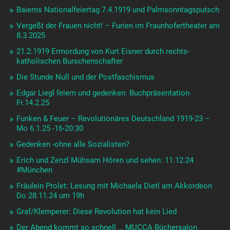
Baierns Nationalfeiertag 7.4.1919 und Palmsonntagsputsch
Vergeßt der Frauen nicht! – Furien im Fraunhofertheater am
8.3.2025
21.2.1919 Ermordung von Kurt Eisner durch rechts-
katholischen Burschenschafter
Die Stunde Null und der Postfaschismus
Edgar Liegl feiern und gedenken: Buchpräsentation
Fr.14.2.25
Funken & Feuer – Revolutionäres Deutschland 1919-23 –
Mo 6.1.25 -16-20:30
Gedenken -ohne alle Sozialisten?
Erich und Zenzl Mühsam Hören und sehen: 11.12.24
#München
Fräulein Prolet: Lesung mit Michaela Dietl am Akkordeon
Do 28.11.24 um 19h
Graf/Klemperer: Diese Revolution hat kein Lied
Der Abend kommt so schnell … MUCCA Büchersalon