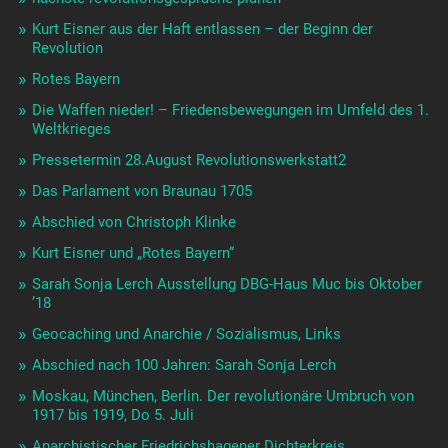
Kurt Eisner aus der Haft entlassen – der Beginn der
Revolution
Rotes Bayern
Die Waffen nieder! – Friedensbewegungen im Umfeld des 1.
Weltkrieges
Pressetermin 28.August Revolutionswerkstatt2
Das Parlament von Braunau 1705
Abschied von Christoph Klinke
Kurt Eisner und „Rotes Bayern“
Sarah Sonja Lerch Ausstellung DBG-Haus Muc bis Oktober
’18
Geocaching und Anarchie / Sozialismus, Links
Abschied nach 100 Jahren: Sarah Sonja Lerch
Moskau, München, Berlin. Der revolutionäre Umbruch von
1917 bis 1919, Do 5. Juli
Anarchistischer Friedrichshagener Dichterkreis