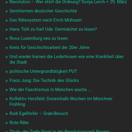
Revolution – Wer stört die Ordnung? Sonja Lerch + 29. März
Semitismen deutscher Geschichte
Das Rätesystem nach Erich Mühsam
Hans Türk zu Karl Ude: Demnächst zu lesen?
Rosa Luxemburg neu zu lesen
Kreis für Geschichtsarbeit der 20er Jahre
Und wieder kamen die Lederhosen wie eine Krankheit über
die Stadt
politische Untergrundtätigkeit PUT
Franz Jung: Die Technik des Glücks
Wie der Faschismus in München wuchs …
Kollektiv Herzfeld: Dreieinhalb Wochen im Münchner
Frühling
Rudi Egelhofer – Grab-Besuch
Rote Räte
Thule, der Tiefe Staat in der Revolutionszeit Bayern