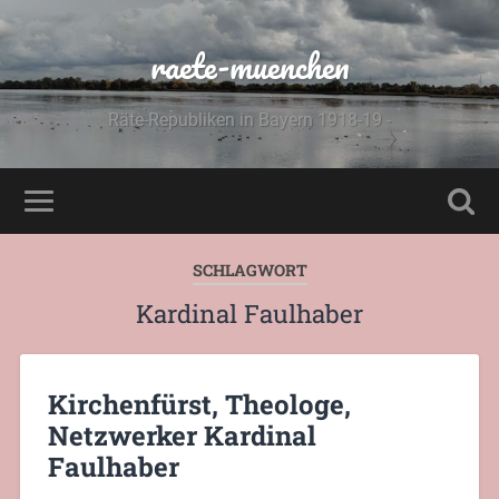
raete-muenchen
Räte-Republiken in Bayern 1918-19 -
SCHLAGWORT
Kardinal Faulhaber
Kirchenfürst, Theologe,
Netzwerker Kardinal
Faulhaber