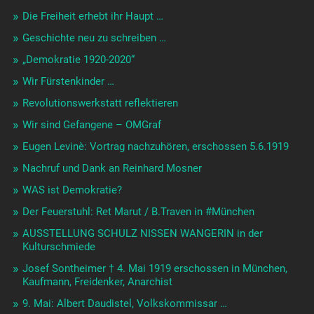
Die Freiheit erhebt ihr Haupt …
Geschichte neu zu schreiben …
„Demokratie 1920-2020“
Wir Fürstenkinder …
Revolutionswerkstatt reflektieren
Wir sind Gefangene – OMGraf
Eugen Levinè: Vortrag nachzuhören, erschossen 5.6.1919
Nachruf und Dank an Reinhard Mosner
WAS ist Demokratie?
Der Feuerstuhl: Ret Marut / B.Traven in #München
AUSSTELLUNG SCHULZ NISSEN WANGERIN in der
Kulturschmiede
Josef Sontheimer † 4. Mai 1919 erschossen in München,
Kaufmann, Freidenker, Anarchist
9. Mai: Albert Daudistel, Volkskommissar …