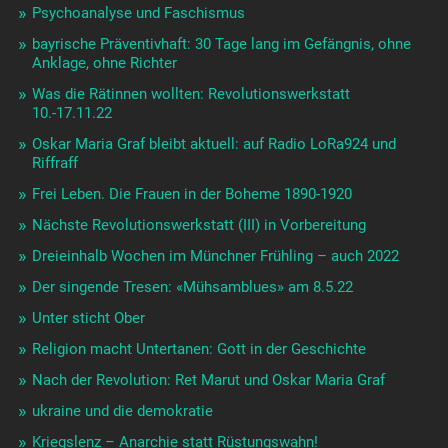
Psychoanalyse und Faschismus
bayrische Präventivhaft: 30 Tage lang im Gefängnis, ohne
Anklage, ohne Richter
Was die Rätinnen wollten: Revolutionswerkstatt
10.-17.11.22
Oskar Maria Graf bleibt aktuell: auf Radio LoRa924 und
Riffraff
Frei Leben. Die Frauen in der Boheme 1890-1920
Nächste Revolutionswerkstatt (III) in Vorbereitung
Dreieinhalb Wochen im Münchner Frühling – auch 2022
Der singende Tresen: «Mühsamblues» am 8.5.22
Unter sticht Ober
Religion macht Untertanen: Gott in der Geschichte
Nach der Revolution: Ret Marut und Oskar Maria Graf
ukraine und die demokratie
Kriegslenz – Anarchie statt Rüstungswahn!