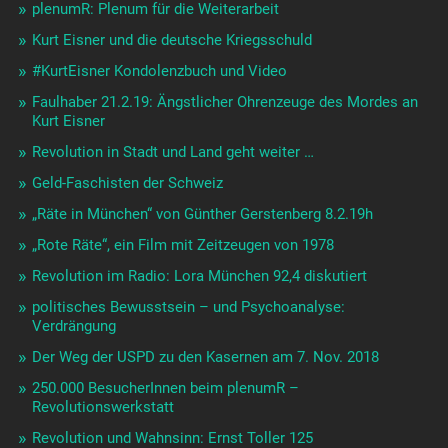
plenumR: Plenum für die Weiterarbeit
Kurt Eisner und die deutsche Kriegsschuld
#KurtEisner Kondolenzbuch und Video
Faulhaber 21.2.19: Ängstlicher Ohrenzeuge des Mordes an
Kurt Eisner
Revolution in Stadt und Land geht weiter …
Geld-Faschisten der Schweiz
„Räte in München“ von Günther Gerstenberg 8.2.19h
„Rote Räte“, ein Film mit Zeitzeugen von 1978
Revolution im Radio: Lora München 92,4 diskutiert
politisches Bewusstsein – und Psychoanalyse:
Verdrängung
Der Weg der USPD zu den Kasernen am 7. Nov. 2018
250.000 BesucherInnen beim plenumR –
Revolutionswerkstatt
Revolution und Wahnsinn: Ernst Toller 125