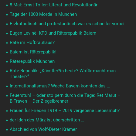
8.Mai: Ernst Toller: Literat und Revolutionär
Tage der 1000 Morde in München
Erzkatholisch und protestantisch war es schneller vorbei
Eugen Levinè: KPD und Räterepublik Baiern
Räte im Hofbräuhaus?
Baiern ist Räterepublik!
Räterepublik München
Rote Republik: „Künstler*in heute? Wofür macht man
Theater?“
Internationalismus? Wache Bayern konnten das …
Feuerstuhl – oder stolpern durch die Tage: Ret Marut –
B.Traven – Der Ziegelbrenner
Frauen für Frieden 1919 – 2019 vergebene Liebesmüh?
der Iden des März ist überschritten …
Abschied von Wolf-Dieter Krämer