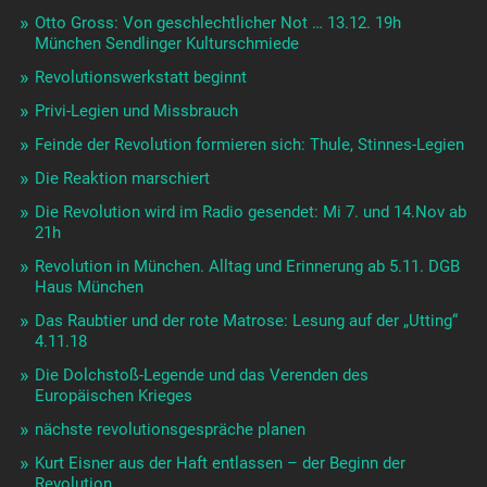
Otto Gross: Von geschlechtlicher Not … 13.12. 19h
München Sendlinger Kulturschmiede
Revolutionswerkstatt beginnt
Privi-Legien und Missbrauch
Feinde der Revolution formieren sich: Thule, Stinnes-Legien
Die Reaktion marschiert
Die Revolution wird im Radio gesendet: Mi 7. und 14.Nov ab
21h
Revolution in München. Alltag und Erinnerung ab 5.11. DGB
Haus München
Das Raubtier und der rote Matrose: Lesung auf der „Utting“
4.11.18
Die Dolchstoß-Legende und das Verenden des
Europäischen Krieges
nächste revolutionsgespräche planen
Kurt Eisner aus der Haft entlassen – der Beginn der
Revolution