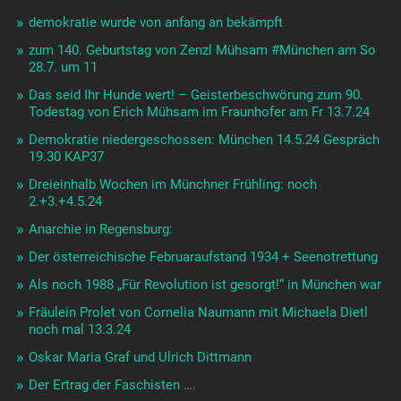
demokratie wurde von anfang an bekämpft
zum 140. Geburtstag von Zenzl Mühsam #München am So
28.7. um 11
Das seid Ihr Hunde wert! – Geisterbeschwörung zum 90.
Todestag von Erich Mühsam im Fraunhofer am Fr 13.7.24
Demokratie niedergeschossen: München 14.5.24 Gespräch
19.30 KAP37
Dreieinhalb Wochen im Münchner Frühling: noch
2.+3.+4.5.24
Anarchie in Regensburg:
Der österreichische Februaraufstand 1934 + Seenotrettung
Als noch 1988 „Für Revolution ist gesorgt!“ in München war
Fräulein Prolet von Cornelia Naumann mit Michaela Dietl
noch mal 13.3.24
Oskar Maria Graf und Ulrich Dittmann
Der Ertrag der Faschisten ….