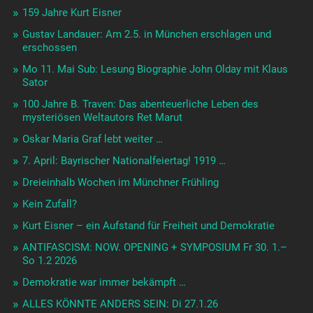
159 Jahre Kurt Eisner
Gustav Landauer: Am 2.5. in München erschlagen und
erschossen
Mo 11. Mai Sub: Lesung Biographie John Olday mit Klaus
Sator
100 Jahre B. Traven: Das abenteuerliche Leben des
mysteriösen Weltautors Ret Marut
Oskar Maria Graf lebt weiter …
7. April: Bayrischer Nationalfeiertag! 1919 …
Dreieinhalb Wochen im Münchner Frühling
Kein Zufall?
Kurt Eisner – ein Aufstand für Freiheit und Demokratie
ANTIFASCISM: NOW. OPENING + SYMPOSIUM Fr 30. 1.–
So 1.2 2026
Demokratie war immer bekämpft …
ALLES KÖNNTE ANDERS SEIN: Di 27.1.26