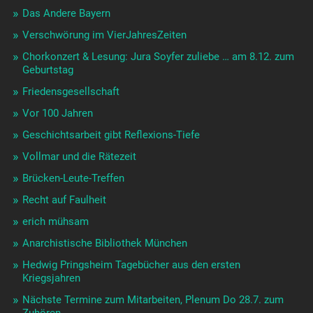
Das Andere Bayern
Verschwörung im VierJahresZeiten
Chorkonzert & Lesung: Jura Soyfer zuliebe … am 8.12. zum
Geburtstag
Friedensgesellschaft
Vor 100 Jahren
Geschichtsarbeit gibt Reflexions-Tiefe
Vollmar und die Rätezeit
Brücken-Leute-Treffen
Recht auf Faulheit
erich mühsam
Anarchistische Bibliothek München
Hedwig Pringsheim Tagebücher aus den ersten
Kriegsjahren
Nächste Termine zum Mitarbeiten, Plenum Do 28.7. zum
Zuhören