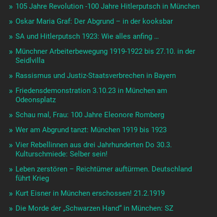
105 Jahre Revolution -100 Jahre Hitlerputsch in München
Oskar Maria Graf: Der Abgrund – in der kooksbar
SA und Hitlerputsch 1923: Wie alles anfing …
Münchner Arbeiterbewegung 1919-1922 bis 27.10. in der
Seidlvilla
Rassismus und Justiz-Staatsverbrechen in Bayern
Friedensdemonstration 3.10.23 in München am
Odeonsplatz
Schau mal, Frau: 100 Jahre Eleonore Romberg
Wer am Abgrund tanzt: München 1919 bis 1923
Vier Rebellinnen aus drei Jahrhunderten Do 30.3.
Kulturschmiede: Selber sein!
Leben zerstören – Reichtümer auftürmen. Deutschland
führt Krieg
Kurt Eisner in München erschossen! 21.2.1919
Die Morde der „Schwarzen Hand“ in München: SZ