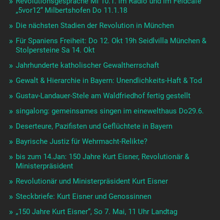
Revolutionsgespräche Mi 10.1. im Radio und im Feldcafe
„5vor12“ Milbertshofen Do 11.1.18
Die nächsten Stadien der Revolution in München
Für Spaniens Freiheit: Do 12. Okt 19h Seidlvilla München &
Stolpersteine Sa 14. Okt
Jahrhunderte katholischer Gewaltherrschaft
Gewalt & Hierarchie in Bayern: Unendlichkeits-Haft & Tod
Gustav-Landauer-Stele am Waldfriedhof fertig gestellt
singalong: gemeinsames singen im einewelthaus Do29.6.
Deserteure, Pazifisten und Geflüchtete in Bayern
Bayrische Justiz für Wehrmacht-Relikte?
bis zum 14.Jan: 150 Jahre Kurt Eisner, Revolutionär &
Ministerpräsident
Revolutionär und Ministerpräsident Kurt Eisner
Steckbriefe: Kurt Eisner und Genossinnen
„150 Jahre Kurt Eisner“, So 7. Mai, 11 Uhr Landtag