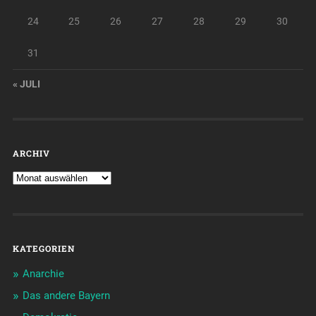
24
25
26
27
28
29
30
31
« JULI
ARCHIV
KATEGORIEN
Anarchie
Das andere Bayern