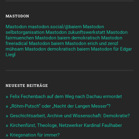
MASTODON
Mastodon mastodon.social/@baiern
Mastodon
selbstorganisation
Mastodon zukunftswerkstatt
Mastodon
fairmuenchen
Mastodon baiern demokratisch
Mastodon
freeradical
Mastodon baiern
Mastodon erich und zenzl
mühsam
Mastodon demokratisch baiern
Mastodon für Edgar
Liegl
NEUESTE BEITRÄGE
Felix Fechenbach auf dem Weg nach Dachau ermordet
„Röhm-Putsch“ oder „Nacht der Langen Messer“?
Geschichtsarbeit, Archive und Wissenschaft: Demokratie?
Kirchenfürst, Theologe, Netzwerker Kardinal Faulhaber
Kriegsnation für immer?