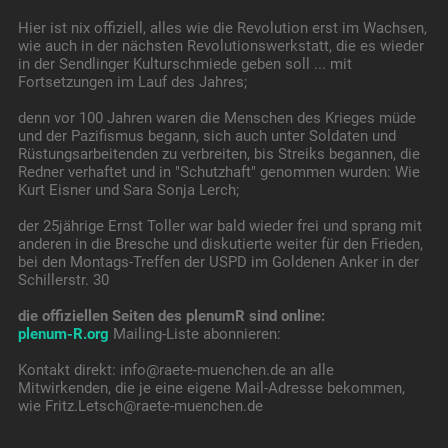
Hier ist nix offiziell, alles wie die Revolution erst im Wachsen,
wie auch in der nächsten Revolutionswerkstatt, die es wieder
in der Sendlinger Kulturschmiede geben soll ... mit
Fortsetzungen im Lauf des Jahres;
denn vor 100 Jahren waren die Menschen des Krieges müde
und der Pazifismus begann, sich auch unter Soldaten und
Rüstungsarbeitenden zu verbreiten, bis Streiks begannen, die
Redner verhaftet und in "Schutzhaft" genommen wurden: Wie
Kurt Eisner und Sara Sonja Lerch;
der 25jährige Ernst Toller war bald wieder frei und sprang mit
anderen in die Bresche und diskutierte weiter für den Frieden,
bei den Montags-Treffen der USPD im Goldenen Anker in der
Schillerstr. 30
die offiziellen Seiten des plenumR sind online:
plenum-R.org
Mailing-Liste abonnieren:
Kontakt direkt: info@raete-muenchen.de an alle
Mitwirkenden, die je eine eigene Mail-Adresse bekommen,
wie Fritz.Letsch@raete-muenchen.de