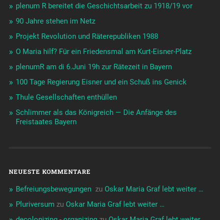
plenum R bereitet die Geschichtsarbeit zu 1918/19 vor
90 Jahre stehen im Netz
Projekt Revolution und Räterepubliken 1988
O Maria hilf? Für ein Friedensmal am Kurt-Eisner-Platz
plenumR am di 6.Juni 19h zur Rätezeit in Bayern
100 Tage Regierung Eisner und ein Schuß ins Genick
Thule Gesellschaften enthüllen
Schlimmer als das Königreich — Die Anfänge des
Freistaates Bayern
NEUESTE KOMMENTARE
Befreiungsbewegungen ️‍
zu
Oskar Maria Graf lebt weiter …
Pluriversum
zu
Oskar Maria Graf lebt weiter …
decolonizing - organizing
zu
Oskar Maria Graf lebt weiter …