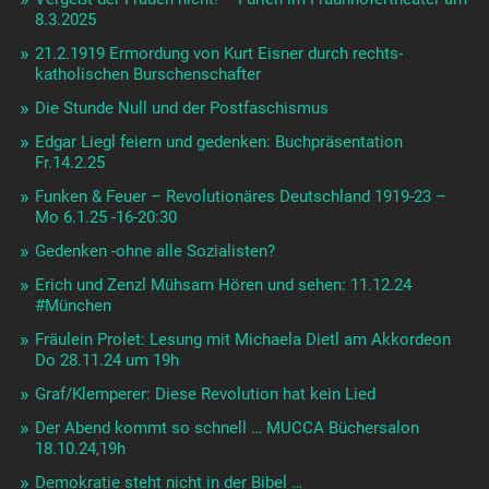
8.3.2025
21.2.1919 Ermordung von Kurt Eisner durch rechts-
katholischen Burschenschafter
Die Stunde Null und der Postfaschismus
Edgar Liegl feiern und gedenken: Buchpräsentation
Fr.14.2.25
Funken & Feuer – Revolutionäres Deutschland 1919-23 –
Mo 6.1.25 -16-20:30
Gedenken -ohne alle Sozialisten?
Erich und Zenzl Mühsam Hören und sehen: 11.12.24
#München
Fräulein Prolet: Lesung mit Michaela Dietl am Akkordeon
Do 28.11.24 um 19h
Graf/Klemperer: Diese Revolution hat kein Lied
Der Abend kommt so schnell … MUCCA Büchersalon
18.10.24,19h
Demokratie steht nicht in der Bibel …