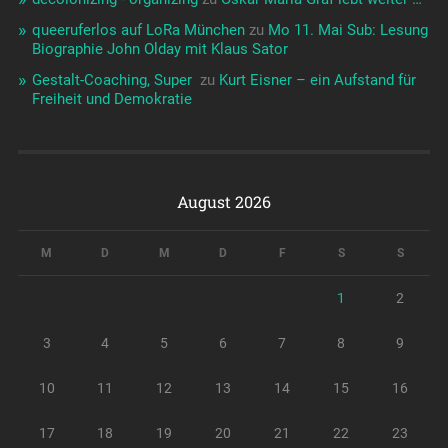
queeruferlos auf LoRa München
zu
Mo 11. Mai Sub: Lesung
Biographie John Olday mit Klaus Sator
Gestalt-Coaching, Super ️‍
zu
Kurt Eisner – ein Aufstand für
Freiheit und Demokratie
August 2026
M
D
M
D
F
S
S
1
2
3
4
5
6
7
8
9
10
11
12
13
14
15
16
17
18
19
20
21
22
23