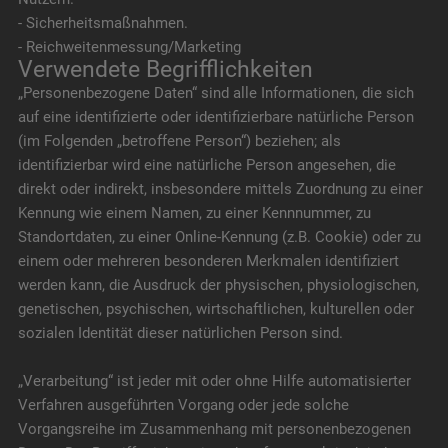
- Sicherheitsmaßnahmen.
- Reichweitenmessung/Marketing
Verwendete Begrifflichkeiten
„Personenbezogene Daten“ sind alle Informationen, die sich
auf eine identifizierte oder identifizierbare natürliche Person
(im Folgenden „betroffene Person“) beziehen; als
identifizierbar wird eine natürliche Person angesehen, die
direkt oder indirekt, insbesondere mittels Zuordnung zu einer
Kennung wie einem Namen, zu einer Kennnummer, zu
Standortdaten, zu einer Online-Kennung (z.B. Cookie) oder zu
einem oder mehreren besonderen Merkmalen identifiziert
werden kann, die Ausdruck der physischen, physiologischen,
genetischen, psychischen, wirtschaftlichen, kulturellen oder
sozialen Identität dieser natürlichen Person sind.
„Verarbeitung“ ist jeder mit oder ohne Hilfe automatisierter
Verfahren ausgeführten Vorgang oder jede solche
Vorgangsreihe im Zusammenhang mit personenbezogenen