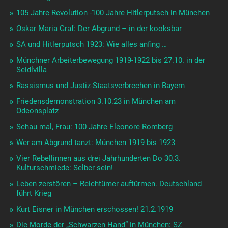
105 Jahre Revolution -100 Jahre Hitlerputsch in München
Oskar Maria Graf: Der Abgrund – in der kooksbar
SA und Hitlerputsch 1923: Wie alles anfing …
Münchner Arbeiterbewegung 1919-1922 bis 27.10. in der
Seidlvilla
Rassismus und Justiz-Staatsverbrechen in Bayern
Friedensdemonstration 3.10.23 in München am
Odeonsplatz
Schau mal, Frau: 100 Jahre Eleonore Romberg
Wer am Abgrund tanzt: München 1919 bis 1923
Vier Rebellinnen aus drei Jahrhunderten Do 30.3.
Kulturschmiede: Selber sein!
Leben zerstören – Reichtümer auftürmen. Deutschland
führt Krieg
Kurt Eisner in München erschossen! 21.2.1919
Die Morde der „Schwarzen Hand“ in München: SZ