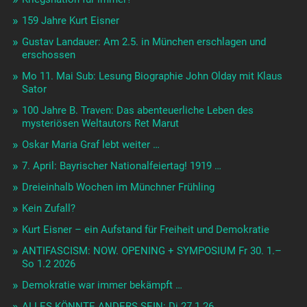
159 Jahre Kurt Eisner
Gustav Landauer: Am 2.5. in München erschlagen und
erschossen
Mo 11. Mai Sub: Lesung Biographie John Olday mit Klaus
Sator
100 Jahre B. Traven: Das abenteuerliche Leben des
mysteriösen Weltautors Ret Marut
Oskar Maria Graf lebt weiter …
7. April: Bayrischer Nationalfeiertag! 1919 …
Dreieinhalb Wochen im Münchner Frühling
Kein Zufall?
Kurt Eisner – ein Aufstand für Freiheit und Demokratie
ANTIFASCISM: NOW. OPENING + SYMPOSIUM Fr 30. 1.–
So 1.2 2026
Demokratie war immer bekämpft …
ALLES KÖNNTE ANDERS SEIN: Di 27.1.26