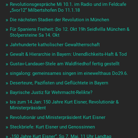
Revolutionsgespräche Mi 10.1. im Radio und im Feldcafe
„5vor12“ Milbertshofen Do 11.1.18
Die nächsten Stadien der Revolution in München
Für Spaniens Freiheit: Do 12. Okt 19h Seidlvilla München &
Stolpersteine Sa 14. Okt
Jahrhunderte katholischer Gewaltherrschaft
Gewalt & Hierarchie in Bayern: Unendlichkeits-Haft & Tod
Gustav-Landauer-Stele am Waldfriedhof fertig gestellt
singalong: gemeinsames singen im einewelthaus Do29.6.
Deserteure, Pazifisten und Geflüchtete in Bayern
Bayrische Justiz für Wehrmacht-Relikte?
bis zum 14.Jan: 150 Jahre Kurt Eisner, Revolutionär &
Ministerpräsident
Revolutionär und Ministerpräsident Kurt Eisner
Steckbriefe: Kurt Eisner und Genossinnen
„150 Jahre Kurt Eisner“, So 7. Mai, 11 Uhr Landtag