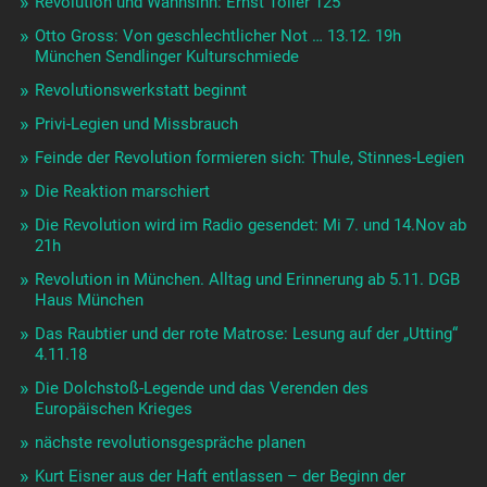
Revolution und Wahnsinn: Ernst Toller 125
Otto Gross: Von geschlechtlicher Not … 13.12. 19h
München Sendlinger Kulturschmiede
Revolutionswerkstatt beginnt
Privi-Legien und Missbrauch
Feinde der Revolution formieren sich: Thule, Stinnes-Legien
Die Reaktion marschiert
Die Revolution wird im Radio gesendet: Mi 7. und 14.Nov ab
21h
Revolution in München. Alltag und Erinnerung ab 5.11. DGB
Haus München
Das Raubtier und der rote Matrose: Lesung auf der „Utting“
4.11.18
Die Dolchstoß-Legende und das Verenden des
Europäischen Krieges
nächste revolutionsgespräche planen
Kurt Eisner aus der Haft entlassen – der Beginn der