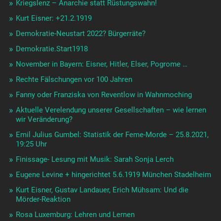
Kriegslenz – Anarchie statt Rüstungswahn!
Kurt Eisner: +21.2.1919
Demokratie-Neustart 2022? Bürgerräte?
Demokratie.Start1918
November in Bayern: Eisner, Hitler, Elser, Pogrome …
Rechte Fälschungen vor 100 Jahren
Fanny oder Franziska von Reventlow in Wahnmoching
Aktuelle Verelendung unserer Gesellschaften – wie lernen
wir Veränderung?
Emil Julius Gumbel: Statistik der Feme-Morde – 25.8.2021,
19:25 Uhr
Finissage- Lesung mit Musik: Sarah Sonja Lerch
Eugene Levine + hingerichtet 5.6.1919 München Stadelheim
Kurt Eisner, Gustav Landauer, Erich Mühsam: Und die
Mörder-Reaktion
Rosa Luxemburg: Lehren und Lernen