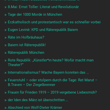
8.Mai: Ernst Toller: Literat und Revolutionär
Tage der 1000 Morde in München
Erzkatholisch und protestantisch war es schneller vorbei
Eugen Levinè: KPD und Räterepublik Baiern
Räte im Hofbräuhaus?
Baiern ist Räterepublik!
Räterepublik München
Rote Republik: „Künstler*in heute? Wofür macht man
Theater?“
Internationalismus? Wache Bayern konnten das …
Feuerstuhl – oder stolpern durch die Tage: Ret Marut –
B.Traven – Der Ziegelbrenner
Frauen für Frieden 1919 – 2019 vergebene Liebesmüh?
der Iden des März ist überschritten …
Abschied von Wolf-Dieter Krämer