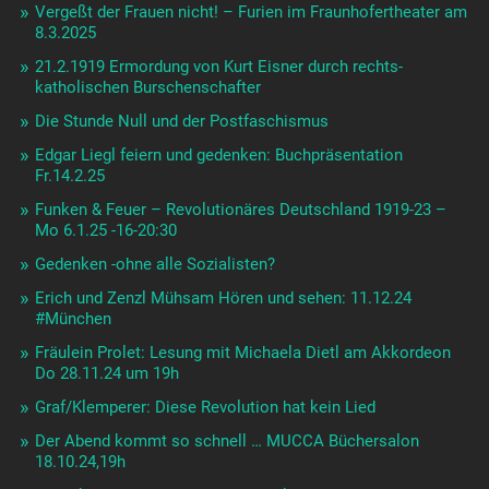
Vergeßt der Frauen nicht! – Furien im Fraunhofertheater am
8.3.2025
21.2.1919 Ermordung von Kurt Eisner durch rechts-
katholischen Burschenschafter
Die Stunde Null und der Postfaschismus
Edgar Liegl feiern und gedenken: Buchpräsentation
Fr.14.2.25
Funken & Feuer – Revolutionäres Deutschland 1919-23 –
Mo 6.1.25 -16-20:30
Gedenken -ohne alle Sozialisten?
Erich und Zenzl Mühsam Hören und sehen: 11.12.24
#München
Fräulein Prolet: Lesung mit Michaela Dietl am Akkordeon
Do 28.11.24 um 19h
Graf/Klemperer: Diese Revolution hat kein Lied
Der Abend kommt so schnell … MUCCA Büchersalon
18.10.24,19h