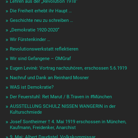
Lehren aus der „Revolution 1918“
Die Freiheit erhebt ihr Haupt …
Geschichte neu zu schreiben …
„Demokratie 1920-2020“
Wir Fürstenkinder …
Revolutionswerkstatt reflektieren
Wir sind Gefangene – OMGraf
Eugen Levinè: Vortrag nachzuhören, erschossen 5.6.1919
Nachruf und Dank an Reinhard Mosner
WAS ist Demokratie?
Der Feuerstuhl: Ret Marut / B.Traven in #München
AUSSTELLUNG SCHULZ NISSEN WANGERIN in der
Kulturschmiede
Josef Sontheimer † 4. Mai 1919 erschossen in München,
Kaufmann, Freidenker, Anarchist
9. Mai: Albert Daudistel, Volkskommissar …