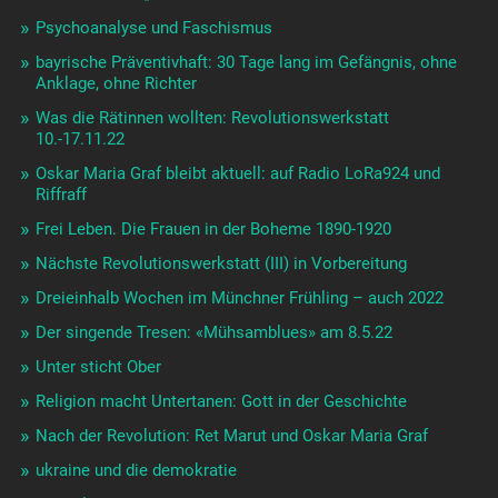
Psychoanalyse und Faschismus
bayrische Präventivhaft: 30 Tage lang im Gefängnis, ohne
Anklage, ohne Richter
Was die Rätinnen wollten: Revolutionswerkstatt
10.-17.11.22
Oskar Maria Graf bleibt aktuell: auf Radio LoRa924 und
Riffraff
Frei Leben. Die Frauen in der Boheme 1890-1920
Nächste Revolutionswerkstatt (III) in Vorbereitung
Dreieinhalb Wochen im Münchner Frühling – auch 2022
Der singende Tresen: «Mühsamblues» am 8.5.22
Unter sticht Ober
Religion macht Untertanen: Gott in der Geschichte
Nach der Revolution: Ret Marut und Oskar Maria Graf
ukraine und die demokratie