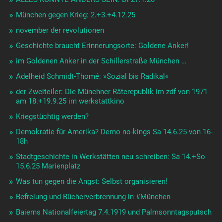
München gegen Krieg: 2.+3.+4.12.25
november der revolutionen
Geschichte braucht Erinnerungsorte: Goldene Anker!
im Goldenen Anker in der Schillerstraße München …
Adelheid Schmidt-Thomé: »Sozial bis Radikal«
der Zweiteiler: Die Münchner Räterepublik im zdf von 1971
am 18.+19.9.25 im werkstattkino
Kriegstüchtig werden?
Demokratie für Amerika? Demo no-kings Sa 14.6.25 von 16-
18h
Stadtgeschichte in Werkstätten neu schreiben: Sa 14.+So
15.6.25 Marienplatz
Was tun gegen die Angst: Selbst organisieren!
Befreiung und Bücherverbrennung in #München
Baierns Nationalfeiertag 7.4.1919 und Palmsonntagsputsch