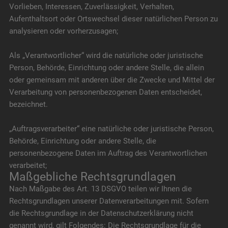
Vorlieben, Interessen, Zuverlässigkeit, Verhalten,
Aufenthaltsort oder Ortswechsel dieser natürlichen Person zu
analysieren oder vorherzusagen;
Als „Verantwortlicher“ wird die natürliche oder juristische
Person, Behörde, Einrichtung oder andere Stelle, die allein
oder gemeinsam mit anderen über die Zwecke und Mittel der
Verarbeitung von personenbezogenen Daten entscheidet,
bezeichnet.
„Auftragsverarbeiter“ eine natürliche oder juristische Person,
Behörde, Einrichtung oder andere Stelle, die
personenbezogene Daten im Auftrag des Verantwortlichen
verarbeitet;
Maßgebliche Rechtsgrundlagen
Nach Maßgabe des Art. 13 DSGVO teilen wir Ihnen die
Rechtsgrundlagen unserer Datenverarbeitungen mit. Sofern
die Rechtsgrundlage in der Datenschutzerklärung nicht
genannt wird, gilt Folgendes: Die Rechtsgrundlage für die