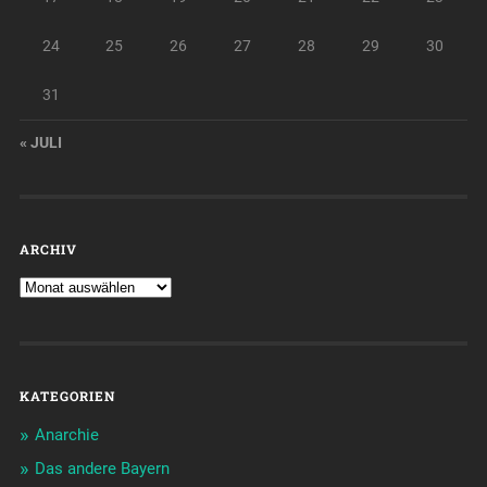
24
25
26
27
28
29
30
31
« JULI
ARCHIV
KATEGORIEN
Anarchie
Das andere Bayern