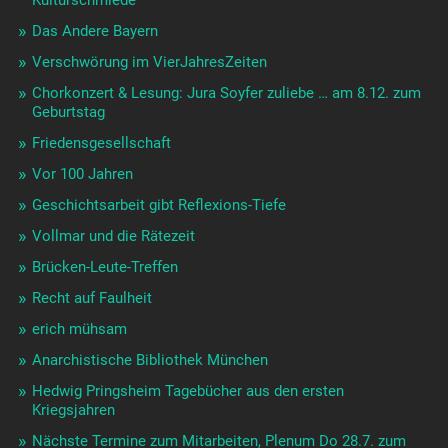
Kulturschmiede
Das Andere Bayern
Verschwörung im VierJahresZeiten
Chorkonzert & Lesung: Jura Soyfer zuliebe … am 8.12. zum
Geburtstag
Friedensgesellschaft
Vor 100 Jahren
Geschichtsarbeit gibt Reflexions-Tiefe
Vollmar und die Rätezeit
Brücken-Leute-Treffen
Recht auf Faulheit
erich mühsam
Anarchistische Bibliothek München
Hedwig Pringsheim Tagebücher aus den ersten
Kriegsjahren
Nächste Termine zum Mitarbeiten, Plenum Do 28.7. zum