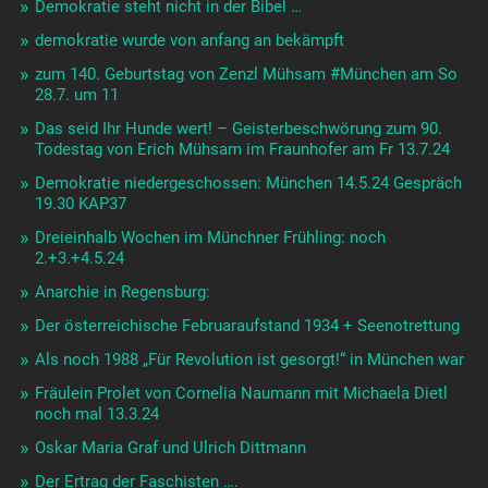
Demokratie steht nicht in der Bibel …
demokratie wurde von anfang an bekämpft
zum 140. Geburtstag von Zenzl Mühsam #München am So
28.7. um 11
Das seid Ihr Hunde wert! – Geisterbeschwörung zum 90.
Todestag von Erich Mühsam im Fraunhofer am Fr 13.7.24
Demokratie niedergeschossen: München 14.5.24 Gespräch
19.30 KAP37
Dreieinhalb Wochen im Münchner Frühling: noch
2.+3.+4.5.24
Anarchie in Regensburg:
Der österreichische Februaraufstand 1934 + Seenotrettung
Als noch 1988 „Für Revolution ist gesorgt!“ in München war
Fräulein Prolet von Cornelia Naumann mit Michaela Dietl
noch mal 13.3.24
Oskar Maria Graf und Ulrich Dittmann
Der Ertrag der Faschisten ….