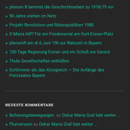
plenum R bereitet die Geschichtsarbeit zu 1918/19 vor
90 Jahre stehen im Netz
Projekt Revolution und Räterepubliken 1988
O Maria hilf? Für ein Friedensmal am Kurt-Eisner-Platz
plenumR am di 6.Juni 19h zur Rätezeit in Bayern
100 Tage Regierung Eisner und ein Schuß ins Genick
Thule Gesellschaften enthüllen
Schlimmer als das Königreich — Die Anfänge des
Freistaates Bayern
NEUESTE KOMMENTARE
Befreiungsbewegungen ️‍
zu
Oskar Maria Graf lebt weiter …
Pluriversum
zu
Oskar Maria Graf lebt weiter …